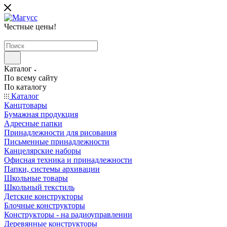
Честные цены
!
Каталог
По всему сайту
По каталогу
Каталог
Канцтовары
Бумажная продукция
Адресные папки
Принадлежности для рисования
Письменные принадлежности
Канцелярские наборы
Офисная техника и принадлежности
Папки, системы архивации
Школьные товары
Школьный текстиль
Детские конструкторы
Блочные конструкторы
Конструкторы - на радиоуправлении
Деревянные конструкторы