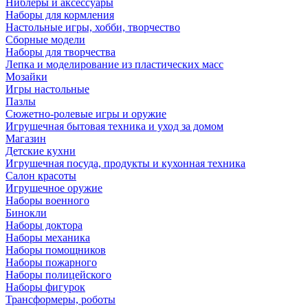
Ниблеры и аксессуары
Наборы для кормления
Настольные игры, хобби, творчество
Сборные модели
Наборы для творчества
Лепка и моделирование из пластических масс
Мозайки
Игры настольные
Пазлы
Сюжетно-ролевые игры и оружие
Игрушечная бытовая техника и уход за домом
Магазин
Детские кухни
Игрушечная посуда, продукты и кухонная техника
Салон красоты
Игрушечное оружие
Наборы военного
Бинокли
Наборы доктора
Наборы механика
Наборы помощников
Наборы пожарного
Наборы полицейского
Наборы фигурок
Трансформеры, роботы