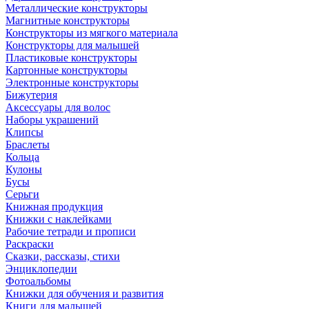
Металлические конструкторы
Магнитные конструкторы
Конструкторы из мягкого материала
Конструкторы для малышей
Пластиковые конструкторы
Картонные конструкторы
Электронные конструкторы
Бижутерия
Аксессуары для волос
Наборы украшений
Клипсы
Браслеты
Кольца
Кулоны
Бусы
Серьги
Книжная продукция
Книжки с наклейками
Рабочие тетради и прописи
Раскраски
Сказки, рассказы, стихи
Энциклопедии
Фотоальбомы
Книжки для обучения и развития
Книги для малышей