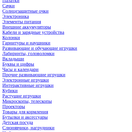
Палатки
Сачки
Солнцезащитные очки
Электроника
Элементы питания
Внешние аккумуляторы
Кабели и зарядные устройства
Колонки
Гарнитуры и наушники
Развивающие и обучающие игрушки
Лабиринты, головоломки
Вкладыши
Буквы и цифры
Часы и календари
Прочие развивающие игрушки
Электронные игрушки
Интерактивные игрушки
Кубики
Растущие игрушки
Микроскопы, телескопы
Проекторы
Товары для кормления
Бутылки и аксессуары
Детская посуда
Слюнявчики, нагрудники