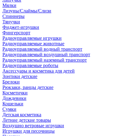
Мялки
Лизуны/Слаймы/Слизи
Спиннеры
Тянучки
Фиджет-игрушки
Фингерспорт
Радиоуправляемые игрушки
Радиоуправляемые животные
Радиоуправляемый водный транспорт
Радиоуправляемый воздушный транспорт
Радиоуправляемый наземный транспорт
Радиоуправляемые роботы
Аксессуары и косметика для детей
Зонтики детские
Брелоки
Рюкзаки, ранцы детские
Косметички
Дождевики
Кошельки
Сумки
Детская косметика
Летние детские товары
Воздушно ветровые игрушки
Игрушки для песочницы