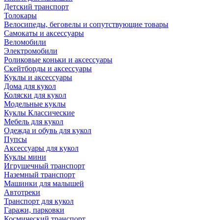
Детский транспорт
Толокары
Велосипеды, беговелы и сопутствующие товары
Самокаты и аксессуары
Веломобили
Электромобили
Роликовые коньки и аксессуары
Скейтборды и аксессуары
Куклы и аксессуары
Дома для кукол
Коляски для кукол
Модельные куклы
Куклы Классические
Мебель для кукол
Одежда и обувь для кукол
Пупсы
Аксессуары для кукол
Куклы мини
Игрушечный транспорт
Наземный транспорт
Машинки для малышей
Автотреки
Транспорт для кукол
Гаражи, парковки
Космический транспорт