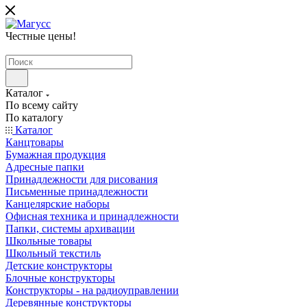
Честные цены
!
Каталог
По всему сайту
По каталогу
Каталог
Канцтовары
Бумажная продукция
Адресные папки
Принадлежности для рисования
Письменные принадлежности
Канцелярские наборы
Офисная техника и принадлежности
Папки, системы архивации
Школьные товары
Школьный текстиль
Детские конструкторы
Блочные конструкторы
Конструкторы - на радиоуправлении
Деревянные конструкторы