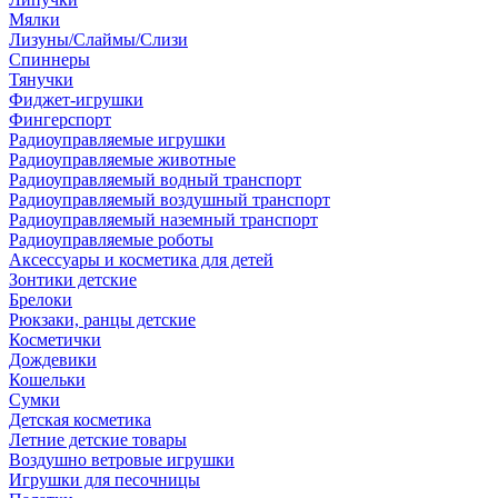
Мялки
Лизуны/Слаймы/Слизи
Спиннеры
Тянучки
Фиджет-игрушки
Фингерспорт
Радиоуправляемые игрушки
Радиоуправляемые животные
Радиоуправляемый водный транспорт
Радиоуправляемый воздушный транспорт
Радиоуправляемый наземный транспорт
Радиоуправляемые роботы
Аксессуары и косметика для детей
Зонтики детские
Брелоки
Рюкзаки, ранцы детские
Косметички
Дождевики
Кошельки
Сумки
Детская косметика
Летние детские товары
Воздушно ветровые игрушки
Игрушки для песочницы