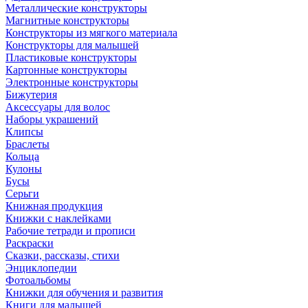
Металлические конструкторы
Магнитные конструкторы
Конструкторы из мягкого материала
Конструкторы для малышей
Пластиковые конструкторы
Картонные конструкторы
Электронные конструкторы
Бижутерия
Аксессуары для волос
Наборы украшений
Клипсы
Браслеты
Кольца
Кулоны
Бусы
Серьги
Книжная продукция
Книжки с наклейками
Рабочие тетради и прописи
Раскраски
Сказки, рассказы, стихи
Энциклопедии
Фотоальбомы
Книжки для обучения и развития
Книги для малышей