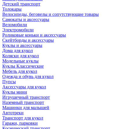
Детский транспорт
Толокары
Велосипеды, беговелы и сопутствующие товары
Самокаты и аксессуары
Веломобили
Электромобили
Роликовые коньки и аксессуары
Скейтборды и аксессуары
Куклы и аксессуары
Дома для кукол
Коляски для кукол
Модельные куклы
Куклы Классические
Мебель для кукол
Одежда и обувь для кукол
Пупсы
Аксессуары для кукол
Куклы мини
Игрушечный транспорт
Наземный транспорт
Машинки для малышей
Автотреки
Транспорт для кукол
Гаражи, парковки
Космический транспорт