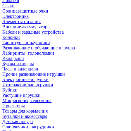
Палатки
Сачки
Солнцезащитные очки
Электроника
Элементы питания
Внешние аккумуляторы
Кабели и зарядные устройства
Колонки
Гарнитуры и наушники
Развивающие и обучающие игрушки
Лабиринты, головоломки
Вкладыши
Буквы и цифры
Часы и календари
Прочие развивающие игрушки
Электронные игрушки
Интерактивные игрушки
Кубики
Растущие игрушки
Микроскопы, телескопы
Проекторы
Товары для кормления
Бутылки и аксессуары
Детская посуда
Слюнявчики, нагрудники