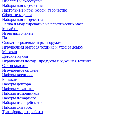
Ниблеры и аксессуары
Наборы для кормления
Настольные игры, хобби, творчество
Сборные модели
Наборы для творчества
Лепка и моделирование из пластических масс
Мозайки
Игры настольные
Пазлы
Сюжетно-ролевые игры и оружие
Игрушечная бытовая техника и уход за домом
Магазин
Детские кухни
Игрушечная посуда, продукты и кухонная техника
Салон красоты
Игрушечное оружие
Наборы военного
Бинокли
Наборы доктора
Наборы механика
Наборы помощников
Наборы пожарного
Наборы полицейского
Наборы фигурок
Трансформеры, роботы