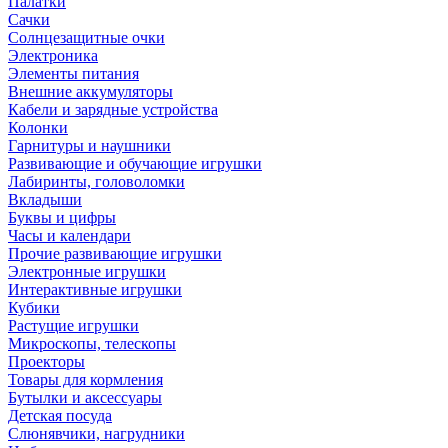
Палатки
Сачки
Солнцезащитные очки
Электроника
Элементы питания
Внешние аккумуляторы
Кабели и зарядные устройства
Колонки
Гарнитуры и наушники
Развивающие и обучающие игрушки
Лабиринты, головоломки
Вкладыши
Буквы и цифры
Часы и календари
Прочие развивающие игрушки
Электронные игрушки
Интерактивные игрушки
Кубики
Растущие игрушки
Микроскопы, телескопы
Проекторы
Товары для кормления
Бутылки и аксессуары
Детская посуда
Слюнявчики, нагрудники