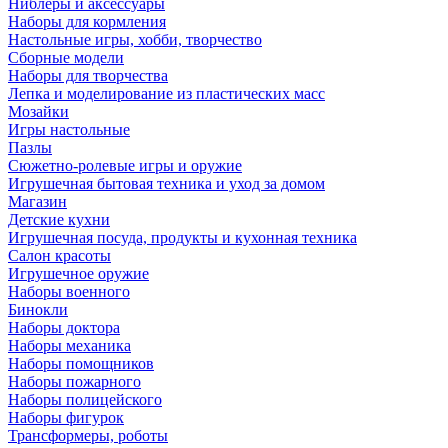
Ниблеры и аксессуары
Наборы для кормления
Настольные игры, хобби, творчество
Сборные модели
Наборы для творчества
Лепка и моделирование из пластических масс
Мозайки
Игры настольные
Пазлы
Сюжетно-ролевые игры и оружие
Игрушечная бытовая техника и уход за домом
Магазин
Детские кухни
Игрушечная посуда, продукты и кухонная техника
Салон красоты
Игрушечное оружие
Наборы военного
Бинокли
Наборы доктора
Наборы механика
Наборы помощников
Наборы пожарного
Наборы полицейского
Наборы фигурок
Трансформеры, роботы