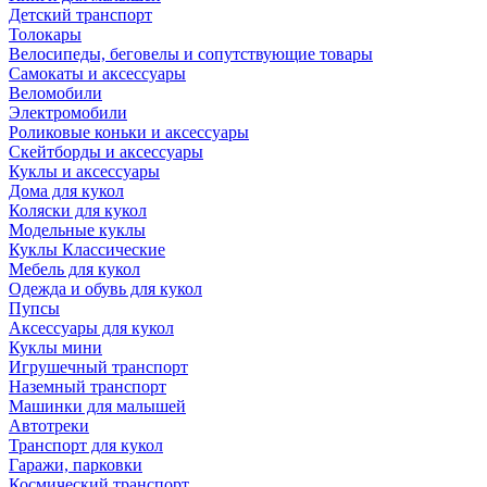
Детский транспорт
Толокары
Велосипеды, беговелы и сопутствующие товары
Самокаты и аксессуары
Веломобили
Электромобили
Роликовые коньки и аксессуары
Скейтборды и аксессуары
Куклы и аксессуары
Дома для кукол
Коляски для кукол
Модельные куклы
Куклы Классические
Мебель для кукол
Одежда и обувь для кукол
Пупсы
Аксессуары для кукол
Куклы мини
Игрушечный транспорт
Наземный транспорт
Машинки для малышей
Автотреки
Транспорт для кукол
Гаражи, парковки
Космический транспорт