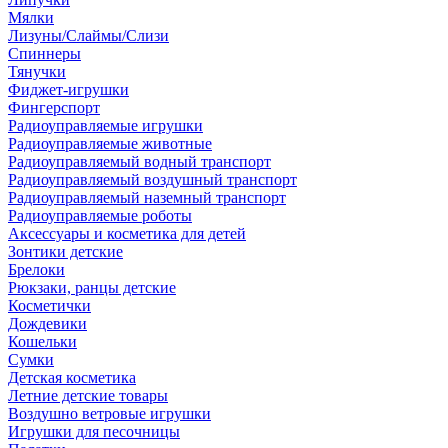
Мялки
Лизуны/Слаймы/Слизи
Спиннеры
Тянучки
Фиджет-игрушки
Фингерспорт
Радиоуправляемые игрушки
Радиоуправляемые животные
Радиоуправляемый водный транспорт
Радиоуправляемый воздушный транспорт
Радиоуправляемый наземный транспорт
Радиоуправляемые роботы
Аксессуары и косметика для детей
Зонтики детские
Брелоки
Рюкзаки, ранцы детские
Косметички
Дождевики
Кошельки
Сумки
Детская косметика
Летние детские товары
Воздушно ветровые игрушки
Игрушки для песочницы