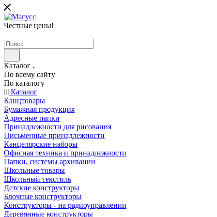
Честные цены
!
Каталог
По всему сайту
По каталогу
Каталог
Канцтовары
Бумажная продукция
Адресные папки
Принадлежности для рисования
Письменные принадлежности
Канцелярские наборы
Офисная техника и принадлежности
Папки, системы архивации
Школьные товары
Школьный текстиль
Детские конструкторы
Блочные конструкторы
Конструкторы - на радиоуправлении
Деревянные конструкторы