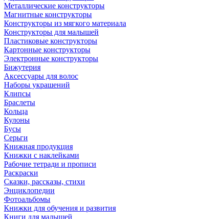
Металлические конструкторы
Магнитные конструкторы
Конструкторы из мягкого материала
Конструкторы для малышей
Пластиковые конструкторы
Картонные конструкторы
Электронные конструкторы
Бижутерия
Аксессуары для волос
Наборы украшений
Клипсы
Браслеты
Кольца
Кулоны
Бусы
Серьги
Книжная продукция
Книжки с наклейками
Рабочие тетради и прописи
Раскраски
Сказки, рассказы, стихи
Энциклопедии
Фотоальбомы
Книжки для обучения и развития
Книги для малышей