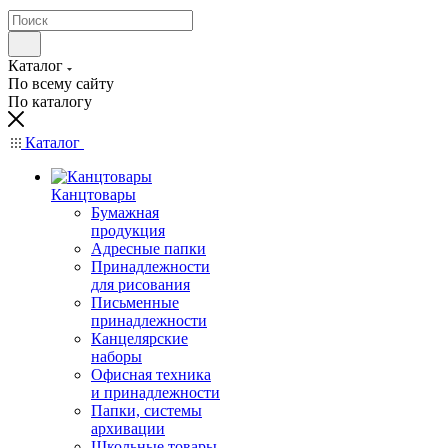
Каталог
По всему сайту
По каталогу
Каталог
Канцтовары
Бумажная
продукция
Адресные папки
Принадлежности
для рисования
Письменные
принадлежности
Канцелярские
наборы
Офисная техника
и принадлежности
Папки, системы
архивации
Школьные товары