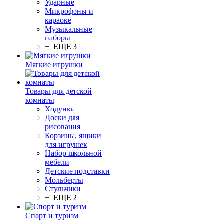
Ударные
Микрофоны и
караоке
Музыкальные
наборы
+ ЕЩЕ 3
Мягкие игрушки
Товары для детской
комнаты
Ходунки
Доски для
рисования
Корзины, ящики
для игрушек
Набор школьной
мебели
Детские подставки
Мольберты
Стульчики
+ ЕЩЕ 2
Спорт и туризм