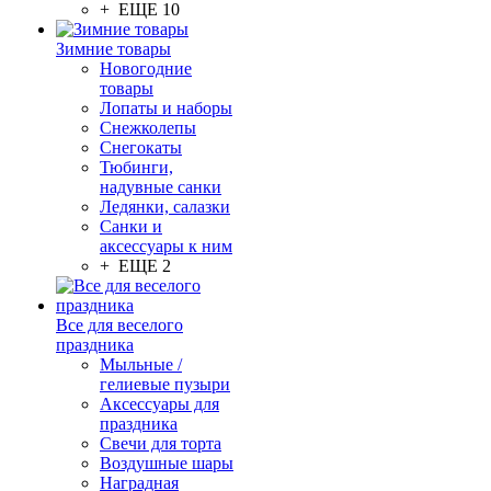
+ ЕЩЕ 10
Зимние товары
Новогодние
товары
Лопаты и наборы
Снежколепы
Снегокаты
Тюбинги,
надувные санки
Ледянки, салазки
Санки и
аксессуары к ним
+ ЕЩЕ 2
Все для веселого
праздника
Мыльные /
гелиевые пузыри
Аксессуары для
праздника
Свечи для торта
Воздушные шары
Наградная