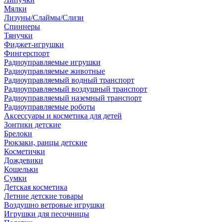
Мялки
Лизуны/Слаймы/Слизи
Спиннеры
Тянучки
Фиджет-игрушки
Фингерспорт
Радиоуправляемые игрушки
Радиоуправляемые животные
Радиоуправляемый водный транспорт
Радиоуправляемый воздушный транспорт
Радиоуправляемый наземный транспорт
Радиоуправляемые роботы
Аксессуары и косметика для детей
Зонтики детские
Брелоки
Рюкзаки, ранцы детские
Косметички
Дождевики
Кошельки
Сумки
Детская косметика
Летние детские товары
Воздушно ветровые игрушки
Игрушки для песочницы