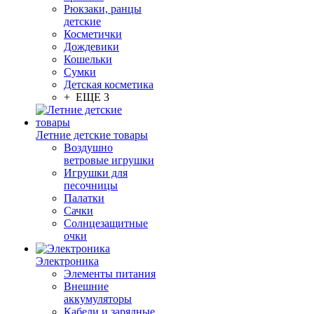
Рюкзаки, ранцы
детские
Косметички
Дождевики
Кошельки
Сумки
Детская косметика
+ ЕЩЕ 3
Летние детские товары
Воздушно
ветровые игрушки
Игрушки для
песочницы
Палатки
Сачки
Солнцезащитные
очки
Электроника
Элементы питания
Внешние
аккумуляторы
Кабели и зарядные