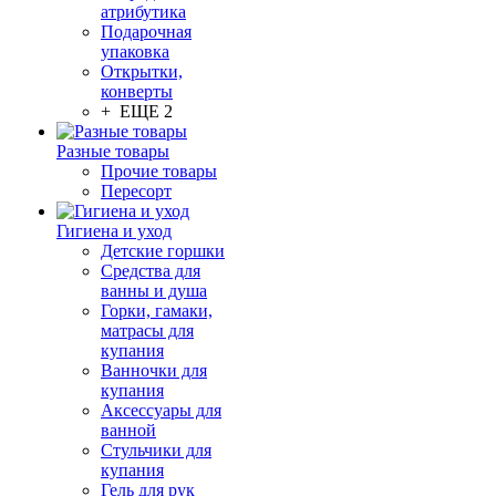
атрибутика
Подарочная
упаковка
Открытки,
конверты
+ ЕЩЕ 2
Разные товары
Прочие товары
Пересорт
Гигиена и уход
Детские горшки
Средства для
ванны и душа
Горки, гамаки,
матрасы для
купания
Ванночки для
купания
Аксессуары для
ванной
Стульчики для
купания
Гель для рук