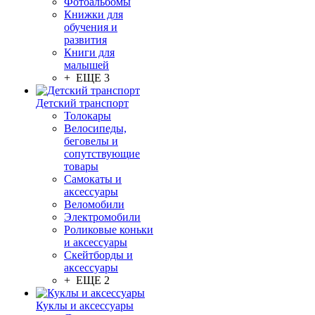
Фотоальбомы
Книжки для
обучения и
развития
Книги для
малышей
+ ЕЩЕ 3
Детский транспорт
Толокары
Велосипеды,
беговелы и
сопутствующие
товары
Самокаты и
аксессуары
Веломобили
Электромобили
Роликовые коньки
и аксессуары
Скейтборды и
аксессуары
+ ЕЩЕ 2
Куклы и аксессуары