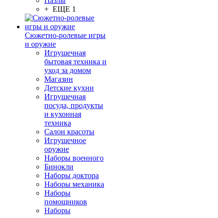
Пазлы
+ ЕЩЕ 1
Сюжетно-ролевые игры
и оружие
Игрушечная
бытовая техника и
уход за домом
Магазин
Детские кухни
Игрушечная
посуда, продукты
и кухонная
техника
Салон красоты
Игрушечное
оружие
Наборы военного
Бинокли
Наборы доктора
Наборы механика
Наборы
помощников
Наборы