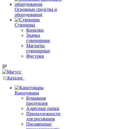
Основные средства и
оборудования
Сувениры
Копилки
Значки
сувенирные
Магниты
сувенирные
Фигурки
Каталог
Канцтовары
Бумажная
продукция
Адресные папки
Принадлежности
для рисования
Письменные