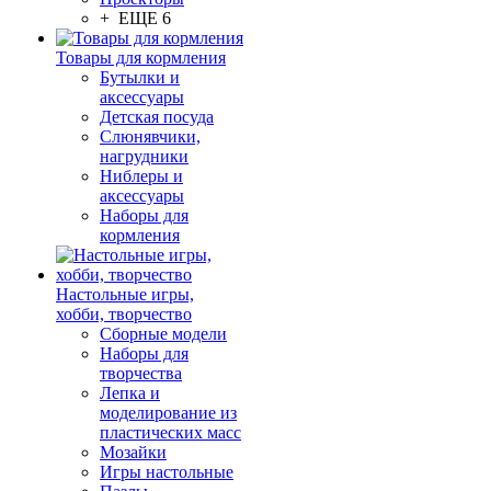
+ ЕЩЕ 6
Товары для кормления
Бутылки и
аксессуары
Детская посуда
Слюнявчики,
нагрудники
Ниблеры и
аксессуары
Наборы для
кормления
Настольные игры,
хобби, творчество
Сборные модели
Наборы для
творчества
Лепка и
моделирование из
пластических масс
Мозайки
Игры настольные