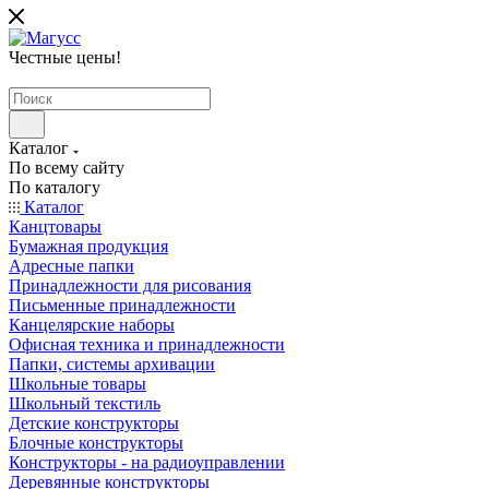
Честные цены
!
Каталог
По всему сайту
По каталогу
Каталог
Канцтовары
Бумажная продукция
Адресные папки
Принадлежности для рисования
Письменные принадлежности
Канцелярские наборы
Офисная техника и принадлежности
Папки, системы архивации
Школьные товары
Школьный текстиль
Детские конструкторы
Блочные конструкторы
Конструкторы - на радиоуправлении
Деревянные конструкторы