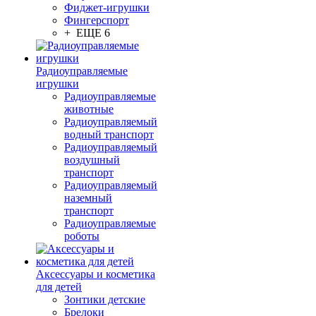
Фиджет-игрушки
Фингерспорт
+ ЕЩЕ 6
Радиоуправляемые
игрушки
Радиоуправляемые
животные
Радиоуправляемый
водный транспорт
Радиоуправляемый
воздушный
транспорт
Радиоуправляемый
наземный
транспорт
Радиоуправляемые
роботы
Аксессуары и косметика
для детей
Зонтики детские
Брелоки