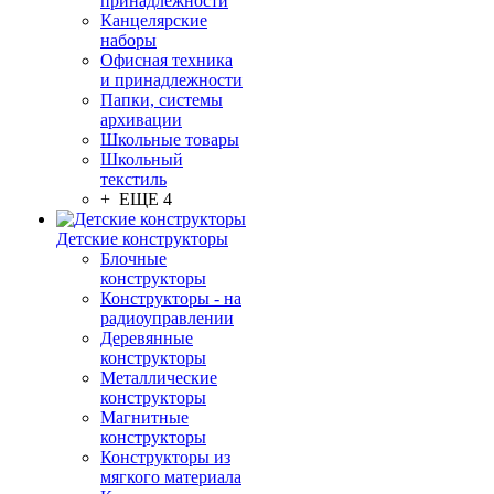
принадлежности
Канцелярские
наборы
Офисная техника
и принадлежности
Папки, системы
архивации
Школьные товары
Школьный
текстиль
+ ЕЩЕ 4
Детские конструкторы
Блочные
конструкторы
Конструкторы - на
радиоуправлении
Деревянные
конструкторы
Металлические
конструкторы
Магнитные
конструкторы
Конструкторы из
мягкого материала