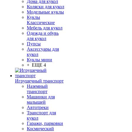
Дома для кукол
Коляски для кукол
Модельные куклы
Куклы
Классические
Мебель для кукол
Одежда и обувь
для кукол
Пупсы
Аксессуары для
кукол
Куклы мини
+ ЕЩЕ 4
Игрушечный транспорт
Наземный
транспорт
Машинки для
малышей
Автотреки
Транспорт для
кукол
Гаражи, парковки
Космический