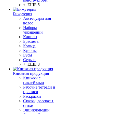
конструкторы
+ ЕЩЕ 5
Бижутерия
Аксессуары для
волос
Наборы
украшений
Клипсы
Браслеты
Кольца
Кулоны
Бусы
Серьги
+ ЕЩЕ 3
Книжная продукция
Книжки с
наклейками
Рабочие тетради и
прописи
Раскраски
Сказки, рассказы,
стихи
Энциклопедии