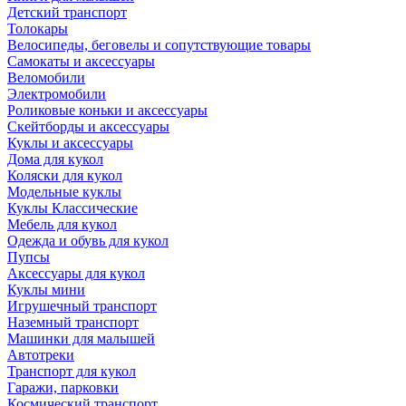
Детский транспорт
Толокары
Велосипеды, беговелы и сопутствующие товары
Самокаты и аксессуары
Веломобили
Электромобили
Роликовые коньки и аксессуары
Скейтборды и аксессуары
Куклы и аксессуары
Дома для кукол
Коляски для кукол
Модельные куклы
Куклы Классические
Мебель для кукол
Одежда и обувь для кукол
Пупсы
Аксессуары для кукол
Куклы мини
Игрушечный транспорт
Наземный транспорт
Машинки для малышей
Автотреки
Транспорт для кукол
Гаражи, парковки
Космический транспорт