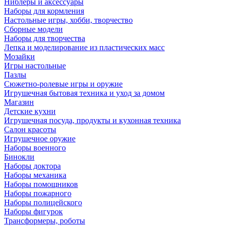
Ниблеры и аксессуары
Наборы для кормления
Настольные игры, хобби, творчество
Сборные модели
Наборы для творчества
Лепка и моделирование из пластических масс
Мозайки
Игры настольные
Пазлы
Сюжетно-ролевые игры и оружие
Игрушечная бытовая техника и уход за домом
Магазин
Детские кухни
Игрушечная посуда, продукты и кухонная техника
Салон красоты
Игрушечное оружие
Наборы военного
Бинокли
Наборы доктора
Наборы механика
Наборы помощников
Наборы пожарного
Наборы полицейского
Наборы фигурок
Трансформеры, роботы