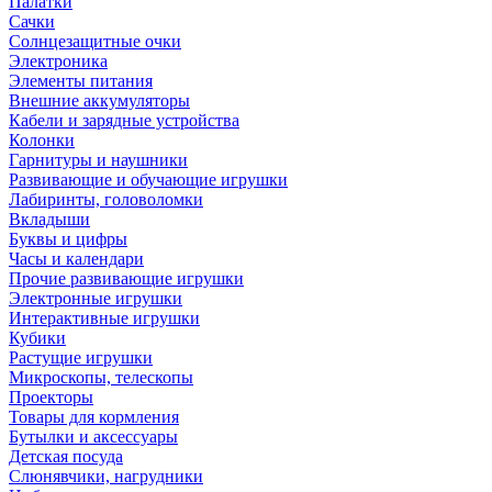
Палатки
Сачки
Солнцезащитные очки
Электроника
Элементы питания
Внешние аккумуляторы
Кабели и зарядные устройства
Колонки
Гарнитуры и наушники
Развивающие и обучающие игрушки
Лабиринты, головоломки
Вкладыши
Буквы и цифры
Часы и календари
Прочие развивающие игрушки
Электронные игрушки
Интерактивные игрушки
Кубики
Растущие игрушки
Микроскопы, телескопы
Проекторы
Товары для кормления
Бутылки и аксессуары
Детская посуда
Слюнявчики, нагрудники