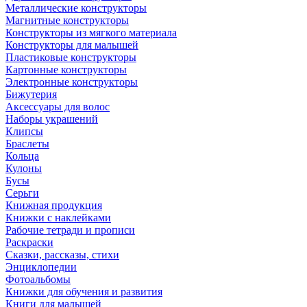
Металлические конструкторы
Магнитные конструкторы
Конструкторы из мягкого материала
Конструкторы для малышей
Пластиковые конструкторы
Картонные конструкторы
Электронные конструкторы
Бижутерия
Аксессуары для волос
Наборы украшений
Клипсы
Браслеты
Кольца
Кулоны
Бусы
Серьги
Книжная продукция
Книжки с наклейками
Рабочие тетради и прописи
Раскраски
Сказки, рассказы, стихи
Энциклопедии
Фотоальбомы
Книжки для обучения и развития
Книги для малышей