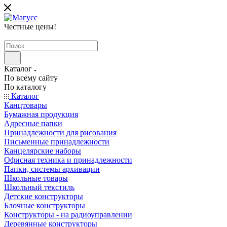
Честные цены
!
Каталог
По всему сайту
По каталогу
Каталог
Канцтовары
Бумажная продукция
Адресные папки
Принадлежности для рисования
Письменные принадлежности
Канцелярские наборы
Офисная техника и принадлежности
Папки, системы архивации
Школьные товары
Школьный текстиль
Детские конструкторы
Блочные конструкторы
Конструкторы - на радиоуправлении
Деревянные конструкторы