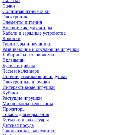
Палатки
Сачки
Солнцезащитные очки
Электроника
Элементы питания
Внешние аккумуляторы
Кабели и зарядные устройства
Колонки
Гарнитуры и наушники
Развивающие и обучающие игрушки
Лабиринты, головоломки
Вкладыши
Буквы и цифры
Часы и календари
Прочие развивающие игрушки
Электронные игрушки
Интерактивные игрушки
Кубики
Растущие игрушки
Микроскопы, телескопы
Проекторы
Товары для кормления
Бутылки и аксессуары
Детская посуда
Слюнявчики, нагрудники