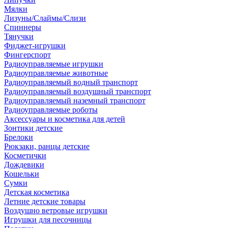
Мялки
Лизуны/Слаймы/Слизи
Спиннеры
Тянучки
Фиджет-игрушки
Фингерспорт
Радиоуправляемые игрушки
Радиоуправляемые животные
Радиоуправляемый водный транспорт
Радиоуправляемый воздушный транспорт
Радиоуправляемый наземный транспорт
Радиоуправляемые роботы
Аксессуары и косметика для детей
Зонтики детские
Брелоки
Рюкзаки, ранцы детские
Косметички
Дождевики
Кошельки
Сумки
Детская косметика
Летние детские товары
Воздушно ветровые игрушки
Игрушки для песочницы