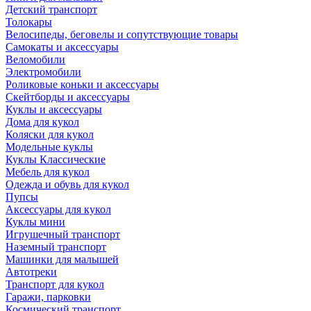
Детский транспорт
Толокары
Велосипеды, беговелы и сопутствующие товары
Самокаты и аксессуары
Веломобили
Электромобили
Роликовые коньки и аксессуары
Скейтборды и аксессуары
Куклы и аксессуары
Дома для кукол
Коляски для кукол
Модельные куклы
Куклы Классические
Мебель для кукол
Одежда и обувь для кукол
Пупсы
Аксессуары для кукол
Куклы мини
Игрушечный транспорт
Наземный транспорт
Машинки для малышей
Автотреки
Транспорт для кукол
Гаражи, парковки
Космический транспорт