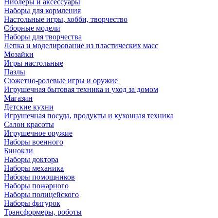
Ниблеры и аксессуары
Наборы для кормления
Настольные игры, хобби, творчество
Сборные модели
Наборы для творчества
Лепка и моделирование из пластических масс
Мозайки
Игры настольные
Пазлы
Сюжетно-ролевые игры и оружие
Игрушечная бытовая техника и уход за домом
Магазин
Детские кухни
Игрушечная посуда, продукты и кухонная техника
Салон красоты
Игрушечное оружие
Наборы военного
Бинокли
Наборы доктора
Наборы механика
Наборы помощников
Наборы пожарного
Наборы полицейского
Наборы фигурок
Трансформеры, роботы