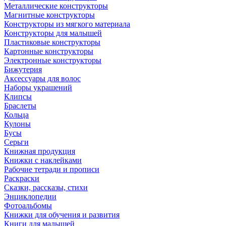
Металлические конструкторы
Магнитные конструкторы
Конструкторы из мягкого материала
Конструкторы для малышей
Пластиковые конструкторы
Картонные конструкторы
Электронные конструкторы
Бижутерия
Аксессуары для волос
Наборы украшений
Клипсы
Браслеты
Кольца
Кулоны
Бусы
Серьги
Книжная продукция
Книжки с наклейками
Рабочие тетради и прописи
Раскраски
Сказки, рассказы, стихи
Энциклопедии
Фотоальбомы
Книжки для обучения и развития
Книги для малышей