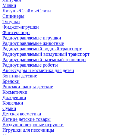
Мялки
Лизуны/Слаймы/Слизи
Спиннеры
Тянучки
Фиджет-игрушки
Фингерспорт
Радиоуправляемые игрушки
Радиоуправляемые животные
Радиоуправляемый водный транспорт
Радиоуправляемый воздушный транспорт
Радиоуправляемый наземный транспорт
Радиоуправляемые роботы
Аксессуары и косметика для детей
Зонтики детские
Брелоки
Рюкзаки, ранцы детские
Косметички
Дождевики
Кошельки
Сумки
Детская косметика
Летние детские товары
Воздушно ветровые игрушки
Игрушки для песочницы