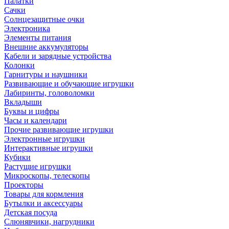
Палатки
Сачки
Солнцезащитные очки
Электроника
Элементы питания
Внешние аккумуляторы
Кабели и зарядные устройства
Колонки
Гарнитуры и наушники
Развивающие и обучающие игрушки
Лабиринты, головоломки
Вкладыши
Буквы и цифры
Часы и календари
Прочие развивающие игрушки
Электронные игрушки
Интерактивные игрушки
Кубики
Растущие игрушки
Микроскопы, телескопы
Проекторы
Товары для кормления
Бутылки и аксессуары
Детская посуда
Слюнявчики, нагрудники