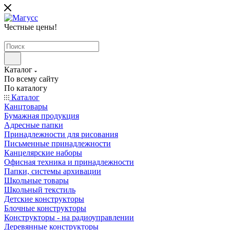
Честные цены
!
Каталог
По всему сайту
По каталогу
Каталог
Канцтовары
Бумажная продукция
Адресные папки
Принадлежности для рисования
Письменные принадлежности
Канцелярские наборы
Офисная техника и принадлежности
Папки, системы архивации
Школьные товары
Школьный текстиль
Детские конструкторы
Блочные конструкторы
Конструкторы - на радиоуправлении
Деревянные конструкторы