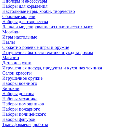
Ниблеры и аксессуары
Наборы для кормления
Настольные игры, хобби, творчество
Сборные модели
Наборы для творчества
Лепка и моделирование из пластических масс
Мозайки
Игры настольные
Пазлы
Сюжетно-ролевые игры и оружие
Игрушечная бытовая техника и уход за домом
Магазин
Детские кухни
Игрушечная посуда, продукты и кухонная техника
Салон красоты
Игрушечное оружие
Наборы военного
Бинокли
Наборы доктора
Наборы механика
Наборы помощников
Наборы пожарного
Наборы полицейского
Наборы фигурок
Трансформеры, роботы