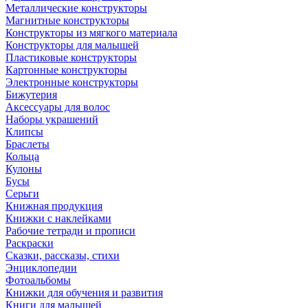
Металлические конструкторы
Магнитные конструкторы
Конструкторы из мягкого материала
Конструкторы для малышей
Пластиковые конструкторы
Картонные конструкторы
Электронные конструкторы
Бижутерия
Аксессуары для волос
Наборы украшений
Клипсы
Браслеты
Кольца
Кулоны
Бусы
Серьги
Книжная продукция
Книжки с наклейками
Рабочие тетради и прописи
Раскраски
Сказки, рассказы, стихи
Энциклопедии
Фотоальбомы
Книжки для обучения и развития
Книги для малышей