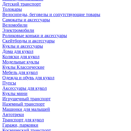
Детский транспорт
Толокары
Велосипеды, беговелы и сопутствующие товары
Самокаты и аксессуары
Веломобили
Электромобили
Роликовые коньки и аксессуары
Скейтборды и аксессуары
Куклы и аксессуары
Дома для кукол
Коляски для кукол
Модельные куклы
Куклы Классические
Мебель для кукол
Одежда и обувь для кукол
Пупсы
Аксессуары для кукол
Куклы мини
Игрушечный транспорт
Наземный транспорт
Машинки для малышей
Автотреки
Транспорт для кукол
Гаражи, парковки
Космический транспорт