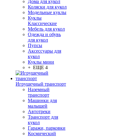
Дома для кукол
Коляски для кукол
Модельные куклы
Куклы
Классические
Мебель для кукол
Одежда и обувь
для кукол
Пупсы
Аксессуары для
кукол
Куклы мини
+ ЕЩЕ 4
Игрушечный транспорт
Наземный
транспорт
Машинки для
малышей
Автотреки
Транспорт для
кукол
Гаражи, парковки
Космический