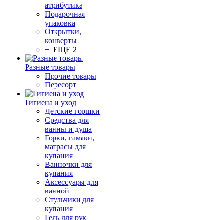
атрибутика
Подарочная
упаковка
Открытки,
конверты
+ ЕЩЕ 2
Разные товары
Прочие товары
Пересорт
Гигиена и уход
Детские горшки
Средства для
ванны и душа
Горки, гамаки,
матрасы для
купания
Ванночки для
купания
Аксессуары для
ванной
Стульчики для
купания
Гель для рук