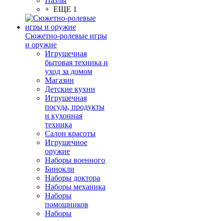
Пазлы
+ ЕЩЕ 1
Сюжетно-ролевые игры
и оружие
Игрушечная
бытовая техника и
уход за домом
Магазин
Детские кухни
Игрушечная
посуда, продукты
и кухонная
техника
Салон красоты
Игрушечное
оружие
Наборы военного
Бинокли
Наборы доктора
Наборы механика
Наборы
помощников
Наборы