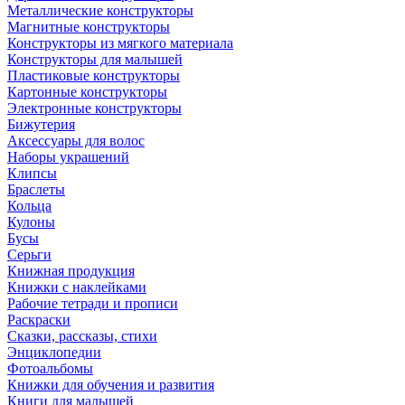
Металлические конструкторы
Магнитные конструкторы
Конструкторы из мягкого материала
Конструкторы для малышей
Пластиковые конструкторы
Картонные конструкторы
Электронные конструкторы
Бижутерия
Аксессуары для волос
Наборы украшений
Клипсы
Браслеты
Кольца
Кулоны
Бусы
Серьги
Книжная продукция
Книжки с наклейками
Рабочие тетради и прописи
Раскраски
Сказки, рассказы, стихи
Энциклопедии
Фотоальбомы
Книжки для обучения и развития
Книги для малышей