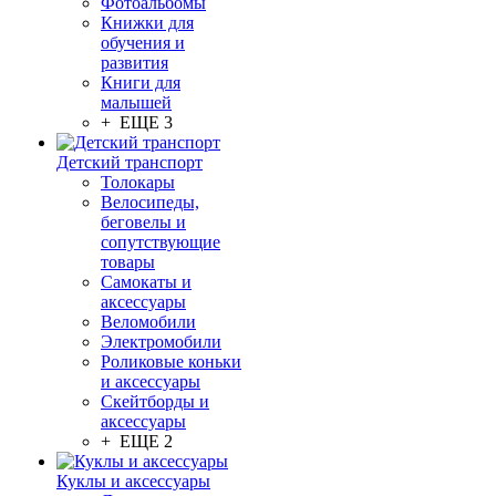
Фотоальбомы
Книжки для
обучения и
развития
Книги для
малышей
+ ЕЩЕ 3
Детский транспорт
Толокары
Велосипеды,
беговелы и
сопутствующие
товары
Самокаты и
аксессуары
Веломобили
Электромобили
Роликовые коньки
и аксессуары
Скейтборды и
аксессуары
+ ЕЩЕ 2
Куклы и аксессуары