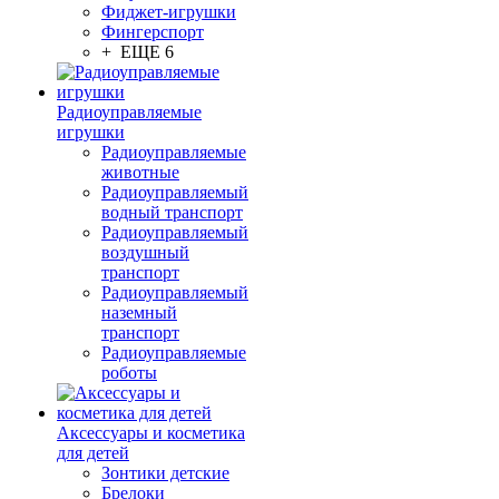
Фиджет-игрушки
Фингерспорт
+ ЕЩЕ 6
Радиоуправляемые
игрушки
Радиоуправляемые
животные
Радиоуправляемый
водный транспорт
Радиоуправляемый
воздушный
транспорт
Радиоуправляемый
наземный
транспорт
Радиоуправляемые
роботы
Аксессуары и косметика
для детей
Зонтики детские
Брелоки