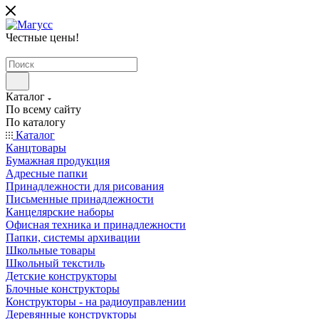
Честные цены
!
Каталог
По всему сайту
По каталогу
Каталог
Канцтовары
Бумажная продукция
Адресные папки
Принадлежности для рисования
Письменные принадлежности
Канцелярские наборы
Офисная техника и принадлежности
Папки, системы архивации
Школьные товары
Школьный текстиль
Детские конструкторы
Блочные конструкторы
Конструкторы - на радиоуправлении
Деревянные конструкторы