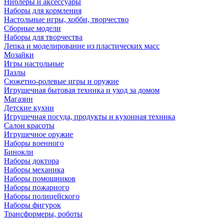
Ниблеры и аксессуары
Наборы для кормления
Настольные игры, хобби, творчество
Сборные модели
Наборы для творчества
Лепка и моделирование из пластических масс
Мозайки
Игры настольные
Пазлы
Сюжетно-ролевые игры и оружие
Игрушечная бытовая техника и уход за домом
Магазин
Детские кухни
Игрушечная посуда, продукты и кухонная техника
Салон красоты
Игрушечное оружие
Наборы военного
Бинокли
Наборы доктора
Наборы механика
Наборы помощников
Наборы пожарного
Наборы полицейского
Наборы фигурок
Трансформеры, роботы