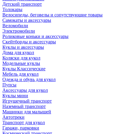
Детский транспорт
Толокары
Велосипеды, беговелы и сопутствующие товары
Самокаты и аксессуары
Веломобили
Электромобили
Роликовые коньки и аксессуары
Скейтборды и аксессуары
Куклы и аксессуары
Дома для кукол
Коляски для кукол
Модельные куклы
Куклы Классические
Мебель для кукол
Одежда и обувь для кукол
Пупсы
Аксессуары для кукол
Куклы мини
Игрушечный транспорт
Наземный транспорт
Машинки для малышей
Автотреки
Транспорт для кукол
Гаражи, парковки
Космический транспорт