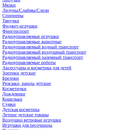
Мялки
Лизуны/Слаймы/Слизи
Спиннеры
Тянучки
Фиджет-игрушки
Фингерспорт
Радиоуправляемые игрушки
Радиоуправляемые животные
Радиоуправляемый водный транспорт
Радиоуправляемый воздушный транспорт
Радиоуправляемый наземный транспорт
Радиоуправляемые роботы
Аксессуары и косметика для детей
Зонтики детские
Брелоки
Рюкзаки, ранцы детские
Косметички
Дождевики
Кошельки
Сумки
Детская косметика
Летние детские товары
Воздушно ветровые игрушки
Игрушки для песочницы