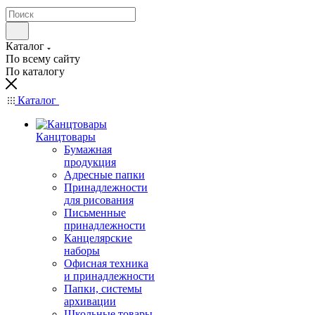
Каталог
По всему сайту
По каталогу
Каталог
Канцтовары
Бумажная
продукция
Адресные папки
Принадлежности
для рисования
Письменные
принадлежности
Канцелярские
наборы
Офисная техника
и принадлежности
Папки, системы
архивации
Школьные товары