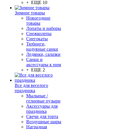
+ ЕЩЕ 10
Зимние товары
Новогодние
товары
Лопаты и наборы
Снежколепы
Снегокаты
Тюбинги,
надувные санки
Ледянки, салазки
Санки и
аксессуары к ним
+ ЕЩЕ 2
Все для веселого
праздника
Мыльные /
гелиевые пузыри
Аксессуары для
праздника
Свечи для торта
Воздушные шары
Наградная