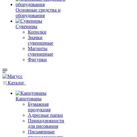
Основные средства и
оборудования
Сувениры
Копилки
Значки
сувенирные
Магниты
сувенирные
Фигурки
Каталог
Канцтовары
Бумажная
продукция
Адресные папки
Принадлежности
для рисования
Письменные