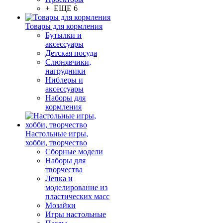
+ ЕЩЕ 6
Товары для кормления
Бутылки и
аксессуары
Детская посуда
Слюнявчики,
нагрудники
Ниблеры и
аксессуары
Наборы для
кормления
Настольные игры,
хобби, творчество
Сборные модели
Наборы для
творчества
Лепка и
моделирование из
пластических масс
Мозайки
Игры настольные