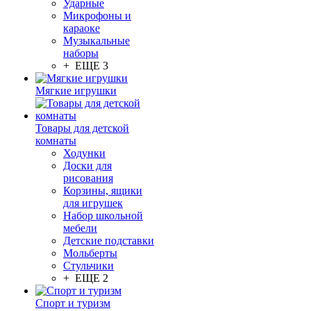
Ударные
Микрофоны и
караоке
Музыкальные
наборы
+ ЕЩЕ 3
Мягкие игрушки
Товары для детской
комнаты
Ходунки
Доски для
рисования
Корзины, ящики
для игрушек
Набор школьной
мебели
Детские подставки
Мольберты
Стульчики
+ ЕЩЕ 2
Спорт и туризм