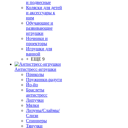
и подвесные
Коляски для детей
и аксессуары к
ним
Обучающие и
развивающие
игрушки
Ночники и
проекторы
Игрушки для
ванной
+ ЕЩЕ 9
Антистресс-игрушки
Приколы
Пружинки-радуги
Йо-йо
Браслеты
антистресс
Липучки
Мялки
Лизуны/Слаймы/
Слизи
Спиннеры
Тянучки