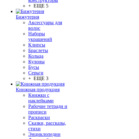
конструкторы
+ ЕЩЕ 5
Бижутерия
Аксессуары для
волос
Наборы
украшений
Клипсы
Браслеты
Кольца
Кулоны
Бусы
Серьги
+ ЕЩЕ 3
Книжная продукция
Книжки с
наклейками
Рабочие тетради и
прописи
Раскраски
Сказки, рассказы,
стихи
Энциклопедии