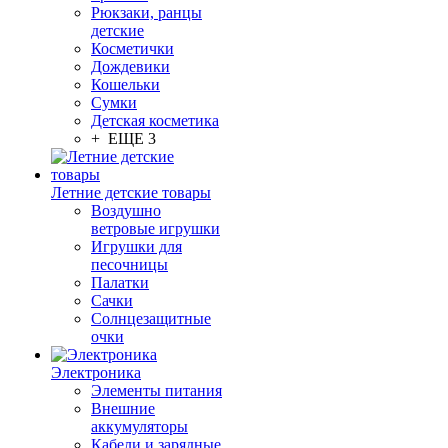
Рюкзаки, ранцы
детские
Косметички
Дождевики
Кошельки
Сумки
Детская косметика
+ ЕЩЕ 3
Летние детские товары
Воздушно
ветровые игрушки
Игрушки для
песочницы
Палатки
Сачки
Солнцезащитные
очки
Электроника
Элементы питания
Внешние
аккумуляторы
Кабели и зарядные