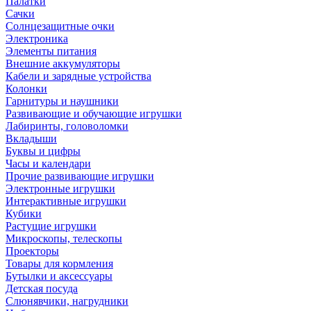
Палатки
Сачки
Солнцезащитные очки
Электроника
Элементы питания
Внешние аккумуляторы
Кабели и зарядные устройства
Колонки
Гарнитуры и наушники
Развивающие и обучающие игрушки
Лабиринты, головоломки
Вкладыши
Буквы и цифры
Часы и календари
Прочие развивающие игрушки
Электронные игрушки
Интерактивные игрушки
Кубики
Растущие игрушки
Микроскопы, телескопы
Проекторы
Товары для кормления
Бутылки и аксессуары
Детская посуда
Слюнявчики, нагрудники