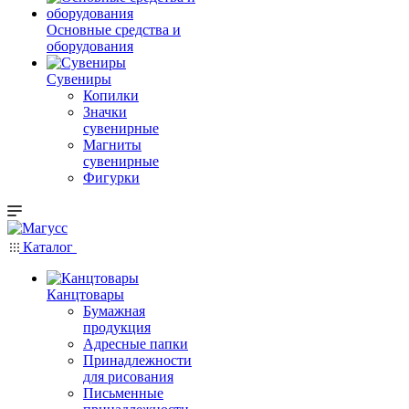
Основные средства и
оборудования
Сувениры
Копилки
Значки
сувенирные
Магниты
сувенирные
Фигурки
Каталог
Канцтовары
Бумажная
продукция
Адресные папки
Принадлежности
для рисования
Письменные