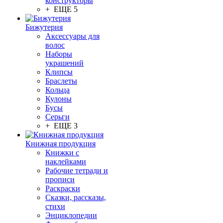
конструкторы
+ ЕЩЕ 5
Бижутерия
Аксессуары для
волос
Наборы
украшений
Клипсы
Браслеты
Кольца
Кулоны
Бусы
Серьги
+ ЕЩЕ 3
Книжная продукция
Книжки с
наклейками
Рабочие тетради и
прописи
Раскраски
Сказки, рассказы,
стихи
Энциклопедии