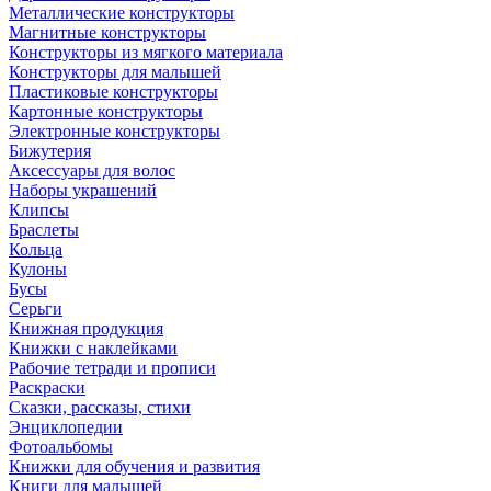
Металлические конструкторы
Магнитные конструкторы
Конструкторы из мягкого материала
Конструкторы для малышей
Пластиковые конструкторы
Картонные конструкторы
Электронные конструкторы
Бижутерия
Аксессуары для волос
Наборы украшений
Клипсы
Браслеты
Кольца
Кулоны
Бусы
Серьги
Книжная продукция
Книжки с наклейками
Рабочие тетради и прописи
Раскраски
Сказки, рассказы, стихи
Энциклопедии
Фотоальбомы
Книжки для обучения и развития
Книги для малышей