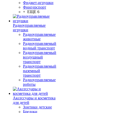
Фиджет-игрушки
Фингерспорт
+ ЕЩЕ 6
Радиоуправляемые
игрушки
Радиоуправляемые
животные
Радиоуправляемый
водный транспорт
Радиоуправляемый
воздушный
транспорт
Радиоуправляемый
наземный
транспорт
Радиоуправляемые
роботы
Аксессуары и косметика
для детей
Зонтики детские
Брелоки