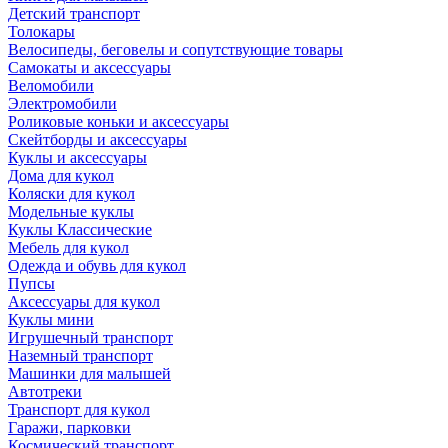
Детский транспорт
Толокары
Велосипеды, беговелы и сопутствующие товары
Самокаты и аксессуары
Веломобили
Электромобили
Роликовые коньки и аксессуары
Скейтборды и аксессуары
Куклы и аксессуары
Дома для кукол
Коляски для кукол
Модельные куклы
Куклы Классические
Мебель для кукол
Одежда и обувь для кукол
Пупсы
Аксессуары для кукол
Куклы мини
Игрушечный транспорт
Наземный транспорт
Машинки для малышей
Автотреки
Транспорт для кукол
Гаражи, парковки
Космический транспорт