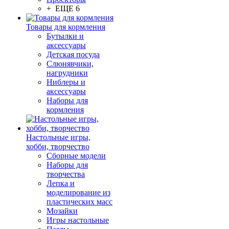
+ ЕЩЕ 6
Товары для кормления
Бутылки и
аксессуары
Детская посуда
Слюнявчики,
нагрудники
Ниблеры и
аксессуары
Наборы для
кормления
Настольные игры,
хобби, творчество
Сборные модели
Наборы для
творчества
Лепка и
моделирование из
пластических масс
Мозайки
Игры настольные