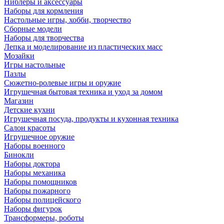
Ниблеры и аксессуары
Наборы для кормления
Настольные игры, хобби, творчество
Сборные модели
Наборы для творчества
Лепка и моделирование из пластических масс
Мозайки
Игры настольные
Пазлы
Сюжетно-ролевые игры и оружие
Игрушечная бытовая техника и уход за домом
Магазин
Детские кухни
Игрушечная посуда, продукты и кухонная техника
Салон красоты
Игрушечное оружие
Наборы военного
Бинокли
Наборы доктора
Наборы механика
Наборы помощников
Наборы пожарного
Наборы полицейского
Наборы фигурок
Трансформеры, роботы