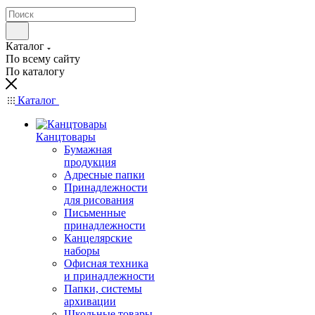
Каталог
По всему сайту
По каталогу
Каталог
Канцтовары
Бумажная
продукция
Адресные папки
Принадлежности
для рисования
Письменные
принадлежности
Канцелярские
наборы
Офисная техника
и принадлежности
Папки, системы
архивации
Школьные товары