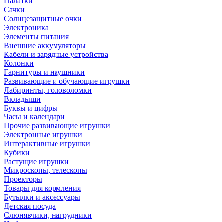
Палатки
Сачки
Солнцезащитные очки
Электроника
Элементы питания
Внешние аккумуляторы
Кабели и зарядные устройства
Колонки
Гарнитуры и наушники
Развивающие и обучающие игрушки
Лабиринты, головоломки
Вкладыши
Буквы и цифры
Часы и календари
Прочие развивающие игрушки
Электронные игрушки
Интерактивные игрушки
Кубики
Растущие игрушки
Микроскопы, телескопы
Проекторы
Товары для кормления
Бутылки и аксессуары
Детская посуда
Слюнявчики, нагрудники