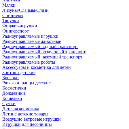
Мялки
Лизуны/Слаймы/Слизи
Спиннеры
Тянучки
Фиджет-игрушки
Фингерспорт
Радиоуправляемые игрушки
Радиоуправляемые животные
Радиоуправляемый водный транспорт
Радиоуправляемый воздушный транспорт
Радиоуправляемый наземный транспорт
Радиоуправляемые роботы
Аксессуары и косметика для детей
Зонтики детские
Брелоки
Рюкзаки, ранцы детские
Косметички
Дождевики
Кошельки
Сумки
Детская косметика
Летние детские товары
Воздушно ветровые игрушки
Игрушки для песочницы