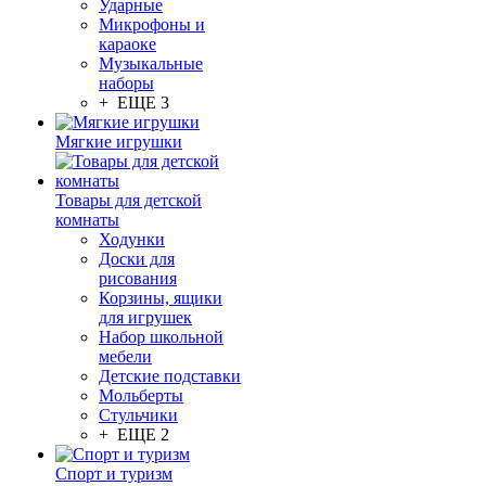
Ударные
Микрофоны и
караоке
Музыкальные
наборы
+ ЕЩЕ 3
Мягкие игрушки
Товары для детской
комнаты
Ходунки
Доски для
рисования
Корзины, ящики
для игрушек
Набор школьной
мебели
Детские подставки
Мольберты
Стульчики
+ ЕЩЕ 2
Спорт и туризм