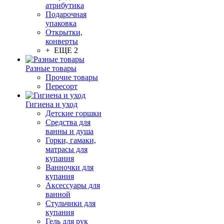
атрибутика
Подарочная
упаковка
Открытки,
конверты
+ ЕЩЕ 2
Разные товары
Прочие товары
Пересорт
Гигиена и уход
Детские горшки
Средства для
ванны и душа
Горки, гамаки,
матрасы для
купания
Ванночки для
купания
Аксессуары для
ванной
Стульчики для
купания
Гель для рук