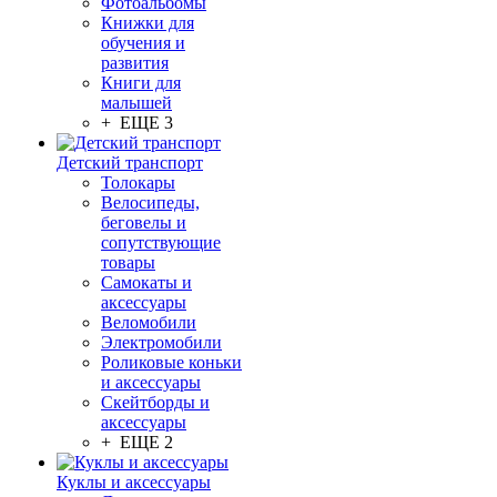
Фотоальбомы
Книжки для
обучения и
развития
Книги для
малышей
+ ЕЩЕ 3
Детский транспорт
Толокары
Велосипеды,
беговелы и
сопутствующие
товары
Самокаты и
аксессуары
Веломобили
Электромобили
Роликовые коньки
и аксессуары
Скейтборды и
аксессуары
+ ЕЩЕ 2
Куклы и аксессуары