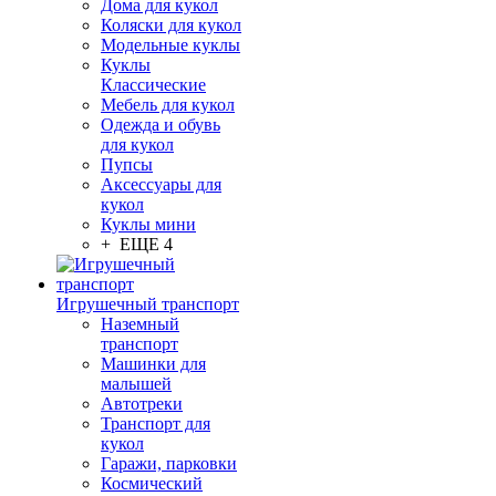
Дома для кукол
Коляски для кукол
Модельные куклы
Куклы
Классические
Мебель для кукол
Одежда и обувь
для кукол
Пупсы
Аксессуары для
кукол
Куклы мини
+ ЕЩЕ 4
Игрушечный транспорт
Наземный
транспорт
Машинки для
малышей
Автотреки
Транспорт для
кукол
Гаражи, парковки
Космический