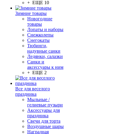
+ ЕЩЕ 10
Зимние товары
Новогодние
товары
Лопаты и наборы
Снежколепы
Снегокаты
Тюбинги,
надувные санки
Ледянки, салазки
Санки и
аксессуары к ним
+ ЕЩЕ 2
Все для веселого
праздника
Мыльные /
гелиевые пузыри
Аксессуары для
праздника
Свечи для торта
Воздушные шары
Наградная