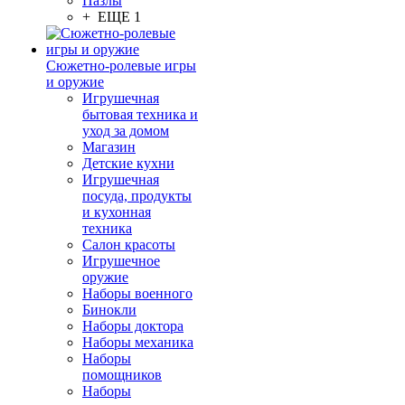
Пазлы
+ ЕЩЕ 1
Сюжетно-ролевые игры
и оружие
Игрушечная
бытовая техника и
уход за домом
Магазин
Детские кухни
Игрушечная
посуда, продукты
и кухонная
техника
Салон красоты
Игрушечное
оружие
Наборы военного
Бинокли
Наборы доктора
Наборы механика
Наборы
помощников
Наборы