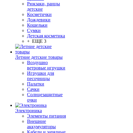
Рюкзаки, ранцы
детские
Косметички
Дождевики
Кошельки
Сумки
Детская косметика
+ ЕЩЕ 3
Летние детские товары
Воздушно
ветровые игрушки
Игрушки для
песочницы
Палатки
Сачки
Солнцезащитные
очки
Электроника
Элементы питания
Внешние
аккумуляторы
Кабели и зарядные