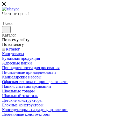
Честные цены
!
Каталог
По всему сайту
По каталогу
Каталог
Канцтовары
Бумажная продукция
Адресные папки
Принадлежности для рисования
Письменные принадлежности
Канцелярские наборы
Офисная техника и принадлежности
Папки, системы архивации
Школьные товары
Школьный текстиль
Детские конструкторы
Блочные конструкторы
Конструкторы - на радиоуправлении
Деревянные конструкторы