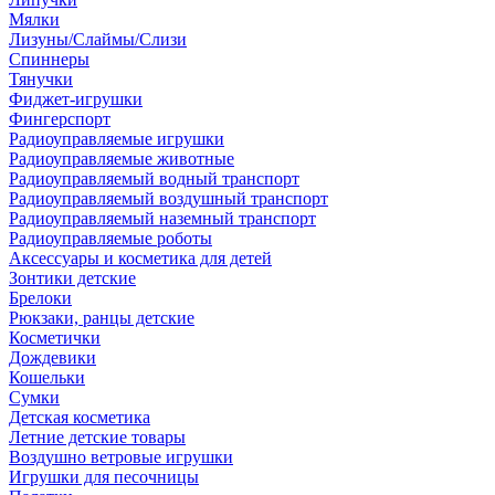
Мялки
Лизуны/Слаймы/Слизи
Спиннеры
Тянучки
Фиджет-игрушки
Фингерспорт
Радиоуправляемые игрушки
Радиоуправляемые животные
Радиоуправляемый водный транспорт
Радиоуправляемый воздушный транспорт
Радиоуправляемый наземный транспорт
Радиоуправляемые роботы
Аксессуары и косметика для детей
Зонтики детские
Брелоки
Рюкзаки, ранцы детские
Косметички
Дождевики
Кошельки
Сумки
Детская косметика
Летние детские товары
Воздушно ветровые игрушки
Игрушки для песочницы