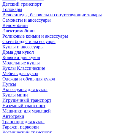
Детский транспорт
Толокары
Велосипеды, беговелы и сопутствующие товары
Самокаты и аксессуары
Веломобили
Электромобили
Роликовые коньки и аксессуары
Скейтборды и аксессуары
Куклы и аксессуары
Дома для кукол
Коляски для кукол
Модельные куклы
Куклы Классические
Мебель для кукол
Одежда и обувь для кукол
Пупсы
Аксессуары для кукол
Куклы мини
Игрушечный транспорт
Наземный транспорт
Машинки для малышей
Автотреки
Транспорт для кукол
Гаражи, парковки
Космический транспорт