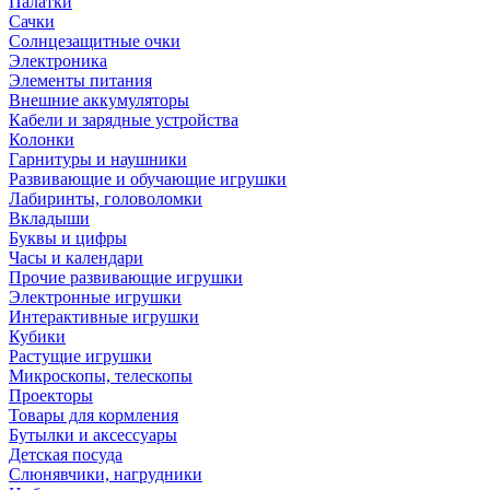
Палатки
Сачки
Солнцезащитные очки
Электроника
Элементы питания
Внешние аккумуляторы
Кабели и зарядные устройства
Колонки
Гарнитуры и наушники
Развивающие и обучающие игрушки
Лабиринты, головоломки
Вкладыши
Буквы и цифры
Часы и календари
Прочие развивающие игрушки
Электронные игрушки
Интерактивные игрушки
Кубики
Растущие игрушки
Микроскопы, телескопы
Проекторы
Товары для кормления
Бутылки и аксессуары
Детская посуда
Слюнявчики, нагрудники