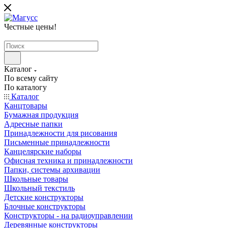
Честные цены
!
Каталог
По всему сайту
По каталогу
Каталог
Канцтовары
Бумажная продукция
Адресные папки
Принадлежности для рисования
Письменные принадлежности
Канцелярские наборы
Офисная техника и принадлежности
Папки, системы архивации
Школьные товары
Школьный текстиль
Детские конструкторы
Блочные конструкторы
Конструкторы - на радиоуправлении
Деревянные конструкторы