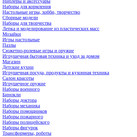
Ниблеры и аксессуары
Наборы для кормления
Настольные игры, хобби, творчество
Сборные модели
Наборы для творчества
Лепка и моделирование из пластических масс
Мозайки
Игры настольные
Пазлы
Сюжетно-ролевые игры и оружие
Игрушечная бытовая техника и уход за домом
Магазин
Детские кухни
Игрушечная посуда, продукты и кухонная техника
Салон красоты
Игрушечное оружие
Наборы военного
Бинокли
Наборы доктора
Наборы механика
Наборы помощников
Наборы пожарного
Наборы полицейского
Наборы фигурок
Трансформеры, роботы