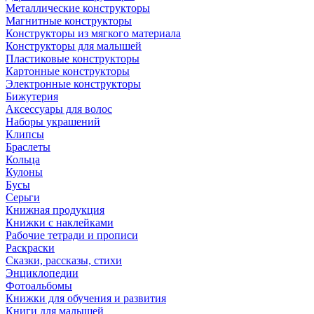
Металлические конструкторы
Магнитные конструкторы
Конструкторы из мягкого материала
Конструкторы для малышей
Пластиковые конструкторы
Картонные конструкторы
Электронные конструкторы
Бижутерия
Аксессуары для волос
Наборы украшений
Клипсы
Браслеты
Кольца
Кулоны
Бусы
Серьги
Книжная продукция
Книжки с наклейками
Рабочие тетради и прописи
Раскраски
Сказки, рассказы, стихи
Энциклопедии
Фотоальбомы
Книжки для обучения и развития
Книги для малышей