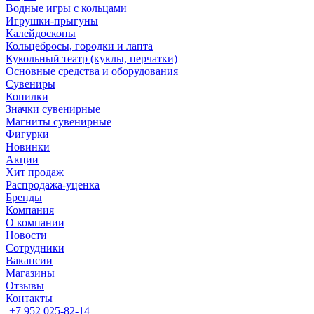
Водные игры с кольцами
Игрушки-прыгуны
Калейдоскопы
Кольцебросы, городки и лапта
Кукольный театр (куклы, перчатки)
Основные средства и оборудования
Сувениры
Копилки
Значки сувенирные
Магниты сувенирные
Фигурки
Новинки
Акции
Хит продаж
Распродажа-уценка
Бренды
Компания
О компании
Новости
Сотрудники
Вакансии
Магазины
Отзывы
Контакты
+7 952 025-82-14