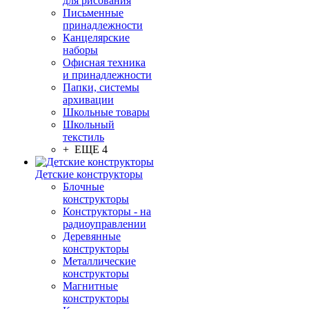
для рисования
Письменные
принадлежности
Канцелярские
наборы
Офисная техника
и принадлежности
Папки, системы
архивации
Школьные товары
Школьный
текстиль
+ ЕЩЕ 4
Детские конструкторы
Блочные
конструкторы
Конструкторы - на
радиоуправлении
Деревянные
конструкторы
Металлические
конструкторы
Магнитные
конструкторы