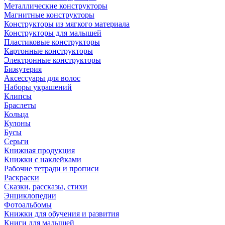
Металлические конструкторы
Магнитные конструкторы
Конструкторы из мягкого материала
Конструкторы для малышей
Пластиковые конструкторы
Картонные конструкторы
Электронные конструкторы
Бижутерия
Аксессуары для волос
Наборы украшений
Клипсы
Браслеты
Кольца
Кулоны
Бусы
Серьги
Книжная продукция
Книжки с наклейками
Рабочие тетради и прописи
Раскраски
Сказки, рассказы, стихи
Энциклопедии
Фотоальбомы
Книжки для обучения и развития
Книги для малышей