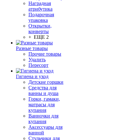
Наградная
атрибутика
Подарочная
упаковка
Открытки,
конверты
+ ЕЩЕ 2
Разные товары
Прочие товары
Удалить
Пересорт
Гигиена и уход
Детские горшки
Средства для
ванны и душа
Горки, гамаки,
матрасы для
купания
Ванночки для
купания
Аксессуары для
ванной
Стульчики для