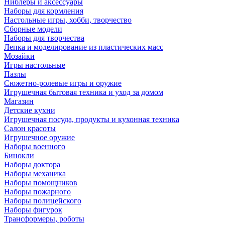
Ниблеры и аксессуары
Наборы для кормления
Настольные игры, хобби, творчество
Сборные модели
Наборы для творчества
Лепка и моделирование из пластических масс
Мозайки
Игры настольные
Пазлы
Сюжетно-ролевые игры и оружие
Игрушечная бытовая техника и уход за домом
Магазин
Детские кухни
Игрушечная посуда, продукты и кухонная техника
Салон красоты
Игрушечное оружие
Наборы военного
Бинокли
Наборы доктора
Наборы механика
Наборы помощников
Наборы пожарного
Наборы полицейского
Наборы фигурок
Трансформеры, роботы