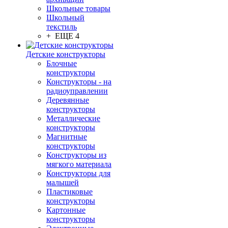
Школьные товары
Школьный
текстиль
+ ЕЩЕ 4
Детские конструкторы
Блочные
конструкторы
Конструкторы - на
радиоуправлении
Деревянные
конструкторы
Металлические
конструкторы
Магнитные
конструкторы
Конструкторы из
мягкого материала
Конструкторы для
малышей
Пластиковые
конструкторы
Картонные
конструкторы