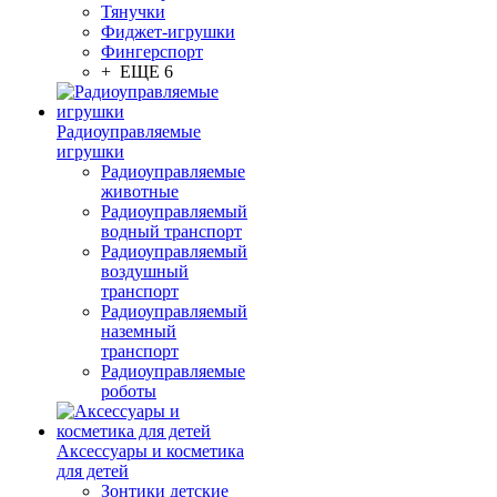
Тянучки
Фиджет-игрушки
Фингерспорт
+ ЕЩЕ 6
Радиоуправляемые
игрушки
Радиоуправляемые
животные
Радиоуправляемый
водный транспорт
Радиоуправляемый
воздушный
транспорт
Радиоуправляемый
наземный
транспорт
Радиоуправляемые
роботы
Аксессуары и косметика
для детей
Зонтики детские