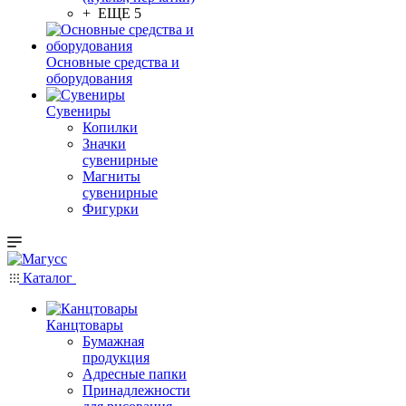
+ ЕЩЕ 5
Основные средства и
оборудования
Сувениры
Копилки
Значки
сувенирные
Магниты
сувенирные
Фигурки
Каталог
Канцтовары
Бумажная
продукция
Адресные папки
Принадлежности