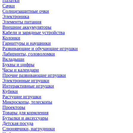
Палатки
Сачки
Солнцезащитные очки
Электроника
Элементы питания
Внешние аккумуляторы
Кабели и зарядные устройства
Колонки
Гарнитуры и наушники
Развивающие и обучающие игрушки
Лабиринты, головоломки
Вкладыши
Буквы и цифры
Часы и календари
Прочие развивающие игрушки
Электронные игрушки
Интерактивные игрушки
Кубики
Растущие игрушки
Микроскопы, телескопы
Проекторы
Товары для кормления
Бутылки и аксессуары
Детская посуда
Слюнявчики, нагрудники