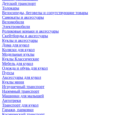
Детский транспорт
Толокары
Велосипеды, беговелы и сопутствующие товары
Самокаты и аксессуары
Веломобили
Электромобили
Роликовые коньки и аксессуары
Скейтборды и аксессуары
Куклы и аксессуары
Дома для кукол
Коляски для кукол
Модельные куклы
Куклы Классические
Мебель для кукол
Одежда и обувь для кукол
Пупсы
Аксессуары для кукол
Куклы мини
Игрушечный транспорт
Наземный транспорт
Машинки для малышей
Автотреки
Транспорт для кукол
Гаражи, парковки
Космический транспорт