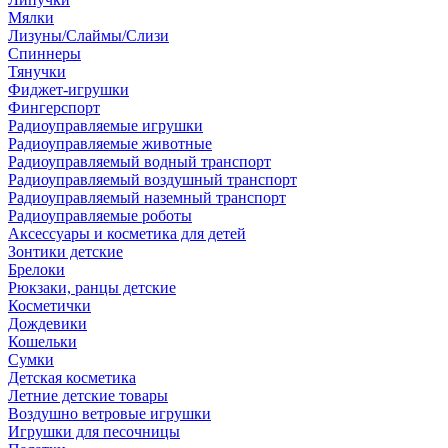
Мялки
Лизуны/Слаймы/Слизи
Спиннеры
Тянучки
Фиджет-игрушки
Фингерспорт
Радиоуправляемые игрушки
Радиоуправляемые животные
Радиоуправляемый водный транспорт
Радиоуправляемый воздушный транспорт
Радиоуправляемый наземный транспорт
Радиоуправляемые роботы
Аксессуары и косметика для детей
Зонтики детские
Брелоки
Рюкзаки, ранцы детские
Косметички
Дождевики
Кошельки
Сумки
Детская косметика
Летние детские товары
Воздушно ветровые игрушки
Игрушки для песочницы