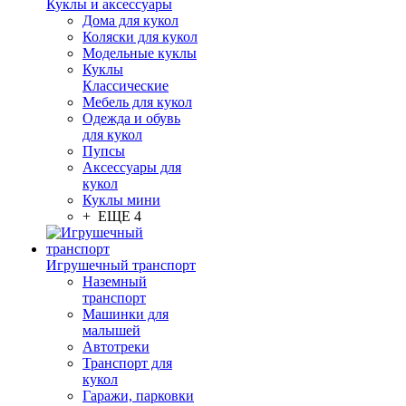
Куклы и аксессуары
Дома для кукол
Коляски для кукол
Модельные куклы
Куклы
Классические
Мебель для кукол
Одежда и обувь
для кукол
Пупсы
Аксессуары для
кукол
Куклы мини
+ ЕЩЕ 4
Игрушечный транспорт
Наземный
транспорт
Машинки для
малышей
Автотреки
Транспорт для
кукол
Гаражи, парковки