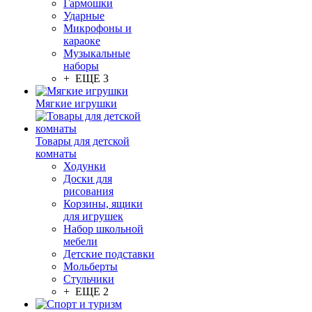
Гармошки
Ударные
Микрофоны и
караоке
Музыкальные
наборы
+ ЕЩЕ 3
Мягкие игрушки
Товары для детской
комнаты
Ходунки
Доски для
рисования
Корзины, ящики
для игрушек
Набор школьной
мебели
Детские подставки
Мольберты
Стульчики
+ ЕЩЕ 2