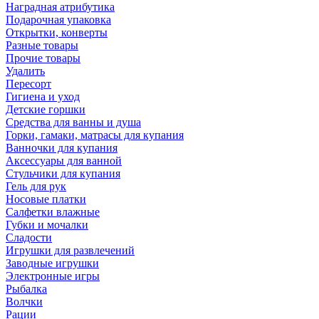
Наградная атрибутика
Подарочная упаковка
Открытки, конверты
Разные товары
Прочие товары
Удалить
Пересорт
Гигиена и уход
Детские горшки
Средства для ванны и душа
Горки, гамаки, матрасы для купания
Ванночки для купания
Аксессуары для ванной
Стульчики для купания
Гель для рук
Носовые платки
Салфетки влажные
Губки и мочалки
Сладости
Игрушки для развлечений
Заводные игрушки
Электронные игры
Рыбалка
Волчки
Рации