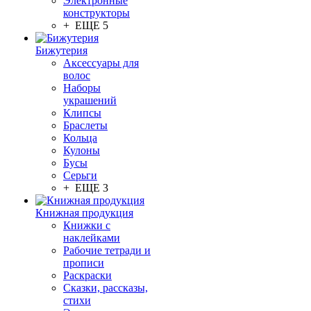
Электронные
конструкторы
+ ЕЩЕ 5
Бижутерия
Аксессуары для
волос
Наборы
украшений
Клипсы
Браслеты
Кольца
Кулоны
Бусы
Серьги
+ ЕЩЕ 3
Книжная продукция
Книжки с
наклейками
Рабочие тетради и
прописи
Раскраски
Сказки, рассказы,
стихи