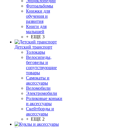
Энциклопедии
Фотоальбомы
Книжки для
обучения и
развития
Книги для
малышей
+ ЕЩЕ 3
Детский транспорт
Толокары
Велосипеды,
беговелы и
сопутствующие
товары
Самокаты и
аксессуары
Веломобили
Электромобили
Роликовые коньки
и аксессуары
Скейтборды и
аксессуары
+ ЕЩЕ 2