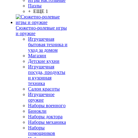
Игры настольные
Пазлы
+ ЕЩЕ 1
Сюжетно-ролевые игры
и оружие
Игрушечная
бытовая техника и
уход за домом
Магазин
Детские кухни
Игрушечная
посуда, продукты
и кухонная
техника
Салон красоты
Игрушечное
оружие
Наборы военного
Бинокли
Наборы доктора
Наборы механика
Наборы
помощников