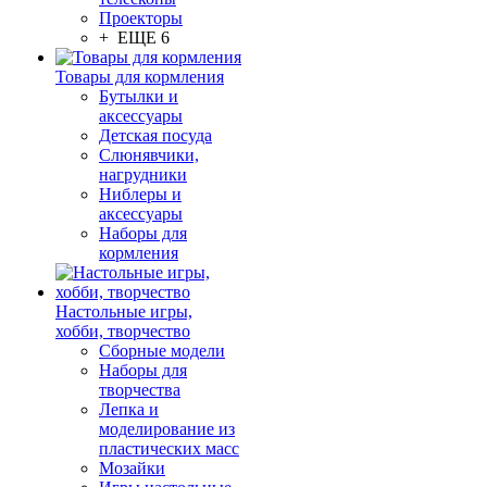
Проекторы
+ ЕЩЕ 6
Товары для кормления
Бутылки и
аксессуары
Детская посуда
Слюнявчики,
нагрудники
Ниблеры и
аксессуары
Наборы для
кормления
Настольные игры,
хобби, творчество
Сборные модели
Наборы для
творчества
Лепка и
моделирование из
пластических масс
Мозайки