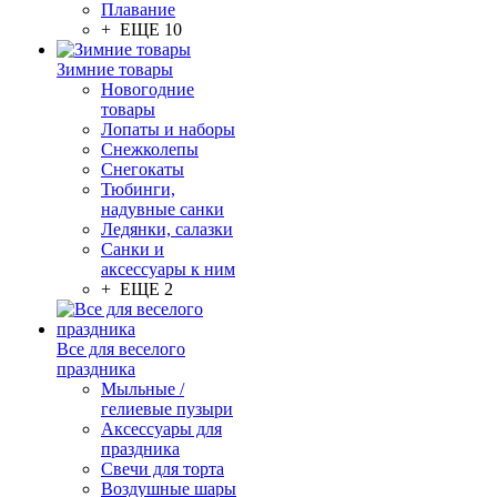
Плавание
+ ЕЩЕ 10
Зимние товары
Новогодние
товары
Лопаты и наборы
Снежколепы
Снегокаты
Тюбинги,
надувные санки
Ледянки, салазки
Санки и
аксессуары к ним
+ ЕЩЕ 2
Все для веселого
праздника
Мыльные /
гелиевые пузыри
Аксессуары для
праздника
Свечи для торта
Воздушные шары