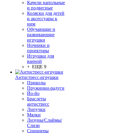
Качели напольные
и подвесные
Коляски для детей
и аксессуары к
ним
Обучающие и
развивающие
игрушки
Ночники и
проекторы
Игрушки для
ванной
+ ЕЩЕ 9
Антистресс-игрушки
Приколы
Пружинки-радуги
Йо-йо
Браслеты
антистресс
Липучки
Мялки
Лизуны/Слаймы/
Слизи
Спиннеры