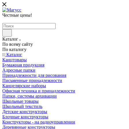
Честные цены
!
Каталог
По всему сайту
По каталогу
Каталог
Канцтовары
Бумажная продукция
Адресные папки
Принадлежности для рисования
Письменные принадлежности
Канцелярские наборы
Офисная техника и принадлежности
Папки, системы архивации
Школьные товары
Школьный текстиль
Детские конструкторы
Блочные конструкторы
Конструкторы - на радиоуправлении
Деревянные конструкторы