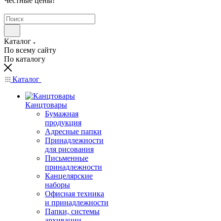
Честные цены
!
Каталог
По всему сайту
По каталогу
Каталог
Канцтовары
Бумажная
продукция
Адресные папки
Принадлежности
для рисования
Письменные
принадлежности
Канцелярские
наборы
Офисная техника
и принадлежности
Папки, системы
архивации