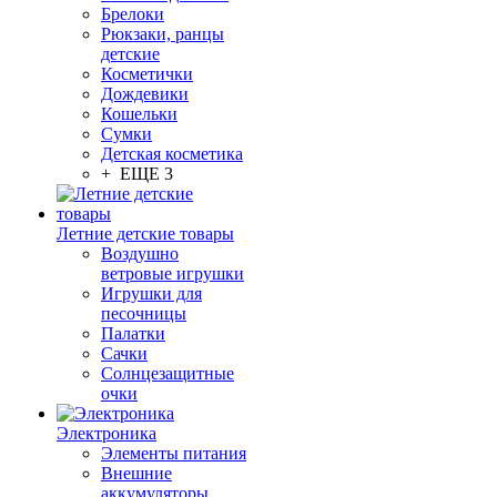
Брелоки
Рюкзаки, ранцы
детские
Косметички
Дождевики
Кошельки
Сумки
Детская косметика
+ ЕЩЕ 3
Летние детские товары
Воздушно
ветровые игрушки
Игрушки для
песочницы
Палатки
Сачки
Солнцезащитные
очки
Электроника
Элементы питания
Внешние
аккумуляторы