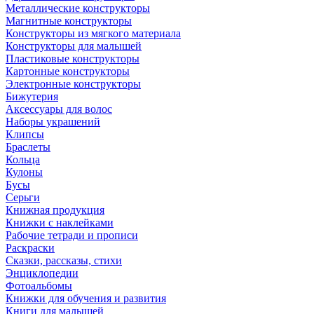
Металлические конструкторы
Магнитные конструкторы
Конструкторы из мягкого материала
Конструкторы для малышей
Пластиковые конструкторы
Картонные конструкторы
Электронные конструкторы
Бижутерия
Аксессуары для волос
Наборы украшений
Клипсы
Браслеты
Кольца
Кулоны
Бусы
Серьги
Книжная продукция
Книжки с наклейками
Рабочие тетради и прописи
Раскраски
Сказки, рассказы, стихи
Энциклопедии
Фотоальбомы
Книжки для обучения и развития
Книги для малышей