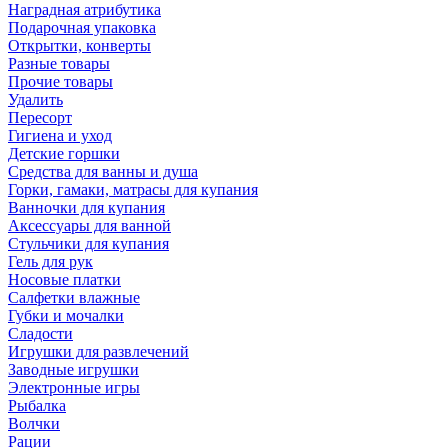
Наградная атрибутика
Подарочная упаковка
Открытки, конверты
Разные товары
Прочие товары
Удалить
Пересорт
Гигиена и уход
Детские горшки
Средства для ванны и душа
Горки, гамаки, матрасы для купания
Ванночки для купания
Аксессуары для ванной
Стульчики для купания
Гель для рук
Носовые платки
Салфетки влажные
Губки и мочалки
Сладости
Игрушки для развлечений
Заводные игрушки
Электронные игры
Рыбалка
Волчки
Рации