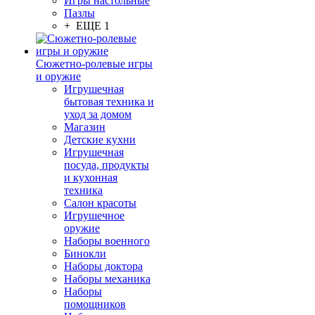
Игры настольные
Пазлы
+ ЕЩЕ 1
Сюжетно-ролевые игры
и оружие
Игрушечная
бытовая техника и
уход за домом
Магазин
Детские кухни
Игрушечная
посуда, продукты
и кухонная
техника
Салон красоты
Игрушечное
оружие
Наборы военного
Бинокли
Наборы доктора
Наборы механика
Наборы
помощников