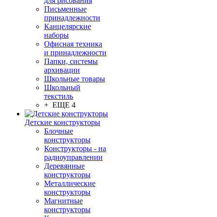
для рисования
Письменные
принадлежности
Канцелярские
наборы
Офисная техника
и принадлежности
Папки, системы
архивации
Школьные товары
Школьный
текстиль
+ ЕЩЕ 4
Детские конструкторы
Блочные
конструкторы
Конструкторы - на
радиоуправлении
Деревянные
конструкторы
Металлические
конструкторы
Магнитные
конструкторы