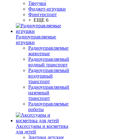
Тянучки
Фиджет-игрушки
Фингерспорт
+ ЕЩЕ 6
Радиоуправляемые
игрушки
Радиоуправляемые
животные
Радиоуправляемый
водный транспорт
Радиоуправляемый
воздушный
транспорт
Радиоуправляемый
наземный
транспорт
Радиоуправляемые
роботы
Аксессуары и косметика
для детей
Зонтики детские