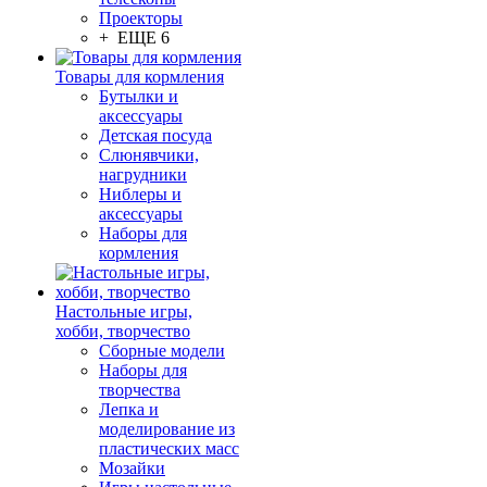
Проекторы
+ ЕЩЕ 6
Товары для кормления
Бутылки и
аксессуары
Детская посуда
Слюнявчики,
нагрудники
Ниблеры и
аксессуары
Наборы для
кормления
Настольные игры,
хобби, творчество
Сборные модели
Наборы для
творчества
Лепка и
моделирование из
пластических масс
Мозайки