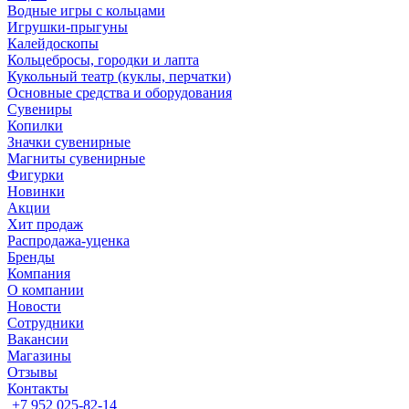
Водные игры с кольцами
Игрушки-прыгуны
Калейдоскопы
Кольцебросы, городки и лапта
Кукольный театр (куклы, перчатки)
Основные средства и оборудования
Сувениры
Копилки
Значки сувенирные
Магниты сувенирные
Фигурки
Новинки
Акции
Хит продаж
Распродажа-уценка
Бренды
Компания
О компании
Новости
Сотрудники
Вакансии
Магазины
Отзывы
Контакты
+7 952 025-82-14