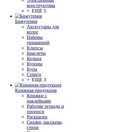
Электронные
конструкторы
+ ЕЩЕ 5
Бижутерия
Аксессуары для
волос
Наборы
украшений
Клипсы
Браслеты
Кольца
Кулоны
Бусы
Серьги
+ ЕЩЕ 3
Книжная продукция
Книжки с
наклейками
Рабочие тетради и
прописи
Раскраски
Сказки, рассказы,
стихи