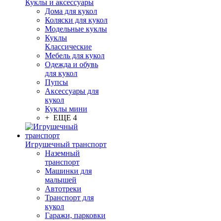
Куклы и аксессуары
Дома для кукол
Коляски для кукол
Модельные куклы
Куклы
Классические
Мебель для кукол
Одежда и обувь
для кукол
Пупсы
Аксессуары для
кукол
Куклы мини
+ ЕЩЕ 4
Игрушечный транспорт
Наземный
транспорт
Машинки для
малышей
Автотреки
Транспорт для
кукол
Гаражи, парковки