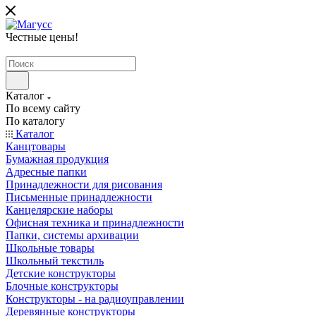
Честные цены
!
Каталог
По всему сайту
По каталогу
Каталог
Канцтовары
Бумажная продукция
Адресные папки
Принадлежности для рисования
Письменные принадлежности
Канцелярские наборы
Офисная техника и принадлежности
Папки, системы архивации
Школьные товары
Школьный текстиль
Детские конструкторы
Блочные конструкторы
Конструкторы - на радиоуправлении
Деревянные конструкторы