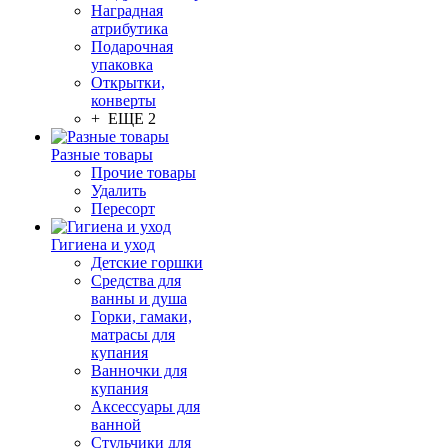
Наградная
атрибутика
Подарочная
упаковка
Открытки,
конверты
+ ЕЩЕ 2
Разные товары
Прочие товары
Удалить
Пересорт
Гигиена и уход
Детские горшки
Средства для
ванны и душа
Горки, гамаки,
матрасы для
купания
Ванночки для
купания
Аксессуары для
ванной
Стульчики для