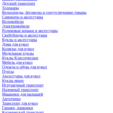
Детский транспорт
Толокары
Велосипеды, беговелы и сопутствующие товары
Самокаты и аксессуары
Веломобили
Электромобили
Роликовые коньки и аксессуары
Скейтборды и аксессуары
Куклы и аксессуары
Дома для кукол
Коляски для кукол
Модельные куклы
Куклы Классические
Мебель для кукол
Одежда и обувь для кукол
Пупсы
Аксессуары для кукол
Куклы мини
Игрушечный транспорт
Наземный транспорт
Машинки для малышей
Автотреки
Транспорт для кукол
Гаражи, парковки
Космический транспорт