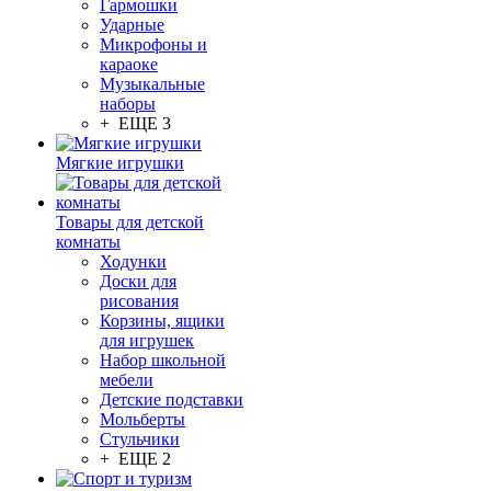
Гармошки
Ударные
Микрофоны и
караоке
Музыкальные
наборы
+ ЕЩЕ 3
Мягкие игрушки
Товары для детской
комнаты
Ходунки
Доски для
рисования
Корзины, ящики
для игрушек
Набор школьной
мебели
Детские подставки
Мольберты
Стульчики
+ ЕЩЕ 2