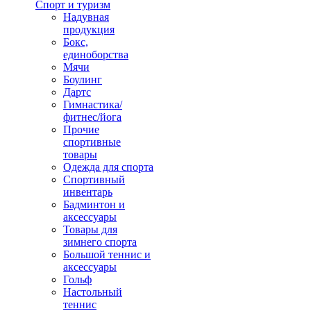
Спорт и туризм
Надувная
продукция
Бокс,
единоборства
Мячи
Боулинг
Дартс
Гимнастика/
фитнес/йога
Прочие
спортивные
товары
Одежда для спорта
Спортивный
инвентарь
Бадминтон и
аксессуары
Товары для
зимнего спорта
Большой теннис и
аксессуары
Гольф
Настольный
теннис