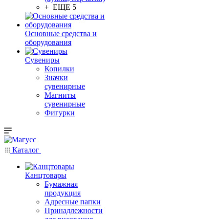
+ ЕЩЕ 5
Основные средства и
оборудования
Сувениры
Копилки
Значки
сувенирные
Магниты
сувенирные
Фигурки
Каталог
Канцтовары
Бумажная
продукция
Адресные папки
Принадлежности