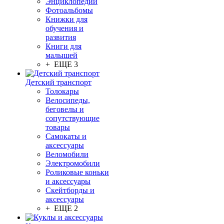
Энциклопедии
Фотоальбомы
Книжки для
обучения и
развития
Книги для
малышей
+ ЕЩЕ 3
Детский транспорт
Толокары
Велосипеды,
беговелы и
сопутствующие
товары
Самокаты и
аксессуары
Веломобили
Электромобили
Роликовые коньки
и аксессуары
Скейтборды и
аксессуары
+ ЕЩЕ 2