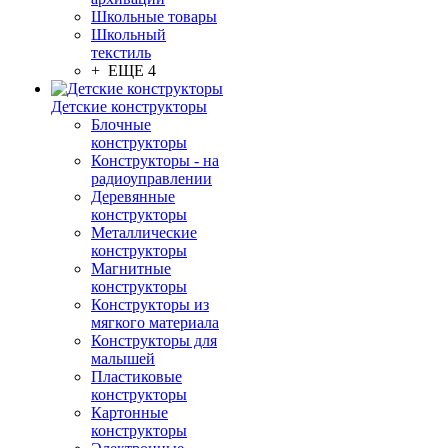
Школьные товары
Школьный
текстиль
+ ЕЩЕ 4
Детские конструкторы
Блочные
конструкторы
Конструкторы - на
радиоуправлении
Деревянные
конструкторы
Металлические
конструкторы
Магнитные
конструкторы
Конструкторы из
мягкого материала
Конструкторы для
малышей
Пластиковые
конструкторы
Картонные
конструкторы