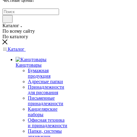
Честные цены
!
Каталог
По всему сайту
По каталогу
Каталог
Канцтовары
Бумажная
продукция
Адресные папки
Принадлежности
для рисования
Письменные
принадлежности
Канцелярские
наборы
Офисная техника
и принадлежности
Папки, системы
архивации