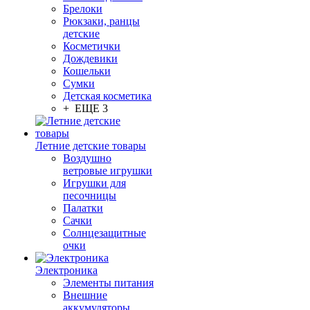
Брелоки
Рюкзаки, ранцы
детские
Косметички
Дождевики
Кошельки
Сумки
Детская косметика
+ ЕЩЕ 3
Летние детские товары
Воздушно
ветровые игрушки
Игрушки для
песочницы
Палатки
Сачки
Солнцезащитные
очки
Электроника
Элементы питания
Внешние
аккумуляторы