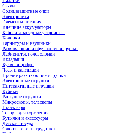
Палатки
Сачки
Солнцезащитные очки
Электроника
Элементы питания
Внешние аккумуляторы
Кабели и зарядные устройства
Колонки
Гарнитуры и наушники
Развивающие и обучающие игрушки
Лабиринты, головоломки
Вкладыши
Буквы и цифры
Часы и календари
Прочие развивающие игрушки
Электронные игрушки
Интерактивные игрушки
Кубики
Растущие игрушки
Микроскопы, телескопы
Проекторы
Товары для кормления
Бутылки и аксессуары
Детская посуда
Слюнявчики, нагрудники