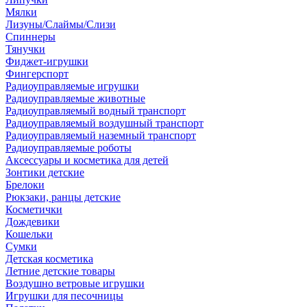
Мялки
Лизуны/Слаймы/Слизи
Спиннеры
Тянучки
Фиджет-игрушки
Фингерспорт
Радиоуправляемые игрушки
Радиоуправляемые животные
Радиоуправляемый водный транспорт
Радиоуправляемый воздушный транспорт
Радиоуправляемый наземный транспорт
Радиоуправляемые роботы
Аксессуары и косметика для детей
Зонтики детские
Брелоки
Рюкзаки, ранцы детские
Косметички
Дождевики
Кошельки
Сумки
Детская косметика
Летние детские товары
Воздушно ветровые игрушки
Игрушки для песочницы