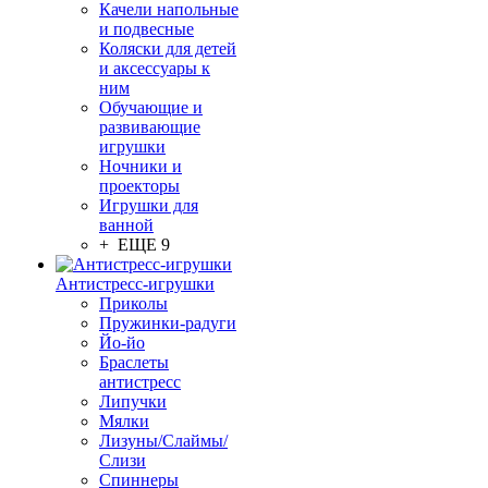
Качели напольные
и подвесные
Коляски для детей
и аксессуары к
ним
Обучающие и
развивающие
игрушки
Ночники и
проекторы
Игрушки для
ванной
+ ЕЩЕ 9
Антистресс-игрушки
Приколы
Пружинки-радуги
Йо-йо
Браслеты
антистресс
Липучки
Мялки
Лизуны/Слаймы/
Слизи
Спиннеры