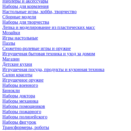
Ниблеры и аксессуары
Наборы для кормления
Настольные игры, хобби, творчество
Сборные модели
Наборы для творчества
Лепка и моделирование из пластических масс
Мозайки
Игры настольные
Пазлы
Сюжетно-ролевые игры и оружие
Игрушечная бытовая техника и уход за домом
Магазин
Детские кухни
Игрушечная посуда, продукты и кухонная техника
Салон красоты
Игрушечное оружие
Наборы военного
Бинокли
Наборы доктора
Наборы механика
Наборы помощников
Наборы пожарного
Наборы полицейского
Наборы фигурок
Трансформеры, роботы