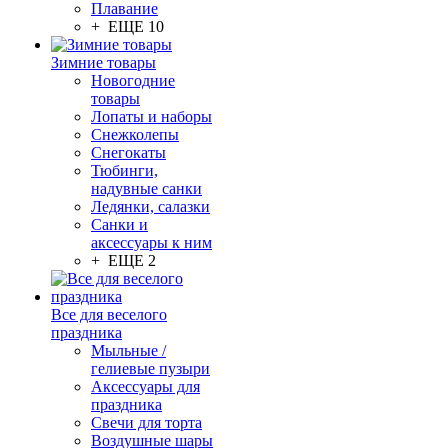
Плавание
+ ЕЩЕ 10
Зимние товары
Новогодние
товары
Лопаты и наборы
Снежколепы
Снегокаты
Тюбинги,
надувные санки
Ледянки, салазки
Санки и
аксессуары к ним
+ ЕЩЕ 2
Все для веселого
праздника
Мыльные /
гелиевые пузыри
Аксессуары для
праздника
Свечи для торта
Воздушные шары