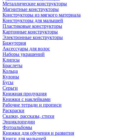
Металлические конструкторы
Магнитные конструкторы
Конструкторы из мягкого материала
Конструкторы для малышей
Пластиковые конструкторы
Картонные конструкторы
Электронные конструкторы
Бижутерия
Аксессуары для волос
Наборы украшений
Клипсы
Браслеты
Кольца
Кулоны
Бусы
Серьги
Книжная продукция
Книжки с наклейками
Рабочие тетради и прописи
Раскраски
Сказки, рассказы, стихи
Энциклопедии
Фотоальбомы
Книжки для обучения и развития
Книги для малышей