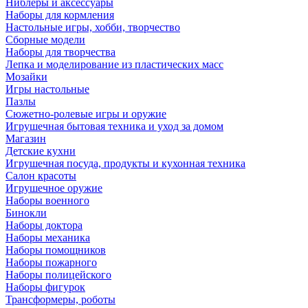
Ниблеры и аксессуары
Наборы для кормления
Настольные игры, хобби, творчество
Сборные модели
Наборы для творчества
Лепка и моделирование из пластических масс
Мозайки
Игры настольные
Пазлы
Сюжетно-ролевые игры и оружие
Игрушечная бытовая техника и уход за домом
Магазин
Детские кухни
Игрушечная посуда, продукты и кухонная техника
Салон красоты
Игрушечное оружие
Наборы военного
Бинокли
Наборы доктора
Наборы механика
Наборы помощников
Наборы пожарного
Наборы полицейского
Наборы фигурок
Трансформеры, роботы