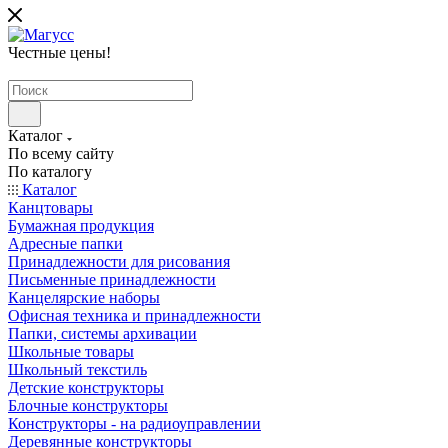
Честные цены
!
Каталог
По всему сайту
По каталогу
Каталог
Канцтовары
Бумажная продукция
Адресные папки
Принадлежности для рисования
Письменные принадлежности
Канцелярские наборы
Офисная техника и принадлежности
Папки, системы архивации
Школьные товары
Школьный текстиль
Детские конструкторы
Блочные конструкторы
Конструкторы - на радиоуправлении
Деревянные конструкторы