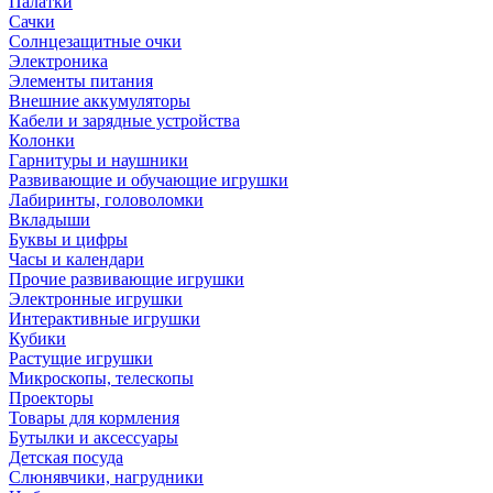
Палатки
Сачки
Солнцезащитные очки
Электроника
Элементы питания
Внешние аккумуляторы
Кабели и зарядные устройства
Колонки
Гарнитуры и наушники
Развивающие и обучающие игрушки
Лабиринты, головоломки
Вкладыши
Буквы и цифры
Часы и календари
Прочие развивающие игрушки
Электронные игрушки
Интерактивные игрушки
Кубики
Растущие игрушки
Микроскопы, телескопы
Проекторы
Товары для кормления
Бутылки и аксессуары
Детская посуда
Слюнявчики, нагрудники