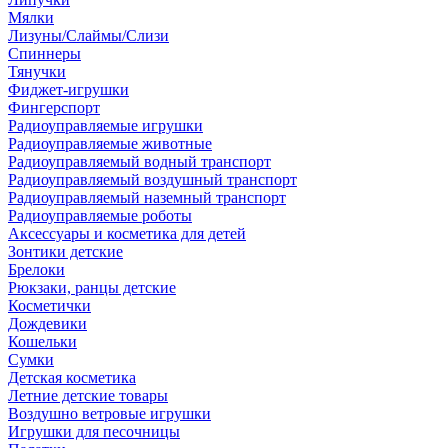
Мялки
Лизуны/Слаймы/Слизи
Спиннеры
Тянучки
Фиджет-игрушки
Фингерспорт
Радиоуправляемые игрушки
Радиоуправляемые животные
Радиоуправляемый водный транспорт
Радиоуправляемый воздушный транспорт
Радиоуправляемый наземный транспорт
Радиоуправляемые роботы
Аксессуары и косметика для детей
Зонтики детские
Брелоки
Рюкзаки, ранцы детские
Косметички
Дождевики
Кошельки
Сумки
Детская косметика
Летние детские товары
Воздушно ветровые игрушки
Игрушки для песочницы