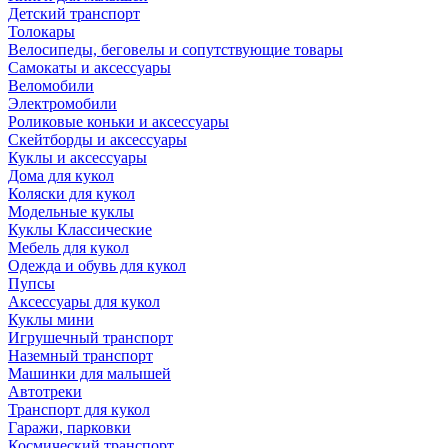
Детский транспорт
Толокары
Велосипеды, беговелы и сопутствующие товары
Самокаты и аксессуары
Веломобили
Электромобили
Роликовые коньки и аксессуары
Скейтборды и аксессуары
Куклы и аксессуары
Дома для кукол
Коляски для кукол
Модельные куклы
Куклы Классические
Мебель для кукол
Одежда и обувь для кукол
Пупсы
Аксессуары для кукол
Куклы мини
Игрушечный транспорт
Наземный транспорт
Машинки для малышей
Автотреки
Транспорт для кукол
Гаражи, парковки
Космический транспорт