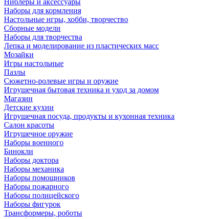
Ниблеры и аксессуары
Наборы для кормления
Настольные игры, хобби, творчество
Сборные модели
Наборы для творчества
Лепка и моделирование из пластических масс
Мозайки
Игры настольные
Пазлы
Сюжетно-ролевые игры и оружие
Игрушечная бытовая техника и уход за домом
Магазин
Детские кухни
Игрушечная посуда, продукты и кухонная техника
Салон красоты
Игрушечное оружие
Наборы военного
Бинокли
Наборы доктора
Наборы механика
Наборы помощников
Наборы пожарного
Наборы полицейского
Наборы фигурок
Трансформеры, роботы