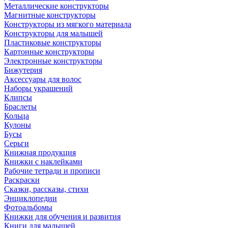
Металлические конструкторы
Магнитные конструкторы
Конструкторы из мягкого материала
Конструкторы для малышей
Пластиковые конструкторы
Картонные конструкторы
Электронные конструкторы
Бижутерия
Аксессуары для волос
Наборы украшений
Клипсы
Браслеты
Кольца
Кулоны
Бусы
Серьги
Книжная продукция
Книжки с наклейками
Рабочие тетради и прописи
Раскраски
Сказки, рассказы, стихи
Энциклопедии
Фотоальбомы
Книжки для обучения и развития
Книги для малышей