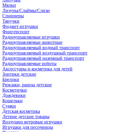
Мялки
Лизуны/Слаймы/Слизи
Спиннеры
Тянучки
Фиджет-игрушки
Фингерспорт
Радиоуправляемые игрушки
Радиоуправляемые животные
Радиоуправляемый водный транспорт
Радиоуправляемый воздушный транспорт
Радиоуправляемый наземный транспорт
Радиоуправляемые роботы
Аксессуары и косметика для детей
Зонтики детские
Брелоки
Рюкзаки, ранцы детские
Косметички
Дождевики
Кошельки
Сумки
Детская косметика
Летние детские товары
Воздушно ветровые игрушки
Игрушки для песочницы