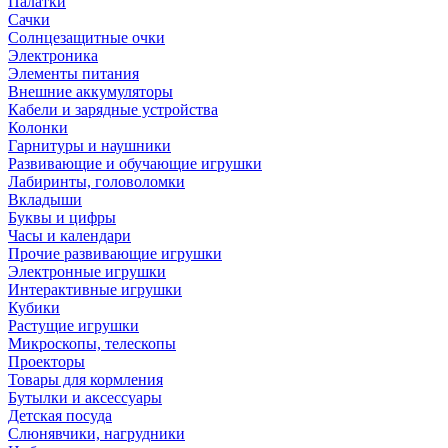
Палатки
Сачки
Солнцезащитные очки
Электроника
Элементы питания
Внешние аккумуляторы
Кабели и зарядные устройства
Колонки
Гарнитуры и наушники
Развивающие и обучающие игрушки
Лабиринты, головоломки
Вкладыши
Буквы и цифры
Часы и календари
Прочие развивающие игрушки
Электронные игрушки
Интерактивные игрушки
Кубики
Растущие игрушки
Микроскопы, телескопы
Проекторы
Товары для кормления
Бутылки и аксессуары
Детская посуда
Слюнявчики, нагрудники