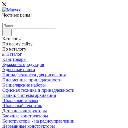
Честные цены
!
Каталог
По всему сайту
По каталогу
Каталог
Канцтовары
Бумажная продукция
Адресные папки
Принадлежности для рисования
Письменные принадлежности
Канцелярские наборы
Офисная техника и принадлежности
Папки, системы архивации
Школьные товары
Школьный текстиль
Детские конструкторы
Блочные конструкторы
Конструкторы - на радиоуправлении
Деревянные конструкторы