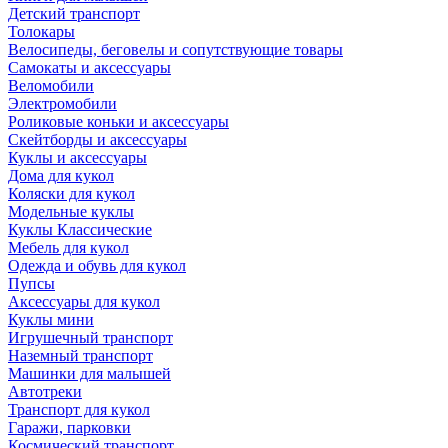
Детский транспорт
Толокары
Велосипеды, беговелы и сопутствующие товары
Самокаты и аксессуары
Веломобили
Электромобили
Роликовые коньки и аксессуары
Скейтборды и аксессуары
Куклы и аксессуары
Дома для кукол
Коляски для кукол
Модельные куклы
Куклы Классические
Мебель для кукол
Одежда и обувь для кукол
Пупсы
Аксессуары для кукол
Куклы мини
Игрушечный транспорт
Наземный транспорт
Машинки для малышей
Автотреки
Транспорт для кукол
Гаражи, парковки
Космический транспорт