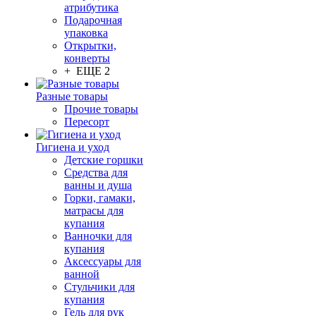
атрибутика
Подарочная
упаковка
Открытки,
конверты
+ ЕЩЕ 2
Разные товары
Прочие товары
Пересорт
Гигиена и уход
Детские горшки
Средства для
ванны и душа
Горки, гамаки,
матрасы для
купания
Ванночки для
купания
Аксессуары для
ванной
Стульчики для
купания
Гель для рук