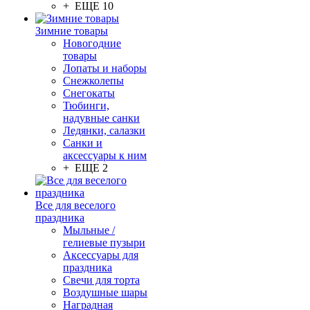
+ ЕЩЕ 10
Зимние товары
Новогодние
товары
Лопаты и наборы
Снежколепы
Снегокаты
Тюбинги,
надувные санки
Ледянки, салазки
Санки и
аксессуары к ним
+ ЕЩЕ 2
Все для веселого
праздника
Мыльные /
гелиевые пузыри
Аксессуары для
праздника
Свечи для торта
Воздушные шары
Наградная