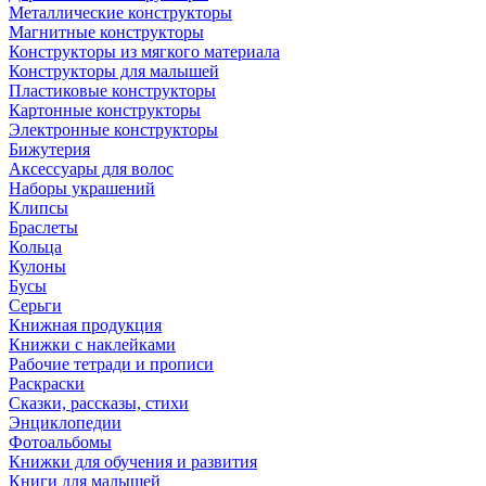
Металлические конструкторы
Магнитные конструкторы
Конструкторы из мягкого материала
Конструкторы для малышей
Пластиковые конструкторы
Картонные конструкторы
Электронные конструкторы
Бижутерия
Аксессуары для волос
Наборы украшений
Клипсы
Браслеты
Кольца
Кулоны
Бусы
Серьги
Книжная продукция
Книжки с наклейками
Рабочие тетради и прописи
Раскраски
Сказки, рассказы, стихи
Энциклопедии
Фотоальбомы
Книжки для обучения и развития
Книги для малышей