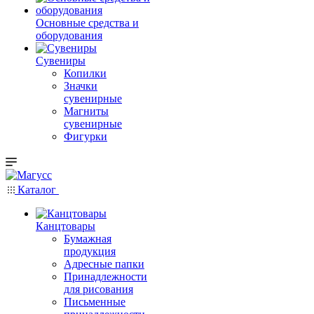
Основные средства и
оборудования
Сувениры
Копилки
Значки
сувенирные
Магниты
сувенирные
Фигурки
Каталог
Канцтовары
Бумажная
продукция
Адресные папки
Принадлежности
для рисования
Письменные