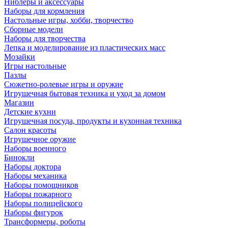
Ниблеры и аксессуары
Наборы для кормления
Настольные игры, хобби, творчество
Сборные модели
Наборы для творчества
Лепка и моделирование из пластических масс
Мозайки
Игры настольные
Пазлы
Сюжетно-ролевые игры и оружие
Игрушечная бытовая техника и уход за домом
Магазин
Детские кухни
Игрушечная посуда, продукты и кухонная техника
Салон красоты
Игрушечное оружие
Наборы военного
Бинокли
Наборы доктора
Наборы механика
Наборы помощников
Наборы пожарного
Наборы полицейского
Наборы фигурок
Трансформеры, роботы