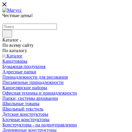
Честные цены
!
Каталог
По всему сайту
По каталогу
Каталог
Канцтовары
Бумажная продукция
Адресные папки
Принадлежности для рисования
Письменные принадлежности
Канцелярские наборы
Офисная техника и принадлежности
Папки, системы архивации
Школьные товары
Школьный текстиль
Детские конструкторы
Блочные конструкторы
Конструкторы - на радиоуправлении
Деревянные конструкторы