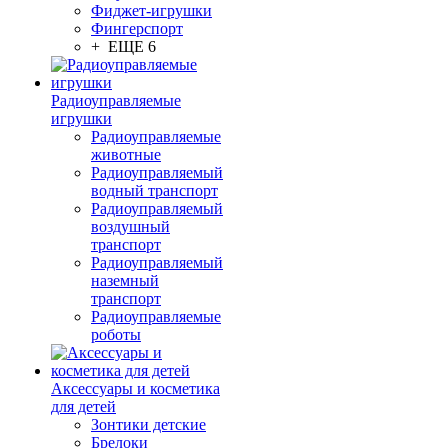
Фиджет-игрушки
Фингерспорт
+ ЕЩЕ 6
Радиоуправляемые
игрушки
Радиоуправляемые
животные
Радиоуправляемый
водный транспорт
Радиоуправляемый
воздушный
транспорт
Радиоуправляемый
наземный
транспорт
Радиоуправляемые
роботы
Аксессуары и косметика
для детей
Зонтики детские
Брелоки