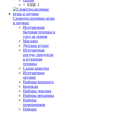
Пазлы
+ ЕЩЕ 1
Сюжетно-ролевые игры
и оружие
Игрушечная
бытовая техника и
уход за домом
Магазин
Детские кухни
Игрушечная
посуда, продукты
и кухонная
техника
Салон красоты
Игрушечное
оружие
Наборы военного
Бинокли
Наборы доктора
Наборы механика
Наборы
помощников
Наборы