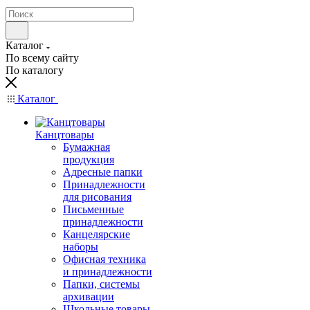
Каталог
По всему сайту
По каталогу
Каталог
Канцтовары
Бумажная
продукция
Адресные папки
Принадлежности
для рисования
Письменные
принадлежности
Канцелярские
наборы
Офисная техника
и принадлежности
Папки, системы
архивации
Школьные товары