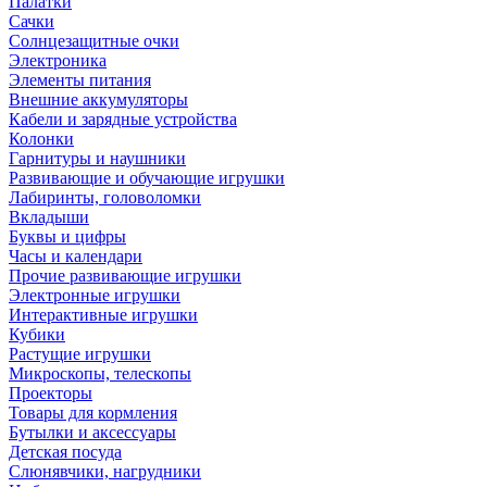
Палатки
Сачки
Солнцезащитные очки
Электроника
Элементы питания
Внешние аккумуляторы
Кабели и зарядные устройства
Колонки
Гарнитуры и наушники
Развивающие и обучающие игрушки
Лабиринты, головоломки
Вкладыши
Буквы и цифры
Часы и календари
Прочие развивающие игрушки
Электронные игрушки
Интерактивные игрушки
Кубики
Растущие игрушки
Микроскопы, телескопы
Проекторы
Товары для кормления
Бутылки и аксессуары
Детская посуда
Слюнявчики, нагрудники