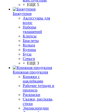
конструкторы
+ ЕЩЕ 5
Бижутерия
Аксессуары для
волос
Наборы
украшений
Клипсы
Браслеты
Кольца
Кулоны
Бусы
Серьги
+ ЕЩЕ 3
Книжная продукция
Книжки с
наклейками
Рабочие тетради и
прописи
Раскраски
Сказки, рассказы,
стихи
Энциклопедии