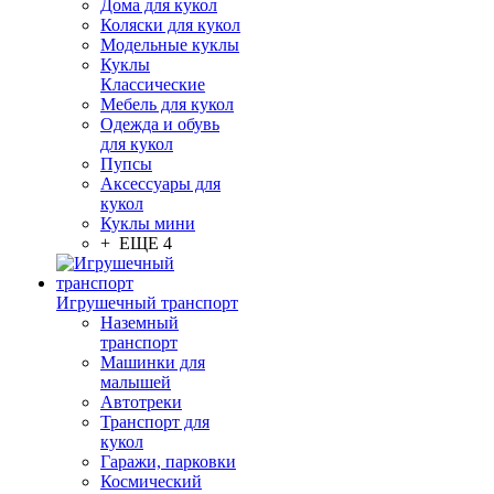
Дома для кукол
Коляски для кукол
Модельные куклы
Куклы
Классические
Мебель для кукол
Одежда и обувь
для кукол
Пупсы
Аксессуары для
кукол
Куклы мини
+ ЕЩЕ 4
Игрушечный транспорт
Наземный
транспорт
Машинки для
малышей
Автотреки
Транспорт для
кукол
Гаражи, парковки
Космический