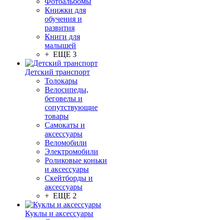
Фотоальбомы
Книжки для
обучения и
развития
Книги для
малышей
+ ЕЩЕ 3
Детский транспорт
Толокары
Велосипеды,
беговелы и
сопутствующие
товары
Самокаты и
аксессуары
Веломобили
Электромобили
Роликовые коньки
и аксессуары
Скейтборды и
аксессуары
+ ЕЩЕ 2
Куклы и аксессуары