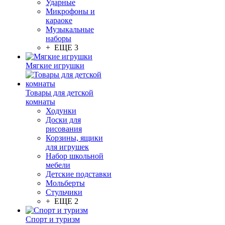
Ударные
Микрофоны и
караоке
Музыкальные
наборы
+ ЕЩЕ 3
Мягкие игрушки
Товары для детской
комнаты
Ходунки
Доски для
рисования
Корзины, ящики
для игрушек
Набор школьной
мебели
Детские подставки
Мольберты
Стульчики
+ ЕЩЕ 2
Спорт и туризм