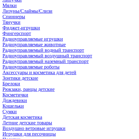
Мялки
Лизуны/Слаймы/Слизи
Спиннеры
Тянучки
Фиджет-игрушки
Фингерспорт
Радиоуправляемые игрушки
Радиоуправляемые животные
Радиоуправляемый водный транспорт
Радиоуправляемый воздушный транспорт
Радиоуправляемый наземный транспорт
Радиоуправляемые роботы
Аксессуары и косметика для детей
Зонтики детские
Брелоки
Рюкзаки, ранцы детские
Косметички
Дождевики
Кошельки
Сумки
Детская косметика
Летние детские товары
Воздушно ветровые игрушки
Игрушки для песочницы