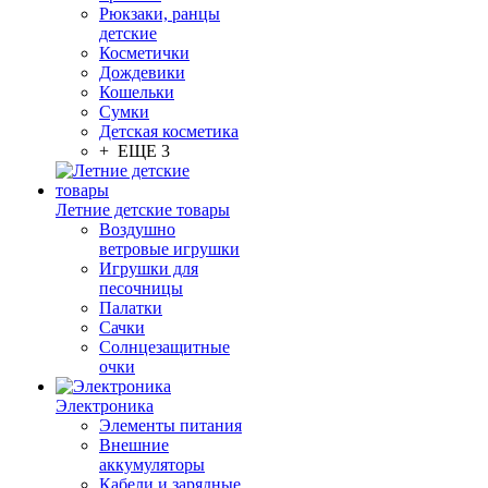
Рюкзаки, ранцы
детские
Косметички
Дождевики
Кошельки
Сумки
Детская косметика
+ ЕЩЕ 3
Летние детские товары
Воздушно
ветровые игрушки
Игрушки для
песочницы
Палатки
Сачки
Солнцезащитные
очки
Электроника
Элементы питания
Внешние
аккумуляторы
Кабели и зарядные