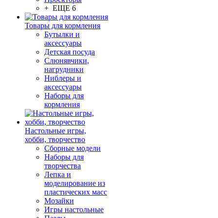
+ ЕЩЕ 6
Товары для кормления
Бутылки и
аксессуары
Детская посуда
Слюнявчики,
нагрудники
Ниблеры и
аксессуары
Наборы для
кормления
Настольные игры,
хобби, творчество
Сборные модели
Наборы для
творчества
Лепка и
моделирование из
пластических масс
Мозайки
Игры настольные