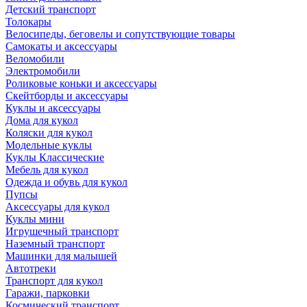
Детский транспорт
Толокары
Велосипеды, беговелы и сопутствующие товары
Самокаты и аксессуары
Веломобили
Электромобили
Роликовые коньки и аксессуары
Скейтборды и аксессуары
Куклы и аксессуары
Дома для кукол
Коляски для кукол
Модельные куклы
Куклы Классические
Мебель для кукол
Одежда и обувь для кукол
Пупсы
Аксессуары для кукол
Куклы мини
Игрушечный транспорт
Наземный транспорт
Машинки для малышей
Автотреки
Транспорт для кукол
Гаражи, парковки
Космический транспорт