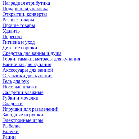
Наградная атрибутика
Подарочная упаковка
Открытки, конверты
Разные товары
Прочие товары
Удалить
Пересорт
Гигиена и уход
Детские горшки
Средства для ванны и душа
Горки, гамаки, матрасы для купания
Ванночки для купания
Аксессуары для ванной
Стульчики для купания
Гель для рук
Носовые платки
Салфетки влажные
Губки и мочалки
Сладости
Игрушки для развлечений
Заводные игрушки
Электронные игры
Рыбалка
Волчки
Рации