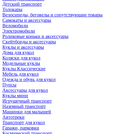
Детский транспорт
Толокары
Велосипеды, беговелы и сопутствующие товары
Самокаты и аксессуары
Веломобили
Электромобили
Роликовые коньки и аксессуары
Скейтборды и аксессуары
Куклы и аксессуары
Дома для кукол
Коляски для кукол
Модельные куклы
Куклы Классические
Мебель для кукол
Одежда и обувь для кукол
Пупсы
Аксессуары для кукол
Куклы мини
Игрушечный транспорт
Наземный транспорт
Машинки для малышей
Автотреки
Транспорт для кукол
Гаражи, парковки
Космический транспорт