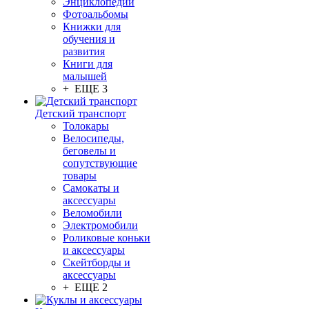
Энциклопедии
Фотоальбомы
Книжки для
обучения и
развития
Книги для
малышей
+ ЕЩЕ 3
Детский транспорт
Толокары
Велосипеды,
беговелы и
сопутствующие
товары
Самокаты и
аксессуары
Веломобили
Электромобили
Роликовые коньки
и аксессуары
Скейтборды и
аксессуары
+ ЕЩЕ 2