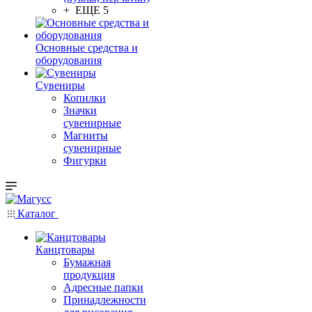
+ ЕЩЕ 5
Основные средства и
оборудования
Сувениры
Копилки
Значки
сувенирные
Магниты
сувенирные
Фигурки
Каталог
Канцтовары
Бумажная
продукция
Адресные папки
Принадлежности