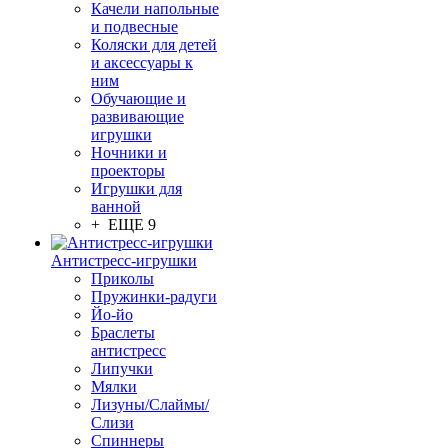
Качели напольные
и подвесные
Коляски для детей
и аксессуары к
ним
Обучающие и
развивающие
игрушки
Ночники и
проекторы
Игрушки для
ванной
+ ЕЩЕ 9
Антистресс-игрушки
Приколы
Пружинки-радуги
Йо-йо
Браслеты
антистресс
Липучки
Мялки
Лизуны/Слаймы/
Слизи
Спиннеры