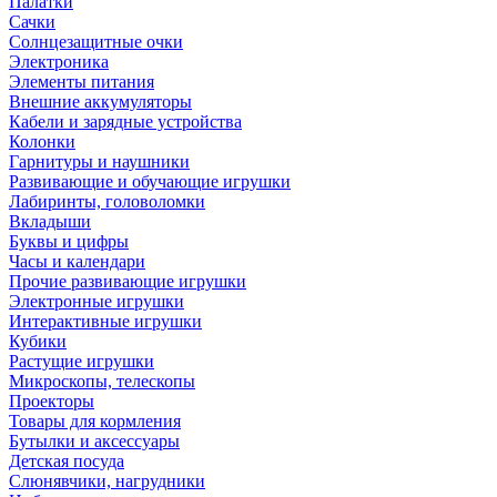
Палатки
Сачки
Солнцезащитные очки
Электроника
Элементы питания
Внешние аккумуляторы
Кабели и зарядные устройства
Колонки
Гарнитуры и наушники
Развивающие и обучающие игрушки
Лабиринты, головоломки
Вкладыши
Буквы и цифры
Часы и календари
Прочие развивающие игрушки
Электронные игрушки
Интерактивные игрушки
Кубики
Растущие игрушки
Микроскопы, телескопы
Проекторы
Товары для кормления
Бутылки и аксессуары
Детская посуда
Слюнявчики, нагрудники