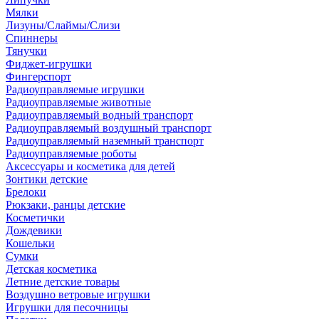
Мялки
Лизуны/Слаймы/Слизи
Спиннеры
Тянучки
Фиджет-игрушки
Фингерспорт
Радиоуправляемые игрушки
Радиоуправляемые животные
Радиоуправляемый водный транспорт
Радиоуправляемый воздушный транспорт
Радиоуправляемый наземный транспорт
Радиоуправляемые роботы
Аксессуары и косметика для детей
Зонтики детские
Брелоки
Рюкзаки, ранцы детские
Косметички
Дождевики
Кошельки
Сумки
Детская косметика
Летние детские товары
Воздушно ветровые игрушки
Игрушки для песочницы