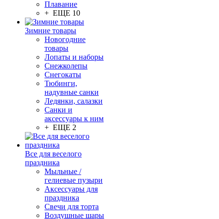
Плавание
+ ЕЩЕ 10
Зимние товары
Новогодние
товары
Лопаты и наборы
Снежколепы
Снегокаты
Тюбинги,
надувные санки
Ледянки, салазки
Санки и
аксессуары к ним
+ ЕЩЕ 2
Все для веселого
праздника
Мыльные /
гелиевые пузыри
Аксессуары для
праздника
Свечи для торта
Воздушные шары