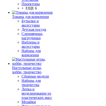
Проекторы
+ ЕЩЕ 6
Товары для кормления
Бутылки и
аксессуары
Детская посуда
Слюнявчики,
нагрудники
Ниблеры и
аксессуары
Наборы для
кормления
Настольные игры,
хобби, творчество
Сборные модели
Наборы для
творчества
Лепка и
моделирование из
пластических масс
Мозайки