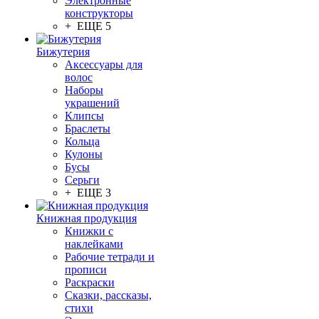
Электронные
конструкторы
+ ЕЩЕ 5
Бижутерия
Аксессуары для
волос
Наборы
украшений
Клипсы
Браслеты
Кольца
Кулоны
Бусы
Серьги
+ ЕЩЕ 3
Книжная продукция
Книжки с
наклейками
Рабочие тетради и
прописи
Раскраски
Сказки, рассказы,
стихи