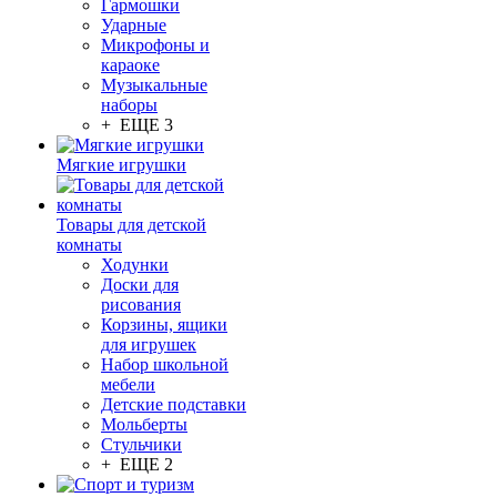
Гармошки
Ударные
Микрофоны и
караоке
Музыкальные
наборы
+ ЕЩЕ 3
Мягкие игрушки
Товары для детской
комнаты
Ходунки
Доски для
рисования
Корзины, ящики
для игрушек
Набор школьной
мебели
Детские подставки
Мольберты
Стульчики
+ ЕЩЕ 2