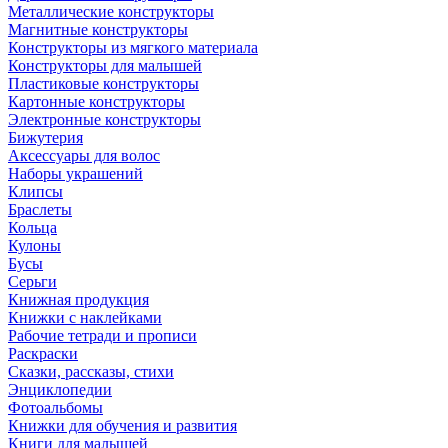
Металлические конструкторы
Магнитные конструкторы
Конструкторы из мягкого материала
Конструкторы для малышей
Пластиковые конструкторы
Картонные конструкторы
Электронные конструкторы
Бижутерия
Аксессуары для волос
Наборы украшений
Клипсы
Браслеты
Кольца
Кулоны
Бусы
Серьги
Книжная продукция
Книжки с наклейками
Рабочие тетради и прописи
Раскраски
Сказки, рассказы, стихи
Энциклопедии
Фотоальбомы
Книжки для обучения и развития
Книги для малышей