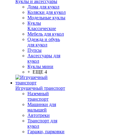
Куклы и аксессуары
Дома для кукол
Коляски для кукол
Модельные куклы
Куклы
Классические
Мебель для кукол
Одежда и обувь
для кукол
Пупсы
Аксессуары для
кукол
Куклы мини
+ ЕЩЕ 4
Игрушечный транспорт
Наземный
транспорт
Машинки для
малышей
Автотреки
Транспорт для
кукол
Гаражи, парковки