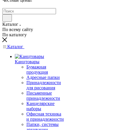
Честные цены
!
Каталог
По всему сайту
По каталогу
Каталог
Канцтовары
Бумажная
продукция
Адресные папки
Принадлежности
для рисования
Письменные
принадлежности
Канцелярские
наборы
Офисная техника
и принадлежности
Папки, системы
архивации