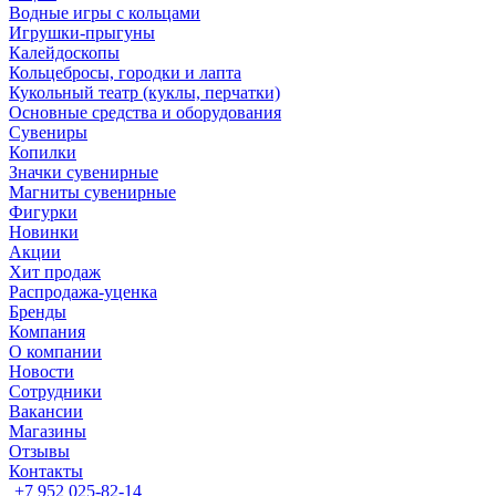
Водные игры с кольцами
Игрушки-прыгуны
Калейдоскопы
Кольцебросы, городки и лапта
Кукольный театр (куклы, перчатки)
Основные средства и оборудования
Сувениры
Копилки
Значки сувенирные
Магниты сувенирные
Фигурки
Новинки
Акции
Хит продаж
Распродажа-уценка
Бренды
Компания
О компании
Новости
Сотрудники
Вакансии
Магазины
Отзывы
Контакты
+7 952 025-82-14