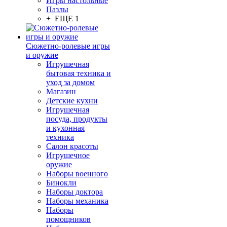
Игры настольные
Пазлы
+ ЕЩЕ 1
Сюжетно-ролевые игры
и оружие
Игрушечная
бытовая техника и
уход за домом
Магазин
Детские кухни
Игрушечная
посуда, продукты
и кухонная
техника
Салон красоты
Игрушечное
оружие
Наборы военного
Бинокли
Наборы доктора
Наборы механика
Наборы
помощников