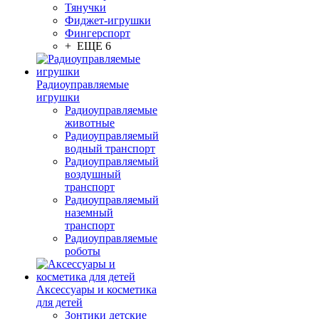
Тянучки
Фиджет-игрушки
Фингерспорт
+ ЕЩЕ 6
Радиоуправляемые
игрушки
Радиоуправляемые
животные
Радиоуправляемый
водный транспорт
Радиоуправляемый
воздушный
транспорт
Радиоуправляемый
наземный
транспорт
Радиоуправляемые
роботы
Аксессуары и косметика
для детей
Зонтики детские