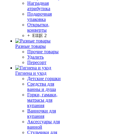
Наградная
атрибутика
Подарочная
упаковка
Открытки,
конверты
+ ЕЩЕ 2
Разные товары
Прочие товары
Удалить
Пересорт
Гигиена и уход
Детские горшки
Средства для
ванны и душа
Горки, гамаки,
матрасы для
купания
Ванночки для
купания
Аксессуары для
ванной
Стульчики для