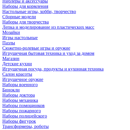
Ниблеры и аксессуары
Наборы для кормления
Настольные игры, хобби, творчество
Сборные модели
Наборы для творчества
Лепка и моделирование из пластических масс
Мозайки
Игры настольные
Пазлы
Сюжетно-ролевые игры и оружие
Игрушечная бытовая техника и уход за домом
Магазин
Детские кухни
Игрушечная посуда, продукты и кухонная техника
Салон красоты
Игрушечное оружие
Наборы военного
Бинокли
Наборы доктора
Наборы механика
Наборы помощников
Наборы пожарного
Наборы полицейского
Наборы фигурок
Трансформеры, роботы