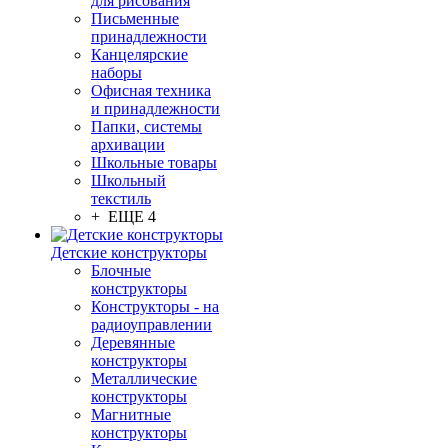
для рисования
Письменные
принадлежности
Канцелярские
наборы
Офисная техника
и принадлежности
Папки, системы
архивации
Школьные товары
Школьный
текстиль
+ ЕЩЕ 4
Детские конструкторы
Блочные
конструкторы
Конструкторы - на
радиоуправлении
Деревянные
конструкторы
Металлические
конструкторы
Магнитные
конструкторы