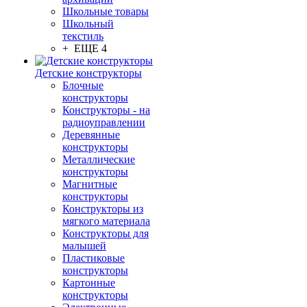
Школьные товары
Школьный
текстиль
+ ЕЩЕ 4
Детские конструкторы
Блочные
конструкторы
Конструкторы - на
радиоуправлении
Деревянные
конструкторы
Металлические
конструкторы
Магнитные
конструкторы
Конструкторы из
мягкого материала
Конструкторы для
малышей
Пластиковые
конструкторы
Картонные
конструкторы