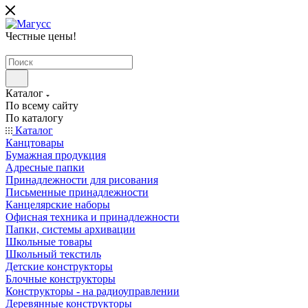
Честные цены
!
Каталог
По всему сайту
По каталогу
Каталог
Канцтовары
Бумажная продукция
Адресные папки
Принадлежности для рисования
Письменные принадлежности
Канцелярские наборы
Офисная техника и принадлежности
Папки, системы архивации
Школьные товары
Школьный текстиль
Детские конструкторы
Блочные конструкторы
Конструкторы - на радиоуправлении
Деревянные конструкторы