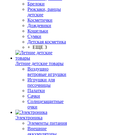
Брелоки
Рюкзаки, ранцы
детские
Косметички
Дождевики
Кошельки
Сумки
Детская косметика
+ ЕЩЕ 3
Летние детские товары
Воздушно
ветровые игрушки
Игрушки для
песочницы
Палатки
Сачки
Солнцезащитные
очки
Электроника
Элементы питания
Внешние
аккумуляторы