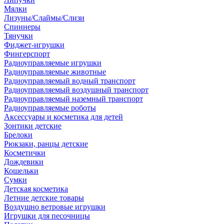
Мялки
Лизуны/Слаймы/Слизи
Спиннеры
Тянучки
Фиджет-игрушки
Фингерспорт
Радиоуправляемые игрушки
Радиоуправляемые животные
Радиоуправляемый водный транспорт
Радиоуправляемый воздушный транспорт
Радиоуправляемый наземный транспорт
Радиоуправляемые роботы
Аксессуары и косметика для детей
Зонтики детские
Брелоки
Рюкзаки, ранцы детские
Косметички
Дождевики
Кошельки
Сумки
Детская косметика
Летние детские товары
Воздушно ветровые игрушки
Игрушки для песочницы