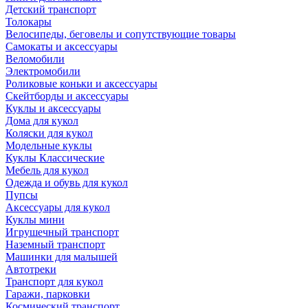
Детский транспорт
Толокары
Велосипеды, беговелы и сопутствующие товары
Самокаты и аксессуары
Веломобили
Электромобили
Роликовые коньки и аксессуары
Скейтборды и аксессуары
Куклы и аксессуары
Дома для кукол
Коляски для кукол
Модельные куклы
Куклы Классические
Мебель для кукол
Одежда и обувь для кукол
Пупсы
Аксессуары для кукол
Куклы мини
Игрушечный транспорт
Наземный транспорт
Машинки для малышей
Автотреки
Транспорт для кукол
Гаражи, парковки
Космический транспорт