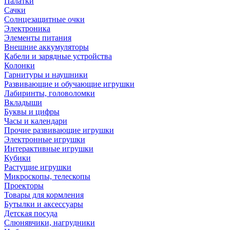
Палатки
Сачки
Солнцезащитные очки
Электроника
Элементы питания
Внешние аккумуляторы
Кабели и зарядные устройства
Колонки
Гарнитуры и наушники
Развивающие и обучающие игрушки
Лабиринты, головоломки
Вкладыши
Буквы и цифры
Часы и календари
Прочие развивающие игрушки
Электронные игрушки
Интерактивные игрушки
Кубики
Растущие игрушки
Микроскопы, телескопы
Проекторы
Товары для кормления
Бутылки и аксессуары
Детская посуда
Слюнявчики, нагрудники