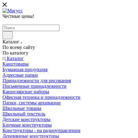
Честные цены
!
Каталог
По всему сайту
По каталогу
Каталог
Канцтовары
Бумажная продукция
Адресные папки
Принадлежности для рисования
Письменные принадлежности
Канцелярские наборы
Офисная техника и принадлежности
Папки, системы архивации
Школьные товары
Школьный текстиль
Детские конструкторы
Блочные конструкторы
Конструкторы - на радиоуправлении
Деревянные конструкторы