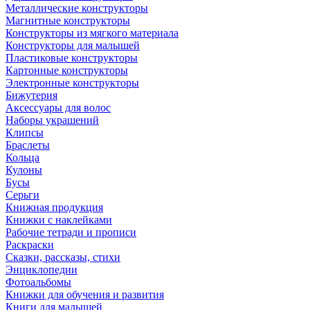
Металлические конструкторы
Магнитные конструкторы
Конструкторы из мягкого материала
Конструкторы для малышей
Пластиковые конструкторы
Картонные конструкторы
Электронные конструкторы
Бижутерия
Аксессуары для волос
Наборы украшений
Клипсы
Браслеты
Кольца
Кулоны
Бусы
Серьги
Книжная продукция
Книжки с наклейками
Рабочие тетради и прописи
Раскраски
Сказки, рассказы, стихи
Энциклопедии
Фотоальбомы
Книжки для обучения и развития
Книги для малышей