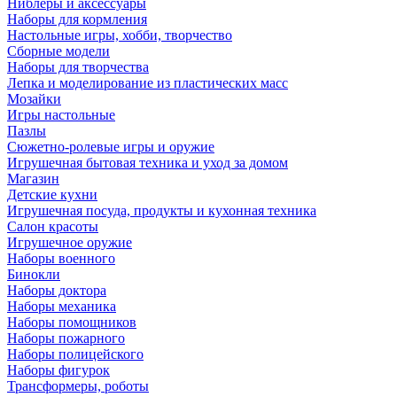
Ниблеры и аксессуары
Наборы для кормления
Настольные игры, хобби, творчество
Сборные модели
Наборы для творчества
Лепка и моделирование из пластических масс
Мозайки
Игры настольные
Пазлы
Сюжетно-ролевые игры и оружие
Игрушечная бытовая техника и уход за домом
Магазин
Детские кухни
Игрушечная посуда, продукты и кухонная техника
Салон красоты
Игрушечное оружие
Наборы военного
Бинокли
Наборы доктора
Наборы механика
Наборы помощников
Наборы пожарного
Наборы полицейского
Наборы фигурок
Трансформеры, роботы