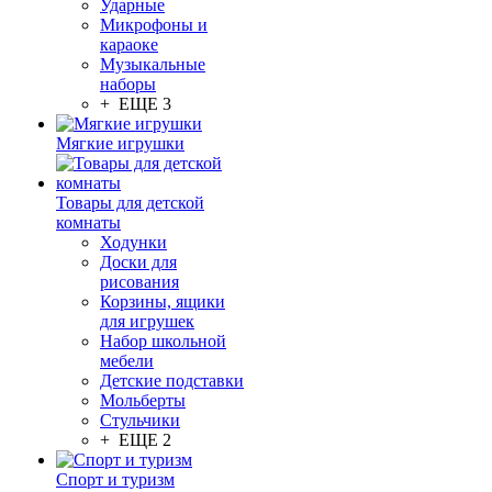
Ударные
Микрофоны и
караоке
Музыкальные
наборы
+ ЕЩЕ 3
Мягкие игрушки
Товары для детской
комнаты
Ходунки
Доски для
рисования
Корзины, ящики
для игрушек
Набор школьной
мебели
Детские подставки
Мольберты
Стульчики
+ ЕЩЕ 2
Спорт и туризм