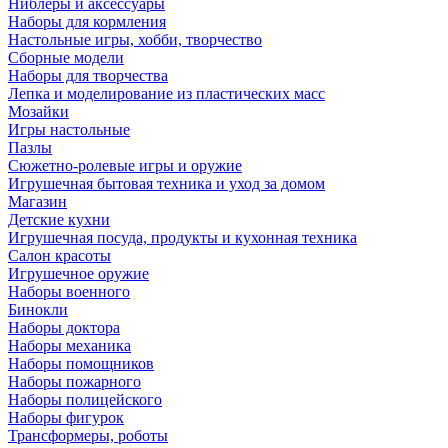
Ниблеры и аксессуары
Наборы для кормления
Настольные игры, хобби, творчество
Сборные модели
Наборы для творчества
Лепка и моделирование из пластических масс
Мозайки
Игры настольные
Пазлы
Сюжетно-ролевые игры и оружие
Игрушечная бытовая техника и уход за домом
Магазин
Детские кухни
Игрушечная посуда, продукты и кухонная техника
Салон красоты
Игрушечное оружие
Наборы военного
Бинокли
Наборы доктора
Наборы механика
Наборы помощников
Наборы пожарного
Наборы полицейского
Наборы фигурок
Трансформеры, роботы