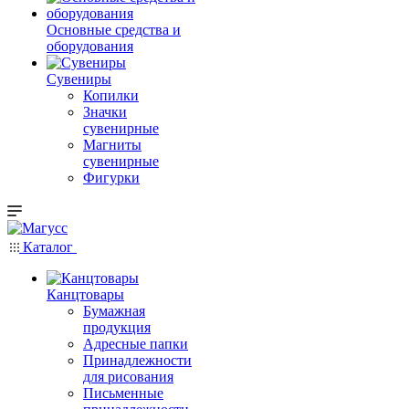
Основные средства и
оборудования
Сувениры
Копилки
Значки
сувенирные
Магниты
сувенирные
Фигурки
Каталог
Канцтовары
Бумажная
продукция
Адресные папки
Принадлежности
для рисования
Письменные