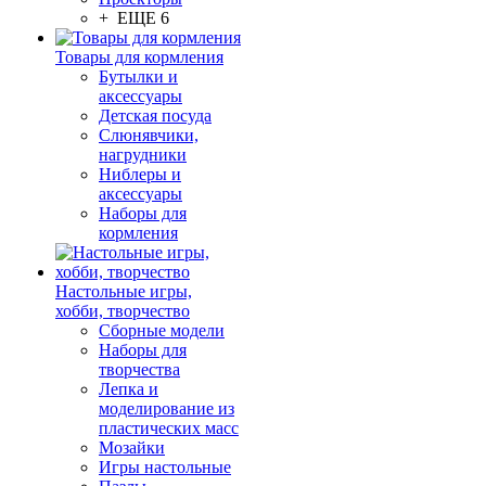
+ ЕЩЕ 6
Товары для кормления
Бутылки и
аксессуары
Детская посуда
Слюнявчики,
нагрудники
Ниблеры и
аксессуары
Наборы для
кормления
Настольные игры,
хобби, творчество
Сборные модели
Наборы для
творчества
Лепка и
моделирование из
пластических масс
Мозайки
Игры настольные