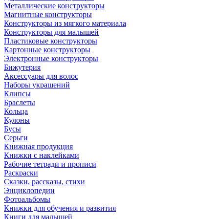
Металлические конструкторы
Магнитные конструкторы
Конструкторы из мягкого материала
Конструкторы для малышей
Пластиковые конструкторы
Картонные конструкторы
Электронные конструкторы
Бижутерия
Аксессуары для волос
Наборы украшений
Клипсы
Браслеты
Кольца
Кулоны
Бусы
Серьги
Книжная продукция
Книжки с наклейками
Рабочие тетради и прописи
Раскраски
Сказки, рассказы, стихи
Энциклопедии
Фотоальбомы
Книжки для обучения и развития
Книги для малышей