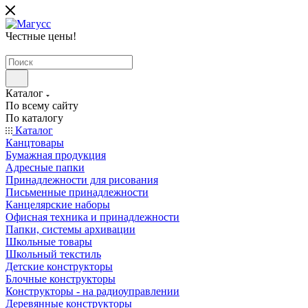
Честные цены
!
Каталог
По всему сайту
По каталогу
Каталог
Канцтовары
Бумажная продукция
Адресные папки
Принадлежности для рисования
Письменные принадлежности
Канцелярские наборы
Офисная техника и принадлежности
Папки, системы архивации
Школьные товары
Школьный текстиль
Детские конструкторы
Блочные конструкторы
Конструкторы - на радиоуправлении
Деревянные конструкторы