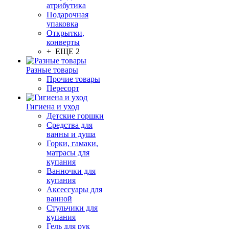
атрибутика
Подарочная
упаковка
Открытки,
конверты
+ ЕЩЕ 2
Разные товары
Прочие товары
Пересорт
Гигиена и уход
Детские горшки
Средства для
ванны и душа
Горки, гамаки,
матрасы для
купания
Ванночки для
купания
Аксессуары для
ванной
Стульчики для
купания
Гель для рук