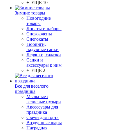
+ ЕЩЕ 10
Зимние товары
Новогодние
товары
Лопаты и наборы
Снежколепы
Снегокаты
Тюбинги,
надувные санки
Ледянки, салазки
Санки и
аксессуары к ним
+ ЕЩЕ 2
Все для веселого
праздника
Мыльные /
гелиевые пузыри
Аксессуары для
праздника
Свечи для торта
Воздушные шары
Наградная