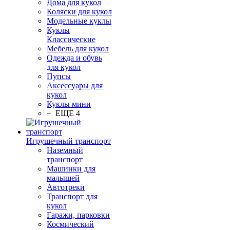
Дома для кукол
Коляски для кукол
Модельные куклы
Куклы
Классические
Мебель для кукол
Одежда и обувь
для кукол
Пупсы
Аксессуары для
кукол
Куклы мини
+ ЕЩЕ 4
Игрушечный транспорт
Наземный
транспорт
Машинки для
малышей
Автотреки
Транспорт для
кукол
Гаражи, парковки
Космический