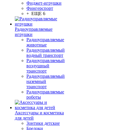
Фиджет-игрушки
Фингерспорт
+ ЕЩЕ 6
Радиоуправляемые
игрушки
Радиоуправляемые
животные
Радиоуправляемый
водный транспорт
Радиоуправляемый
воздушный
транспорт
Радиоуправляемый
наземный
транспорт
Радиоуправляемые
роботы
Аксессуары и косметика
для детей
Зонтики детские
Брелоки