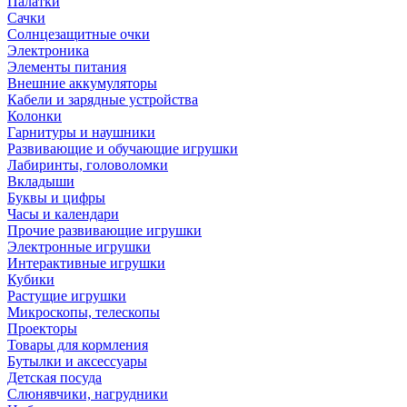
Палатки
Сачки
Солнцезащитные очки
Электроника
Элементы питания
Внешние аккумуляторы
Кабели и зарядные устройства
Колонки
Гарнитуры и наушники
Развивающие и обучающие игрушки
Лабиринты, головоломки
Вкладыши
Буквы и цифры
Часы и календари
Прочие развивающие игрушки
Электронные игрушки
Интерактивные игрушки
Кубики
Растущие игрушки
Микроскопы, телескопы
Проекторы
Товары для кормления
Бутылки и аксессуары
Детская посуда
Слюнявчики, нагрудники