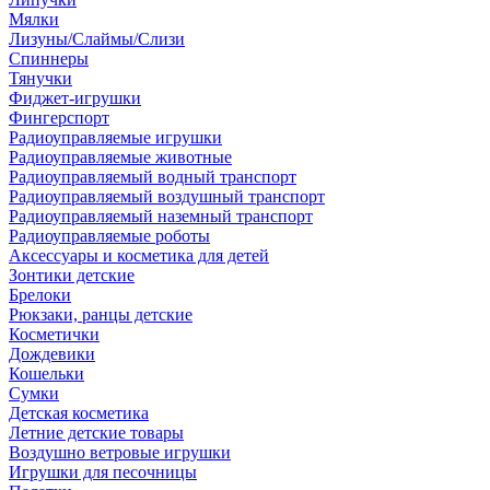
Мялки
Лизуны/Слаймы/Слизи
Спиннеры
Тянучки
Фиджет-игрушки
Фингерспорт
Радиоуправляемые игрушки
Радиоуправляемые животные
Радиоуправляемый водный транспорт
Радиоуправляемый воздушный транспорт
Радиоуправляемый наземный транспорт
Радиоуправляемые роботы
Аксессуары и косметика для детей
Зонтики детские
Брелоки
Рюкзаки, ранцы детские
Косметички
Дождевики
Кошельки
Сумки
Детская косметика
Летние детские товары
Воздушно ветровые игрушки
Игрушки для песочницы