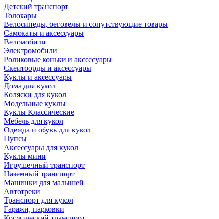
Детский транспорт
Толокары
Велосипеды, беговелы и сопутствующие товары
Самокаты и аксессуары
Веломобили
Электромобили
Роликовые коньки и аксессуары
Скейтборды и аксессуары
Куклы и аксессуары
Дома для кукол
Коляски для кукол
Модельные куклы
Куклы Классические
Мебель для кукол
Одежда и обувь для кукол
Пупсы
Аксессуары для кукол
Куклы мини
Игрушечный транспорт
Наземный транспорт
Машинки для малышей
Автотреки
Транспорт для кукол
Гаражи, парковки
Космический транспорт