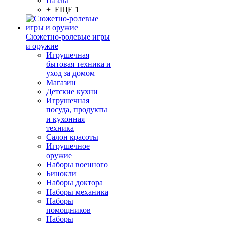
Пазлы
+ ЕЩЕ 1
Сюжетно-ролевые игры
и оружие
Игрушечная
бытовая техника и
уход за домом
Магазин
Детские кухни
Игрушечная
посуда, продукты
и кухонная
техника
Салон красоты
Игрушечное
оружие
Наборы военного
Бинокли
Наборы доктора
Наборы механика
Наборы
помощников
Наборы