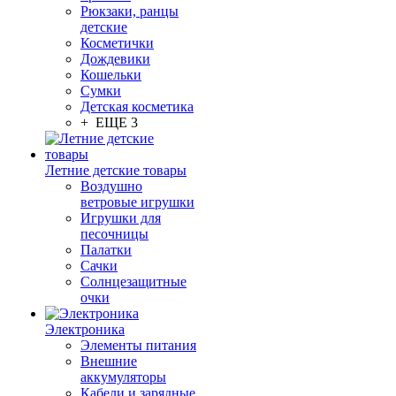
Рюкзаки, ранцы
детские
Косметички
Дождевики
Кошельки
Сумки
Детская косметика
+ ЕЩЕ 3
Летние детские товары
Воздушно
ветровые игрушки
Игрушки для
песочницы
Палатки
Сачки
Солнцезащитные
очки
Электроника
Элементы питания
Внешние
аккумуляторы
Кабели и зарядные