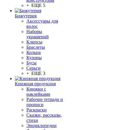
конструкторы
+ ЕЩЕ 5
Бижутерия
Аксессуары для
волос
Наборы
украшений
Клипсы
Браслеты
Кольца
Кулоны
Бусы
Серьги
+ ЕЩЕ 3
Книжная продукция
Книжки с
наклейками
Рабочие тетради и
прописи
Раскраски
Сказки, рассказы,
стихи
Энциклопедии