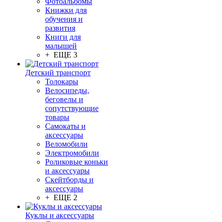
Фотоальбомы
Книжки для
обучения и
развития
Книги для
малышей
+ ЕЩЕ 3
Детский транспорт
Толокары
Велосипеды,
беговелы и
сопутствующие
товары
Самокаты и
аксессуары
Веломобили
Электромобили
Роликовые коньки
и аксессуары
Скейтборды и
аксессуары
+ ЕЩЕ 2
Куклы и аксессуары