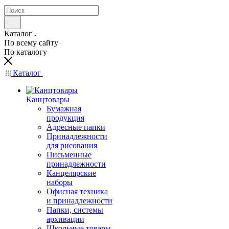
Каталог
По всему сайту
По каталогу
Каталог
Канцтовары
Бумажная
продукция
Адресные папки
Принадлежности
для рисования
Письменные
принадлежности
Канцелярские
наборы
Офисная техника
и принадлежности
Папки, системы
архивации
Школьные товары