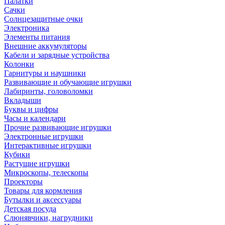
Палатки
Сачки
Солнцезащитные очки
Электроника
Элементы питания
Внешние аккумуляторы
Кабели и зарядные устройства
Колонки
Гарнитуры и наушники
Развивающие и обучающие игрушки
Лабиринты, головоломки
Вкладыши
Буквы и цифры
Часы и календари
Прочие развивающие игрушки
Электронные игрушки
Интерактивные игрушки
Кубики
Растущие игрушки
Микроскопы, телескопы
Проекторы
Товары для кормления
Бутылки и аксессуары
Детская посуда
Слюнявчики, нагрудники