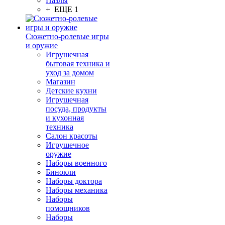
Пазлы
+ ЕЩЕ 1
Сюжетно-ролевые игры
и оружие
Игрушечная
бытовая техника и
уход за домом
Магазин
Детские кухни
Игрушечная
посуда, продукты
и кухонная
техника
Салон красоты
Игрушечное
оружие
Наборы военного
Бинокли
Наборы доктора
Наборы механика
Наборы
помощников
Наборы