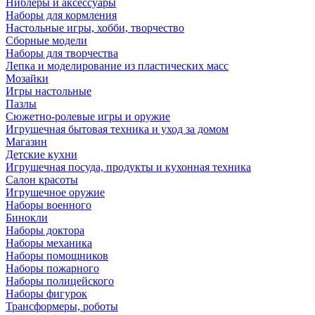
Ниблеры и аксессуары
Наборы для кормления
Настольные игры, хобби, творчество
Сборные модели
Наборы для творчества
Лепка и моделирование из пластических масс
Мозайки
Игры настольные
Пазлы
Сюжетно-ролевые игры и оружие
Игрушечная бытовая техника и уход за домом
Магазин
Детские кухни
Игрушечная посуда, продукты и кухонная техника
Салон красоты
Игрушечное оружие
Наборы военного
Бинокли
Наборы доктора
Наборы механика
Наборы помощников
Наборы пожарного
Наборы полицейского
Наборы фигурок
Трансформеры, роботы