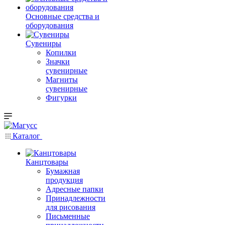
Основные средства и
оборудования
Сувениры
Копилки
Значки
сувенирные
Магниты
сувенирные
Фигурки
Каталог
Канцтовары
Бумажная
продукция
Адресные папки
Принадлежности
для рисования
Письменные