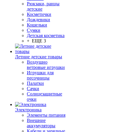
Рюкзаки, ранцы
детские
Косметички
Дождевики
Кошельки
Сумки
Детская косметика
+ ЕЩЕ 3
Летние детские товары
Воздушно
ветровые игрушки
Игрушки для
песочницы
Палатки
Сачки
Солнцезащитные
очки
Электроника
Элементы питания
Внешние
аккумуляторы
Кабели и зарядные