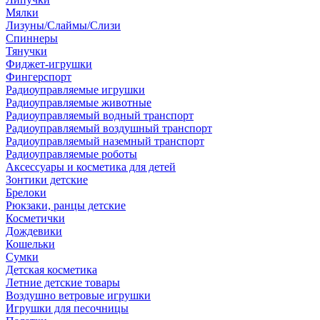
Мялки
Лизуны/Слаймы/Слизи
Спиннеры
Тянучки
Фиджет-игрушки
Фингерспорт
Радиоуправляемые игрушки
Радиоуправляемые животные
Радиоуправляемый водный транспорт
Радиоуправляемый воздушный транспорт
Радиоуправляемый наземный транспорт
Радиоуправляемые роботы
Аксессуары и косметика для детей
Зонтики детские
Брелоки
Рюкзаки, ранцы детские
Косметички
Дождевики
Кошельки
Сумки
Детская косметика
Летние детские товары
Воздушно ветровые игрушки
Игрушки для песочницы