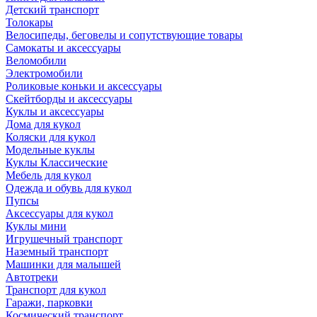
Детский транспорт
Толокары
Велосипеды, беговелы и сопутствующие товары
Самокаты и аксессуары
Веломобили
Электромобили
Роликовые коньки и аксессуары
Скейтборды и аксессуары
Куклы и аксессуары
Дома для кукол
Коляски для кукол
Модельные куклы
Куклы Классические
Мебель для кукол
Одежда и обувь для кукол
Пупсы
Аксессуары для кукол
Куклы мини
Игрушечный транспорт
Наземный транспорт
Машинки для малышей
Автотреки
Транспорт для кукол
Гаражи, парковки
Космический транспорт