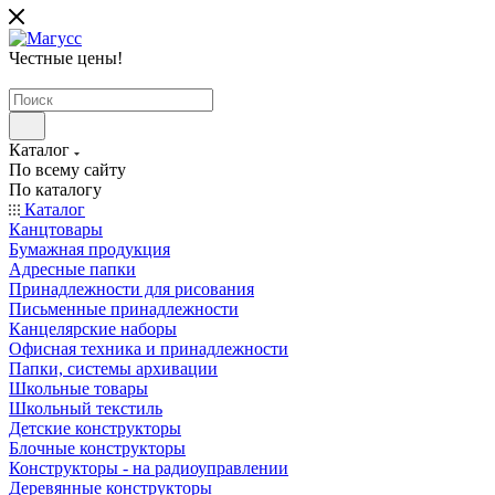
Честные цены
!
Каталог
По всему сайту
По каталогу
Каталог
Канцтовары
Бумажная продукция
Адресные папки
Принадлежности для рисования
Письменные принадлежности
Канцелярские наборы
Офисная техника и принадлежности
Папки, системы архивации
Школьные товары
Школьный текстиль
Детские конструкторы
Блочные конструкторы
Конструкторы - на радиоуправлении
Деревянные конструкторы