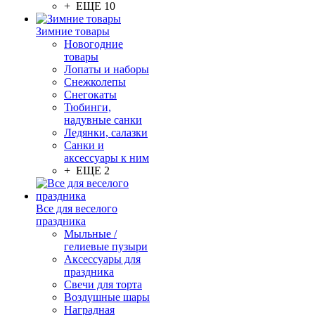
+ ЕЩЕ 10
Зимние товары
Новогодние
товары
Лопаты и наборы
Снежколепы
Снегокаты
Тюбинги,
надувные санки
Ледянки, салазки
Санки и
аксессуары к ним
+ ЕЩЕ 2
Все для веселого
праздника
Мыльные /
гелиевые пузыри
Аксессуары для
праздника
Свечи для торта
Воздушные шары
Наградная