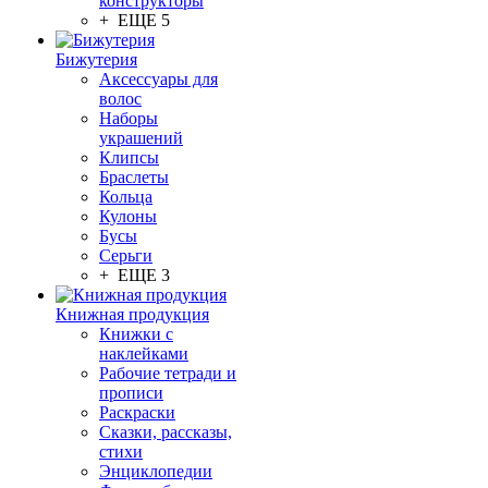
конструкторы
+ ЕЩЕ 5
Бижутерия
Аксессуары для
волос
Наборы
украшений
Клипсы
Браслеты
Кольца
Кулоны
Бусы
Серьги
+ ЕЩЕ 3
Книжная продукция
Книжки с
наклейками
Рабочие тетради и
прописи
Раскраски
Сказки, рассказы,
стихи
Энциклопедии