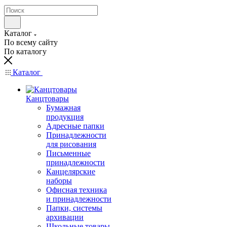
Каталог
По всему сайту
По каталогу
Каталог
Канцтовары
Бумажная
продукция
Адресные папки
Принадлежности
для рисования
Письменные
принадлежности
Канцелярские
наборы
Офисная техника
и принадлежности
Папки, системы
архивации
Школьные товары