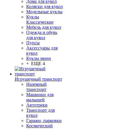
Дома для кукол
Коляски для кукол
Модельные куклы
Куклы
Классические
Мебель для кукол
Одежда и обувь
для кукол
Пупсы
Аксессуары для
кукол
Куклы мини
+ ЕЩЕ 4
Игрушечный транспорт
Наземный
транспорт
Машинки для
малышей
Автотреки
Транспорт для
кукол
Гаражи, парковки
Космический