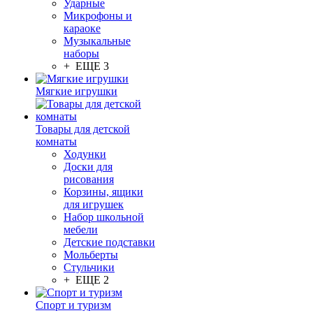
Ударные
Микрофоны и
караоке
Музыкальные
наборы
+ ЕЩЕ 3
Мягкие игрушки
Товары для детской
комнаты
Ходунки
Доски для
рисования
Корзины, ящики
для игрушек
Набор школьной
мебели
Детские подставки
Мольберты
Стульчики
+ ЕЩЕ 2
Спорт и туризм