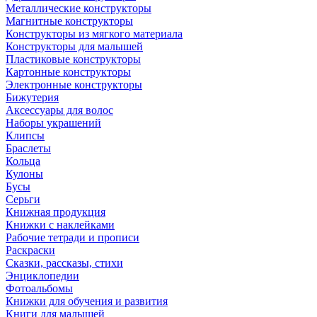
Металлические конструкторы
Магнитные конструкторы
Конструкторы из мягкого материала
Конструкторы для малышей
Пластиковые конструкторы
Картонные конструкторы
Электронные конструкторы
Бижутерия
Аксессуары для волос
Наборы украшений
Клипсы
Браслеты
Кольца
Кулоны
Бусы
Серьги
Книжная продукция
Книжки с наклейками
Рабочие тетради и прописи
Раскраски
Сказки, рассказы, стихи
Энциклопедии
Фотоальбомы
Книжки для обучения и развития
Книги для малышей