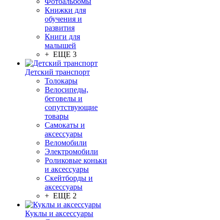
Фотоальбомы
Книжки для
обучения и
развития
Книги для
малышей
+ ЕЩЕ 3
Детский транспорт
Толокары
Велосипеды,
беговелы и
сопутствующие
товары
Самокаты и
аксессуары
Веломобили
Электромобили
Роликовые коньки
и аксессуары
Скейтборды и
аксессуары
+ ЕЩЕ 2
Куклы и аксессуары