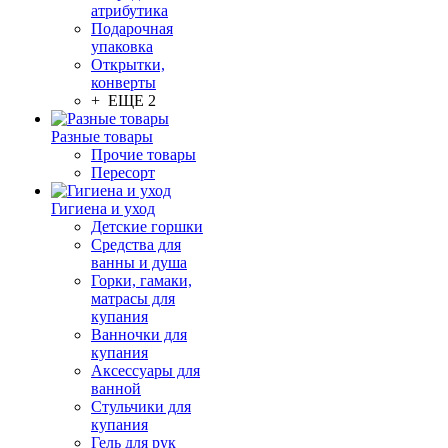
атрибутика
Подарочная
упаковка
Открытки,
конверты
+ ЕЩЕ 2
Разные товары
Прочие товары
Пересорт
Гигиена и уход
Детские горшки
Средства для
ванны и душа
Горки, гамаки,
матрасы для
купания
Ванночки для
купания
Аксессуары для
ванной
Стульчики для
купания
Гель для рук