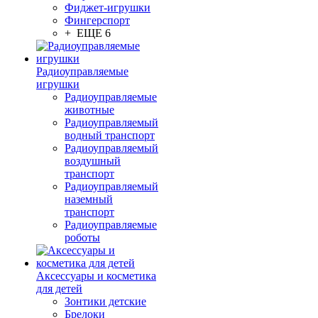
Фиджет-игрушки
Фингерспорт
+ ЕЩЕ 6
Радиоуправляемые
игрушки
Радиоуправляемые
животные
Радиоуправляемый
водный транспорт
Радиоуправляемый
воздушный
транспорт
Радиоуправляемый
наземный
транспорт
Радиоуправляемые
роботы
Аксессуары и косметика
для детей
Зонтики детские
Брелоки