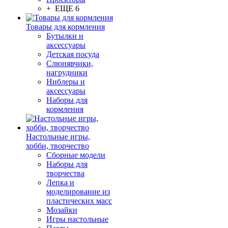
+ ЕЩЕ 6
Товары для кормления
Бутылки и
аксессуары
Детская посуда
Слюнявчики,
нагрудники
Ниблеры и
аксессуары
Наборы для
кормления
Настольные игры,
хобби, творчество
Сборные модели
Наборы для
творчества
Лепка и
моделирование из
пластических масс
Мозайки
Игры настольные