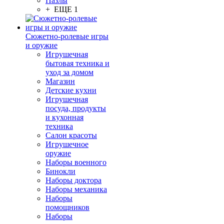
Пазлы
+ ЕЩЕ 1
Сюжетно-ролевые игры
и оружие
Игрушечная
бытовая техника и
уход за домом
Магазин
Детские кухни
Игрушечная
посуда, продукты
и кухонная
техника
Салон красоты
Игрушечное
оружие
Наборы военного
Бинокли
Наборы доктора
Наборы механика
Наборы
помощников
Наборы