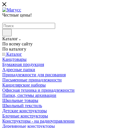
Честные цены
!
Каталог
По всему сайту
По каталогу
Каталог
Канцтовары
Бумажная продукция
Адресные папки
Принадлежности для рисования
Письменные принадлежности
Канцелярские наборы
Офисная техника и принадлежности
Папки, системы архивации
Школьные товары
Школьный текстиль
Детские конструкторы
Блочные конструкторы
Конструкторы - на радиоуправлении
Деревянные конструкторы