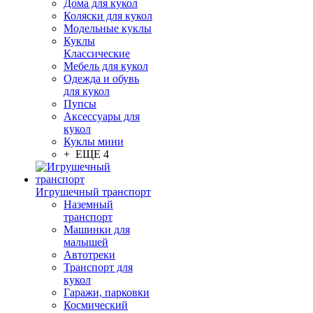
Дома для кукол
Коляски для кукол
Модельные куклы
Куклы
Классические
Мебель для кукол
Одежда и обувь
для кукол
Пупсы
Аксессуары для
кукол
Куклы мини
+ ЕЩЕ 4
Игрушечный транспорт
Наземный
транспорт
Машинки для
малышей
Автотреки
Транспорт для
кукол
Гаражи, парковки
Космический