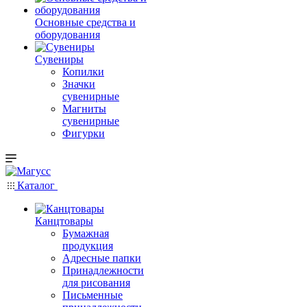
Основные средства и
оборудования
Сувениры
Копилки
Значки
сувенирные
Магниты
сувенирные
Фигурки
Каталог
Канцтовары
Бумажная
продукция
Адресные папки
Принадлежности
для рисования
Письменные