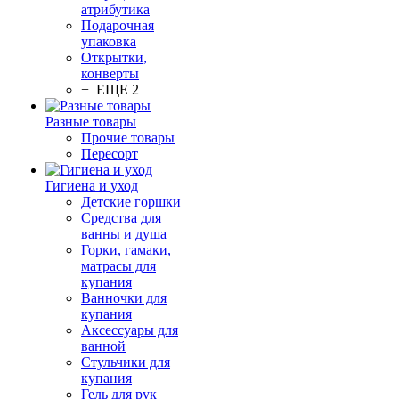
атрибутика
Подарочная
упаковка
Открытки,
конверты
+ ЕЩЕ 2
Разные товары
Прочие товары
Пересорт
Гигиена и уход
Детские горшки
Средства для
ванны и душа
Горки, гамаки,
матрасы для
купания
Ванночки для
купания
Аксессуары для
ванной
Стульчики для
купания
Гель для рук