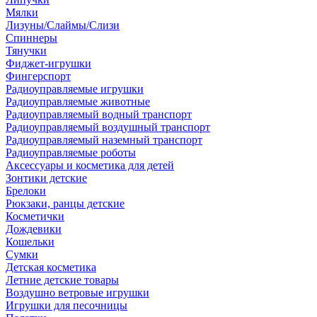
Мялки
Лизуны/Слаймы/Слизи
Спиннеры
Тянучки
Фиджет-игрушки
Фингерспорт
Радиоуправляемые игрушки
Радиоуправляемые животные
Радиоуправляемый водный транспорт
Радиоуправляемый воздушный транспорт
Радиоуправляемый наземный транспорт
Радиоуправляемые роботы
Аксессуары и косметика для детей
Зонтики детские
Брелоки
Рюкзаки, ранцы детские
Косметички
Дождевики
Кошельки
Сумки
Детская косметика
Летние детские товары
Воздушно ветровые игрушки
Игрушки для песочницы