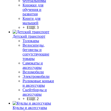
Фотоальбомы
Книжки для
обучения и
развития
Книги для
малышей
+ ЕЩЕ 3
Детский транспорт
Толокары
Велосипеды,
беговелы и
сопутствующие
товары
Самокаты и
аксессуары
Веломобили
Электромобили
Роликовые коньки
и аксессуары
Скейтборды и
аксессуары
+ ЕЩЕ 2
Куклы и аксессуары