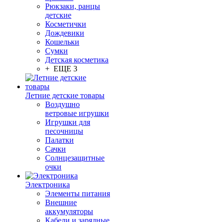
Рюкзаки, ранцы
детские
Косметички
Дождевики
Кошельки
Сумки
Детская косметика
+ ЕЩЕ 3
Летние детские товары
Воздушно
ветровые игрушки
Игрушки для
песочницы
Палатки
Сачки
Солнцезащитные
очки
Электроника
Элементы питания
Внешние
аккумуляторы
Кабели и зарядные