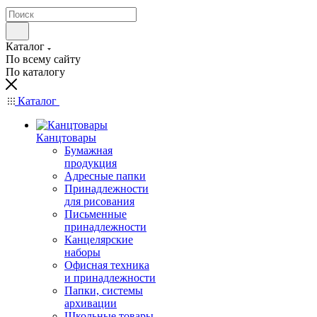
Каталог
По всему сайту
По каталогу
Каталог
Канцтовары
Бумажная
продукция
Адресные папки
Принадлежности
для рисования
Письменные
принадлежности
Канцелярские
наборы
Офисная техника
и принадлежности
Папки, системы
архивации
Школьные товары