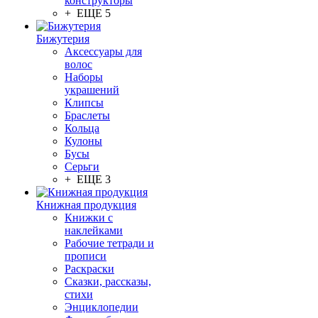
конструкторы
+ ЕЩЕ 5
Бижутерия
Аксессуары для
волос
Наборы
украшений
Клипсы
Браслеты
Кольца
Кулоны
Бусы
Серьги
+ ЕЩЕ 3
Книжная продукция
Книжки с
наклейками
Рабочие тетради и
прописи
Раскраски
Сказки, рассказы,
стихи
Энциклопедии