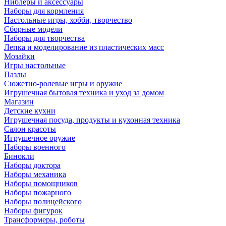
Ниблеры и аксессуары
Наборы для кормления
Настольные игры, хобби, творчество
Сборные модели
Наборы для творчества
Лепка и моделирование из пластических масс
Мозайки
Игры настольные
Пазлы
Сюжетно-ролевые игры и оружие
Игрушечная бытовая техника и уход за домом
Магазин
Детские кухни
Игрушечная посуда, продукты и кухонная техника
Салон красоты
Игрушечное оружие
Наборы военного
Бинокли
Наборы доктора
Наборы механика
Наборы помощников
Наборы пожарного
Наборы полицейского
Наборы фигурок
Трансформеры, роботы