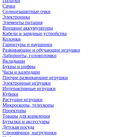
Палатки
Сачки
Солнцезащитные очки
Электроника
Элементы питания
Внешние аккумуляторы
Кабели и зарядные устройства
Колонки
Гарнитуры и наушники
Развивающие и обучающие игрушки
Лабиринты, головоломки
Вкладыши
Буквы и цифры
Часы и календари
Прочие развивающие игрушки
Электронные игрушки
Интерактивные игрушки
Кубики
Растущие игрушки
Микроскопы, телескопы
Проекторы
Товары для кормления
Бутылки и аксессуары
Детская посуда
Слюнявчики, нагрудники