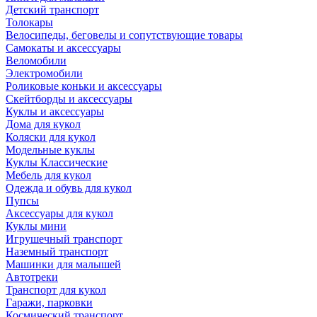
Детский транспорт
Толокары
Велосипеды, беговелы и сопутствующие товары
Самокаты и аксессуары
Веломобили
Электромобили
Роликовые коньки и аксессуары
Скейтборды и аксессуары
Куклы и аксессуары
Дома для кукол
Коляски для кукол
Модельные куклы
Куклы Классические
Мебель для кукол
Одежда и обувь для кукол
Пупсы
Аксессуары для кукол
Куклы мини
Игрушечный транспорт
Наземный транспорт
Машинки для малышей
Автотреки
Транспорт для кукол
Гаражи, парковки
Космический транспорт