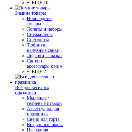
+ ЕЩЕ 10
Зимние товары
Новогодние
товары
Лопаты и наборы
Снежколепы
Снегокаты
Тюбинги,
надувные санки
Ледянки, салазки
Санки и
аксессуары к ним
+ ЕЩЕ 2
Все для веселого
праздника
Мыльные /
гелиевые пузыри
Аксессуары для
праздника
Свечи для торта
Воздушные шары
Наградная