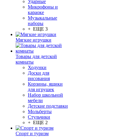
Ударные
Микрофоны и
караоке
Музыкальные
наборы
+ ЕЩЕ 3
Мягкие игрушки
Товары для детской
комнаты
Ходунки
Доски для
рисования
Корзины, ящики
для игрушек
Набор школьной
мебели
Детские подставки
Мольберты
Стульчики
+ ЕЩЕ 2
Спорт и туризм