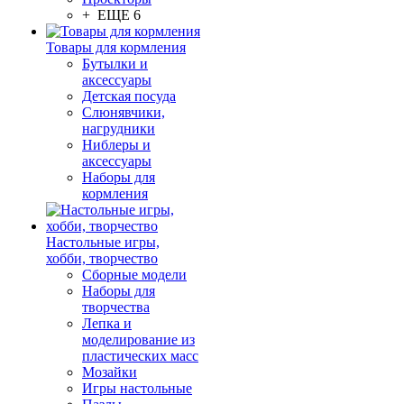
+ ЕЩЕ 6
Товары для кормления
Бутылки и
аксессуары
Детская посуда
Слюнявчики,
нагрудники
Ниблеры и
аксессуары
Наборы для
кормления
Настольные игры,
хобби, творчество
Сборные модели
Наборы для
творчества
Лепка и
моделирование из
пластических масс
Мозайки
Игры настольные