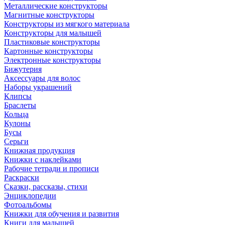
Металлические конструкторы
Магнитные конструкторы
Конструкторы из мягкого материала
Конструкторы для малышей
Пластиковые конструкторы
Картонные конструкторы
Электронные конструкторы
Бижутерия
Аксессуары для волос
Наборы украшений
Клипсы
Браслеты
Кольца
Кулоны
Бусы
Серьги
Книжная продукция
Книжки с наклейками
Рабочие тетради и прописи
Раскраски
Сказки, рассказы, стихи
Энциклопедии
Фотоальбомы
Книжки для обучения и развития
Книги для малышей