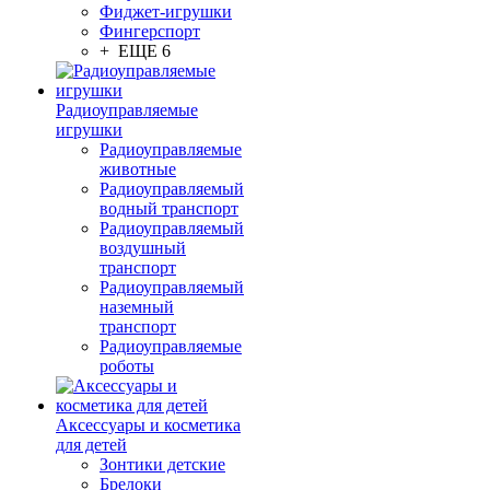
Фиджет-игрушки
Фингерспорт
+ ЕЩЕ 6
Радиоуправляемые
игрушки
Радиоуправляемые
животные
Радиоуправляемый
водный транспорт
Радиоуправляемый
воздушный
транспорт
Радиоуправляемый
наземный
транспорт
Радиоуправляемые
роботы
Аксессуары и косметика
для детей
Зонтики детские
Брелоки