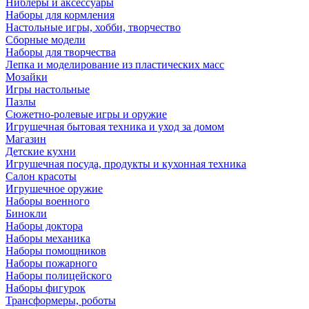
Ниблеры и аксессуары
Наборы для кормления
Настольные игры, хобби, творчество
Сборные модели
Наборы для творчества
Лепка и моделирование из пластических масс
Мозайки
Игры настольные
Пазлы
Сюжетно-ролевые игры и оружие
Игрушечная бытовая техника и уход за домом
Магазин
Детские кухни
Игрушечная посуда, продукты и кухонная техника
Салон красоты
Игрушечное оружие
Наборы военного
Бинокли
Наборы доктора
Наборы механика
Наборы помощников
Наборы пожарного
Наборы полицейского
Наборы фигурок
Трансформеры, роботы