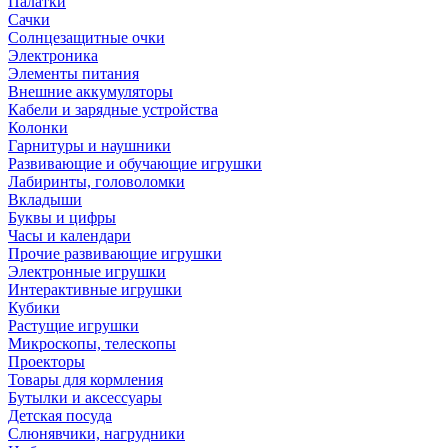
Палатки
Сачки
Солнцезащитные очки
Электроника
Элементы питания
Внешние аккумуляторы
Кабели и зарядные устройства
Колонки
Гарнитуры и наушники
Развивающие и обучающие игрушки
Лабиринты, головоломки
Вкладыши
Буквы и цифры
Часы и календари
Прочие развивающие игрушки
Электронные игрушки
Интерактивные игрушки
Кубики
Растущие игрушки
Микроскопы, телескопы
Проекторы
Товары для кормления
Бутылки и аксессуары
Детская посуда
Слюнявчики, нагрудники