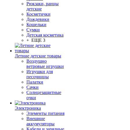
Рюкзаки, ранцы
детские
Косметички
Дождевики
Кошельки
Сумки
Детская косметика
+ ЕЩЕ 3
Летние детские товары
Воздушно
ветровые игрушки
Игрушки для
песочницы
Палатки
Сачки
Солнцезащитные
очки
Электроника
Элементы питания
Внешние
аккумуляторы
Кабели и зарядные