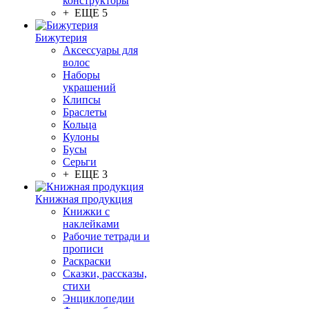
конструкторы
+ ЕЩЕ 5
Бижутерия
Аксессуары для
волос
Наборы
украшений
Клипсы
Браслеты
Кольца
Кулоны
Бусы
Серьги
+ ЕЩЕ 3
Книжная продукция
Книжки с
наклейками
Рабочие тетради и
прописи
Раскраски
Сказки, рассказы,
стихи
Энциклопедии