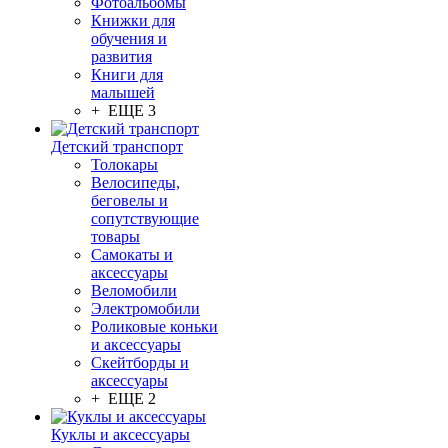
Фотоальбомы
Книжки для
обучения и
развития
Книги для
малышей
+ ЕЩЕ 3
Детский транспорт
Толокары
Велосипеды,
беговелы и
сопутствующие
товары
Самокаты и
аксессуары
Веломобили
Электромобили
Роликовые коньки
и аксессуары
Скейтборды и
аксессуары
+ ЕЩЕ 2
Куклы и аксессуары