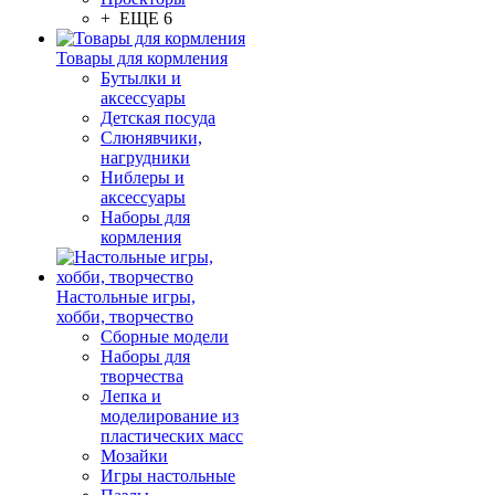
+ ЕЩЕ 6
Товары для кормления
Бутылки и
аксессуары
Детская посуда
Слюнявчики,
нагрудники
Ниблеры и
аксессуары
Наборы для
кормления
Настольные игры,
хобби, творчество
Сборные модели
Наборы для
творчества
Лепка и
моделирование из
пластических масс
Мозайки
Игры настольные