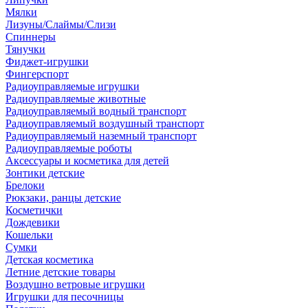
Мялки
Лизуны/Слаймы/Слизи
Спиннеры
Тянучки
Фиджет-игрушки
Фингерспорт
Радиоуправляемые игрушки
Радиоуправляемые животные
Радиоуправляемый водный транспорт
Радиоуправляемый воздушный транспорт
Радиоуправляемый наземный транспорт
Радиоуправляемые роботы
Аксессуары и косметика для детей
Зонтики детские
Брелоки
Рюкзаки, ранцы детские
Косметички
Дождевики
Кошельки
Сумки
Детская косметика
Летние детские товары
Воздушно ветровые игрушки
Игрушки для песочницы