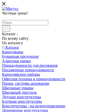
Честные цены
!
Каталог
По всему сайту
По каталогу
Каталог
Канцтовары
Бумажная продукция
Адресные папки
Принадлежности для рисования
Письменные принадлежности
Канцелярские наборы
Офисная техника и принадлежности
Папки, системы архивации
Школьные товары
Школьный текстиль
Детские конструкторы
Блочные конструкторы
Конструкторы - на радиоуправлении
Деревянные конструкторы