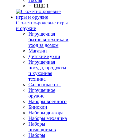
Пазлы
+ ЕЩЕ 1
Сюжетно-ролевые игры
и оружие
Игрушечная
бытовая техника и
уход за домом
Магазин
Детские кухни
Игрушечная
посуда, продукты
и кухонная
техника
Салон красоты
Игрушечное
оружие
Наборы военного
Бинокли
Наборы доктора
Наборы механика
Наборы
помощников
Наборы