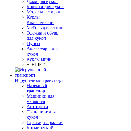
Дома для кукол
Коляски для кукол
Модельные куклы
Куклы
Классические
Мебель для кукол
Одежда и обувь
для кукол
Пупсы
Аксессуары для
кукол
Куклы мини
+ ЕЩЕ 4
Игрушечный транспорт
Наземный
транспорт
Машинки для
малышей
Автотреки
Транспорт для
кукол
Гаражи, парковки
Космический