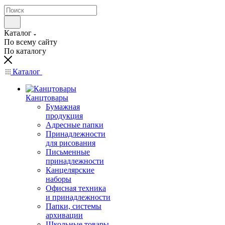
Каталог
По всему сайту
По каталогу
Каталог
Канцтовары
Бумажная
продукция
Адресные папки
Принадлежности
для рисования
Письменные
принадлежности
Канцелярские
наборы
Офисная техника
и принадлежности
Папки, системы
архивации
Школьные товары