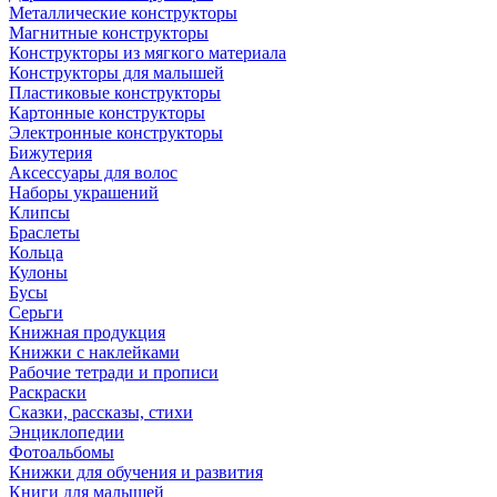
Металлические конструкторы
Магнитные конструкторы
Конструкторы из мягкого материала
Конструкторы для малышей
Пластиковые конструкторы
Картонные конструкторы
Электронные конструкторы
Бижутерия
Аксессуары для волос
Наборы украшений
Клипсы
Браслеты
Кольца
Кулоны
Бусы
Серьги
Книжная продукция
Книжки с наклейками
Рабочие тетради и прописи
Раскраски
Сказки, рассказы, стихи
Энциклопедии
Фотоальбомы
Книжки для обучения и развития
Книги для малышей