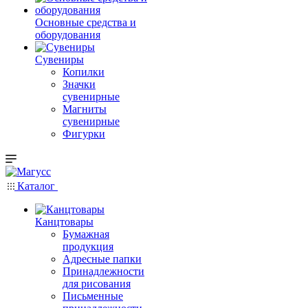
Основные средства и
оборудования
Сувениры
Копилки
Значки
сувенирные
Магниты
сувенирные
Фигурки
Каталог
Канцтовары
Бумажная
продукция
Адресные папки
Принадлежности
для рисования
Письменные