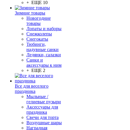
+ ЕЩЕ 10
Зимние товары
Новогодние
товары
Лопаты и наборы
Снежколепы
Снегокаты
Тюбинги,
надувные санки
Ледянки, салазки
Санки и
аксессуары к ним
+ ЕЩЕ 2
Все для веселого
праздника
Мыльные /
гелиевые пузыри
Аксессуары для
праздника
Свечи для торта
Воздушные шары
Наградная