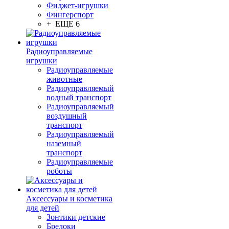
Фиджет-игрушки
Фингерспорт
+ ЕЩЕ 6
Радиоуправляемые
игрушки
Радиоуправляемые
животные
Радиоуправляемый
водный транспорт
Радиоуправляемый
воздушный
транспорт
Радиоуправляемый
наземный
транспорт
Радиоуправляемые
роботы
Аксессуары и косметика
для детей
Зонтики детские
Брелоки