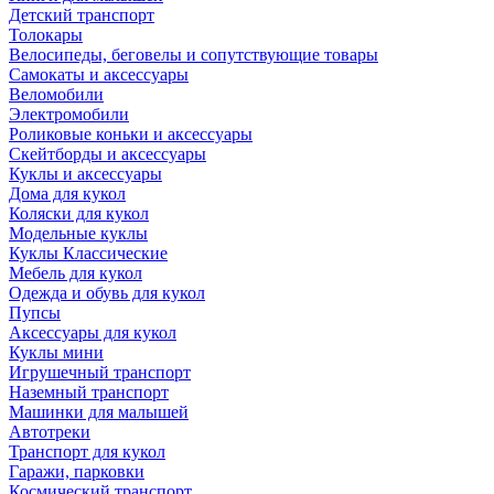
Детский транспорт
Толокары
Велосипеды, беговелы и сопутствующие товары
Самокаты и аксессуары
Веломобили
Электромобили
Роликовые коньки и аксессуары
Скейтборды и аксессуары
Куклы и аксессуары
Дома для кукол
Коляски для кукол
Модельные куклы
Куклы Классические
Мебель для кукол
Одежда и обувь для кукол
Пупсы
Аксессуары для кукол
Куклы мини
Игрушечный транспорт
Наземный транспорт
Машинки для малышей
Автотреки
Транспорт для кукол
Гаражи, парковки
Космический транспорт