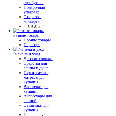
атрибутика
Подарочная
упаковка
Открытки,
конверты
+ ЕЩЕ 2
Разные товары
Прочие товары
Пересорт
Гигиена и уход
Детские горшки
Средства для
ванны и душа
Горки, гамаки,
матрасы для
купания
Ванночки для
купания
Аксессуары для
ванной
Стульчики для
купания
Гель для рук