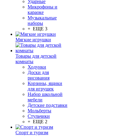
Ударные
Микрофоны и
караоке
Музыкальные
наборы
+ ЕЩЕ 3
Мягкие игрушки
Товары для детской
комнаты
Ходунки
Доски для
рисования
Корзины, ящики
для игрушек
Набор школьной
мебели
Детские подставки
Мольберты
Стульчики
+ ЕЩЕ 2
Спорт и туризм