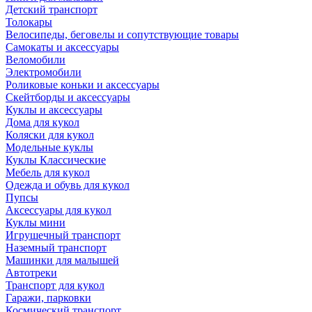
Детский транспорт
Толокары
Велосипеды, беговелы и сопутствующие товары
Самокаты и аксессуары
Веломобили
Электромобили
Роликовые коньки и аксессуары
Скейтборды и аксессуары
Куклы и аксессуары
Дома для кукол
Коляски для кукол
Модельные куклы
Куклы Классические
Мебель для кукол
Одежда и обувь для кукол
Пупсы
Аксессуары для кукол
Куклы мини
Игрушечный транспорт
Наземный транспорт
Машинки для малышей
Автотреки
Транспорт для кукол
Гаражи, парковки
Космический транспорт