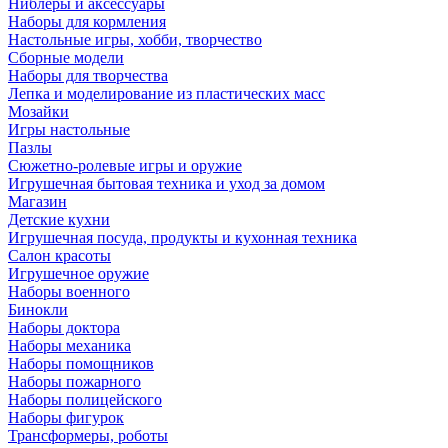
Ниблеры и аксессуары
Наборы для кормления
Настольные игры, хобби, творчество
Сборные модели
Наборы для творчества
Лепка и моделирование из пластических масс
Мозайки
Игры настольные
Пазлы
Сюжетно-ролевые игры и оружие
Игрушечная бытовая техника и уход за домом
Магазин
Детские кухни
Игрушечная посуда, продукты и кухонная техника
Салон красоты
Игрушечное оружие
Наборы военного
Бинокли
Наборы доктора
Наборы механика
Наборы помощников
Наборы пожарного
Наборы полицейского
Наборы фигурок
Трансформеры, роботы