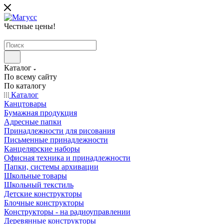
Честные цены
!
Каталог
По всему сайту
По каталогу
Каталог
Канцтовары
Бумажная продукция
Адресные папки
Принадлежности для рисования
Письменные принадлежности
Канцелярские наборы
Офисная техника и принадлежности
Папки, системы архивации
Школьные товары
Школьный текстиль
Детские конструкторы
Блочные конструкторы
Конструкторы - на радиоуправлении
Деревянные конструкторы