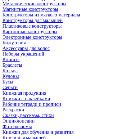
Металлические конструкторы
Магнитные конструкторы
Конструкторы из мягкого материала
Конструкторы для малышей
Пластиковые конструкторы
Картонные конструкторы
Электронные конструкторы
Бижутерия
Аксессуары для волос
Наборы украшений
Клипсы
Браслеты
Кольца
Кулоны
Бусы
Серьги
Книжная продукция
Книжки с наклейками
Рабочие тетради и прописи
Раскраски
Сказки, рассказы, стихи
Энциклопедии
Фотоальбомы
Книжки для обучения и развития
Книги для малышей