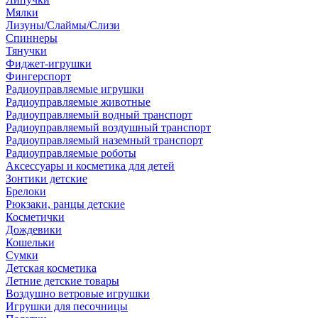
Мялки
Лизуны/Слаймы/Слизи
Спиннеры
Тянучки
Фиджет-игрушки
Фингерспорт
Радиоуправляемые игрушки
Радиоуправляемые животные
Радиоуправляемый водный транспорт
Радиоуправляемый воздушный транспорт
Радиоуправляемый наземный транспорт
Радиоуправляемые роботы
Аксессуары и косметика для детей
Зонтики детские
Брелоки
Рюкзаки, ранцы детские
Косметички
Дождевики
Кошельки
Сумки
Детская косметика
Летние детские товары
Воздушно ветровые игрушки
Игрушки для песочницы