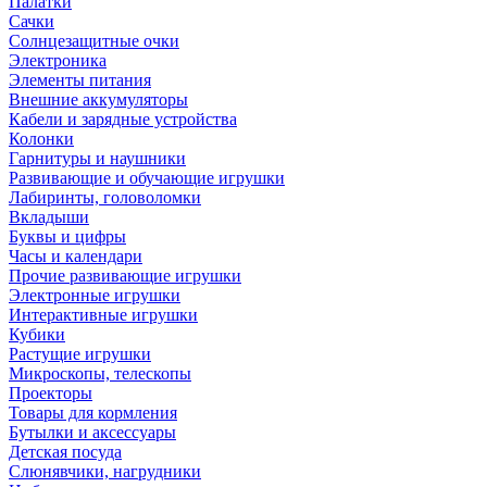
Палатки
Сачки
Солнцезащитные очки
Электроника
Элементы питания
Внешние аккумуляторы
Кабели и зарядные устройства
Колонки
Гарнитуры и наушники
Развивающие и обучающие игрушки
Лабиринты, головоломки
Вкладыши
Буквы и цифры
Часы и календари
Прочие развивающие игрушки
Электронные игрушки
Интерактивные игрушки
Кубики
Растущие игрушки
Микроскопы, телескопы
Проекторы
Товары для кормления
Бутылки и аксессуары
Детская посуда
Слюнявчики, нагрудники