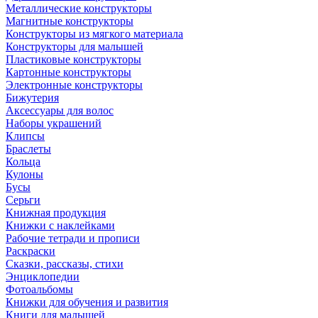
Металлические конструкторы
Магнитные конструкторы
Конструкторы из мягкого материала
Конструкторы для малышей
Пластиковые конструкторы
Картонные конструкторы
Электронные конструкторы
Бижутерия
Аксессуары для волос
Наборы украшений
Клипсы
Браслеты
Кольца
Кулоны
Бусы
Серьги
Книжная продукция
Книжки с наклейками
Рабочие тетради и прописи
Раскраски
Сказки, рассказы, стихи
Энциклопедии
Фотоальбомы
Книжки для обучения и развития
Книги для малышей