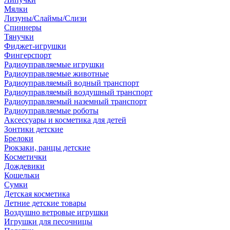
Мялки
Лизуны/Слаймы/Слизи
Спиннеры
Тянучки
Фиджет-игрушки
Фингерспорт
Радиоуправляемые игрушки
Радиоуправляемые животные
Радиоуправляемый водный транспорт
Радиоуправляемый воздушный транспорт
Радиоуправляемый наземный транспорт
Радиоуправляемые роботы
Аксессуары и косметика для детей
Зонтики детские
Брелоки
Рюкзаки, ранцы детские
Косметички
Дождевики
Кошельки
Сумки
Детская косметика
Летние детские товары
Воздушно ветровые игрушки
Игрушки для песочницы