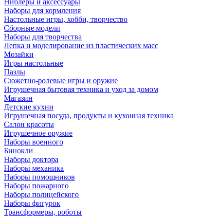
Ниблеры и аксессуары
Наборы для кормления
Настольные игры, хобби, творчество
Сборные модели
Наборы для творчества
Лепка и моделирование из пластических масс
Мозайки
Игры настольные
Пазлы
Сюжетно-ролевые игры и оружие
Игрушечная бытовая техника и уход за домом
Магазин
Детские кухни
Игрушечная посуда, продукты и кухонная техника
Салон красоты
Игрушечное оружие
Наборы военного
Бинокли
Наборы доктора
Наборы механика
Наборы помощников
Наборы пожарного
Наборы полицейского
Наборы фигурок
Трансформеры, роботы