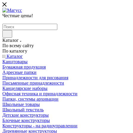
Честные цены
!
Каталог
По всему сайту
По каталогу
Каталог
Канцтовары
Бумажная продукция
Адресные папки
Принадлежности для рисования
Письменные принадлежности
Канцелярские наборы
Офисная техника и принадлежности
Папки, системы архивации
Школьные товары
Школьный текстиль
Детские конструкторы
Блочные конструкторы
Конструкторы - на радиоуправлении
Деревянные конструкторы