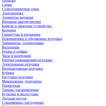
Палатки
Сачки
Солнцезащитные очки
Электроника
Элементы питания
Внешние аккумуляторы
Кабели и зарядные устройства
Колонки
Гарнитуры и наушники
Развивающие и обучающие игрушки
Лабиринты, головоломки
Вкладыши
Буквы и цифры
Часы и календари
Прочие развивающие игрушки
Электронные игрушки
Интерактивные игрушки
Кубики
Растущие игрушки
Микроскопы, телескопы
Проекторы
Товары для кормления
Бутылки и аксессуары
Детская посуда
Слюнявчики, нагрудники