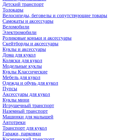
Детский транспорт
Толокары
Велосипеды, беговелы и сопутствующие товары
Самокаты и аксессуары
Веломобили
Электромобили
Роликовые коньки и аксессуары
Скейтборды и аксессуары
Куклы и аксессуары
Дома для кукол
Коляски для кукол
Модельные куклы
Куклы Классические
Мебель для кукол
Одежда и обувь для кукол
Пупсы
Аксессуары для кукол
Куклы мини
Игрушечный транспорт
Наземный транспорт
Машинки для малышей
Автотреки
Транспорт для кукол
Гаражи, парковки
Космический транспорт