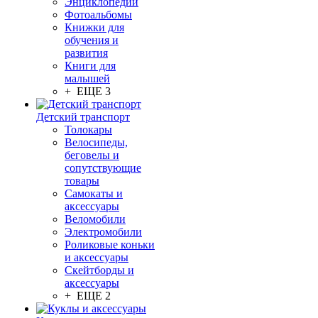
Энциклопедии
Фотоальбомы
Книжки для
обучения и
развития
Книги для
малышей
+ ЕЩЕ 3
Детский транспорт
Толокары
Велосипеды,
беговелы и
сопутствующие
товары
Самокаты и
аксессуары
Веломобили
Электромобили
Роликовые коньки
и аксессуары
Скейтборды и
аксессуары
+ ЕЩЕ 2