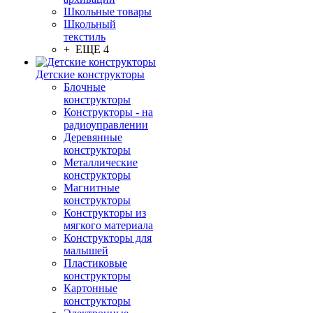
Школьные товары
Школьный
текстиль
+ ЕЩЕ 4
Детские конструкторы
Блочные
конструкторы
Конструкторы - на
радиоуправлении
Деревянные
конструкторы
Металлические
конструкторы
Магнитные
конструкторы
Конструкторы из
мягкого материала
Конструкторы для
малышей
Пластиковые
конструкторы
Картонные
конструкторы