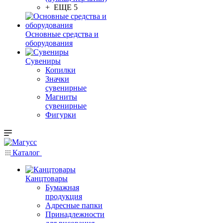
+ ЕЩЕ 5
Основные средства и
оборудования
Сувениры
Копилки
Значки
сувенирные
Магниты
сувенирные
Фигурки
Каталог
Канцтовары
Бумажная
продукция
Адресные папки
Принадлежности