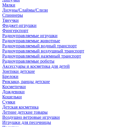
Мялки
Лизуны/Слаймы/Слизи
Спиннеры
Тянучки
Фиджет-игрушки
Фингерспорт
Радиоуправляемые игрушки
Радиоуправляемые животные
Радиоуправляемый водный транспорт
Радиоуправляемый воздушный транспорт
Радиоуправляемый наземный транспорт
Радиоуправляемые роботы
Аксессуары и косметика для детей
Зонтики детские
Брелоки
Рюкзаки, ранцы детские
Косметички
Дождевики
Кошельки
Сумки
Детская косметика
Летние детские товары
Воздушно ветровые игрушки
Игрушки для песочницы