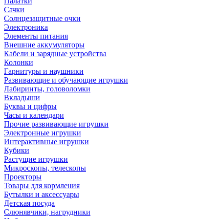
Палатки
Сачки
Солнцезащитные очки
Электроника
Элементы питания
Внешние аккумуляторы
Кабели и зарядные устройства
Колонки
Гарнитуры и наушники
Развивающие и обучающие игрушки
Лабиринты, головоломки
Вкладыши
Буквы и цифры
Часы и календари
Прочие развивающие игрушки
Электронные игрушки
Интерактивные игрушки
Кубики
Растущие игрушки
Микроскопы, телескопы
Проекторы
Товары для кормления
Бутылки и аксессуары
Детская посуда
Слюнявчики, нагрудники