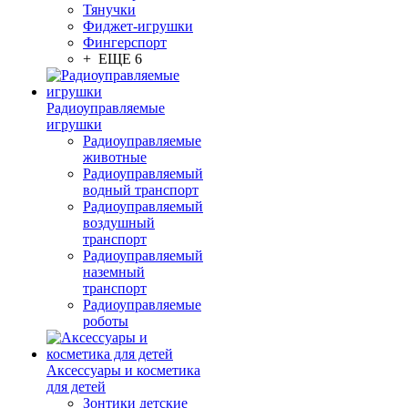
Тянучки
Фиджет-игрушки
Фингерспорт
+ ЕЩЕ 6
Радиоуправляемые
игрушки
Радиоуправляемые
животные
Радиоуправляемый
водный транспорт
Радиоуправляемый
воздушный
транспорт
Радиоуправляемый
наземный
транспорт
Радиоуправляемые
роботы
Аксессуары и косметика
для детей
Зонтики детские