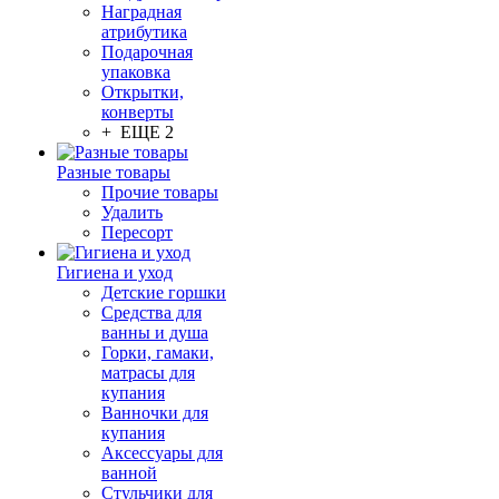
Наградная
атрибутика
Подарочная
упаковка
Открытки,
конверты
+ ЕЩЕ 2
Разные товары
Прочие товары
Удалить
Пересорт
Гигиена и уход
Детские горшки
Средства для
ванны и душа
Горки, гамаки,
матрасы для
купания
Ванночки для
купания
Аксессуары для
ванной
Стульчики для