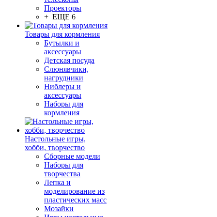
Проекторы
+ ЕЩЕ 6
Товары для кормления
Бутылки и
аксессуары
Детская посуда
Слюнявчики,
нагрудники
Ниблеры и
аксессуары
Наборы для
кормления
Настольные игры,
хобби, творчество
Сборные модели
Наборы для
творчества
Лепка и
моделирование из
пластических масс
Мозайки