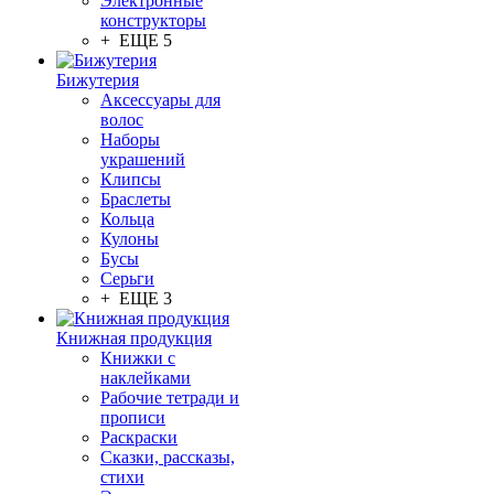
Электронные
конструкторы
+ ЕЩЕ 5
Бижутерия
Аксессуары для
волос
Наборы
украшений
Клипсы
Браслеты
Кольца
Кулоны
Бусы
Серьги
+ ЕЩЕ 3
Книжная продукция
Книжки с
наклейками
Рабочие тетради и
прописи
Раскраски
Сказки, рассказы,
стихи