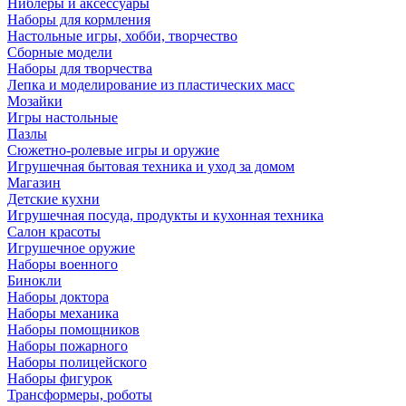
Ниблеры и аксессуары
Наборы для кормления
Настольные игры, хобби, творчество
Сборные модели
Наборы для творчества
Лепка и моделирование из пластических масс
Мозайки
Игры настольные
Пазлы
Сюжетно-ролевые игры и оружие
Игрушечная бытовая техника и уход за домом
Магазин
Детские кухни
Игрушечная посуда, продукты и кухонная техника
Салон красоты
Игрушечное оружие
Наборы военного
Бинокли
Наборы доктора
Наборы механика
Наборы помощников
Наборы пожарного
Наборы полицейского
Наборы фигурок
Трансформеры, роботы