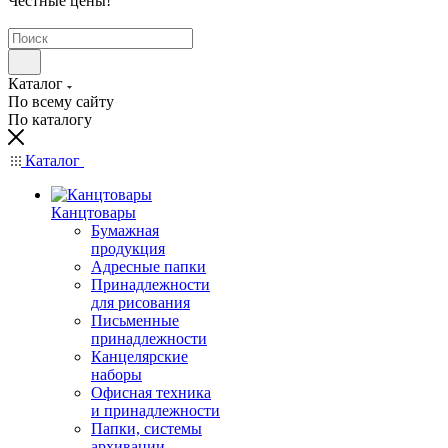
Честные цены
!
Каталог
По всему сайту
По каталогу
Каталог
Канцтовары
Бумажная
продукция
Адресные папки
Принадлежности
для рисования
Письменные
принадлежности
Канцелярские
наборы
Офисная техника
и принадлежности
Папки, системы
архивации