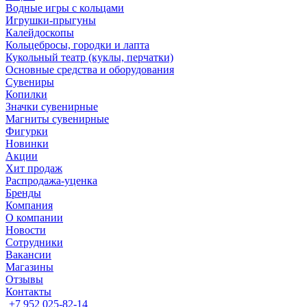
Водные игры с кольцами
Игрушки-прыгуны
Калейдоскопы
Кольцебросы, городки и лапта
Кукольный театр (куклы, перчатки)
Основные средства и оборудования
Сувениры
Копилки
Значки сувенирные
Магниты сувенирные
Фигурки
Новинки
Акции
Хит продаж
Распродажа-уценка
Бренды
Компания
О компании
Новости
Сотрудники
Вакансии
Магазины
Отзывы
Контакты
+7 952 025-82-14