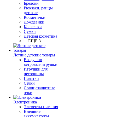
Брелоки
Рюкзаки, ранцы
детские
Косметички
Дождевики
Кошельки
Сумки
Детская косметика
+ ЕЩЕ 3
Летние детские товары
Воздушно
ветровые игрушки
Игрушки для
песочницы
Палатки
Сачки
Солнцезащитные
очки
Электроника
Элементы питания
Внешние
аккумуляторы