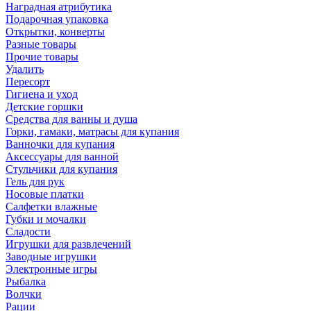
Наградная атрибутика
Подарочная упаковка
Открытки, конверты
Разные товары
Прочие товары
Удалить
Пересорт
Гигиена и уход
Детские горшки
Средства для ванны и душа
Горки, гамаки, матрасы для купания
Ванночки для купания
Аксессуары для ванной
Стульчики для купания
Гель для рук
Носовые платки
Салфетки влажные
Губки и мочалки
Сладости
Игрушки для развлечений
Заводные игрушки
Электронные игры
Рыбалка
Волчки
Рации