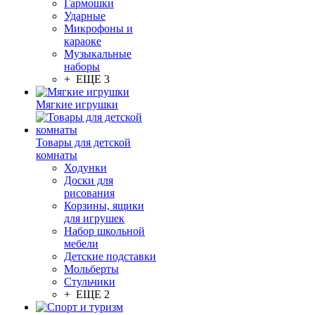
Гармошки
Ударные
Микрофоны и
караоке
Музыкальные
наборы
+ ЕЩЕ 3
Мягкие игрушки
Товары для детской
комнаты
Ходунки
Доски для
рисования
Корзины, ящики
для игрушек
Набор школьной
мебели
Детские подставки
Мольберты
Стульчики
+ ЕЩЕ 2