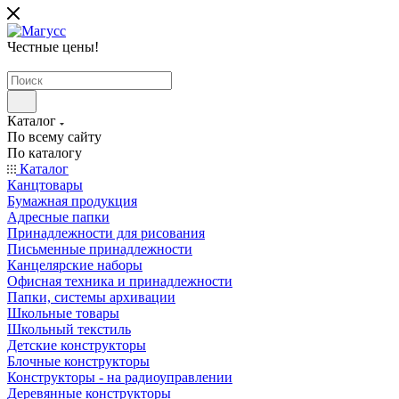
Честные цены
!
Каталог
По всему сайту
По каталогу
Каталог
Канцтовары
Бумажная продукция
Адресные папки
Принадлежности для рисования
Письменные принадлежности
Канцелярские наборы
Офисная техника и принадлежности
Папки, системы архивации
Школьные товары
Школьный текстиль
Детские конструкторы
Блочные конструкторы
Конструкторы - на радиоуправлении
Деревянные конструкторы