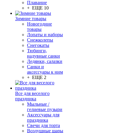
Плавание
+ ЕЩЕ 10
Зимние товары
Новогодние
товары
Лопаты и наборы
Снежколепы
Снегокаты
Тюбинги,
надувные санки
Ледянки, салазки
Санки и
аксессуары к ним
+ ЕЩЕ 2
Все для веселого
праздника
Мыльные /
гелиевые пузыри
Аксессуары для
праздника
Свечи для торта
Воздушные шары