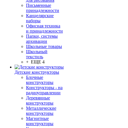
для рисования
Письменные
принадлежности
Канцелярские
наборы
Офисная техника
и принадлежности
Папки, системы
архивации
Школьные товары
Школьный
текстиль
+ ЕЩЕ 4
Детские конструкторы
Блочные
конструкторы
Конструкторы - на
радиоуправлении
Деревянные
конструкторы
Металлические
конструкторы
Магнитные
конструкторы