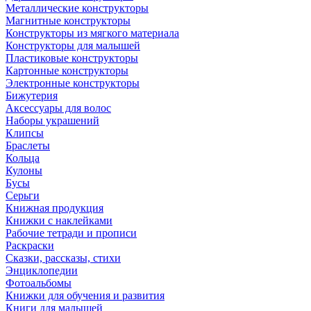
Металлические конструкторы
Магнитные конструкторы
Конструкторы из мягкого материала
Конструкторы для малышей
Пластиковые конструкторы
Картонные конструкторы
Электронные конструкторы
Бижутерия
Аксессуары для волос
Наборы украшений
Клипсы
Браслеты
Кольца
Кулоны
Бусы
Серьги
Книжная продукция
Книжки с наклейками
Рабочие тетради и прописи
Раскраски
Сказки, рассказы, стихи
Энциклопедии
Фотоальбомы
Книжки для обучения и развития
Книги для малышей