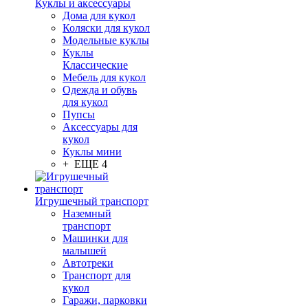
Куклы и аксессуары
Дома для кукол
Коляски для кукол
Модельные куклы
Куклы
Классические
Мебель для кукол
Одежда и обувь
для кукол
Пупсы
Аксессуары для
кукол
Куклы мини
+ ЕЩЕ 4
Игрушечный транспорт
Наземный
транспорт
Машинки для
малышей
Автотреки
Транспорт для
кукол
Гаражи, парковки