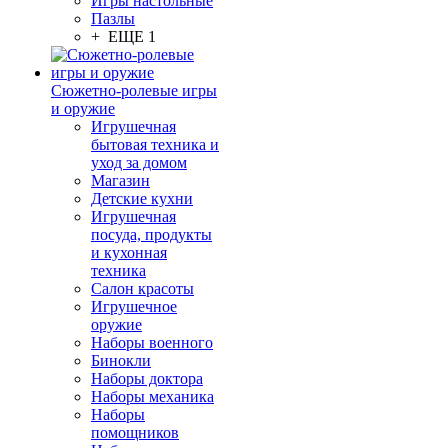
Игры настольные
Пазлы
+ ЕЩЕ 1
Сюжетно-ролевые игры
и оружие
Игрушечная
бытовая техника и
уход за домом
Магазин
Детские кухни
Игрушечная
посуда, продукты
и кухонная
техника
Салон красоты
Игрушечное
оружие
Наборы военного
Бинокли
Наборы доктора
Наборы механика
Наборы
помощников