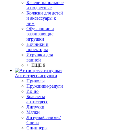
Качели напольные
и подвесные
Коляски для детей
и аксессуары к
ним
Обучающие и
развивающие
игрушки
Ночники и
проекторы
Игрушки для
ванной
+ ЕЩЕ 9
Антистресс-игрушки
Приколы
Пружинки-радуги
Йо-йо
Браслеты
антистресс
Липучки
Мялки
Лизуны/Слаймы/
Слизи
Спиннеры