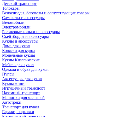
Детский транспорт
Толокары
Велосипеды, беговелы и сопутствующие товары
Самокаты и аксессуары
Веломобили
Электромобили
Роликовые коньки и аксессуары
Скейтборды и аксессуары
Куклы и аксессуары
Дома для кукол
Коляски для кукол
Модельные куклы
Куклы Классические
Мебель для кукол
Одежда и обувь для кукол
Пупсы
Аксессуары для кукол
Куклы мини
Игрушечный транспорт
Наземный транспорт
Машинки для малышей
Автотреки
Транспорт для кукол
Гаражи, парковки
Космический транспорт