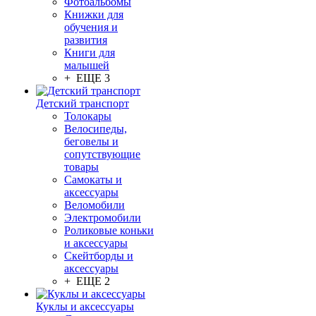
Фотоальбомы
Книжки для
обучения и
развития
Книги для
малышей
+ ЕЩЕ 3
Детский транспорт
Толокары
Велосипеды,
беговелы и
сопутствующие
товары
Самокаты и
аксессуары
Веломобили
Электромобили
Роликовые коньки
и аксессуары
Скейтборды и
аксессуары
+ ЕЩЕ 2
Куклы и аксессуары