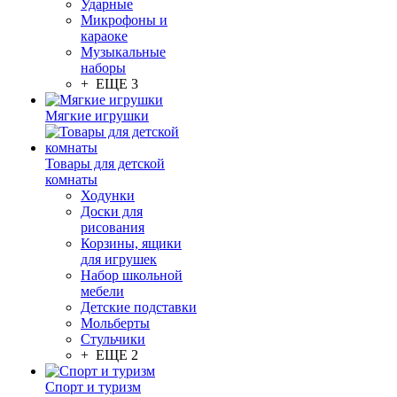
Ударные
Микрофоны и
караоке
Музыкальные
наборы
+ ЕЩЕ 3
Мягкие игрушки
Товары для детской
комнаты
Ходунки
Доски для
рисования
Корзины, ящики
для игрушек
Набор школьной
мебели
Детские подставки
Мольберты
Стульчики
+ ЕЩЕ 2
Спорт и туризм