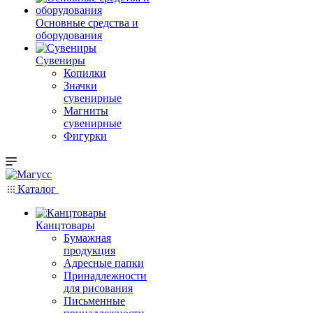
Основные средства и
оборудования
Сувениры
Копилки
Значки
сувенирные
Магниты
сувенирные
Фигурки
Каталог
Канцтовары
Бумажная
продукция
Адресные папки
Принадлежности
для рисования
Письменные