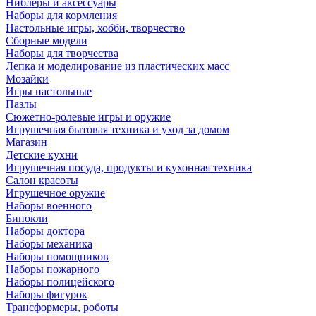
Ниблеры и аксессуары
Наборы для кормления
Настольные игры, хобби, творчество
Сборные модели
Наборы для творчества
Лепка и моделирование из пластических масс
Мозайки
Игры настольные
Пазлы
Сюжетно-ролевые игры и оружие
Игрушечная бытовая техника и уход за домом
Магазин
Детские кухни
Игрушечная посуда, продукты и кухонная техника
Салон красоты
Игрушечное оружие
Наборы военного
Бинокли
Наборы доктора
Наборы механика
Наборы помощников
Наборы пожарного
Наборы полицейского
Наборы фигурок
Трансформеры, роботы