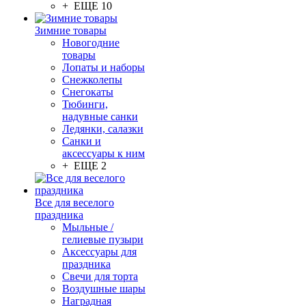
+ ЕЩЕ 10
Зимние товары
Новогодние
товары
Лопаты и наборы
Снежколепы
Снегокаты
Тюбинги,
надувные санки
Ледянки, салазки
Санки и
аксессуары к ним
+ ЕЩЕ 2
Все для веселого
праздника
Мыльные /
гелиевые пузыри
Аксессуары для
праздника
Свечи для торта
Воздушные шары
Наградная