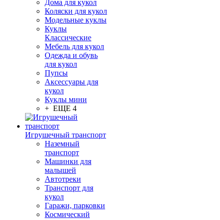
Дома для кукол
Коляски для кукол
Модельные куклы
Куклы
Классические
Мебель для кукол
Одежда и обувь
для кукол
Пупсы
Аксессуары для
кукол
Куклы мини
+ ЕЩЕ 4
Игрушечный транспорт
Наземный
транспорт
Машинки для
малышей
Автотреки
Транспорт для
кукол
Гаражи, парковки
Космический