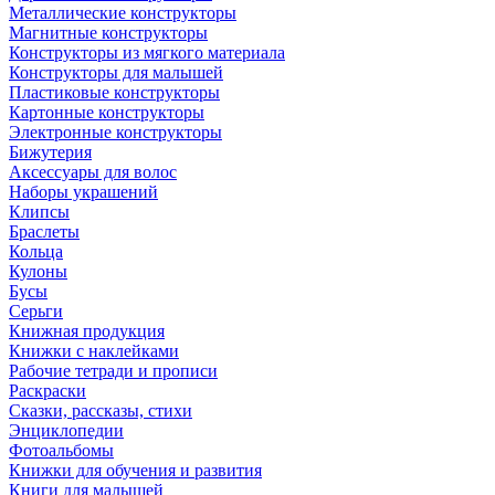
Металлические конструкторы
Магнитные конструкторы
Конструкторы из мягкого материала
Конструкторы для малышей
Пластиковые конструкторы
Картонные конструкторы
Электронные конструкторы
Бижутерия
Аксессуары для волос
Наборы украшений
Клипсы
Браслеты
Кольца
Кулоны
Бусы
Серьги
Книжная продукция
Книжки с наклейками
Рабочие тетради и прописи
Раскраски
Сказки, рассказы, стихи
Энциклопедии
Фотоальбомы
Книжки для обучения и развития
Книги для малышей