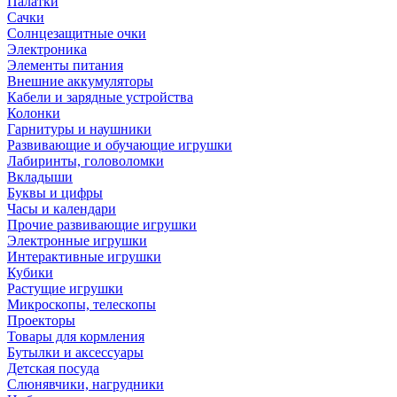
Палатки
Сачки
Солнцезащитные очки
Электроника
Элементы питания
Внешние аккумуляторы
Кабели и зарядные устройства
Колонки
Гарнитуры и наушники
Развивающие и обучающие игрушки
Лабиринты, головоломки
Вкладыши
Буквы и цифры
Часы и календари
Прочие развивающие игрушки
Электронные игрушки
Интерактивные игрушки
Кубики
Растущие игрушки
Микроскопы, телескопы
Проекторы
Товары для кормления
Бутылки и аксессуары
Детская посуда
Слюнявчики, нагрудники