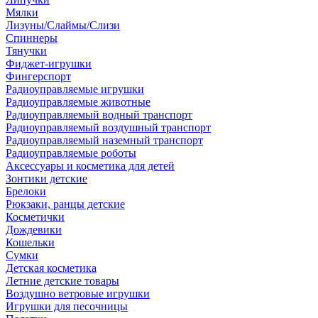
Мялки
Лизуны/Слаймы/Слизи
Спиннеры
Тянучки
Фиджет-игрушки
Фингерспорт
Радиоуправляемые игрушки
Радиоуправляемые животные
Радиоуправляемый водный транспорт
Радиоуправляемый воздушный транспорт
Радиоуправляемый наземный транспорт
Радиоуправляемые роботы
Аксессуары и косметика для детей
Зонтики детские
Брелоки
Рюкзаки, ранцы детские
Косметички
Дождевики
Кошельки
Сумки
Детская косметика
Летние детские товары
Воздушно ветровые игрушки
Игрушки для песочницы