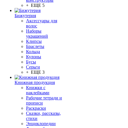
конструкторы
+ ЕЩЕ 5
Бижутерия
Аксессуары для
волос
Наборы
украшений
Клипсы
Браслеты
Кольца
Кулоны
Бусы
Серьги
+ ЕЩЕ 3
Книжная продукция
Книжки с
наклейками
Рабочие тетради и
прописи
Раскраски
Сказки, рассказы,
стихи
Энциклопедии