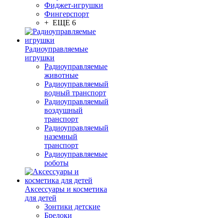
Фиджет-игрушки
Фингерспорт
+ ЕЩЕ 6
Радиоуправляемые
игрушки
Радиоуправляемые
животные
Радиоуправляемый
водный транспорт
Радиоуправляемый
воздушный
транспорт
Радиоуправляемый
наземный
транспорт
Радиоуправляемые
роботы
Аксессуары и косметика
для детей
Зонтики детские
Брелоки