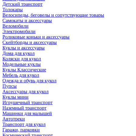
Детский транспорт
Толокары
Велосипеды, беговелы и сопутствующие товары
Самокаты и аксессуары
Веломобили
Электромобили
Роликовые коньки и аксессуары
Скейтборды и аксессуары
Куклы и аксессуары
Дома для кукол
Коляски для кукол
Модельные куклы
Куклы Классические
Мебель для кукол
Одежда и обувь для кукол
Пупсы
Аксессуары для кукол
Куклы мини
Игрушечный транспорт
Наземный транспорт
Машинки для малышей
Автотреки
Транспорт для кукол
Гаражи, парковки
Космический транспорт