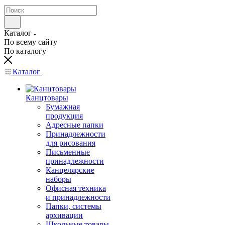
Каталог
По всему сайту
По каталогу
Каталог
Канцтовары
Бумажная
продукция
Адресные папки
Принадлежности
для рисования
Письменные
принадлежности
Канцелярские
наборы
Офисная техника
и принадлежности
Папки, системы
архивации
Школьные товары