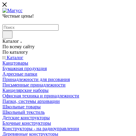
Честные цены
!
Каталог
По всему сайту
По каталогу
Каталог
Канцтовары
Бумажная продукция
Адресные папки
Принадлежности для рисования
Письменные принадлежности
Канцелярские наборы
Офисная техника и принадлежности
Папки, системы архивации
Школьные товары
Школьный текстиль
Детские конструкторы
Блочные конструкторы
Конструкторы - на радиоуправлении
Деревянные конструкторы