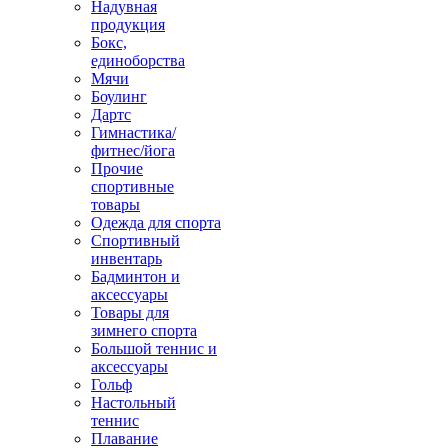
Надувная
продукция
Бокс,
единоборства
Мячи
Боулинг
Дартс
Гимнастика/
фитнес/йога
Прочие
спортивные
товары
Одежда для спорта
Спортивный
инвентарь
Бадминтон и
аксессуары
Товары для
зимнего спорта
Большой теннис и
аксессуары
Гольф
Настольный
теннис
Плавание