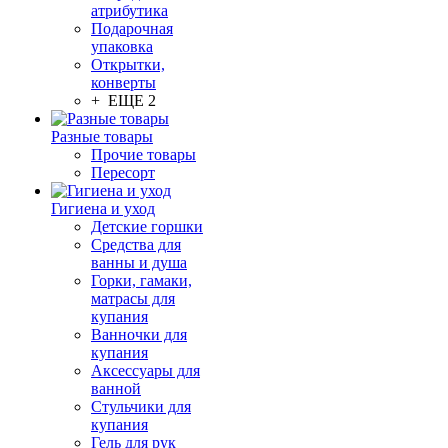
атрибутика
Подарочная
упаковка
Открытки,
конверты
+ ЕЩЕ 2
Разные товары
Прочие товары
Пересорт
Гигиена и уход
Детские горшки
Средства для
ванны и душа
Горки, гамаки,
матрасы для
купания
Ванночки для
купания
Аксессуары для
ванной
Стульчики для
купания
Гель для рук