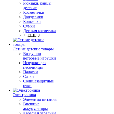
Рюкзаки, ранцы
детские
Косметички
Дождевики
Кошельки
Сумки
Детская косметика
+ ЕЩЕ 3
Летние детские товары
Воздушно
ветровые игрушки
Игрушки для
песочницы
Палатки
Сачки
Солнцезащитные
очки
Электроника
Элементы питания
Внешние
аккумуляторы
Кабели и зарядные