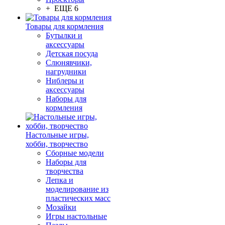
+ ЕЩЕ 6
Товары для кормления
Бутылки и
аксессуары
Детская посуда
Слюнявчики,
нагрудники
Ниблеры и
аксессуары
Наборы для
кормления
Настольные игры,
хобби, творчество
Сборные модели
Наборы для
творчества
Лепка и
моделирование из
пластических масс
Мозайки
Игры настольные