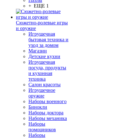
Пазлы
+ ЕЩЕ 1
Сюжетно-ролевые игры
и оружие
Игрушечная
бытовая техника и
уход за домом
Магазин
Детские кухни
Игрушечная
посуда, продукты
и кухонная
техника
Салон красоты
Игрушечное
оружие
Наборы военного
Бинокли
Наборы доктора
Наборы механика
Наборы
помощников
Наборы