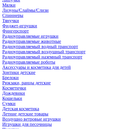
Мялки
Лизуны/Слаймы/Слизи
Спиннеры
Тянучки
Фиджет-игрушки
Фингерспорт
Радиоуправляемые игрушки
Радиоуправляемые животные
Радиоуправляемый водный транспорт
Радиоуправляемый воздушный транспорт
Радиоуправляемый наземный транспорт
Радиоуправляемые роботы
Аксессуары и косметика для детей
Зонтики детские
Брелоки
Рюкзаки, ранцы детские
Косметички
Дождевики
Кошельки
Сумки
Детская косметика
Летние детские товары
Воздушно ветровые игрушки
Игрушки для песочницы