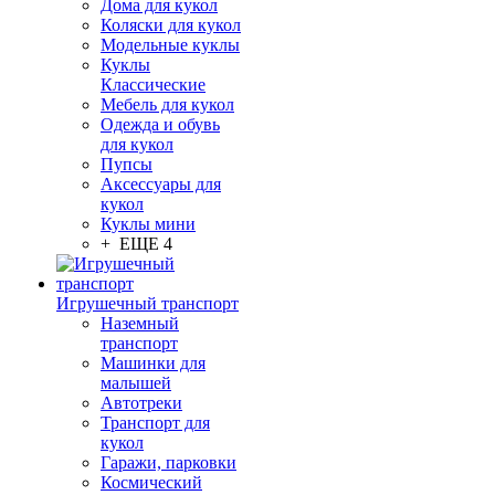
Дома для кукол
Коляски для кукол
Модельные куклы
Куклы
Классические
Мебель для кукол
Одежда и обувь
для кукол
Пупсы
Аксессуары для
кукол
Куклы мини
+ ЕЩЕ 4
Игрушечный транспорт
Наземный
транспорт
Машинки для
малышей
Автотреки
Транспорт для
кукол
Гаражи, парковки
Космический