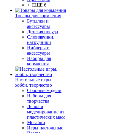
+ ЕЩЕ 6
Товары для кормления
Бутылки и
аксессуары
Детская посуда
Слюнявчики,
нагрудники
Ниблеры и
аксессуары
Наборы для
кормления
Настольные игры,
хобби, творчество
Сборные модели
Наборы для
творчества
Лепка и
моделирование из
пластических масс
Мозайки
Игры настольные