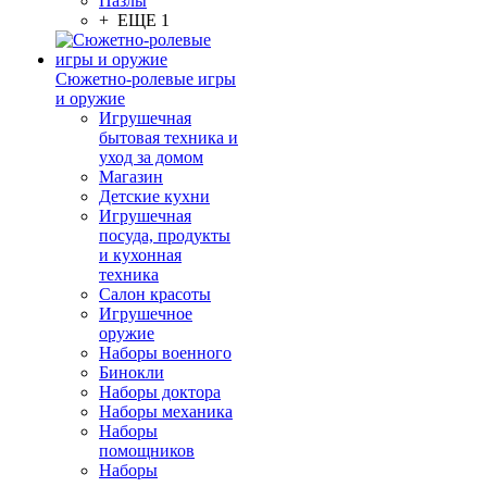
Пазлы
+ ЕЩЕ 1
Сюжетно-ролевые игры
и оружие
Игрушечная
бытовая техника и
уход за домом
Магазин
Детские кухни
Игрушечная
посуда, продукты
и кухонная
техника
Салон красоты
Игрушечное
оружие
Наборы военного
Бинокли
Наборы доктора
Наборы механика
Наборы
помощников
Наборы