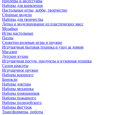
Ниблеры и аксессуары
Наборы для кормления
Настольные игры, хобби, творчество
Сборные модели
Наборы для творчества
Лепка и моделирование из пластических масс
Мозайки
Игры настольные
Пазлы
Сюжетно-ролевые игры и оружие
Игрушечная бытовая техника и уход за домом
Магазин
Детские кухни
Игрушечная посуда, продукты и кухонная техника
Салон красоты
Игрушечное оружие
Наборы военного
Бинокли
Наборы доктора
Наборы механика
Наборы помощников
Наборы пожарного
Наборы полицейского
Наборы фигурок
Трансформеры, роботы