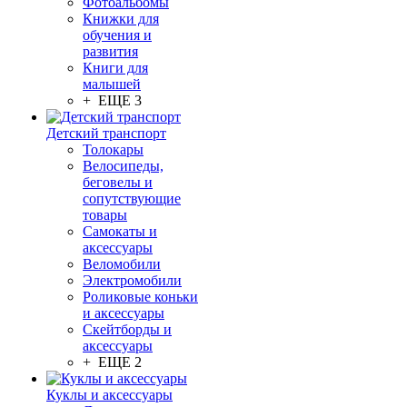
Фотоальбомы
Книжки для
обучения и
развития
Книги для
малышей
+ ЕЩЕ 3
Детский транспорт
Толокары
Велосипеды,
беговелы и
сопутствующие
товары
Самокаты и
аксессуары
Веломобили
Электромобили
Роликовые коньки
и аксессуары
Скейтборды и
аксессуары
+ ЕЩЕ 2
Куклы и аксессуары