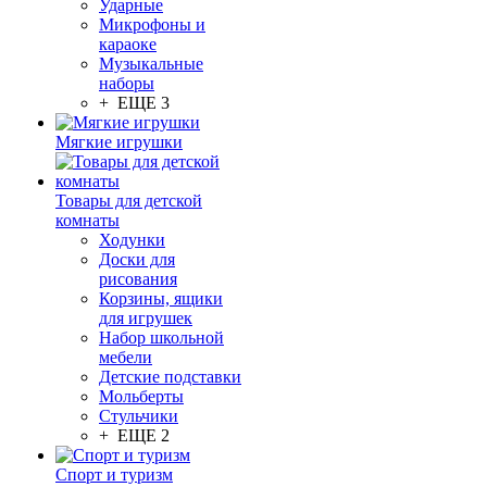
Ударные
Микрофоны и
караоке
Музыкальные
наборы
+ ЕЩЕ 3
Мягкие игрушки
Товары для детской
комнаты
Ходунки
Доски для
рисования
Корзины, ящики
для игрушек
Набор школьной
мебели
Детские подставки
Мольберты
Стульчики
+ ЕЩЕ 2
Спорт и туризм