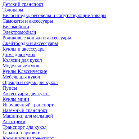
Детский транспорт
Толокары
Велосипеды, беговелы и сопутствующие товары
Самокаты и аксессуары
Веломобили
Электромобили
Роликовые коньки и аксессуары
Скейтборды и аксессуары
Куклы и аксессуары
Дома для кукол
Коляски для кукол
Модельные куклы
Куклы Классические
Мебель для кукол
Одежда и обувь для кукол
Пупсы
Аксессуары для кукол
Куклы мини
Игрушечный транспорт
Наземный транспорт
Машинки для малышей
Автотреки
Транспорт для кукол
Гаражи, парковки
Космический транспорт