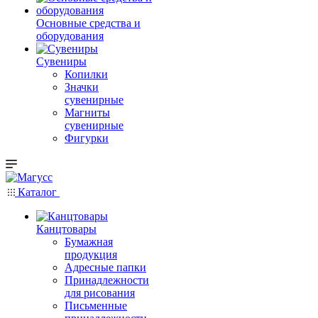
Основные средства и
оборудования
Сувениры
Копилки
Значки
сувенирные
Магниты
сувенирные
Фигурки
Каталог
Канцтовары
Бумажная
продукция
Адресные папки
Принадлежности
для рисования
Письменные