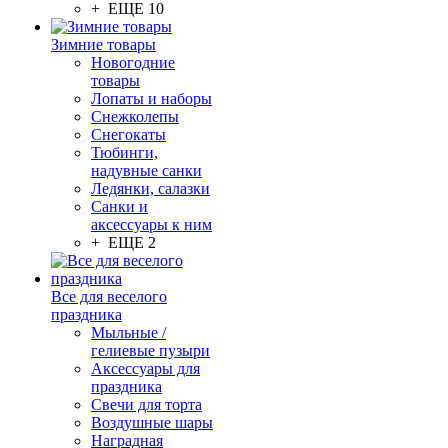
+ ЕЩЕ 10
Зимние товары
Новогодние
товары
Лопаты и наборы
Снежколепы
Снегокаты
Тюбинги,
надувные санки
Ледянки, салазки
Санки и
аксессуары к ним
+ ЕЩЕ 2
Все для веселого
праздника
Мыльные /
гелиевые пузыри
Аксессуары для
праздника
Свечи для торта
Воздушные шары
Наградная