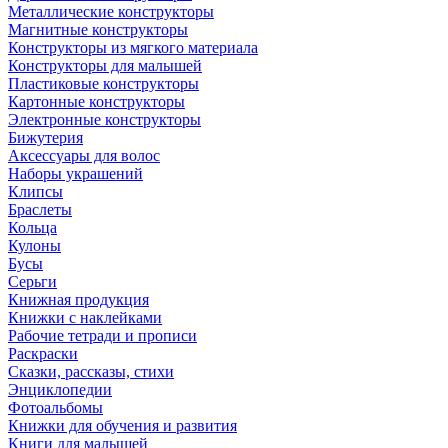
Металлические конструкторы
Магнитные конструкторы
Конструкторы из мягкого материала
Конструкторы для малышей
Пластиковые конструкторы
Картонные конструкторы
Электронные конструкторы
Бижутерия
Аксессуары для волос
Наборы украшений
Клипсы
Браслеты
Кольца
Кулоны
Бусы
Серьги
Книжная продукция
Книжки с наклейками
Рабочие тетради и прописи
Раскраски
Сказки, рассказы, стихи
Энциклопедии
Фотоальбомы
Книжки для обучения и развития
Книги для малышей