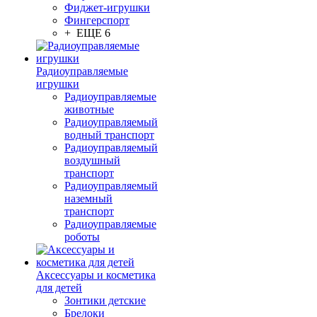
Фиджет-игрушки
Фингерспорт
+ ЕЩЕ 6
Радиоуправляемые
игрушки
Радиоуправляемые
животные
Радиоуправляемый
водный транспорт
Радиоуправляемый
воздушный
транспорт
Радиоуправляемый
наземный
транспорт
Радиоуправляемые
роботы
Аксессуары и косметика
для детей
Зонтики детские
Брелоки