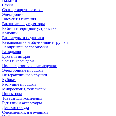
Палатки
Сачки
Солнцезащитные очки
Электроника
Элементы питания
Внешние аккумуляторы
Кабели и зарядные устройства
Колонки
Гарнитуры и наушники
Развивающие и обучающие игрушки
Лабиринты, головоломки
Вкладыши
Буквы и цифры
Часы и календари
Прочие развивающие игрушки
Электронные игрушки
Интерактивные игрушки
Кубики
Растущие игрушки
Микроскопы, телескопы
Проекторы
Товары для кормления
Бутылки и аксессуары
Детская посуда
Слюнявчики, нагрудники