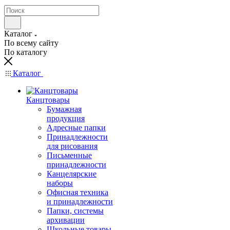
Каталог
По всему сайту
По каталогу
Каталог
Канцтовары
Бумажная
продукция
Адресные папки
Принадлежности
для рисования
Письменные
принадлежности
Канцелярские
наборы
Офисная техника
и принадлежности
Папки, системы
архивации
Школьные товары