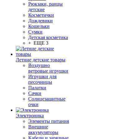
Рюкзаки, ранцы
детские
Косметички
Дождевики
Кошельки
Сумки
Детская косметика
+ ЕЩЕ 3
Летние детские товары
Воздушно
ветровые игрушки
Игрушки для
песочницы
Палатки
Сачки
Солнцезащитные
очки
Электроника
Элементы питания
Внешние
аккумуляторы
Кабели и зарядные