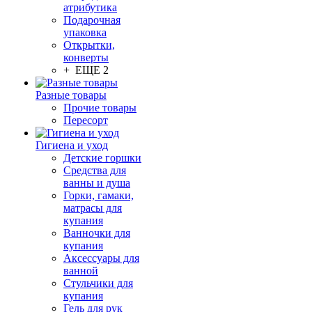
атрибутика
Подарочная
упаковка
Открытки,
конверты
+ ЕЩЕ 2
Разные товары
Прочие товары
Пересорт
Гигиена и уход
Детские горшки
Средства для
ванны и душа
Горки, гамаки,
матрасы для
купания
Ванночки для
купания
Аксессуары для
ванной
Стульчики для
купания
Гель для рук