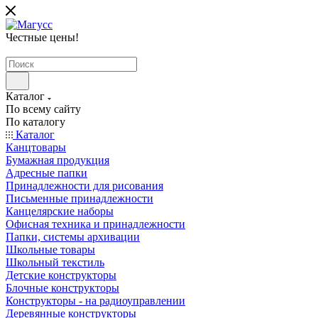
Честные цены
!
Каталог
По всему сайту
По каталогу
Каталог
Канцтовары
Бумажная продукция
Адресные папки
Принадлежности для рисования
Письменные принадлежности
Канцелярские наборы
Офисная техника и принадлежности
Папки, системы архивации
Школьные товары
Школьный текстиль
Детские конструкторы
Блочные конструкторы
Конструкторы - на радиоуправлении
Деревянные конструкторы