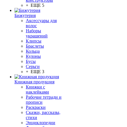
конструкторы
+ ЕЩЕ 5
Бижутерия
Аксессуары для
волос
Наборы
украшений
Клипсы
Браслеты
Кольца
Кулоны
Бусы
Серьги
+ ЕЩЕ 3
Книжная продукция
Книжки с
наклейками
Рабочие тетради и
прописи
Раскраски
Сказки, рассказы,
стихи
Энциклопедии