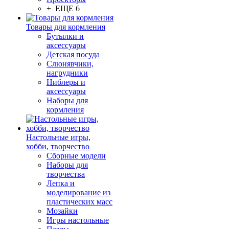
+ ЕЩЕ 6
Товары для кормления
Бутылки и
аксессуары
Детская посуда
Слюнявчики,
нагрудники
Ниблеры и
аксессуары
Наборы для
кормления
Настольные игры,
хобби, творчество
Сборные модели
Наборы для
творчества
Лепка и
моделирование из
пластических масс
Мозайки
Игры настольные