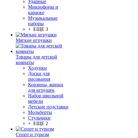
Ударные
Микрофоны и
караоке
Музыкальные
наборы
+ ЕЩЕ 3
Мягкие игрушки
Товары для детской
комнаты
Ходунки
Доски для
рисования
Корзины, ящики
для игрушек
Набор школьной
мебели
Детские подставки
Мольберты
Стульчики
+ ЕЩЕ 2
Спорт и туризм