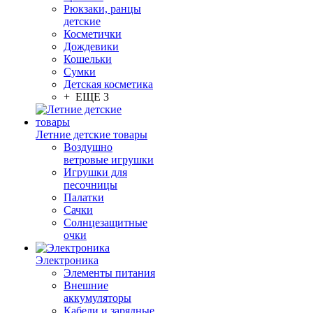
Рюкзаки, ранцы
детские
Косметички
Дождевики
Кошельки
Сумки
Детская косметика
+ ЕЩЕ 3
Летние детские товары
Воздушно
ветровые игрушки
Игрушки для
песочницы
Палатки
Сачки
Солнцезащитные
очки
Электроника
Элементы питания
Внешние
аккумуляторы
Кабели и зарядные