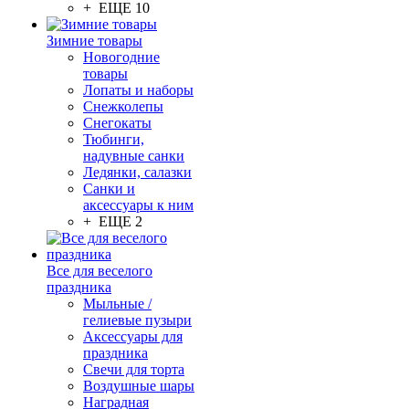
+ ЕЩЕ 10
Зимние товары
Новогодние
товары
Лопаты и наборы
Снежколепы
Снегокаты
Тюбинги,
надувные санки
Ледянки, салазки
Санки и
аксессуары к ним
+ ЕЩЕ 2
Все для веселого
праздника
Мыльные /
гелиевые пузыри
Аксессуары для
праздника
Свечи для торта
Воздушные шары
Наградная