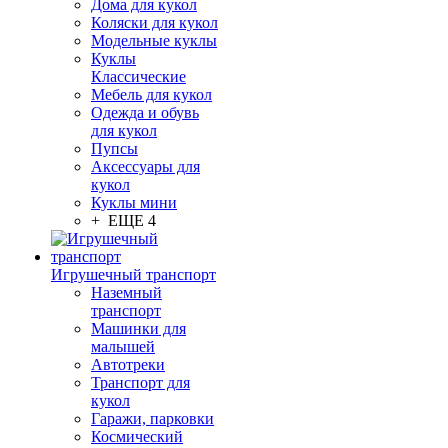
Дома для кукол
Коляски для кукол
Модельные куклы
Куклы
Классические
Мебель для кукол
Одежда и обувь
для кукол
Пупсы
Аксессуары для
кукол
Куклы мини
+ ЕЩЕ 4
Игрушечный транспорт
Наземный
транспорт
Машинки для
малышей
Автотреки
Транспорт для
кукол
Гаражи, парковки
Космический