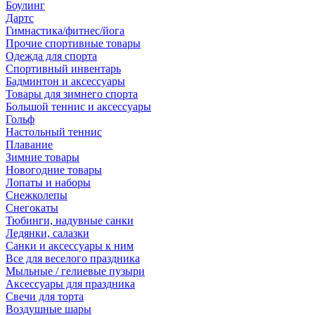
Боулинг
Дартс
Гимнастика/фитнес/йога
Прочие спортивные товары
Одежда для спорта
Спортивный инвентарь
Бадминтон и аксессуары
Товары для зимнего спорта
Большой теннис и аксессуары
Гольф
Настольный теннис
Плавание
Зимние товары
Новогодние товары
Лопаты и наборы
Снежколепы
Снегокаты
Тюбинги, надувные санки
Ледянки, салазки
Санки и аксессуары к ним
Все для веселого праздника
Мыльные / гелиевые пузыри
Аксессуары для праздника
Свечи для торта
Воздушные шары