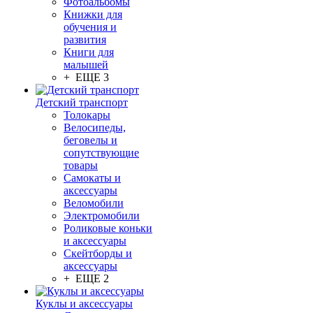
Фотоальбомы
Книжки для
обучения и
развития
Книги для
малышей
+ ЕЩЕ 3
Детский транспорт
Толокары
Велосипеды,
беговелы и
сопутствующие
товары
Самокаты и
аксессуары
Веломобили
Электромобили
Роликовые коньки
и аксессуары
Скейтборды и
аксессуары
+ ЕЩЕ 2
Куклы и аксессуары