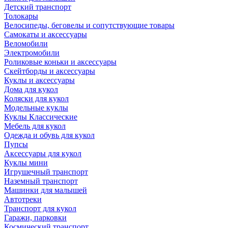
Детский транспорт
Толокары
Велосипеды, беговелы и сопутствующие товары
Самокаты и аксессуары
Веломобили
Электромобили
Роликовые коньки и аксессуары
Скейтборды и аксессуары
Куклы и аксессуары
Дома для кукол
Коляски для кукол
Модельные куклы
Куклы Классические
Мебель для кукол
Одежда и обувь для кукол
Пупсы
Аксессуары для кукол
Куклы мини
Игрушечный транспорт
Наземный транспорт
Машинки для малышей
Автотреки
Транспорт для кукол
Гаражи, парковки
Космический транспорт