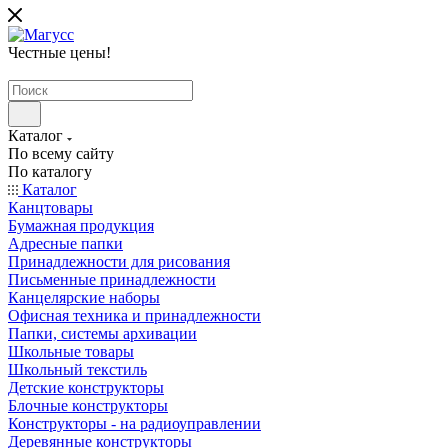
Честные цены
!
Каталог
По всему сайту
По каталогу
Каталог
Канцтовары
Бумажная продукция
Адресные папки
Принадлежности для рисования
Письменные принадлежности
Канцелярские наборы
Офисная техника и принадлежности
Папки, системы архивации
Школьные товары
Школьный текстиль
Детские конструкторы
Блочные конструкторы
Конструкторы - на радиоуправлении
Деревянные конструкторы