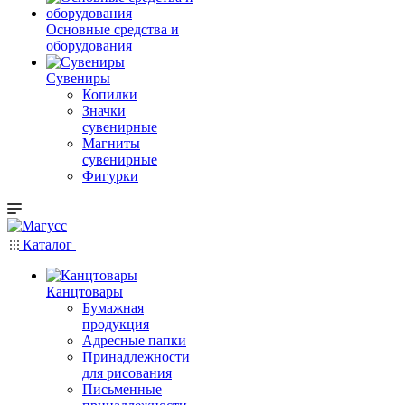
Основные средства и
оборудования
Сувениры
Копилки
Значки
сувенирные
Магниты
сувенирные
Фигурки
Каталог
Канцтовары
Бумажная
продукция
Адресные папки
Принадлежности
для рисования
Письменные