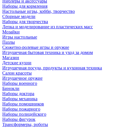
Ниблеры и аксессуары
Наборы для кормления
Настольные игры, хобби, творчество
Сборные модели
Наборы для творчества
Лепка и моделирование из пластических масс
Мозайки
Игры настольные
Пазлы
Сюжетно-ролевые игры и оружие
Игрушечная бытовая техника и уход за домом
Магазин
Детские кухни
Игрушечная посуда, продукты и кухонная техника
Салон красоты
Игрушечное оружие
Наборы военного
Бинокли
Наборы доктора
Наборы механика
Наборы помощников
Наборы пожарного
Наборы полицейского
Наборы фигурок
Трансформеры, роботы