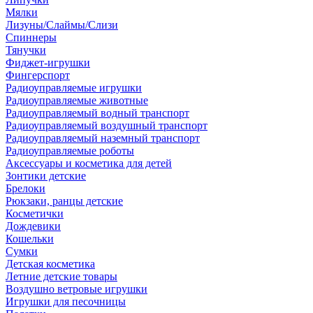
Мялки
Лизуны/Слаймы/Слизи
Спиннеры
Тянучки
Фиджет-игрушки
Фингерспорт
Радиоуправляемые игрушки
Радиоуправляемые животные
Радиоуправляемый водный транспорт
Радиоуправляемый воздушный транспорт
Радиоуправляемый наземный транспорт
Радиоуправляемые роботы
Аксессуары и косметика для детей
Зонтики детские
Брелоки
Рюкзаки, ранцы детские
Косметички
Дождевики
Кошельки
Сумки
Детская косметика
Летние детские товары
Воздушно ветровые игрушки
Игрушки для песочницы