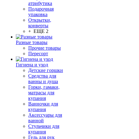
атрибутика
Подарочная
упаковка
Открытки,
конверты
+ ЕЩЕ 2
Разные товары
Прочие товары
Пересорт
Гигиена и уход
Детские горшки
Средства для
ванны и душа
Горки, гамаки,
матрасы для
купания
Ванночки для
купания
Аксессуары для
ванной
Стульчики для
купания
Гель для рук