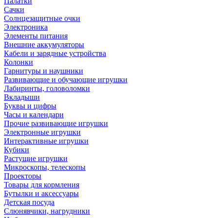
Палатки
Сачки
Солнцезащитные очки
Электроника
Элементы питания
Внешние аккумуляторы
Кабели и зарядные устройства
Колонки
Гарнитуры и наушники
Развивающие и обучающие игрушки
Лабиринты, головоломки
Вкладыши
Буквы и цифры
Часы и календари
Прочие развивающие игрушки
Электронные игрушки
Интерактивные игрушки
Кубики
Растущие игрушки
Микроскопы, телескопы
Проекторы
Товары для кормления
Бутылки и аксессуары
Детская посуда
Слюнявчики, нагрудники