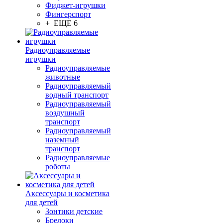
Фиджет-игрушки
Фингерспорт
+ ЕЩЕ 6
Радиоуправляемые
игрушки
Радиоуправляемые
животные
Радиоуправляемый
водный транспорт
Радиоуправляемый
воздушный
транспорт
Радиоуправляемый
наземный
транспорт
Радиоуправляемые
роботы
Аксессуары и косметика
для детей
Зонтики детские
Брелоки