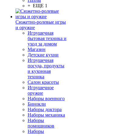
Пазлы
+ ЕЩЕ 1
Сюжетно-ролевые игры
и оружие
Игрушечная
бытовая техника и
уход за домом
Магазин
Детские кухни
Игрушечная
посуда, продукты
и кухонная
техника
Салон красоты
Игрушечное
оружие
Наборы военного
Бинокли
Наборы доктора
Наборы механика
Наборы
помощников
Наборы