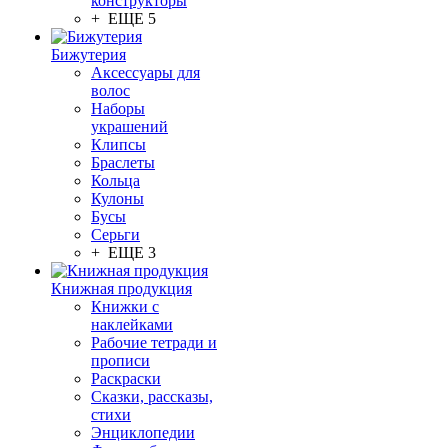
конструкторы
+ ЕЩЕ 5
Бижутерия
Аксессуары для
волос
Наборы
украшений
Клипсы
Браслеты
Кольца
Кулоны
Бусы
Серьги
+ ЕЩЕ 3
Книжная продукция
Книжки с
наклейками
Рабочие тетради и
прописи
Раскраски
Сказки, рассказы,
стихи
Энциклопедии