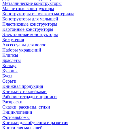
Металлические конструкторы
Магнитные конструкторы
Конструкторы из мягкого материала
Конструкторы для малышей
Пластиковые конструкторы
Картонные конструкторы
Электронные конструкторы
Бижутерия
Аксессуары для волос
Наборы украшений
Клипсы
Браслеты
Кольца
Кулоны
Бусы
Серьги
Книжная продукция
Книжки с наклейками
Рабочие тетради и прописи
Раскраски
Сказки, рассказы, стихи
Энциклопедии
Фотоальбомы
Книжки для обучения и развития
Книги для малышей