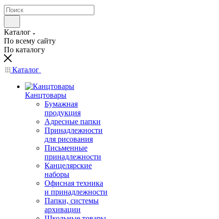
Каталог
По всему сайту
По каталогу
Каталог
Канцтовары
Бумажная
продукция
Адресные папки
Принадлежности
для рисования
Письменные
принадлежности
Канцелярские
наборы
Офисная техника
и принадлежности
Папки, системы
архивации
Школьные товары