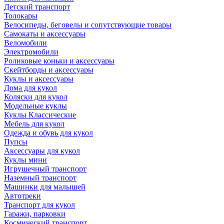
Детский транспорт
Толокары
Велосипеды, беговелы и сопутствующие товары
Самокаты и аксессуары
Веломобили
Электромобили
Роликовые коньки и аксессуары
Скейтборды и аксессуары
Куклы и аксессуары
Дома для кукол
Коляски для кукол
Модельные куклы
Куклы Классические
Мебель для кукол
Одежда и обувь для кукол
Пупсы
Аксессуары для кукол
Куклы мини
Игрушечный транспорт
Наземный транспорт
Машинки для малышей
Автотреки
Транспорт для кукол
Гаражи, парковки
Космический транспорт