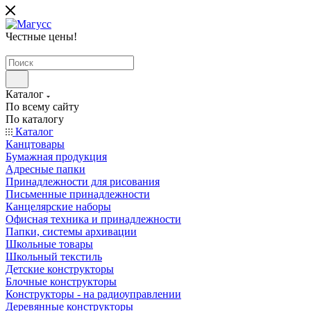
Честные цены
!
Каталог
По всему сайту
По каталогу
Каталог
Канцтовары
Бумажная продукция
Адресные папки
Принадлежности для рисования
Письменные принадлежности
Канцелярские наборы
Офисная техника и принадлежности
Папки, системы архивации
Школьные товары
Школьный текстиль
Детские конструкторы
Блочные конструкторы
Конструкторы - на радиоуправлении
Деревянные конструкторы