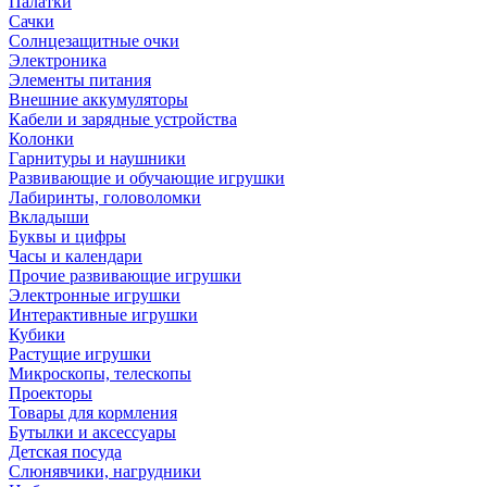
Палатки
Сачки
Солнцезащитные очки
Электроника
Элементы питания
Внешние аккумуляторы
Кабели и зарядные устройства
Колонки
Гарнитуры и наушники
Развивающие и обучающие игрушки
Лабиринты, головоломки
Вкладыши
Буквы и цифры
Часы и календари
Прочие развивающие игрушки
Электронные игрушки
Интерактивные игрушки
Кубики
Растущие игрушки
Микроскопы, телескопы
Проекторы
Товары для кормления
Бутылки и аксессуары
Детская посуда
Слюнявчики, нагрудники