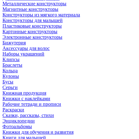
Металлические конструкторы
Магнитные конструкторы
Конструкторы из мягкого материала
Конструкторы для малышей
Пластиковые конструкторы
Картонные конструкторы
Электронные конструкторы
Бижутерия
Аксессуары для волос
Наборы украшений
Клипсы
Браслеты
Кольца
Кулоны
Бусы
Серьги
Книжная продукция
Книжки с наклейками
Рабочие тетради и прописи
Раскраски
Сказки, рассказы, стихи
Энциклопедии
Фотоальбомы
Книжки для обучения и развития
Книги для малышей