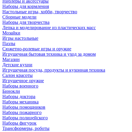
Ниблеры и аксессуары
Наборы для кормления
Настольные игры, хобби, творчество
Сборные модели
Наборы для творчества
Лепка и моделирование из пластических масс
Мозайки
Игры настольные
Пазлы
Сюжетно-ролевые игры и оружие
Игрушечная бытовая техника и уход за домом
Магазин
Детские кухни
Игрушечная посуда, продукты и кухонная техника
Салон красоты
Игрушечное оружие
Наборы военного
Бинокли
Наборы доктора
Наборы механика
Наборы помощников
Наборы пожарного
Наборы полицейского
Наборы фигурок
Трансформеры, роботы