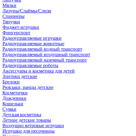
Мялки
Лизуны/Слаймы/Слизи
Спиннеры
Тянучки
Фиджет-игрушки
Фингерспорт
Радиоуправляемые игрушки
Радиоуправляемые животные
Радиоуправляемый водный транспорт
Радиоуправляемый воздушный транспорт
Радиоуправляемый наземный транспорт
Радиоуправляемые роботы
Аксессуары и косметика для детей
Зонтики детские
Брелоки
Рюкзаки, ранцы детские
Косметички
Дождевики
Кошельки
Сумки
Детская косметика
Летние детские товары
Воздушно ветровые игрушки
Игрушки для песочницы