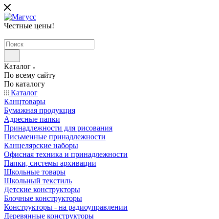
Честные цены
!
Каталог
По всему сайту
По каталогу
Каталог
Канцтовары
Бумажная продукция
Адресные папки
Принадлежности для рисования
Письменные принадлежности
Канцелярские наборы
Офисная техника и принадлежности
Папки, системы архивации
Школьные товары
Школьный текстиль
Детские конструкторы
Блочные конструкторы
Конструкторы - на радиоуправлении
Деревянные конструкторы