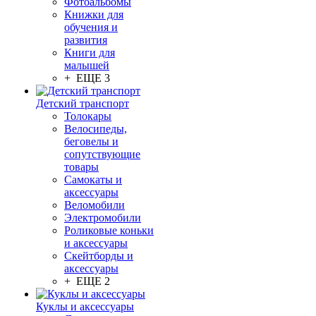
Фотоальбомы
Книжки для
обучения и
развития
Книги для
малышей
+ ЕЩЕ 3
Детский транспорт
Толокары
Велосипеды,
беговелы и
сопутствующие
товары
Самокаты и
аксессуары
Веломобили
Электромобили
Роликовые коньки
и аксессуары
Скейтборды и
аксессуары
+ ЕЩЕ 2
Куклы и аксессуары