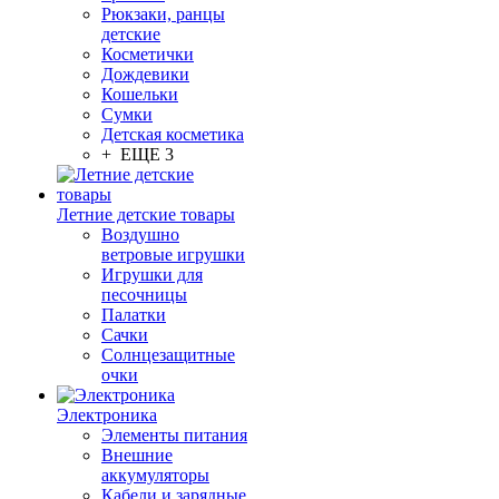
Рюкзаки, ранцы
детские
Косметички
Дождевики
Кошельки
Сумки
Детская косметика
+ ЕЩЕ 3
Летние детские товары
Воздушно
ветровые игрушки
Игрушки для
песочницы
Палатки
Сачки
Солнцезащитные
очки
Электроника
Элементы питания
Внешние
аккумуляторы
Кабели и зарядные