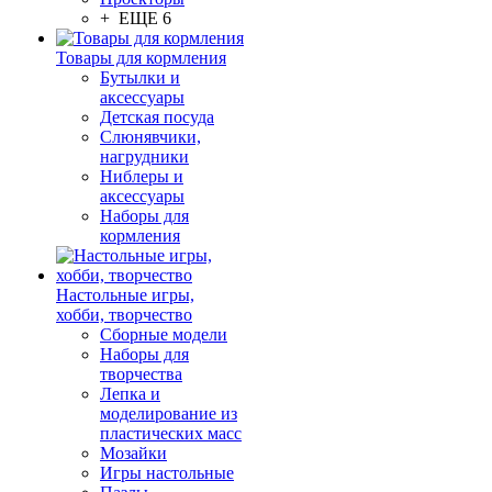
+ ЕЩЕ 6
Товары для кормления
Бутылки и
аксессуары
Детская посуда
Слюнявчики,
нагрудники
Ниблеры и
аксессуары
Наборы для
кормления
Настольные игры,
хобби, творчество
Сборные модели
Наборы для
творчества
Лепка и
моделирование из
пластических масс
Мозайки
Игры настольные