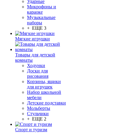
Ударные
Микрофоны и
караоке
Музыкальные
наборы
+ ЕЩЕ 3
Мягкие игрушки
Товары для детской
комнаты
Ходунки
Доски для
рисования
Корзины, ящики
для игрушек
Набор школьной
мебели
Детские подставки
Мольберты
Стульчики
+ ЕЩЕ 2
Спорт и туризм