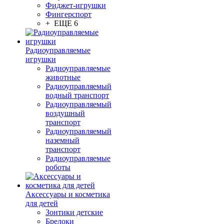
Фиджет-игрушки
Фингерспорт
+ ЕЩЕ 6
Радиоуправляемые
игрушки
Радиоуправляемые
животные
Радиоуправляемый
водный транспорт
Радиоуправляемый
воздушный
транспорт
Радиоуправляемый
наземный
транспорт
Радиоуправляемые
роботы
Аксессуары и косметика
для детей
Зонтики детские
Брелоки