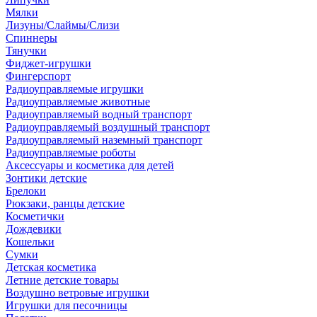
Мялки
Лизуны/Слаймы/Слизи
Спиннеры
Тянучки
Фиджет-игрушки
Фингерспорт
Радиоуправляемые игрушки
Радиоуправляемые животные
Радиоуправляемый водный транспорт
Радиоуправляемый воздушный транспорт
Радиоуправляемый наземный транспорт
Радиоуправляемые роботы
Аксессуары и косметика для детей
Зонтики детские
Брелоки
Рюкзаки, ранцы детские
Косметички
Дождевики
Кошельки
Сумки
Детская косметика
Летние детские товары
Воздушно ветровые игрушки
Игрушки для песочницы