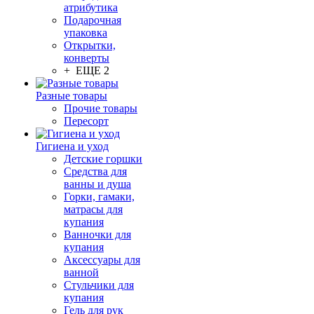
атрибутика
Подарочная
упаковка
Открытки,
конверты
+ ЕЩЕ 2
Разные товары
Прочие товары
Пересорт
Гигиена и уход
Детские горшки
Средства для
ванны и душа
Горки, гамаки,
матрасы для
купания
Ванночки для
купания
Аксессуары для
ванной
Стульчики для
купания
Гель для рук