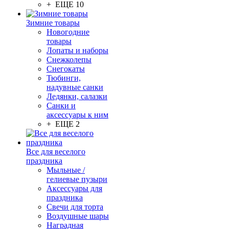
+ ЕЩЕ 10
Зимние товары
Новогодние
товары
Лопаты и наборы
Снежколепы
Снегокаты
Тюбинги,
надувные санки
Ледянки, салазки
Санки и
аксессуары к ним
+ ЕЩЕ 2
Все для веселого
праздника
Мыльные /
гелиевые пузыри
Аксессуары для
праздника
Свечи для торта
Воздушные шары
Наградная