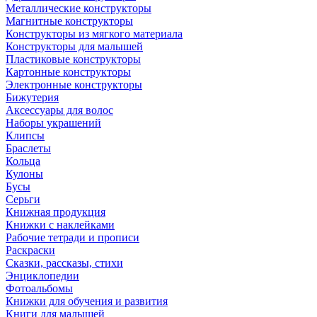
Металлические конструкторы
Магнитные конструкторы
Конструкторы из мягкого материала
Конструкторы для малышей
Пластиковые конструкторы
Картонные конструкторы
Электронные конструкторы
Бижутерия
Аксессуары для волос
Наборы украшений
Клипсы
Браслеты
Кольца
Кулоны
Бусы
Серьги
Книжная продукция
Книжки с наклейками
Рабочие тетради и прописи
Раскраски
Сказки, рассказы, стихи
Энциклопедии
Фотоальбомы
Книжки для обучения и развития
Книги для малышей