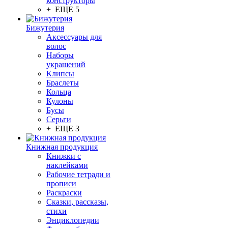
конструкторы
+ ЕЩЕ 5
Бижутерия
Аксессуары для
волос
Наборы
украшений
Клипсы
Браслеты
Кольца
Кулоны
Бусы
Серьги
+ ЕЩЕ 3
Книжная продукция
Книжки с
наклейками
Рабочие тетради и
прописи
Раскраски
Сказки, рассказы,
стихи
Энциклопедии