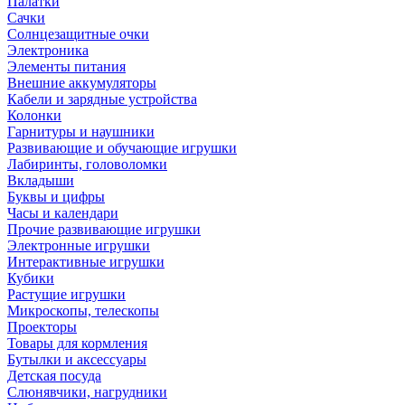
Палатки
Сачки
Солнцезащитные очки
Электроника
Элементы питания
Внешние аккумуляторы
Кабели и зарядные устройства
Колонки
Гарнитуры и наушники
Развивающие и обучающие игрушки
Лабиринты, головоломки
Вкладыши
Буквы и цифры
Часы и календари
Прочие развивающие игрушки
Электронные игрушки
Интерактивные игрушки
Кубики
Растущие игрушки
Микроскопы, телескопы
Проекторы
Товары для кормления
Бутылки и аксессуары
Детская посуда
Слюнявчики, нагрудники