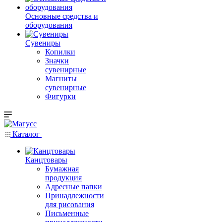
Основные средства и
оборудования
Сувениры
Копилки
Значки
сувенирные
Магниты
сувенирные
Фигурки
Каталог
Канцтовары
Бумажная
продукция
Адресные папки
Принадлежности
для рисования
Письменные