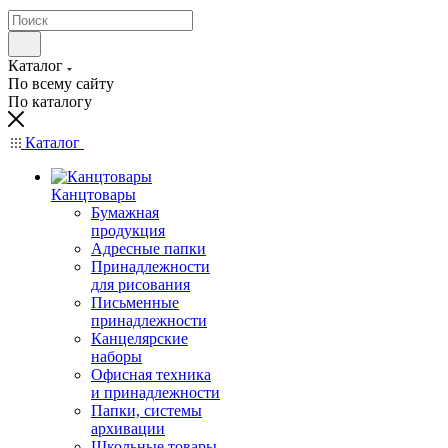
Каталог
По всему сайту
По каталогу
Каталог
Канцтовары
Бумажная
продукция
Адресные папки
Принадлежности
для рисования
Письменные
принадлежности
Канцелярские
наборы
Офисная техника
и принадлежности
Папки, системы
архивации
Школьные товары