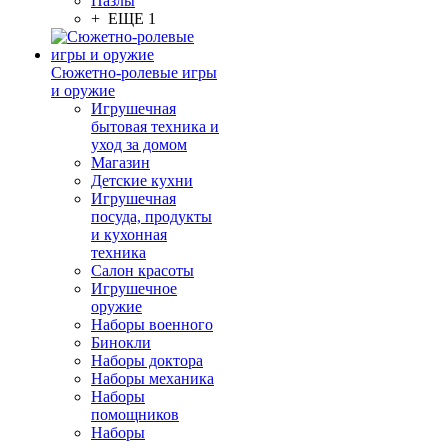
Пазлы
+ ЕЩЕ 1
Сюжетно-ролевые игры
и оружие
Игрушечная
бытовая техника и
уход за домом
Магазин
Детские кухни
Игрушечная
посуда, продукты
и кухонная
техника
Салон красоты
Игрушечное
оружие
Наборы военного
Бинокли
Наборы доктора
Наборы механика
Наборы
помощников
Наборы