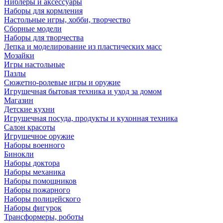
Ниблеры и аксессуары
Наборы для кормления
Настольные игры, хобби, творчество
Сборные модели
Наборы для творчества
Лепка и моделирование из пластических масс
Мозайки
Игры настольные
Пазлы
Сюжетно-ролевые игры и оружие
Игрушечная бытовая техника и уход за домом
Магазин
Детские кухни
Игрушечная посуда, продукты и кухонная техника
Салон красоты
Игрушечное оружие
Наборы военного
Бинокли
Наборы доктора
Наборы механика
Наборы помощников
Наборы пожарного
Наборы полицейского
Наборы фигурок
Трансформеры, роботы