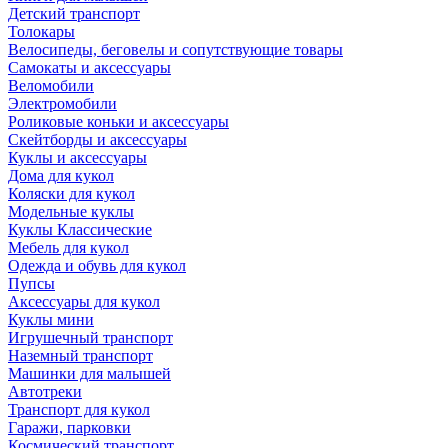
Детский транспорт
Толокары
Велосипеды, беговелы и сопутствующие товары
Самокаты и аксессуары
Веломобили
Электромобили
Роликовые коньки и аксессуары
Скейтборды и аксессуары
Куклы и аксессуары
Дома для кукол
Коляски для кукол
Модельные куклы
Куклы Классические
Мебель для кукол
Одежда и обувь для кукол
Пупсы
Аксессуары для кукол
Куклы мини
Игрушечный транспорт
Наземный транспорт
Машинки для малышей
Автотреки
Транспорт для кукол
Гаражи, парковки
Космический транспорт