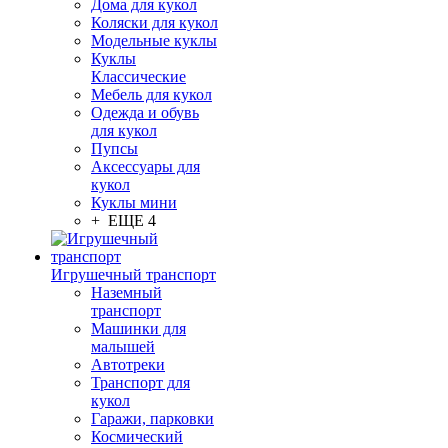
Дома для кукол
Коляски для кукол
Модельные куклы
Куклы
Классические
Мебель для кукол
Одежда и обувь
для кукол
Пупсы
Аксессуары для
кукол
Куклы мини
+ ЕЩЕ 4
Игрушечный транспорт
Наземный
транспорт
Машинки для
малышей
Автотреки
Транспорт для
кукол
Гаражи, парковки
Космический