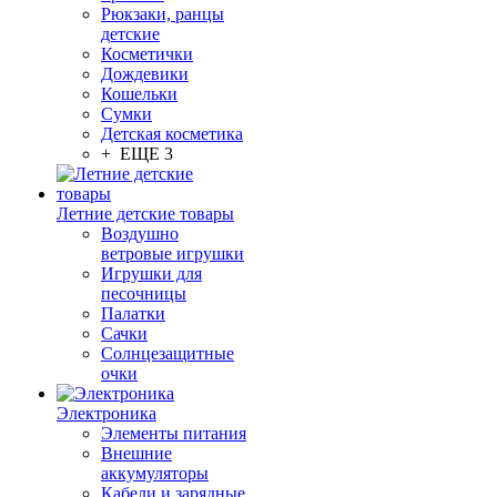
Рюкзаки, ранцы
детские
Косметички
Дождевики
Кошельки
Сумки
Детская косметика
+ ЕЩЕ 3
Летние детские товары
Воздушно
ветровые игрушки
Игрушки для
песочницы
Палатки
Сачки
Солнцезащитные
очки
Электроника
Элементы питания
Внешние
аккумуляторы
Кабели и зарядные