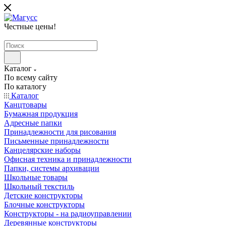
Честные цены
!
Каталог
По всему сайту
По каталогу
Каталог
Канцтовары
Бумажная продукция
Адресные папки
Принадлежности для рисования
Письменные принадлежности
Канцелярские наборы
Офисная техника и принадлежности
Папки, системы архивации
Школьные товары
Школьный текстиль
Детские конструкторы
Блочные конструкторы
Конструкторы - на радиоуправлении
Деревянные конструкторы