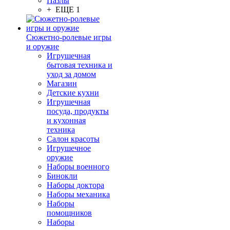
Пазлы
+ ЕЩЕ 1
Сюжетно-ролевые игры
и оружие
Игрушечная
бытовая техника и
уход за домом
Магазин
Детские кухни
Игрушечная
посуда, продукты
и кухонная
техника
Салон красоты
Игрушечное
оружие
Наборы военного
Бинокли
Наборы доктора
Наборы механика
Наборы
помощников
Наборы