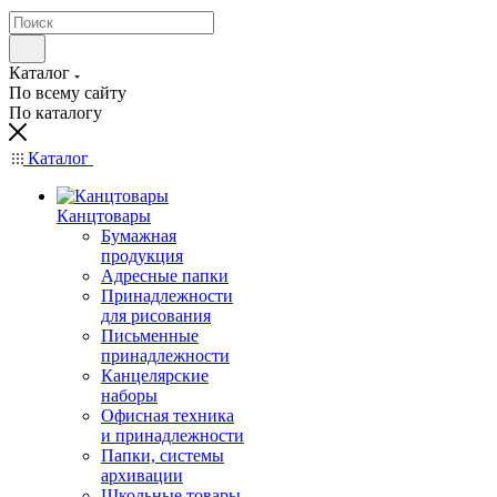
Каталог
По всему сайту
По каталогу
Каталог
Канцтовары
Бумажная
продукция
Адресные папки
Принадлежности
для рисования
Письменные
принадлежности
Канцелярские
наборы
Офисная техника
и принадлежности
Папки, системы
архивации
Школьные товары