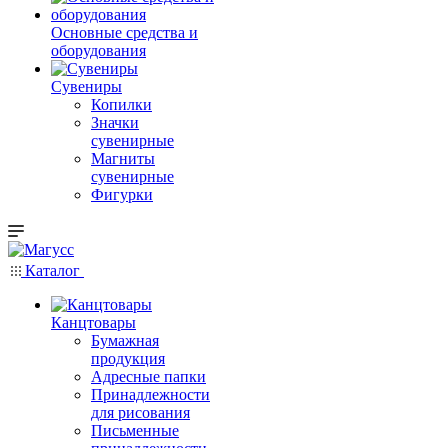
Основные средства и
оборудования
Сувениры
Копилки
Значки
сувенирные
Магниты
сувенирные
Фигурки
Каталог
Канцтовары
Бумажная
продукция
Адресные папки
Принадлежности
для рисования
Письменные