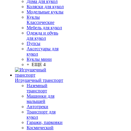
Дома для кукол
Коляски для кукол
Модельные куклы
Куклы
Классические
Мебель для кукол
Одежда и обувь
для кукол
Пупсы
Аксессуары для
кукол
Куклы мини
+ ЕЩЕ 4
Игрушечный транспорт
Наземный
транспорт
Машинки для
малышей
Автотреки
Транспорт для
кукол
Гаражи, парковки
Космический