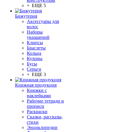
конструкторы
+ ЕЩЕ 5
Бижутерия
Аксессуары для
волос
Наборы
украшений
Клипсы
Браслеты
Кольца
Кулоны
Бусы
Серьги
+ ЕЩЕ 3
Книжная продукция
Книжки с
наклейками
Рабочие тетради и
прописи
Раскраски
Сказки, рассказы,
стихи
Энциклопедии