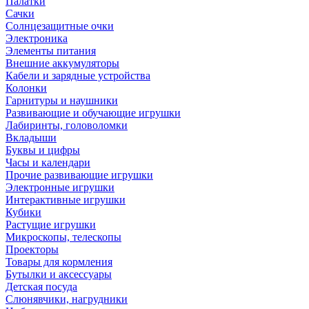
Палатки
Сачки
Солнцезащитные очки
Электроника
Элементы питания
Внешние аккумуляторы
Кабели и зарядные устройства
Колонки
Гарнитуры и наушники
Развивающие и обучающие игрушки
Лабиринты, головоломки
Вкладыши
Буквы и цифры
Часы и календари
Прочие развивающие игрушки
Электронные игрушки
Интерактивные игрушки
Кубики
Растущие игрушки
Микроскопы, телескопы
Проекторы
Товары для кормления
Бутылки и аксессуары
Детская посуда
Слюнявчики, нагрудники