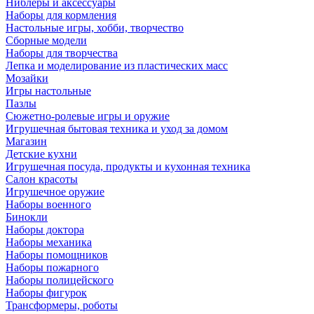
Ниблеры и аксессуары
Наборы для кормления
Настольные игры, хобби, творчество
Сборные модели
Наборы для творчества
Лепка и моделирование из пластических масс
Мозайки
Игры настольные
Пазлы
Сюжетно-ролевые игры и оружие
Игрушечная бытовая техника и уход за домом
Магазин
Детские кухни
Игрушечная посуда, продукты и кухонная техника
Салон красоты
Игрушечное оружие
Наборы военного
Бинокли
Наборы доктора
Наборы механика
Наборы помощников
Наборы пожарного
Наборы полицейского
Наборы фигурок
Трансформеры, роботы