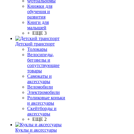
Фотоальбомы
Книжки для
обучения и
развития
Книги для
малышей
+ ЕЩЕ 3
Детский транспорт
Толокары
Велосипеды,
беговелы и
сопутствующие
товары
Самокаты и
аксессуары
Веломобили
Электромобили
Роликовые коньки
и аксессуары
Скейтборды и
аксессуары
+ ЕЩЕ 2
Куклы и аксессуары