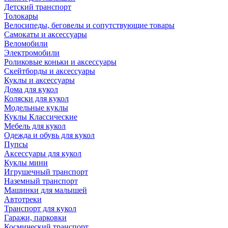
Детский транспорт
Толокары
Велосипеды, беговелы и сопутствующие товары
Самокаты и аксессуары
Веломобили
Электромобили
Роликовые коньки и аксессуары
Скейтборды и аксессуары
Куклы и аксессуары
Дома для кукол
Коляски для кукол
Модельные куклы
Куклы Классические
Мебель для кукол
Одежда и обувь для кукол
Пупсы
Аксессуары для кукол
Куклы мини
Игрушечный транспорт
Наземный транспорт
Машинки для малышей
Автотреки
Транспорт для кукол
Гаражи, парковки
Космический транспорт