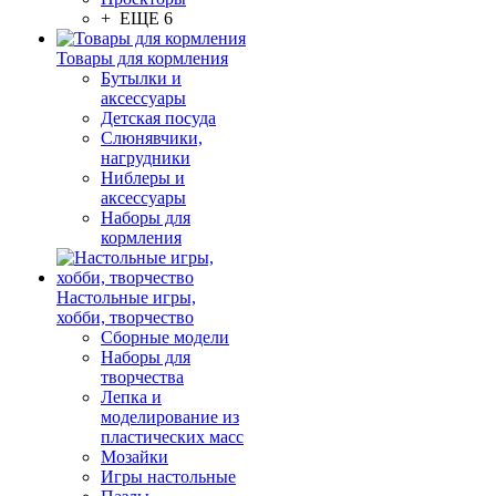
+ ЕЩЕ 6
Товары для кормления
Бутылки и
аксессуары
Детская посуда
Слюнявчики,
нагрудники
Ниблеры и
аксессуары
Наборы для
кормления
Настольные игры,
хобби, творчество
Сборные модели
Наборы для
творчества
Лепка и
моделирование из
пластических масс
Мозайки
Игры настольные