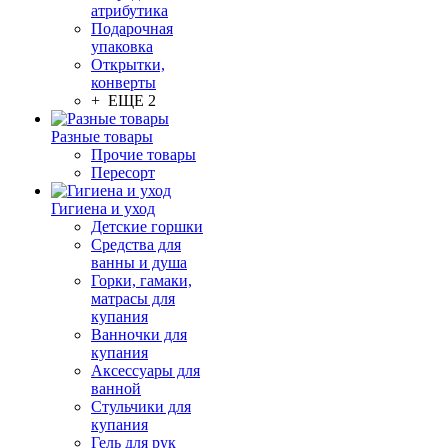
атрибутика
Подарочная
упаковка
Открытки,
конверты
+ ЕЩЕ 2
Разные товары
Прочие товары
Пересорт
Гигиена и уход
Детские горшки
Средства для
ванны и душа
Горки, гамаки,
матрасы для
купания
Ванночки для
купания
Аксессуары для
ванной
Стульчики для
купания
Гель для рук