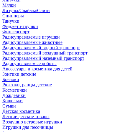
Мялки
Лизуны/Слаймы/Слизи
Спиннеры
Тянучки
Фиджет-игрушки
Фингерспорт
Радиоуправляемые игрушки
Радиоуправляемые животные
Радиоуправляемый водный транспорт
Радиоуправляемый воздушный транспорт
Радиоуправляемый наземный транспорт
Радиоуправляемые роботы
Аксессуары и косметика для детей
Зонтики детские
Брелоки
Рюкзаки, ранцы детские
Косметички
Дождевики
Кошельки
Сумки
Детская косметика
Летние детские товары
Воздушно ветровые игрушки
Игрушки для песочницы