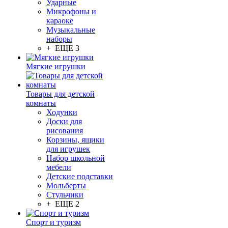
Ударные
Микрофоны и
караоке
Музыкальные
наборы
+ ЕЩЕ 3
Мягкие игрушки
Товары для детской
комнаты
Ходунки
Доски для
рисования
Корзины, ящики
для игрушек
Набор школьной
мебели
Детские подставки
Мольберты
Стульчики
+ ЕЩЕ 2
Спорт и туризм