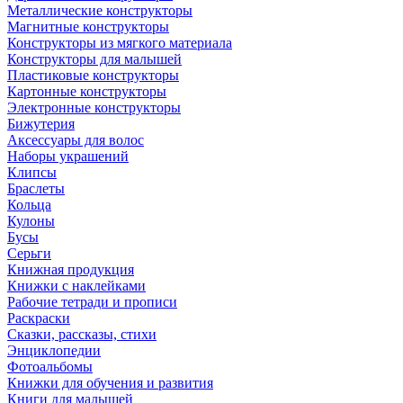
Металлические конструкторы
Магнитные конструкторы
Конструкторы из мягкого материала
Конструкторы для малышей
Пластиковые конструкторы
Картонные конструкторы
Электронные конструкторы
Бижутерия
Аксессуары для волос
Наборы украшений
Клипсы
Браслеты
Кольца
Кулоны
Бусы
Серьги
Книжная продукция
Книжки с наклейками
Рабочие тетради и прописи
Раскраски
Сказки, рассказы, стихи
Энциклопедии
Фотоальбомы
Книжки для обучения и развития
Книги для малышей