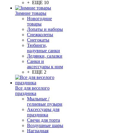
+ ЕЩЕ 10
Зимние товары
Новогодние
товары
Лопаты и наборы
Снежколепы
Снегокаты
Тюбинги,
надувные санки
Ледянки, салазки
Санки и
аксессуары к ним
+ ЕЩЕ 2
Все для веселого
праздника
Мыльные /
гелиевые пузыри
Аксессуары для
праздника
Свечи для торта
Воздушные шары
Наградная