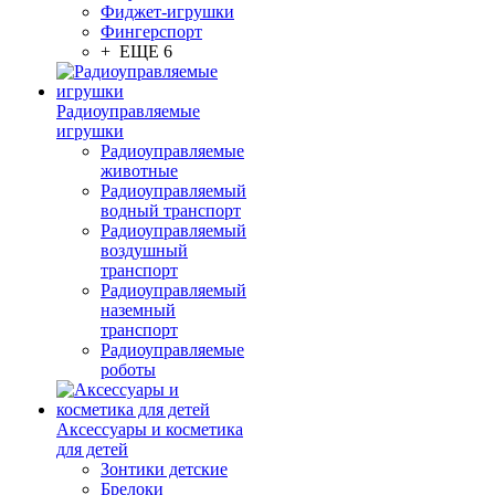
Фиджет-игрушки
Фингерспорт
+ ЕЩЕ 6
Радиоуправляемые
игрушки
Радиоуправляемые
животные
Радиоуправляемый
водный транспорт
Радиоуправляемый
воздушный
транспорт
Радиоуправляемый
наземный
транспорт
Радиоуправляемые
роботы
Аксессуары и косметика
для детей
Зонтики детские
Брелоки