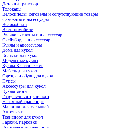
Детский транспорт
Толокары
Велосипеды, беговелы и сопутствующие товары
Самокаты и аксессуары
Веломобили
Электромобили
Роликовые коньки и аксессуары
Скейтборды и аксессуары
Куклы и аксессуары
Дома для кукол
Коляски для кукол
Модельные куклы
Куклы Классические
Мебель для кукол
Одежда и обувь для кукол
Пупсы
Аксессуары для кукол
Куклы мини
Игрушечный транспорт
Наземный транспорт
Машинки для малышей
Автотреки
Транспорт для кукол
Гаражи, парковки
Космический транспорт