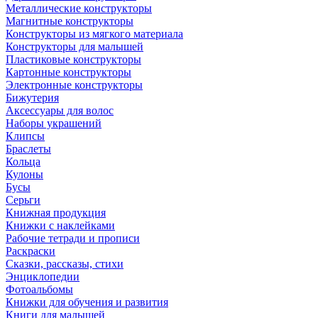
Металлические конструкторы
Магнитные конструкторы
Конструкторы из мягкого материала
Конструкторы для малышей
Пластиковые конструкторы
Картонные конструкторы
Электронные конструкторы
Бижутерия
Аксессуары для волос
Наборы украшений
Клипсы
Браслеты
Кольца
Кулоны
Бусы
Серьги
Книжная продукция
Книжки с наклейками
Рабочие тетради и прописи
Раскраски
Сказки, рассказы, стихи
Энциклопедии
Фотоальбомы
Книжки для обучения и развития
Книги для малышей