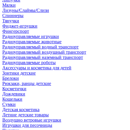
Мялки
Лизуны/Слаймы/Слизи
Спиннеры
Тянучки
Фиджет-игрушки
Фингерспорт
Радиоуправляемые игрушки
Радиоуправляемые животные
Радиоуправляемый водный транспорт
Радиоуправляемый воздушный транспорт
Радиоуправляемый наземный транспорт
Радиоуправляемые роботы
Аксессуары и косметика для детей
Зонтики детские
Брелоки
Рюкзаки, ранцы детские
Косметички
Дождевики
Кошельки
Сумки
Детская косметика
Летние детские товары
Воздушно ветровые игрушки
Игрушки для песочницы