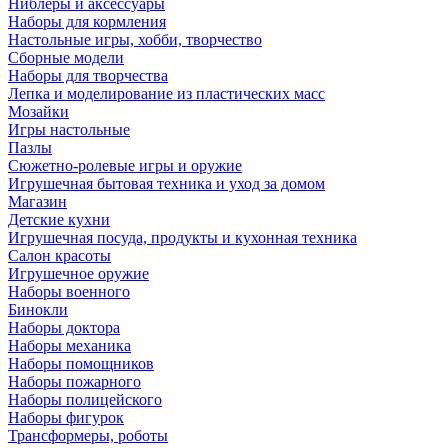
Ниблеры и аксессуары
Наборы для кормления
Настольные игры, хобби, творчество
Сборные модели
Наборы для творчества
Лепка и моделирование из пластических масс
Мозайки
Игры настольные
Пазлы
Сюжетно-ролевые игры и оружие
Игрушечная бытовая техника и уход за домом
Магазин
Детские кухни
Игрушечная посуда, продукты и кухонная техника
Салон красоты
Игрушечное оружие
Наборы военного
Бинокли
Наборы доктора
Наборы механика
Наборы помощников
Наборы пожарного
Наборы полицейского
Наборы фигурок
Трансформеры, роботы