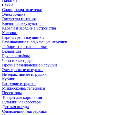
Палатки
Сачки
Солнцезащитные очки
Электроника
Элементы питания
Внешние аккумуляторы
Кабели и зарядные устройства
Колонки
Гарнитуры и наушники
Развивающие и обучающие игрушки
Лабиринты, головоломки
Вкладыши
Буквы и цифры
Часы и календари
Прочие развивающие игрушки
Электронные игрушки
Интерактивные игрушки
Кубики
Растущие игрушки
Микроскопы, телескопы
Проекторы
Товары для кормления
Бутылки и аксессуары
Детская посуда
Слюнявчики, нагрудники