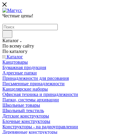
Честные цены
!
Каталог
По всему сайту
По каталогу
Каталог
Канцтовары
Бумажная продукция
Адресные папки
Принадлежности для рисования
Письменные принадлежности
Канцелярские наборы
Офисная техника и принадлежности
Папки, системы архивации
Школьные товары
Школьный текстиль
Детские конструкторы
Блочные конструкторы
Конструкторы - на радиоуправлении
Деревянные конструкторы