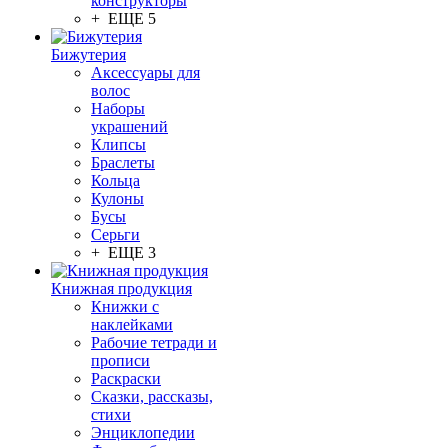
конструкторы
+ ЕЩЕ 5
Бижутерия
Аксессуары для
волос
Наборы
украшений
Клипсы
Браслеты
Кольца
Кулоны
Бусы
Серьги
+ ЕЩЕ 3
Книжная продукция
Книжки с
наклейками
Рабочие тетради и
прописи
Раскраски
Сказки, рассказы,
стихи
Энциклопедии