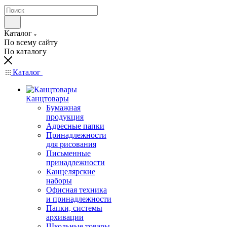
Каталог
По всему сайту
По каталогу
Каталог
Канцтовары
Бумажная
продукция
Адресные папки
Принадлежности
для рисования
Письменные
принадлежности
Канцелярские
наборы
Офисная техника
и принадлежности
Папки, системы
архивации
Школьные товары