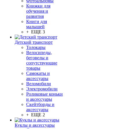
Фотоальбомы
Книжки для
обучения и
развития
Книги для
малышей
+ ЕЩЕ 3
Детский транспорт
Толокары
Велосипеды,
беговелы и
сопутствующие
товары
Самокаты и
аксессуары
Веломобили
Электромобили
Роликовые коньки
и аксессуары
Скейтборды и
аксессуары
+ ЕЩЕ 2
Куклы и аксессуары