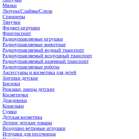
Мялки
Лизуны/Слаймы/Слизи
Спиннеры
Тянучки
Фиджет-игрушки
Фингерспорт
Радиоуправляемые игрушки
Радиоуправляемые животные
Радиоуправляемый водный транспорт
Радиоуправляемый воздушный транспорт
Радиоуправляемый наземный транспорт
Радиоуправляемые роботы
Аксессуары и косметика для детей
Зонтики детские
Брелоки
Рюкзаки, ранцы детские
Косметички
Дождевики
Кошельки
Сумки
Детская косметика
Летние детские товары
Воздушно ветровые игрушки
Игрушки для песочницы