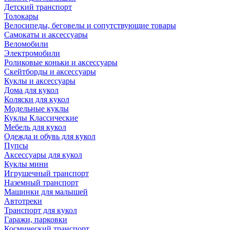
Детский транспорт
Толокары
Велосипеды, беговелы и сопутствующие товары
Самокаты и аксессуары
Веломобили
Электромобили
Роликовые коньки и аксессуары
Скейтборды и аксессуары
Куклы и аксессуары
Дома для кукол
Коляски для кукол
Модельные куклы
Куклы Классические
Мебель для кукол
Одежда и обувь для кукол
Пупсы
Аксессуары для кукол
Куклы мини
Игрушечный транспорт
Наземный транспорт
Машинки для малышей
Автотреки
Транспорт для кукол
Гаражи, парковки
Космический транспорт