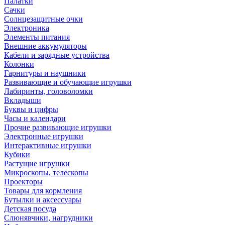
Палатки
Сачки
Солнцезащитные очки
Электроника
Элементы питания
Внешние аккумуляторы
Кабели и зарядные устройства
Колонки
Гарнитуры и наушники
Развивающие и обучающие игрушки
Лабиринты, головоломки
Вкладыши
Буквы и цифры
Часы и календари
Прочие развивающие игрушки
Электронные игрушки
Интерактивные игрушки
Кубики
Растущие игрушки
Микроскопы, телескопы
Проекторы
Товары для кормления
Бутылки и аксессуары
Детская посуда
Слюнявчики, нагрудники