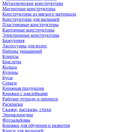
Металлические конструкторы
Магнитные конструкторы
Конструкторы из мягкого материала
Конструкторы для малышей
Пластиковые конструкторы
Картонные конструкторы
Электронные конструкторы
Бижутерия
Аксессуары для волос
Наборы украшений
Клипсы
Браслеты
Кольца
Кулоны
Бусы
Серьги
Книжная продукция
Книжки с наклейками
Рабочие тетради и прописи
Раскраски
Сказки, рассказы, стихи
Энциклопедии
Фотоальбомы
Книжки для обучения и развития
Книги для малышей