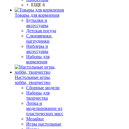
+ ЕЩЕ 6
Товары для кормления
Бутылки и
аксессуары
Детская посуда
Слюнявчики,
нагрудники
Ниблеры и
аксессуары
Наборы для
кормления
Настольные игры,
хобби, творчество
Сборные модели
Наборы для
творчества
Лепка и
моделирование из
пластических масс
Мозайки
Игры настольные