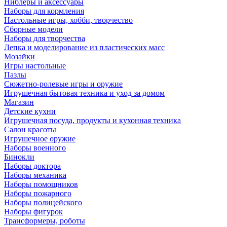
Ниблеры и аксессуары
Наборы для кормления
Настольные игры, хобби, творчество
Сборные модели
Наборы для творчества
Лепка и моделирование из пластических масс
Мозайки
Игры настольные
Пазлы
Сюжетно-ролевые игры и оружие
Игрушечная бытовая техника и уход за домом
Магазин
Детские кухни
Игрушечная посуда, продукты и кухонная техника
Салон красоты
Игрушечное оружие
Наборы военного
Бинокли
Наборы доктора
Наборы механика
Наборы помощников
Наборы пожарного
Наборы полицейского
Наборы фигурок
Трансформеры, роботы