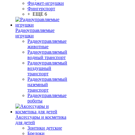
Фиджет-игрушки
Фингерспорт
+ ЕЩЕ 6
Радиоуправляемые
игрушки
Радиоуправляемые
животные
Радиоуправляемый
водный транспорт
Радиоуправляемый
воздушный
транспорт
Радиоуправляемый
наземный
транспорт
Радиоуправляемые
роботы
Аксессуары и косметика
для детей
Зонтики детские
Брелоки