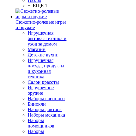
Пазлы
+ ЕЩЕ 1
Сюжетно-ролевые игры
и оружие
Игрушечная
бытовая техника и
уход за домом
Магазин
Детские кухни
Игрушечная
посуда, продукты
и кухонная
техника
Салон красоты
Игрушечное
оружие
Наборы военного
Бинокли
Наборы доктора
Наборы механика
Наборы
помощников
Наборы