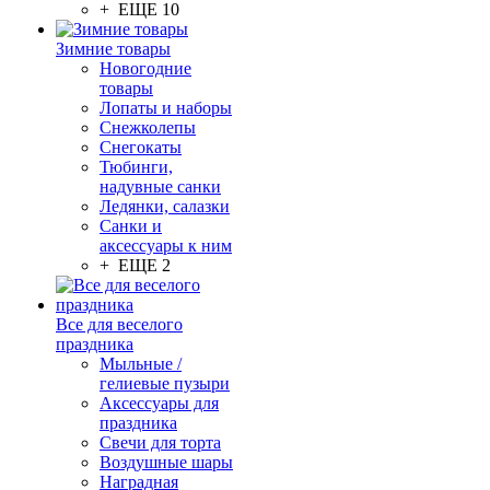
+ ЕЩЕ 10
Зимние товары
Новогодние
товары
Лопаты и наборы
Снежколепы
Снегокаты
Тюбинги,
надувные санки
Ледянки, салазки
Санки и
аксессуары к ним
+ ЕЩЕ 2
Все для веселого
праздника
Мыльные /
гелиевые пузыри
Аксессуары для
праздника
Свечи для торта
Воздушные шары
Наградная