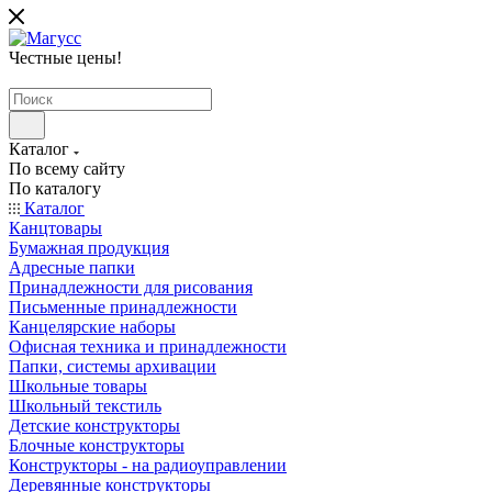
Честные цены
!
Каталог
По всему сайту
По каталогу
Каталог
Канцтовары
Бумажная продукция
Адресные папки
Принадлежности для рисования
Письменные принадлежности
Канцелярские наборы
Офисная техника и принадлежности
Папки, системы архивации
Школьные товары
Школьный текстиль
Детские конструкторы
Блочные конструкторы
Конструкторы - на радиоуправлении
Деревянные конструкторы