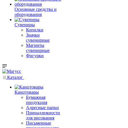
Основные средства и
оборудования
Сувениры
Копилки
Значки
сувенирные
Магниты
сувенирные
Фигурки
Каталог
Канцтовары
Бумажная
продукция
Адресные папки
Принадлежности
для рисования
Письменные