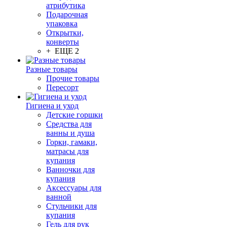
атрибутика
Подарочная
упаковка
Открытки,
конверты
+ ЕЩЕ 2
Разные товары
Прочие товары
Пересорт
Гигиена и уход
Детские горшки
Средства для
ванны и душа
Горки, гамаки,
матрасы для
купания
Ванночки для
купания
Аксессуары для
ванной
Стульчики для
купания
Гель для рук