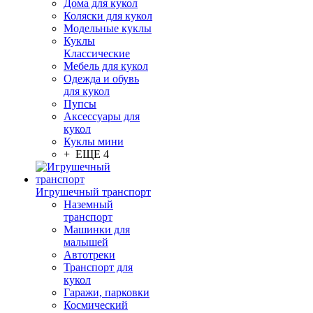
Дома для кукол
Коляски для кукол
Модельные куклы
Куклы
Классические
Мебель для кукол
Одежда и обувь
для кукол
Пупсы
Аксессуары для
кукол
Куклы мини
+ ЕЩЕ 4
Игрушечный транспорт
Наземный
транспорт
Машинки для
малышей
Автотреки
Транспорт для
кукол
Гаражи, парковки
Космический