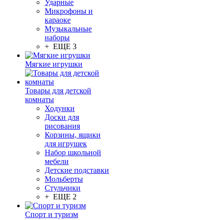
Ударные
Микрофоны и
караоке
Музыкальные
наборы
+ ЕЩЕ 3
Мягкие игрушки
Товары для детской
комнаты
Ходунки
Доски для
рисования
Корзины, ящики
для игрушек
Набор школьной
мебели
Детские подставки
Мольберты
Стульчики
+ ЕЩЕ 2
Спорт и туризм