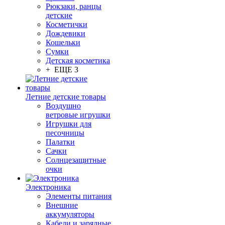
Рюкзаки, ранцы
детские
Косметички
Дождевики
Кошельки
Сумки
Детская косметика
+ ЕЩЕ 3
Летние детские товары
Воздушно
ветровые игрушки
Игрушки для
песочницы
Палатки
Сачки
Солнцезащитные
очки
Электроника
Элементы питания
Внешние
аккумуляторы
Кабели и зарядные