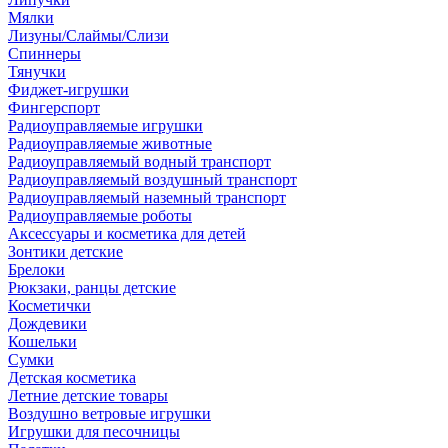
Мялки
Лизуны/Слаймы/Слизи
Спиннеры
Тянучки
Фиджет-игрушки
Фингерспорт
Радиоуправляемые игрушки
Радиоуправляемые животные
Радиоуправляемый водный транспорт
Радиоуправляемый воздушный транспорт
Радиоуправляемый наземный транспорт
Радиоуправляемые роботы
Аксессуары и косметика для детей
Зонтики детские
Брелоки
Рюкзаки, ранцы детские
Косметички
Дождевики
Кошельки
Сумки
Детская косметика
Летние детские товары
Воздушно ветровые игрушки
Игрушки для песочницы