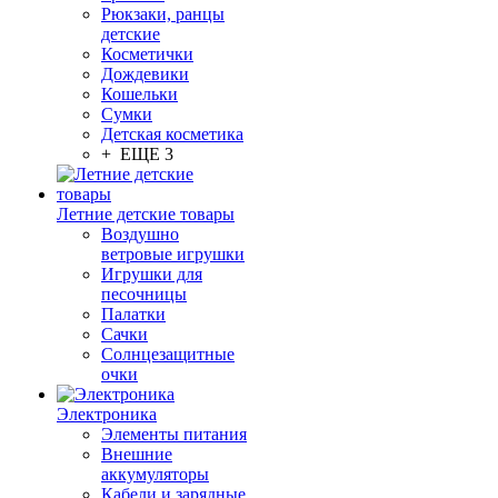
Рюкзаки, ранцы
детские
Косметички
Дождевики
Кошельки
Сумки
Детская косметика
+ ЕЩЕ 3
Летние детские товары
Воздушно
ветровые игрушки
Игрушки для
песочницы
Палатки
Сачки
Солнцезащитные
очки
Электроника
Элементы питания
Внешние
аккумуляторы
Кабели и зарядные