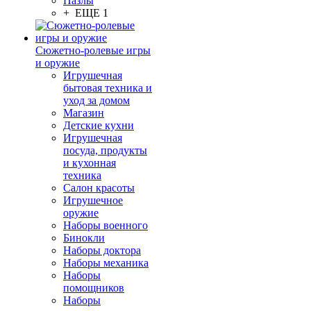
Пазлы
+ ЕЩЕ 1
Сюжетно-ролевые игры
и оружие
Игрушечная
бытовая техника и
уход за домом
Магазин
Детские кухни
Игрушечная
посуда, продукты
и кухонная
техника
Салон красоты
Игрушечное
оружие
Наборы военного
Бинокли
Наборы доктора
Наборы механика
Наборы
помощников
Наборы