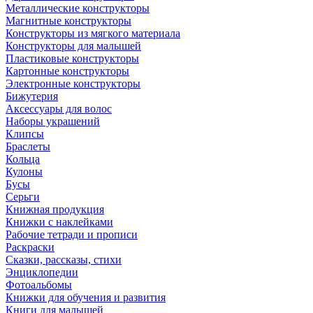
Металлические конструкторы
Магнитные конструкторы
Конструкторы из мягкого материала
Конструкторы для малышей
Пластиковые конструкторы
Картонные конструкторы
Электронные конструкторы
Бижутерия
Аксессуары для волос
Наборы украшений
Клипсы
Браслеты
Кольца
Кулоны
Бусы
Серьги
Книжная продукция
Книжки с наклейками
Рабочие тетради и прописи
Раскраски
Сказки, рассказы, стихи
Энциклопедии
Фотоальбомы
Книжки для обучения и развития
Книги для малышей