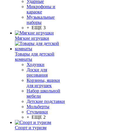
Ударные
Микрофоны и
караоке
Музыкальные
наборы
+ ЕЩЕ 3
Мягкие игрушки
Товары для детской
комнаты
Ходунки
Доски для
рисования
Корзины, ящики
для игрушек
Набор школьной
мебели
Детские подставки
Мольберты
Стульчики
+ ЕЩЕ 2
Спорт и туризм