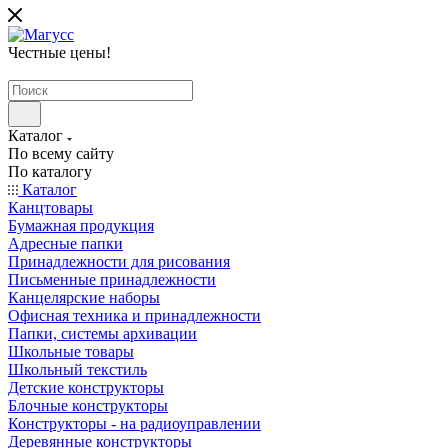
Честные цены
!
Каталог
По всему сайту
По каталогу
Каталог
Канцтовары
Бумажная продукция
Адресные папки
Принадлежности для рисования
Письменные принадлежности
Канцелярские наборы
Офисная техника и принадлежности
Папки, системы архивации
Школьные товары
Школьный текстиль
Детские конструкторы
Блочные конструкторы
Конструкторы - на радиоуправлении
Деревянные конструкторы