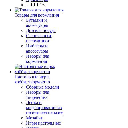
+ ЕЩЕ 6
Товары для кормления
Бутылки и
аксессуары
Детская посуда
Слюнявчики,
нагрудники
Ниблеры и
аксессуары
Наборы для
кормления
Настольные игры,
хобби, творчество
Сборные модели
Наборы для
творчества
Лепка и
моделирование из
пластических масс
Мозайки
Игры настольные