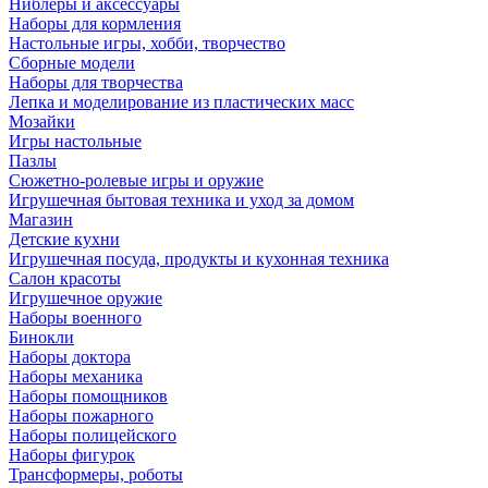
Ниблеры и аксессуары
Наборы для кормления
Настольные игры, хобби, творчество
Сборные модели
Наборы для творчества
Лепка и моделирование из пластических масс
Мозайки
Игры настольные
Пазлы
Сюжетно-ролевые игры и оружие
Игрушечная бытовая техника и уход за домом
Магазин
Детские кухни
Игрушечная посуда, продукты и кухонная техника
Салон красоты
Игрушечное оружие
Наборы военного
Бинокли
Наборы доктора
Наборы механика
Наборы помощников
Наборы пожарного
Наборы полицейского
Наборы фигурок
Трансформеры, роботы