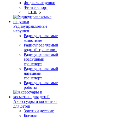
Фиджет-игрушки
Фингерспорт
+ ЕЩЕ 6
Радиоуправляемые
игрушки
Радиоуправляемые
животные
Радиоуправляемый
водный транспорт
Радиоуправляемый
воздушный
транспорт
Радиоуправляемый
наземный
транспорт
Радиоуправляемые
роботы
Аксессуары и косметика
для детей
Зонтики детские
Брелоки