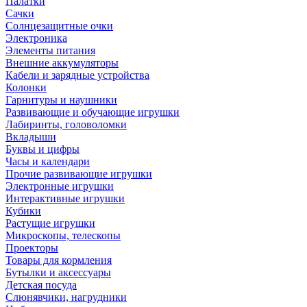
Палатки
Сачки
Солнцезащитные очки
Электроника
Элементы питания
Внешние аккумуляторы
Кабели и зарядные устройства
Колонки
Гарнитуры и наушники
Развивающие и обучающие игрушки
Лабиринты, головоломки
Вкладыши
Буквы и цифры
Часы и календари
Прочие развивающие игрушки
Электронные игрушки
Интерактивные игрушки
Кубики
Растущие игрушки
Микроскопы, телескопы
Проекторы
Товары для кормления
Бутылки и аксессуары
Детская посуда
Слюнявчики, нагрудники