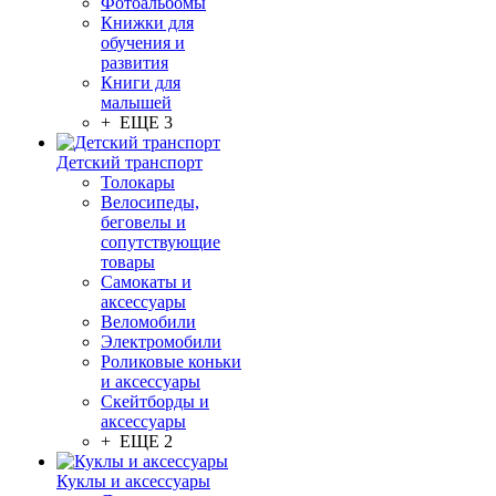
Фотоальбомы
Книжки для
обучения и
развития
Книги для
малышей
+ ЕЩЕ 3
Детский транспорт
Толокары
Велосипеды,
беговелы и
сопутствующие
товары
Самокаты и
аксессуары
Веломобили
Электромобили
Роликовые коньки
и аксессуары
Скейтборды и
аксессуары
+ ЕЩЕ 2
Куклы и аксессуары