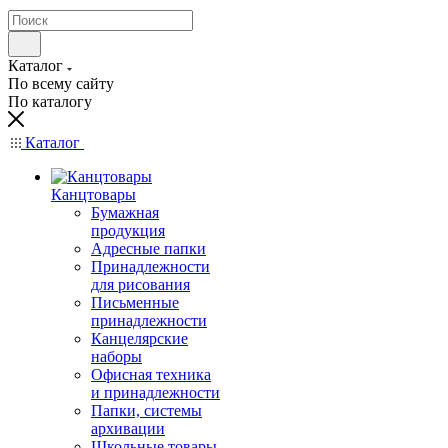
Каталог
По всему сайту
По каталогу
Каталог
Канцтовары
Бумажная
продукция
Адресные папки
Принадлежности
для рисования
Письменные
принадлежности
Канцелярские
наборы
Офисная техника
и принадлежности
Папки, системы
архивации
Школьные товары