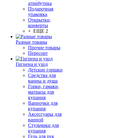
атрибутика
Подарочная
упаковка
Открытки,
конверты
+ ЕЩЕ 2
Разные товары
Прочие товары
Пересорт
Гигиена и уход
Детские горшки
Средства для
ванны и душа
Горки, гамаки,
матрасы для
купания
Ванночки для
купания
Аксессуары для
ванной
Стульчики для
купания
Гель для рук