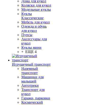
Дома для кукол
Коляски для кукол
Модельные куклы
Куклы
Классические
Мебель для кукол
Одежда и обувь
для кукол
Пупсы
Аксессуары для
кукол
Куклы мини
+ ЕЩЕ 4
Игрушечный транспорт
Наземный
транспорт
Машинки для
малышей
Автотреки
Транспорт для
кукол
Гаражи, парковки
Космический