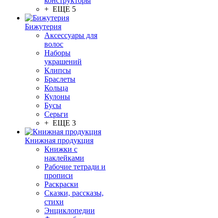
конструкторы
+ ЕЩЕ 5
Бижутерия
Аксессуары для
волос
Наборы
украшений
Клипсы
Браслеты
Кольца
Кулоны
Бусы
Серьги
+ ЕЩЕ 3
Книжная продукция
Книжки с
наклейками
Рабочие тетради и
прописи
Раскраски
Сказки, рассказы,
стихи
Энциклопедии