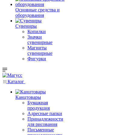
Основные средства и
оборудования
Сувениры
Копилки
Значки
сувенирные
Магниты
сувенирные
Фигурки
Каталог
Канцтовары
Бумажная
продукция
Адресные папки
Принадлежности
для рисования
Письменные