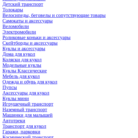
Детский транспорт
Толокары
Велосипеды, беговелы и сопутствующие товары
Самокаты и аксессуары
Веломобили
Электромобили
Роликовые коньки и аксессуары
Скейтборды и аксессуары
Куклы и аксессуары
Дома для кукол
Коляски для кукол
Модельные куклы
Куклы Классические
Мебель для кукол
Одежда и обувь для кукол
Пупсы
Аксессуары для кукол
Куклы мини
Игрушечный транспорт
Наземный транспорт
Машинки для малышей
Автотреки
Транспорт для кукол
Гаражи, парковки
Космический транспорт