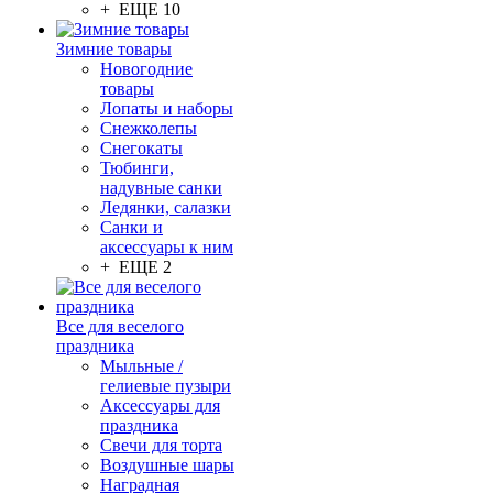
+ ЕЩЕ 10
Зимние товары
Новогодние
товары
Лопаты и наборы
Снежколепы
Снегокаты
Тюбинги,
надувные санки
Ледянки, салазки
Санки и
аксессуары к ним
+ ЕЩЕ 2
Все для веселого
праздника
Мыльные /
гелиевые пузыри
Аксессуары для
праздника
Свечи для торта
Воздушные шары
Наградная