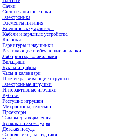
Палатки
Сачки
Солнцезащитные очки
Электроника
Элементы питания
Внешние аккумуляторы
Кабели и зарядные устройства
Колонки
Гарнитуры и наушники
Развивающие и обучающие игрушки
Лабиринты, головоломки
Вкладыши
Буквы и цифры
Часы и календари
Прочие развивающие игрушки
Электронные игрушки
Интерактивные игрушки
Кубики
Растущие игрушки
Микроскопы, телескопы
Проекторы
Товары для кормления
Бутылки и аксессуары
Детская посуда
Слюнявчики, нагрудники