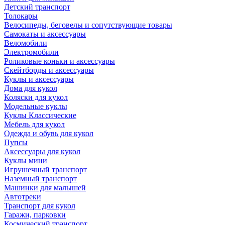
Детский транспорт
Толокары
Велосипеды, беговелы и сопутствующие товары
Самокаты и аксессуары
Веломобили
Электромобили
Роликовые коньки и аксессуары
Скейтборды и аксессуары
Куклы и аксессуары
Дома для кукол
Коляски для кукол
Модельные куклы
Куклы Классические
Мебель для кукол
Одежда и обувь для кукол
Пупсы
Аксессуары для кукол
Куклы мини
Игрушечный транспорт
Наземный транспорт
Машинки для малышей
Автотреки
Транспорт для кукол
Гаражи, парковки
Космический транспорт