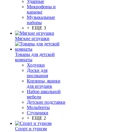
Ударные
Микрофоны и
караоке
Музыкальные
наборы
+ ЕЩЕ 3
Мягкие игрушки
Товары для детской
комнаты
Ходунки
Доски для
рисования
Корзины, ящики
для игрушек
Набор школьной
мебели
Детские подставки
Мольберты
Стульчики
+ ЕЩЕ 2
Спорт и туризм