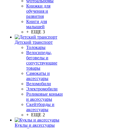
Фотоальбомы
Книжки для
обучения и
развития
Книги для
малышей
+ ЕЩЕ 3
Детский транспорт
Толокары
Велосипеды,
беговелы и
сопутствующие
товары
Самокаты и
аксессуары
Веломобили
Электромобили
Роликовые коньки
и аксессуары
Скейтборды и
аксессуары
+ ЕЩЕ 2
Куклы и аксессуары