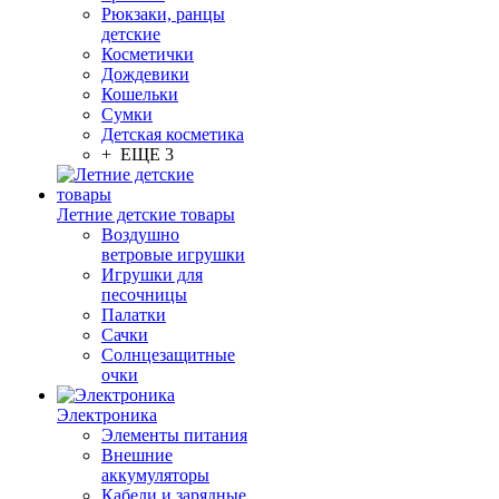
Рюкзаки, ранцы
детские
Косметички
Дождевики
Кошельки
Сумки
Детская косметика
+ ЕЩЕ 3
Летние детские товары
Воздушно
ветровые игрушки
Игрушки для
песочницы
Палатки
Сачки
Солнцезащитные
очки
Электроника
Элементы питания
Внешние
аккумуляторы
Кабели и зарядные