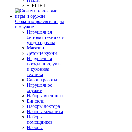
Пазлы
+ ЕЩЕ 1
Сюжетно-ролевые игры
и оружие
Игрушечная
бытовая техника и
уход за домом
Магазин
Детские кухни
Игрушечная
посуда, продукты
и кухонная
техника
Салон красоты
Игрушечное
оружие
Наборы военного
Бинокли
Наборы доктора
Наборы механика
Наборы
помощников
Наборы