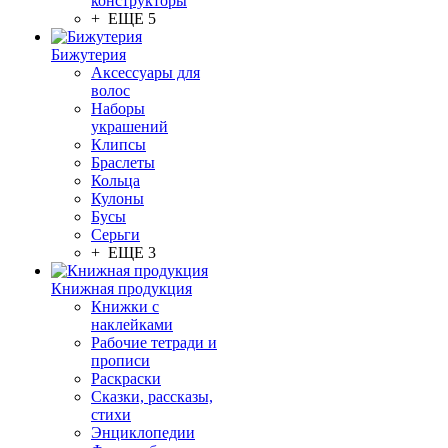
конструкторы
+ ЕЩЕ 5
Бижутерия
Аксессуары для
волос
Наборы
украшений
Клипсы
Браслеты
Кольца
Кулоны
Бусы
Серьги
+ ЕЩЕ 3
Книжная продукция
Книжки с
наклейками
Рабочие тетради и
прописи
Раскраски
Сказки, рассказы,
стихи
Энциклопедии