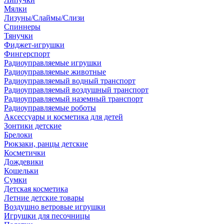
Мялки
Лизуны/Слаймы/Слизи
Спиннеры
Тянучки
Фиджет-игрушки
Фингерспорт
Радиоуправляемые игрушки
Радиоуправляемые животные
Радиоуправляемый водный транспорт
Радиоуправляемый воздушный транспорт
Радиоуправляемый наземный транспорт
Радиоуправляемые роботы
Аксессуары и косметика для детей
Зонтики детские
Брелоки
Рюкзаки, ранцы детские
Косметички
Дождевики
Кошельки
Сумки
Детская косметика
Летние детские товары
Воздушно ветровые игрушки
Игрушки для песочницы