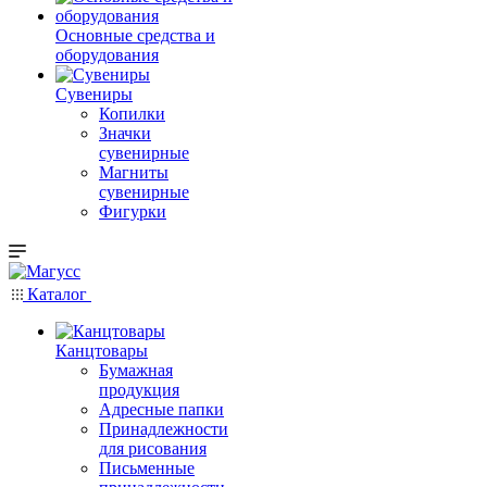
Основные средства и
оборудования
Сувениры
Копилки
Значки
сувенирные
Магниты
сувенирные
Фигурки
Каталог
Канцтовары
Бумажная
продукция
Адресные папки
Принадлежности
для рисования
Письменные