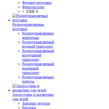
Фиджет-игрушки
Фингерспорт
+ ЕЩЕ 6
Радиоуправляемые
игрушки
Радиоуправляемые
животные
Радиоуправляемый
водный транспорт
Радиоуправляемый
воздушный
транспорт
Радиоуправляемый
наземный
транспорт
Радиоуправляемые
роботы
Аксессуары и косметика
для детей
Зонтики детские
Брелоки