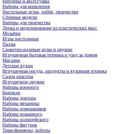
Ниблеры и аксессуары
Наборы для кормления
Настольные игры, хобби, творчество
Сборные модели
Наборы для творчества
Лепка и моделирование из пластических масс
Мозайки
Игры настольные
Пазлы
Сюжетно-ролевые игры и оружие
Игрушечная бытовая техника и уход за домом
Магазин
Детские кухни
Игрушечная посуда, продукты и кухонная техника
Салон красоты
Игрушечное оружие
Наборы военного
Бинокли
Наборы доктора
Наборы механика
Наборы помощников
Наборы пожарного
Наборы полицейского
Наборы фигурок
Трансформеры, роботы