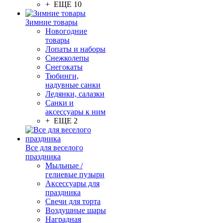
+ ЕЩЕ 10
Зимние товары
Новогодние
товары
Лопаты и наборы
Снежколепы
Снегокаты
Тюбинги,
надувные санки
Ледянки, салазки
Санки и
аксессуары к ним
+ ЕЩЕ 2
Все для веселого
праздника
Мыльные /
гелиевые пузыри
Аксессуары для
праздника
Свечи для торта
Воздушные шары
Наградная