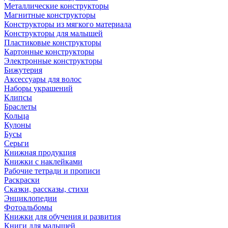
Металлические конструкторы
Магнитные конструкторы
Конструкторы из мягкого материала
Конструкторы для малышей
Пластиковые конструкторы
Картонные конструкторы
Электронные конструкторы
Бижутерия
Аксессуары для волос
Наборы украшений
Клипсы
Браслеты
Кольца
Кулоны
Бусы
Серьги
Книжная продукция
Книжки с наклейками
Рабочие тетради и прописи
Раскраски
Сказки, рассказы, стихи
Энциклопедии
Фотоальбомы
Книжки для обучения и развития
Книги для малышей