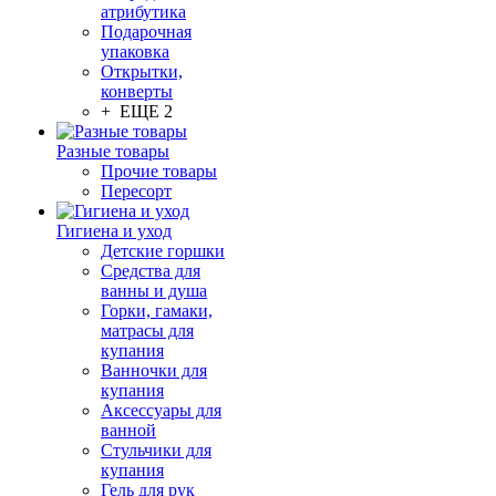
атрибутика
Подарочная
упаковка
Открытки,
конверты
+ ЕЩЕ 2
Разные товары
Прочие товары
Пересорт
Гигиена и уход
Детские горшки
Средства для
ванны и душа
Горки, гамаки,
матрасы для
купания
Ванночки для
купания
Аксессуары для
ванной
Стульчики для
купания
Гель для рук