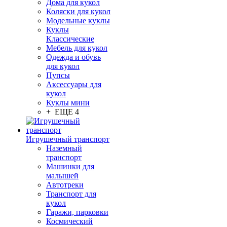
Дома для кукол
Коляски для кукол
Модельные куклы
Куклы
Классические
Мебель для кукол
Одежда и обувь
для кукол
Пупсы
Аксессуары для
кукол
Куклы мини
+ ЕЩЕ 4
Игрушечный транспорт
Наземный
транспорт
Машинки для
малышей
Автотреки
Транспорт для
кукол
Гаражи, парковки
Космический