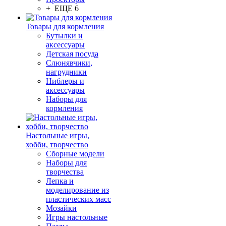
+ ЕЩЕ 6
Товары для кормления
Бутылки и
аксессуары
Детская посуда
Слюнявчики,
нагрудники
Ниблеры и
аксессуары
Наборы для
кормления
Настольные игры,
хобби, творчество
Сборные модели
Наборы для
творчества
Лепка и
моделирование из
пластических масс
Мозайки
Игры настольные