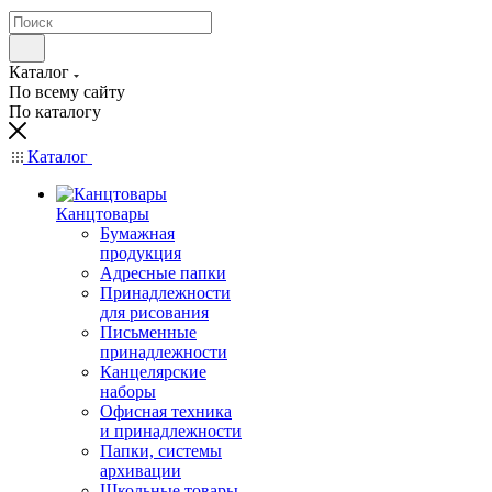
Каталог
По всему сайту
По каталогу
Каталог
Канцтовары
Бумажная
продукция
Адресные папки
Принадлежности
для рисования
Письменные
принадлежности
Канцелярские
наборы
Офисная техника
и принадлежности
Папки, системы
архивации
Школьные товары