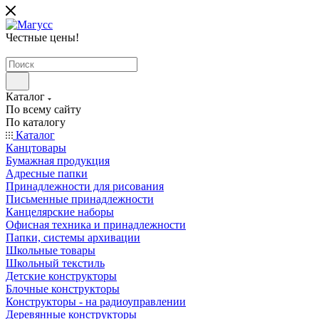
Честные цены
!
Каталог
По всему сайту
По каталогу
Каталог
Канцтовары
Бумажная продукция
Адресные папки
Принадлежности для рисования
Письменные принадлежности
Канцелярские наборы
Офисная техника и принадлежности
Папки, системы архивации
Школьные товары
Школьный текстиль
Детские конструкторы
Блочные конструкторы
Конструкторы - на радиоуправлении
Деревянные конструкторы