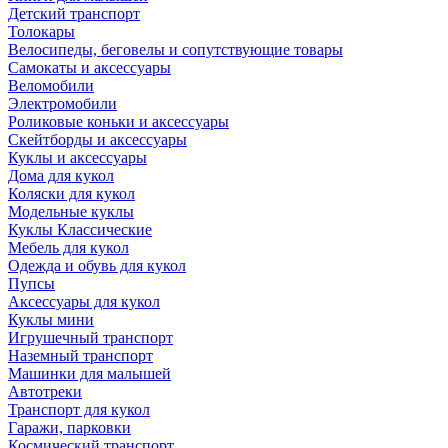
Детский транспорт
Толокары
Велосипеды, беговелы и сопутствующие товары
Самокаты и аксессуары
Веломобили
Электромобили
Роликовые коньки и аксессуары
Скейтборды и аксессуары
Куклы и аксессуары
Дома для кукол
Коляски для кукол
Модельные куклы
Куклы Классические
Мебель для кукол
Одежда и обувь для кукол
Пупсы
Аксессуары для кукол
Куклы мини
Игрушечный транспорт
Наземный транспорт
Машинки для малышей
Автотреки
Транспорт для кукол
Гаражи, парковки
Космический транспорт