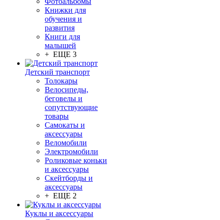
Фотоальбомы
Книжки для
обучения и
развития
Книги для
малышей
+ ЕЩЕ 3
Детский транспорт
Толокары
Велосипеды,
беговелы и
сопутствующие
товары
Самокаты и
аксессуары
Веломобили
Электромобили
Роликовые коньки
и аксессуары
Скейтборды и
аксессуары
+ ЕЩЕ 2
Куклы и аксессуары