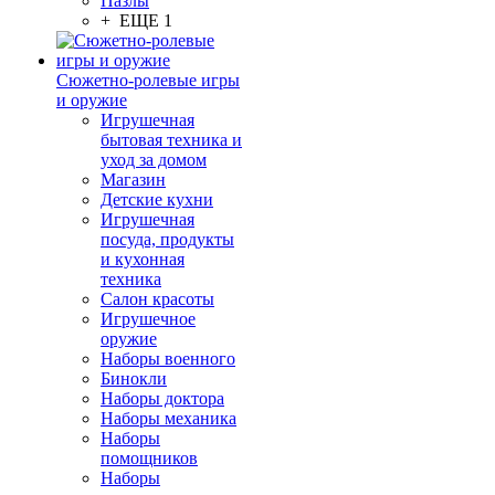
Пазлы
+ ЕЩЕ 1
Сюжетно-ролевые игры
и оружие
Игрушечная
бытовая техника и
уход за домом
Магазин
Детские кухни
Игрушечная
посуда, продукты
и кухонная
техника
Салон красоты
Игрушечное
оружие
Наборы военного
Бинокли
Наборы доктора
Наборы механика
Наборы
помощников
Наборы