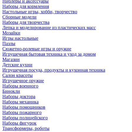
Ниблеры и аксессуары
Наборы для кормления
Настольные игры, хобби, творчество
Сборные модели
Наборы для творчества
Лепка и моделирование из пластических масс
Мозайки
Игры настольные
Пазлы
Сюжетно-ролевые игры и оружие
Игрушечная бытовая техника и уход за домом
Магазин
Детские кухни
Игрушечная посуда, продукты и кухонная техника
Салон красоты
Игрушечное оружие
Наборы военного
Бинокли
Наборы доктора
Наборы механика
Наборы помощников
Наборы пожарного
Наборы полицейского
Наборы фигурок
Трансформеры, роботы