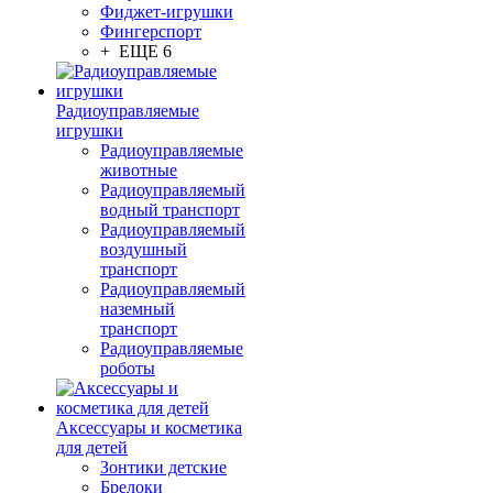
Фиджет-игрушки
Фингерспорт
+ ЕЩЕ 6
Радиоуправляемые
игрушки
Радиоуправляемые
животные
Радиоуправляемый
водный транспорт
Радиоуправляемый
воздушный
транспорт
Радиоуправляемый
наземный
транспорт
Радиоуправляемые
роботы
Аксессуары и косметика
для детей
Зонтики детские
Брелоки