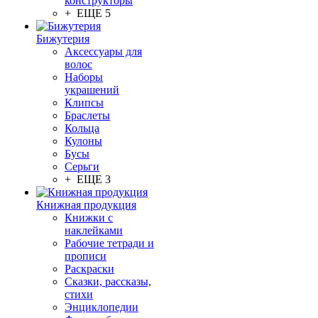
конструкторы
+ ЕЩЕ 5
Бижутерия
Аксессуары для
волос
Наборы
украшений
Клипсы
Браслеты
Кольца
Кулоны
Бусы
Серьги
+ ЕЩЕ 3
Книжная продукция
Книжки с
наклейками
Рабочие тетради и
прописи
Раскраски
Сказки, рассказы,
стихи
Энциклопедии