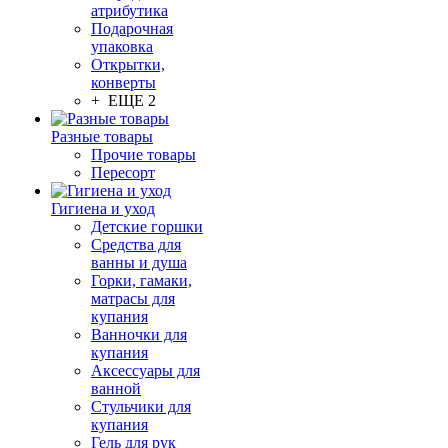
атрибутика
Подарочная
упаковка
Открытки,
конверты
+ ЕЩЕ 2
Разные товары
Прочие товары
Пересорт
Гигиена и уход
Детские горшки
Средства для
ванны и душа
Горки, гамаки,
матрасы для
купания
Ванночки для
купания
Аксессуары для
ванной
Стульчики для
купания
Гель для рук