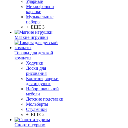
Ударные
Микрофоны и
караоке
Музыкальные
наборы
+ ЕЩЕ 3
Мягкие игрушки
Товары для детской
комнаты
Ходунки
Доски для
рисования
Корзины, ящики
для игрушек
Набор школьной
мебели
Детские подставки
Мольберты
Стульчики
+ ЕЩЕ 2
Спорт и туризм