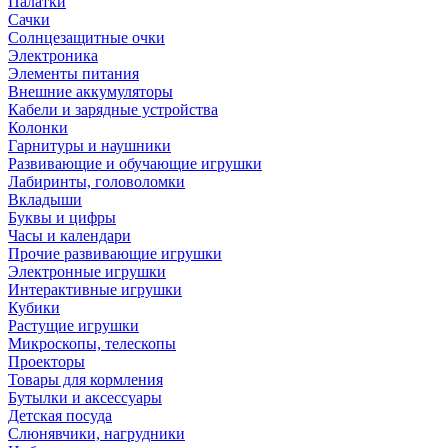
Палатки
Сачки
Солнцезащитные очки
Электроника
Элементы питания
Внешние аккумуляторы
Кабели и зарядные устройства
Колонки
Гарнитуры и наушники
Развивающие и обучающие игрушки
Лабиринты, головоломки
Вкладыши
Буквы и цифры
Часы и календари
Прочие развивающие игрушки
Электронные игрушки
Интерактивные игрушки
Кубики
Растущие игрушки
Микроскопы, телескопы
Проекторы
Товары для кормления
Бутылки и аксессуары
Детская посуда
Слюнявчики, нагрудники