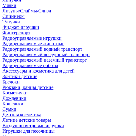
Мялки
Лизуны/Слаймы/Слизи
Спиннеры
Тянучки
Фиджет-игрушки
Фингерспорт
Радиоуправляемые игрушки
Радиоуправляемые животные
Радиоуправляемый водный транспорт
Радиоуправляемый воздушный транспорт
Радиоуправляемый наземный транспорт
Радиоуправляемые роботы
Аксессуары и косметика для детей
Зонтики детские
Брелоки
Рюкзаки, ранцы детские
Косметички
Дождевики
Кошельки
Сумки
Детская косметика
Летние детские товары
Воздушно ветровые игрушки
Игрушки для песочницы