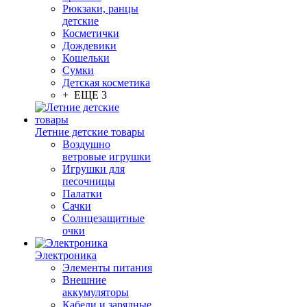
Рюкзаки, ранцы
детские
Косметички
Дождевики
Кошельки
Сумки
Детская косметика
+ ЕЩЕ 3
Летние детские товары
Воздушно
ветровые игрушки
Игрушки для
песочницы
Палатки
Сачки
Солнцезащитные
очки
Электроника
Элементы питания
Внешние
аккумуляторы
Кабели и зарядные