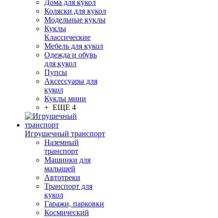
Дома для кукол
Коляски для кукол
Модельные куклы
Куклы
Классические
Мебель для кукол
Одежда и обувь
для кукол
Пупсы
Аксессуары для
кукол
Куклы мини
+ ЕЩЕ 4
Игрушечный транспорт
Наземный
транспорт
Машинки для
малышей
Автотреки
Транспорт для
кукол
Гаражи, парковки
Космический