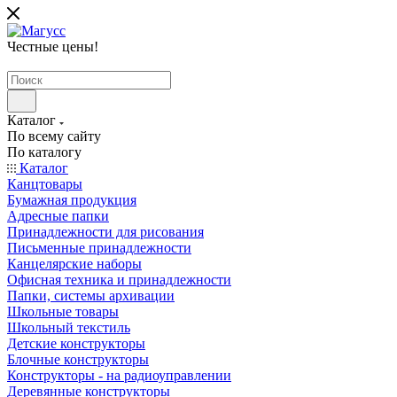
Честные цены
!
Каталог
По всему сайту
По каталогу
Каталог
Канцтовары
Бумажная продукция
Адресные папки
Принадлежности для рисования
Письменные принадлежности
Канцелярские наборы
Офисная техника и принадлежности
Папки, системы архивации
Школьные товары
Школьный текстиль
Детские конструкторы
Блочные конструкторы
Конструкторы - на радиоуправлении
Деревянные конструкторы