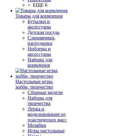
+ ЕЩЕ 6
Товары для кормления
Бутылки и
аксессуары
Детская посуда
Слюнявчики,
нагрудники
Ниблеры и
аксессуары
Наборы для
кормления
Настольные игры,
хобби, творчество
Сборные модели
Наборы для
творчества
Лепка и
моделирование из
пластических масс
Мозайки
Игры настольные