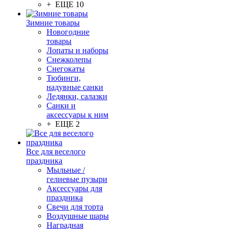
+ ЕЩЕ 10
Зимние товары
Новогодние
товары
Лопаты и наборы
Снежколепы
Снегокаты
Тюбинги,
надувные санки
Ледянки, салазки
Санки и
аксессуары к ним
+ ЕЩЕ 2
Все для веселого
праздника
Мыльные /
гелиевые пузыри
Аксессуары для
праздника
Свечи для торта
Воздушные шары
Наградная