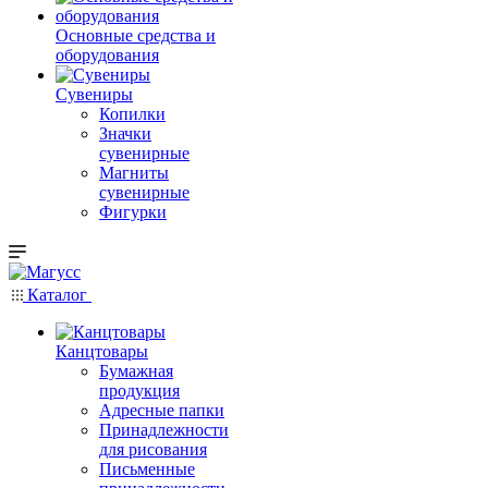
Основные средства и
оборудования
Сувениры
Копилки
Значки
сувенирные
Магниты
сувенирные
Фигурки
Каталог
Канцтовары
Бумажная
продукция
Адресные папки
Принадлежности
для рисования
Письменные