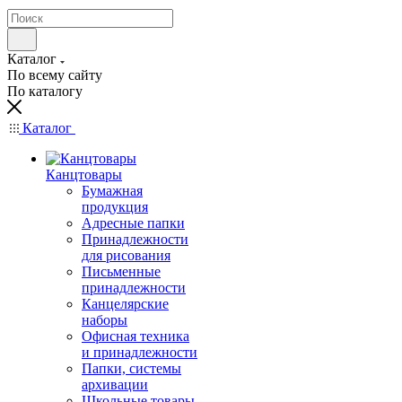
Каталог
По всему сайту
По каталогу
Каталог
Канцтовары
Бумажная
продукция
Адресные папки
Принадлежности
для рисования
Письменные
принадлежности
Канцелярские
наборы
Офисная техника
и принадлежности
Папки, системы
архивации
Школьные товары