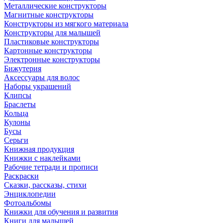
Металлические конструкторы
Магнитные конструкторы
Конструкторы из мягкого материала
Конструкторы для малышей
Пластиковые конструкторы
Картонные конструкторы
Электронные конструкторы
Бижутерия
Аксессуары для волос
Наборы украшений
Клипсы
Браслеты
Кольца
Кулоны
Бусы
Серьги
Книжная продукция
Книжки с наклейками
Рабочие тетради и прописи
Раскраски
Сказки, рассказы, стихи
Энциклопедии
Фотоальбомы
Книжки для обучения и развития
Книги для малышей