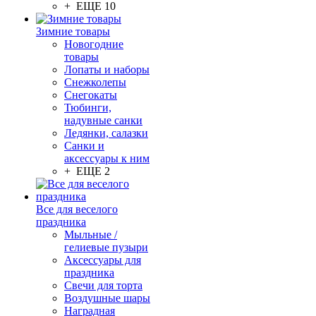
+ ЕЩЕ 10
Зимние товары
Новогодние
товары
Лопаты и наборы
Снежколепы
Снегокаты
Тюбинги,
надувные санки
Ледянки, салазки
Санки и
аксессуары к ним
+ ЕЩЕ 2
Все для веселого
праздника
Мыльные /
гелиевые пузыри
Аксессуары для
праздника
Свечи для торта
Воздушные шары
Наградная