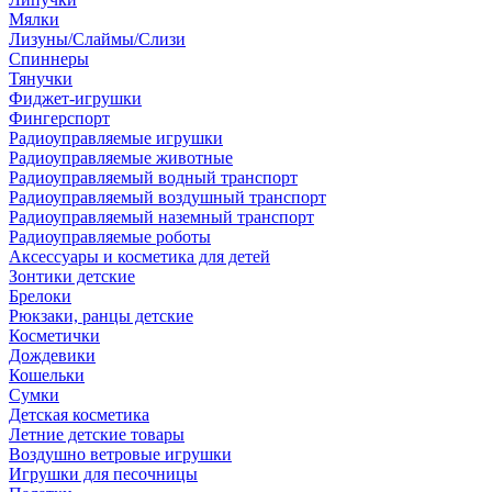
Мялки
Лизуны/Слаймы/Слизи
Спиннеры
Тянучки
Фиджет-игрушки
Фингерспорт
Радиоуправляемые игрушки
Радиоуправляемые животные
Радиоуправляемый водный транспорт
Радиоуправляемый воздушный транспорт
Радиоуправляемый наземный транспорт
Радиоуправляемые роботы
Аксессуары и косметика для детей
Зонтики детские
Брелоки
Рюкзаки, ранцы детские
Косметички
Дождевики
Кошельки
Сумки
Детская косметика
Летние детские товары
Воздушно ветровые игрушки
Игрушки для песочницы