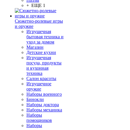
Пазлы
+ ЕЩЕ 1
Сюжетно-ролевые игры
и оружие
Игрушечная
бытовая техника и
уход за домом
Магазин
Детские кухни
Игрушечная
посуда, продукты
и кухонная
техника
Салон красоты
Игрушечное
оружие
Наборы военного
Бинокли
Наборы доктора
Наборы механика
Наборы
помощников
Наборы