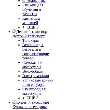
Фотоальбомы
Книжки для
обучения и
развития
Книги для
малышей
+ ЕЩЕ 3
Детский транспорт
Толокары
Велосипеды,
беговелы и
сопутствующие
товары
Самокаты и
аксессуары
Веломобили
Электромобили
Роликовые коньки
и аксессуары
Скейтборды и
аксессуары
+ ЕЩЕ 2
Куклы и аксессуары