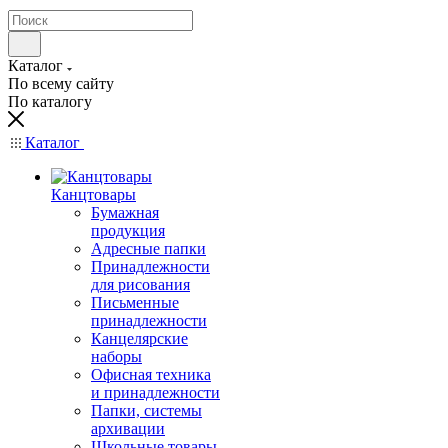
Каталог
По всему сайту
По каталогу
Каталог
Канцтовары
Бумажная
продукция
Адресные папки
Принадлежности
для рисования
Письменные
принадлежности
Канцелярские
наборы
Офисная техника
и принадлежности
Папки, системы
архивации
Школьные товары