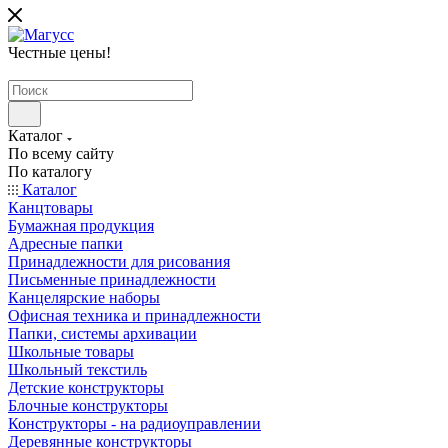
Честные цены
!
Каталог
По всему сайту
По каталогу
Каталог
Канцтовары
Бумажная продукция
Адресные папки
Принадлежности для рисования
Письменные принадлежности
Канцелярские наборы
Офисная техника и принадлежности
Папки, системы архивации
Школьные товары
Школьный текстиль
Детские конструкторы
Блочные конструкторы
Конструкторы - на радиоуправлении
Деревянные конструкторы