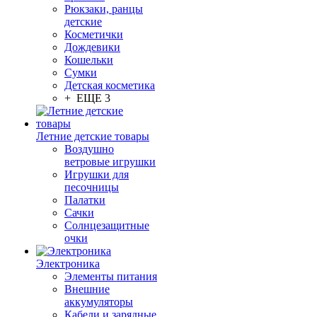
Рюкзаки, ранцы
детские
Косметички
Дождевики
Кошельки
Сумки
Детская косметика
+ ЕЩЕ 3
Летние детские товары
Воздушно
ветровые игрушки
Игрушки для
песочницы
Палатки
Сачки
Солнцезащитные
очки
Электроника
Элементы питания
Внешние
аккумуляторы
Кабели и зарядные