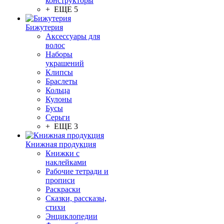
конструкторы
+ ЕЩЕ 5
Бижутерия
Аксессуары для
волос
Наборы
украшений
Клипсы
Браслеты
Кольца
Кулоны
Бусы
Серьги
+ ЕЩЕ 3
Книжная продукция
Книжки с
наклейками
Рабочие тетради и
прописи
Раскраски
Сказки, рассказы,
стихи
Энциклопедии