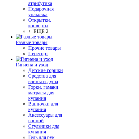
атрибутика
Подарочная
упаковка
Открытки,
конверты
+ ЕЩЕ 2
Разные товары
Прочие товары
Пересорт
Гигиена и уход
Детские горшки
Средства для
ванны и душа
Горки, гамаки,
матрасы для
купания
Ванночки для
купания
Аксессуары для
ванной
Стульчики для
купания
Гель для рук