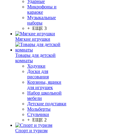
Ударные
Микрофоны и
караоке
Музыкальные
наборы
+ ЕЩЕ 3
Мягкие игрушки
Товары для детской
комнаты
Ходунки
Доски для
рисования
Корзины, ящики
для игрушек
Набор школьной
мебели
Детские подставки
Мольберты
Стульчики
+ ЕЩЕ 2
Спорт и туризм