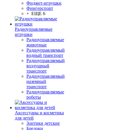
Фиджет-игрушки
Фингерспорт
+ ЕЩЕ 6
Радиоуправляемые
игрушки
Радиоуправляемые
животные
Радиоуправляемый
водный транспорт
Радиоуправляемый
воздушный
транспорт
Радиоуправляемый
наземный
транспорт
Радиоуправляемые
роботы
Аксессуары и косметика
для детей
Зонтики детские
Брелоки