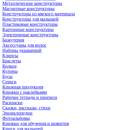
Металлические конструкторы
Магнитные конструкторы
Конструкторы из мягкого материала
Конструкторы для малышей
Пластиковые конструкторы
Картонные конструкторы
Электронные конструкторы
Бижутерия
Аксессуары для волос
Наборы украшений
Клипсы
Браслеты
Кольца
Кулоны
Бусы
Серьги
Книжная продукция
Книжки с наклейками
Рабочие тетради и прописи
Раскраски
Сказки, рассказы, стихи
Энциклопедии
Фотоальбомы
Книжки для обучения и развития
Книги для малышей