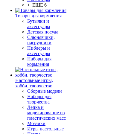
+ ЕЩЕ 6
Товары для кормления
Бутылки и
аксессуары
Детская посуда
Слюнявчики,
нагрудники
Ниблеры и
аксессуары
Наборы для
кормления
Настольные игры,
хобби, творчество
Сборные модели
Наборы для
творчества
Лепка и
моделирование из
пластических масс
Мозайки
Игры настольные