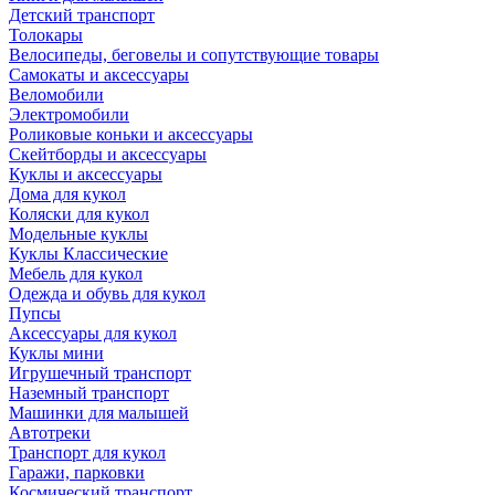
Детский транспорт
Толокары
Велосипеды, беговелы и сопутствующие товары
Самокаты и аксессуары
Веломобили
Электромобили
Роликовые коньки и аксессуары
Скейтборды и аксессуары
Куклы и аксессуары
Дома для кукол
Коляски для кукол
Модельные куклы
Куклы Классические
Мебель для кукол
Одежда и обувь для кукол
Пупсы
Аксессуары для кукол
Куклы мини
Игрушечный транспорт
Наземный транспорт
Машинки для малышей
Автотреки
Транспорт для кукол
Гаражи, парковки
Космический транспорт