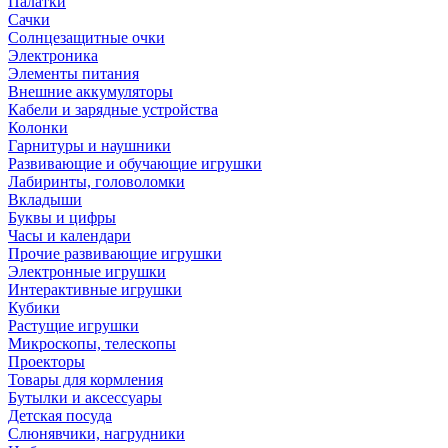
Палатки
Сачки
Солнцезащитные очки
Электроника
Элементы питания
Внешние аккумуляторы
Кабели и зарядные устройства
Колонки
Гарнитуры и наушники
Развивающие и обучающие игрушки
Лабиринты, головоломки
Вкладыши
Буквы и цифры
Часы и календари
Прочие развивающие игрушки
Электронные игрушки
Интерактивные игрушки
Кубики
Растущие игрушки
Микроскопы, телескопы
Проекторы
Товары для кормления
Бутылки и аксессуары
Детская посуда
Слюнявчики, нагрудники