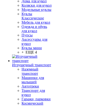
Дома для кукол
Коляски для кукол
Модельные куклы
Куклы
Классические
Мебель для кукол
Одежда и обувь
для кукол
Пупсы
Аксессуары для
кукол
Куклы мини
+ ЕЩЕ 4
Игрушечный транспорт
Наземный
транспорт
Машинки для
малышей
Автотреки
Транспорт для
кукол
Гаражи, парковки
Космический