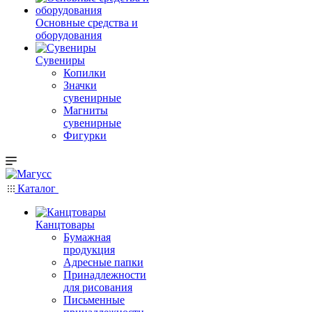
Основные средства и
оборудования
Сувениры
Копилки
Значки
сувенирные
Магниты
сувенирные
Фигурки
Каталог
Канцтовары
Бумажная
продукция
Адресные папки
Принадлежности
для рисования
Письменные