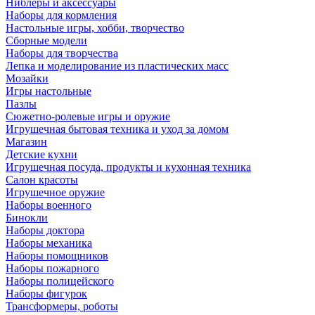
Ниблеры и аксессуары
Наборы для кормления
Настольные игры, хобби, творчество
Сборные модели
Наборы для творчества
Лепка и моделирование из пластических масс
Мозайки
Игры настольные
Пазлы
Сюжетно-ролевые игры и оружие
Игрушечная бытовая техника и уход за домом
Магазин
Детские кухни
Игрушечная посуда, продукты и кухонная техника
Салон красоты
Игрушечное оружие
Наборы военного
Бинокли
Наборы доктора
Наборы механика
Наборы помощников
Наборы пожарного
Наборы полицейского
Наборы фигурок
Трансформеры, роботы