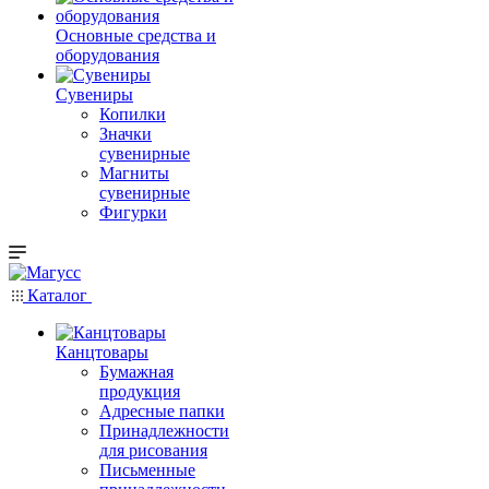
Основные средства и
оборудования
Сувениры
Копилки
Значки
сувенирные
Магниты
сувенирные
Фигурки
Каталог
Канцтовары
Бумажная
продукция
Адресные папки
Принадлежности
для рисования
Письменные