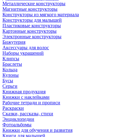
Металлические конструкторы
Магнитные конструкторы
Конструкторы из мягкого материала
Конструкторы для малышей
Пластиковые конструкторы
Картонные конструкторы
Электронные конструкторы
Бижутерия
Аксессуары для волос
Наборы украшений
Клипсы
Браслеты
Кольца
Кулоны
Бусы
Серьги
Книжная продукция
Книжки с наклейками
Рабочие тетради и прописи
Раскраски
Сказки, рассказы, стихи
Энциклопедии
Фотоальбомы
Книжки для обучения и развития
Книги для малышей