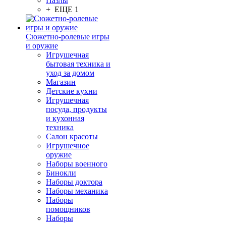
Пазлы
+ ЕЩЕ 1
Сюжетно-ролевые игры
и оружие
Игрушечная
бытовая техника и
уход за домом
Магазин
Детские кухни
Игрушечная
посуда, продукты
и кухонная
техника
Салон красоты
Игрушечное
оружие
Наборы военного
Бинокли
Наборы доктора
Наборы механика
Наборы
помощников
Наборы