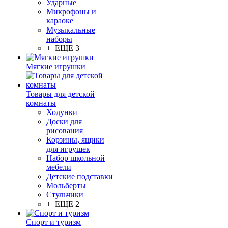
Ударные
Микрофоны и
караоке
Музыкальные
наборы
+ ЕЩЕ 3
Мягкие игрушки
Товары для детской
комнаты
Ходунки
Доски для
рисования
Корзины, ящики
для игрушек
Набор школьной
мебели
Детские подставки
Мольберты
Стульчики
+ ЕЩЕ 2
Спорт и туризм