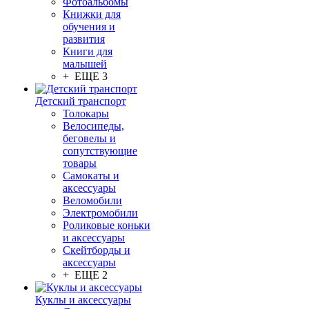
Фотоальбомы
Книжки для
обучения и
развития
Книги для
малышей
+ ЕЩЕ 3
Детский транспорт
Толокары
Велосипеды,
беговелы и
сопутствующие
товары
Самокаты и
аксессуары
Веломобили
Электромобили
Роликовые коньки
и аксессуары
Скейтборды и
аксессуары
+ ЕЩЕ 2
Куклы и аксессуары