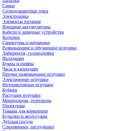
Палатки
Сачки
Солнцезащитные очки
Электроника
Элементы питания
Внешние аккумуляторы
Кабели и зарядные устройства
Колонки
Гарнитуры и наушники
Развивающие и обучающие игрушки
Лабиринты, головоломки
Вкладыши
Буквы и цифры
Часы и календари
Прочие развивающие игрушки
Электронные игрушки
Интерактивные игрушки
Кубики
Растущие игрушки
Микроскопы, телескопы
Проекторы
Товары для кормления
Бутылки и аксессуары
Детская посуда
Слюнявчики, нагрудники