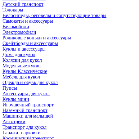
Детский транспорт
Толокары
Велосипеды, беговелы и сопутствующие товары
Самокаты и аксессуары
Веломобили
Электромобили
Роликовые коньки и аксессуары
Скейтборды и аксессуары
Куклы и аксессуары
Дома для кукол
Коляски для кукол
Модельные куклы
Куклы Классические
Мебель для кукол
Одежда и обувь для кукол
Пупсы
Аксессуары для кукол
Куклы мини
Игрушечный транспорт
Наземный транспорт
Машинки для малышей
Автотреки
Транспорт для кукол
Гаражи, парковки
Космический транспорт