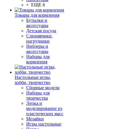
+ ЕЩЕ 6
Товары для кормления
Бутылки и
аксессуары
Детская посуда
Слюнявчики,
нагрудники
Ниблеры и
аксессуары
Наборы для
кормления
Настольные игры,
хобби, творчество
Сборные модели
Наборы для
творчества
Лепка и
моделирование из
пластических масс
Мозайки
Игры настольные