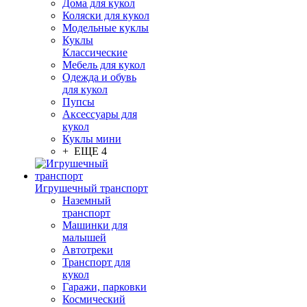
Дома для кукол
Коляски для кукол
Модельные куклы
Куклы
Классические
Мебель для кукол
Одежда и обувь
для кукол
Пупсы
Аксессуары для
кукол
Куклы мини
+ ЕЩЕ 4
Игрушечный транспорт
Наземный
транспорт
Машинки для
малышей
Автотреки
Транспорт для
кукол
Гаражи, парковки
Космический