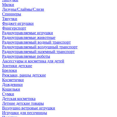
Мялки
Лизуны/Слаймы/Слизи
Спиннеры
Тянучки
Фиджет-игрушки
Фингерспорт
Радиоуправляемые игрушки
Радиоуправляемые животные
Радиоуправляемый водный транспорт
Радиоуправляемый воздушный транспорт
Радиоуправляемый наземный транспорт
Радиоуправляемые роботы
Аксессуары и косметика для детей
Зонтики детские
Брелоки
Рюкзаки, ранцы детские
Косметички
Дождевики
Кошельки
Сумки
Детская косметика
Летние детские товары
Воздушно ветровые игрушки
Игрушки для песочницы