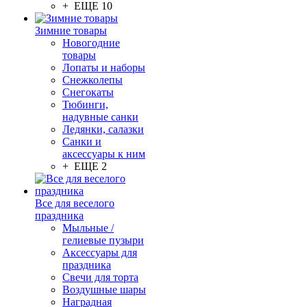
+ ЕЩЕ 10
Зимние товары
Новогодние
товары
Лопаты и наборы
Снежколепы
Снегокаты
Тюбинги,
надувные санки
Ледянки, салазки
Санки и
аксессуары к ним
+ ЕЩЕ 2
Все для веселого
праздника
Мыльные /
гелиевые пузыри
Аксессуары для
праздника
Свечи для торта
Воздушные шары
Наградная