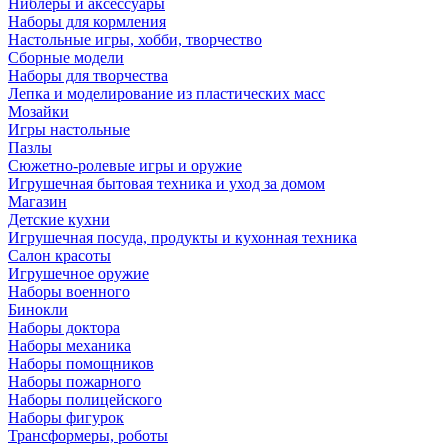
Ниблеры и аксессуары
Наборы для кормления
Настольные игры, хобби, творчество
Сборные модели
Наборы для творчества
Лепка и моделирование из пластических масс
Мозайки
Игры настольные
Пазлы
Сюжетно-ролевые игры и оружие
Игрушечная бытовая техника и уход за домом
Магазин
Детские кухни
Игрушечная посуда, продукты и кухонная техника
Салон красоты
Игрушечное оружие
Наборы военного
Бинокли
Наборы доктора
Наборы механика
Наборы помощников
Наборы пожарного
Наборы полицейского
Наборы фигурок
Трансформеры, роботы