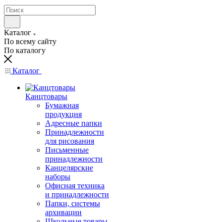
Каталог
По всему сайту
По каталогу
Каталог
Канцтовары
Бумажная
продукция
Адресные папки
Принадлежности
для рисования
Письменные
принадлежности
Канцелярские
наборы
Офисная техника
и принадлежности
Папки, системы
архивации
Школьные товары