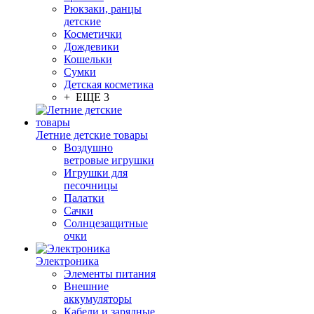
Рюкзаки, ранцы
детские
Косметички
Дождевики
Кошельки
Сумки
Детская косметика
+ ЕЩЕ 3
Летние детские товары
Воздушно
ветровые игрушки
Игрушки для
песочницы
Палатки
Сачки
Солнцезащитные
очки
Электроника
Элементы питания
Внешние
аккумуляторы
Кабели и зарядные