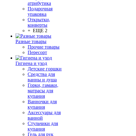
атрибутика
Подарочная
упаковка
Открытки,
конверты
+ ЕЩЕ 2
Разные товары
Прочие товары
Пересорт
Гигиена и уход
Детские горшки
Средства для
ванны и душа
Горки, гамаки,
матрасы для
купания
Ванночки для
купания
Аксессуары для
ванной
Стульчики для
купания
Гель для рук