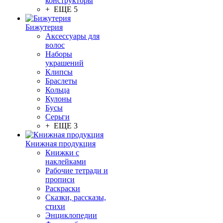
конструкторы
+ ЕЩЕ 5
Бижутерия
Аксессуары для
волос
Наборы
украшений
Клипсы
Браслеты
Кольца
Кулоны
Бусы
Серьги
+ ЕЩЕ 3
Книжная продукция
Книжки с
наклейками
Рабочие тетради и
прописи
Раскраски
Сказки, рассказы,
стихи
Энциклопедии