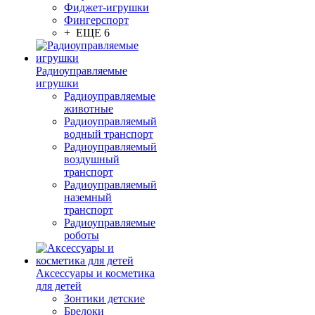
Фиджет-игрушки
Фингерспорт
+ ЕЩЕ 6
Радиоуправляемые
игрушки
Радиоуправляемые
животные
Радиоуправляемый
водный транспорт
Радиоуправляемый
воздушный
транспорт
Радиоуправляемый
наземный
транспорт
Радиоуправляемые
роботы
Аксессуары и косметика
для детей
Зонтики детские
Брелоки