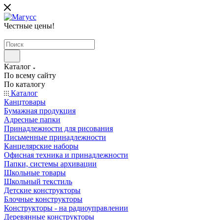
Честные цены
!
Каталог
По всему сайту
По каталогу
Каталог
Канцтовары
Бумажная продукция
Адресные папки
Принадлежности для рисования
Письменные принадлежности
Канцелярские наборы
Офисная техника и принадлежности
Папки, системы архивации
Школьные товары
Школьный текстиль
Детские конструкторы
Блочные конструкторы
Конструкторы - на радиоуправлении
Деревянные конструкторы