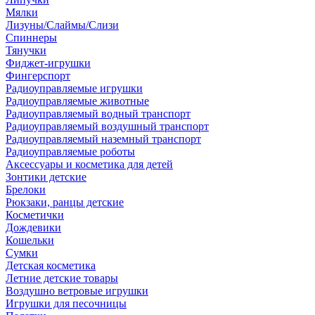
Мялки
Лизуны/Слаймы/Слизи
Спиннеры
Тянучки
Фиджет-игрушки
Фингерспорт
Радиоуправляемые игрушки
Радиоуправляемые животные
Радиоуправляемый водный транспорт
Радиоуправляемый воздушный транспорт
Радиоуправляемый наземный транспорт
Радиоуправляемые роботы
Аксессуары и косметика для детей
Зонтики детские
Брелоки
Рюкзаки, ранцы детские
Косметички
Дождевики
Кошельки
Сумки
Детская косметика
Летние детские товары
Воздушно ветровые игрушки
Игрушки для песочницы