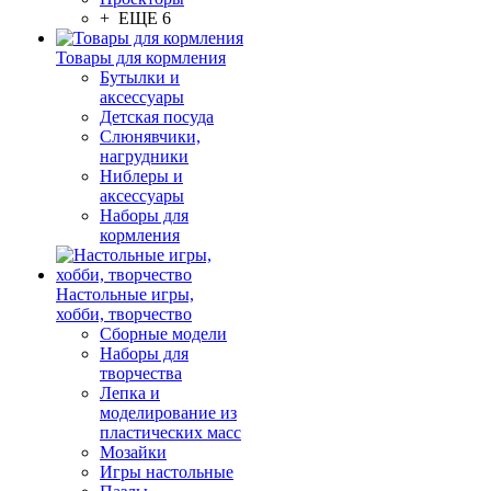
+ ЕЩЕ 6
Товары для кормления
Бутылки и
аксессуары
Детская посуда
Слюнявчики,
нагрудники
Ниблеры и
аксессуары
Наборы для
кормления
Настольные игры,
хобби, творчество
Сборные модели
Наборы для
творчества
Лепка и
моделирование из
пластических масс
Мозайки
Игры настольные