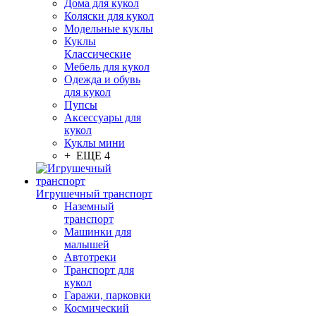
Дома для кукол
Коляски для кукол
Модельные куклы
Куклы
Классические
Мебель для кукол
Одежда и обувь
для кукол
Пупсы
Аксессуары для
кукол
Куклы мини
+ ЕЩЕ 4
Игрушечный транспорт
Наземный
транспорт
Машинки для
малышей
Автотреки
Транспорт для
кукол
Гаражи, парковки
Космический