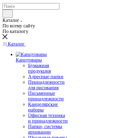
Каталог
По всему сайту
По каталогу
Каталог
Канцтовары
Бумажная
продукция
Адресные папки
Принадлежности
для рисования
Письменные
принадлежности
Канцелярские
наборы
Офисная техника
и принадлежности
Папки, системы
архивации
Школьные товары