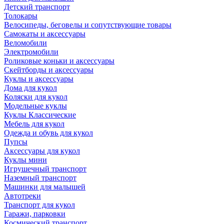
Детский транспорт
Толокары
Велосипеды, беговелы и сопутствующие товары
Самокаты и аксессуары
Веломобили
Электромобили
Роликовые коньки и аксессуары
Скейтборды и аксессуары
Куклы и аксессуары
Дома для кукол
Коляски для кукол
Модельные куклы
Куклы Классические
Мебель для кукол
Одежда и обувь для кукол
Пупсы
Аксессуары для кукол
Куклы мини
Игрушечный транспорт
Наземный транспорт
Машинки для малышей
Автотреки
Транспорт для кукол
Гаражи, парковки
Космический транспорт