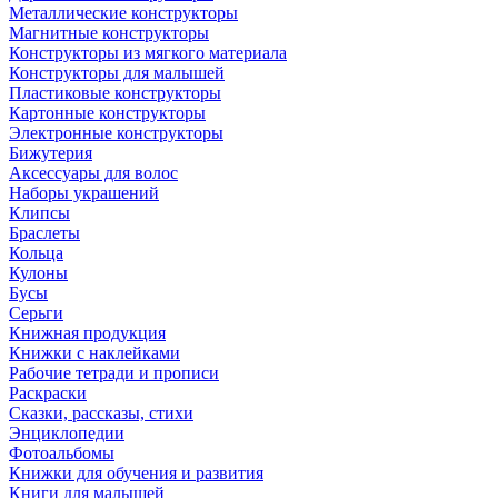
Металлические конструкторы
Магнитные конструкторы
Конструкторы из мягкого материала
Конструкторы для малышей
Пластиковые конструкторы
Картонные конструкторы
Электронные конструкторы
Бижутерия
Аксессуары для волос
Наборы украшений
Клипсы
Браслеты
Кольца
Кулоны
Бусы
Серьги
Книжная продукция
Книжки с наклейками
Рабочие тетради и прописи
Раскраски
Сказки, рассказы, стихи
Энциклопедии
Фотоальбомы
Книжки для обучения и развития
Книги для малышей