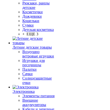
Рюкзаки, ранцы
детские
Косметички
Дождевики
Кошельки
Сумки
Детская косметика
+ ЕЩЕ 3
Летние детские товары
Воздушно
ветровые игрушки
Игрушки для
песочницы
Палатки
Сачки
Солнцезащитные
очки
Электроника
Элементы питания
Внешние
аккумуляторы
Кабели и зарядные