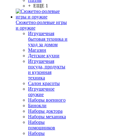
Пазлы
+ ЕЩЕ 1
Сюжетно-ролевые игры
и оружие
Игрушечная
бытовая техника и
уход за домом
Магазин
Детские кухни
Игрушечная
посуда, продукты
и кухонная
техника
Салон красоты
Игрушечное
оружие
Наборы военного
Бинокли
Наборы доктора
Наборы механика
Наборы
помощников
Наборы