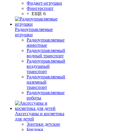
Фиджет-игрушки
Фингерспорт
+ ЕЩЕ 6
Радиоуправляемые
игрушки
Радиоуправляемые
животные
Радиоуправляемый
водный транспорт
Радиоуправляемый
воздушный
транспорт
Радиоуправляемый
наземный
транспорт
Радиоуправляемые
роботы
Аксессуары и косметика
для детей
Зонтики детские
Брелоки