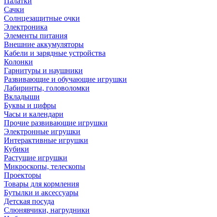
Палатки
Сачки
Солнцезащитные очки
Электроника
Элементы питания
Внешние аккумуляторы
Кабели и зарядные устройства
Колонки
Гарнитуры и наушники
Развивающие и обучающие игрушки
Лабиринты, головоломки
Вкладыши
Буквы и цифры
Часы и календари
Прочие развивающие игрушки
Электронные игрушки
Интерактивные игрушки
Кубики
Растущие игрушки
Микроскопы, телескопы
Проекторы
Товары для кормления
Бутылки и аксессуары
Детская посуда
Слюнявчики, нагрудники