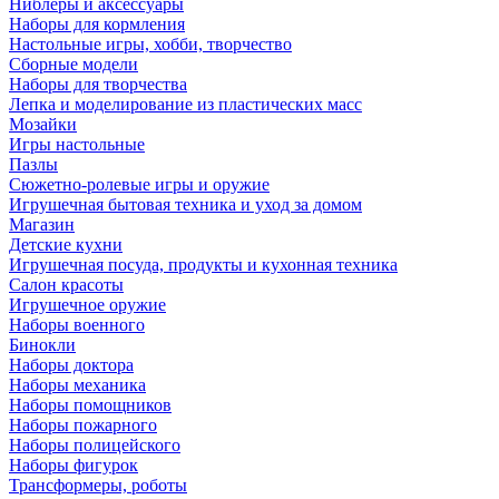
Ниблеры и аксессуары
Наборы для кормления
Настольные игры, хобби, творчество
Сборные модели
Наборы для творчества
Лепка и моделирование из пластических масс
Мозайки
Игры настольные
Пазлы
Сюжетно-ролевые игры и оружие
Игрушечная бытовая техника и уход за домом
Магазин
Детские кухни
Игрушечная посуда, продукты и кухонная техника
Салон красоты
Игрушечное оружие
Наборы военного
Бинокли
Наборы доктора
Наборы механика
Наборы помощников
Наборы пожарного
Наборы полицейского
Наборы фигурок
Трансформеры, роботы