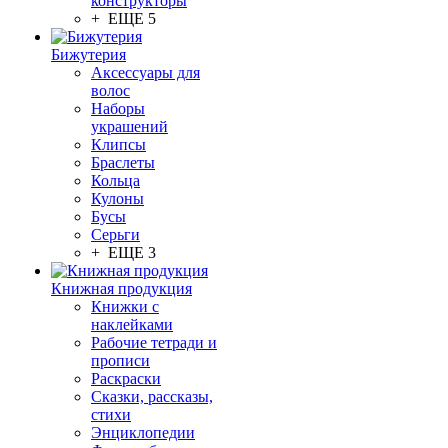
конструкторы
+ ЕЩЕ 5
Бижутерия
Аксессуары для
волос
Наборы
украшений
Клипсы
Браслеты
Кольца
Кулоны
Бусы
Серьги
+ ЕЩЕ 3
Книжная продукция
Книжки с
наклейками
Рабочие тетради и
прописи
Раскраски
Сказки, рассказы,
стихи
Энциклопедии