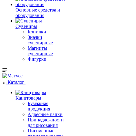
Основные средства и
оборудования
Сувениры
Копилки
Значки
сувенирные
Магниты
сувенирные
Фигурки
Каталог
Канцтовары
Бумажная
продукция
Адресные папки
Принадлежности
для рисования
Письменные