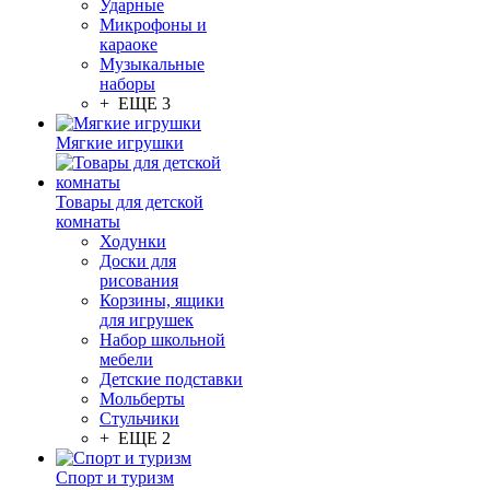
Ударные
Микрофоны и
караоке
Музыкальные
наборы
+ ЕЩЕ 3
Мягкие игрушки
Товары для детской
комнаты
Ходунки
Доски для
рисования
Корзины, ящики
для игрушек
Набор школьной
мебели
Детские подставки
Мольберты
Стульчики
+ ЕЩЕ 2
Спорт и туризм