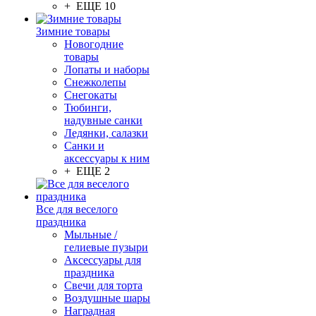
+ ЕЩЕ 10
Зимние товары
Новогодние
товары
Лопаты и наборы
Снежколепы
Снегокаты
Тюбинги,
надувные санки
Ледянки, салазки
Санки и
аксессуары к ним
+ ЕЩЕ 2
Все для веселого
праздника
Мыльные /
гелиевые пузыри
Аксессуары для
праздника
Свечи для торта
Воздушные шары
Наградная