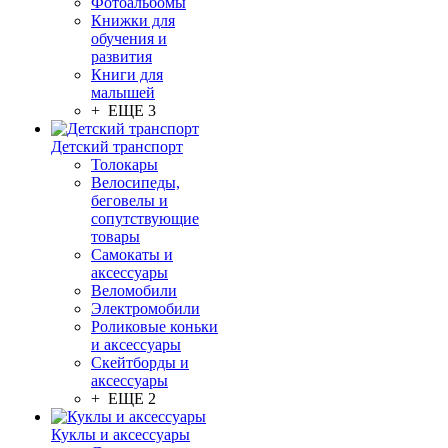
Фотоальбомы
Книжки для
обучения и
развития
Книги для
малышей
+ ЕЩЕ 3
Детский транспорт
Толокары
Велосипеды,
беговелы и
сопутствующие
товары
Самокаты и
аксессуары
Веломобили
Электромобили
Роликовые коньки
и аксессуары
Скейтборды и
аксессуары
+ ЕЩЕ 2
Куклы и аксессуары