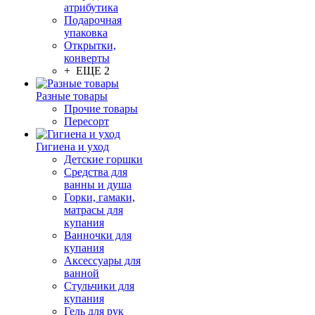
атрибутика
Подарочная
упаковка
Открытки,
конверты
+ ЕЩЕ 2
Разные товары
Прочие товары
Пересорт
Гигиена и уход
Детские горшки
Средства для
ванны и душа
Горки, гамаки,
матрасы для
купания
Ванночки для
купания
Аксессуары для
ванной
Стульчики для
купания
Гель для рук