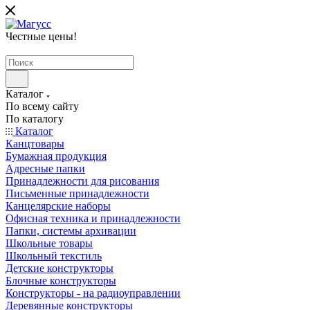
Честные цены
!
Каталог
По всему сайту
По каталогу
Каталог
Канцтовары
Бумажная продукция
Адресные папки
Принадлежности для рисования
Письменные принадлежности
Канцелярские наборы
Офисная техника и принадлежности
Папки, системы архивации
Школьные товары
Школьный текстиль
Детские конструкторы
Блочные конструкторы
Конструкторы - на радиоуправлении
Деревянные конструкторы