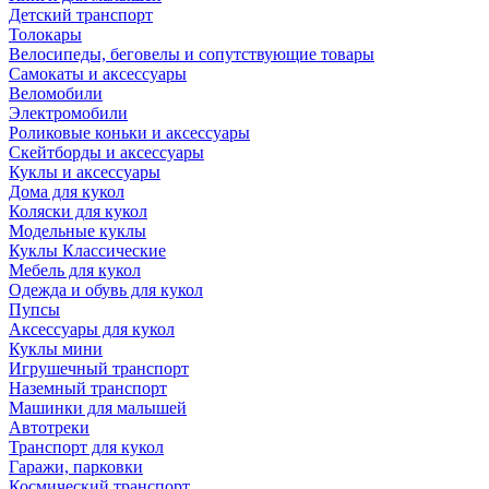
Детский транспорт
Толокары
Велосипеды, беговелы и сопутствующие товары
Самокаты и аксессуары
Веломобили
Электромобили
Роликовые коньки и аксессуары
Скейтборды и аксессуары
Куклы и аксессуары
Дома для кукол
Коляски для кукол
Модельные куклы
Куклы Классические
Мебель для кукол
Одежда и обувь для кукол
Пупсы
Аксессуары для кукол
Куклы мини
Игрушечный транспорт
Наземный транспорт
Машинки для малышей
Автотреки
Транспорт для кукол
Гаражи, парковки
Космический транспорт