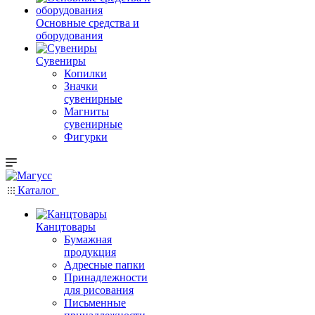
Основные средства и
оборудования
Сувениры
Копилки
Значки
сувенирные
Магниты
сувенирные
Фигурки
Каталог
Канцтовары
Бумажная
продукция
Адресные папки
Принадлежности
для рисования
Письменные