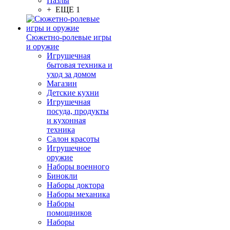
Пазлы
+ ЕЩЕ 1
Сюжетно-ролевые игры
и оружие
Игрушечная
бытовая техника и
уход за домом
Магазин
Детские кухни
Игрушечная
посуда, продукты
и кухонная
техника
Салон красоты
Игрушечное
оружие
Наборы военного
Бинокли
Наборы доктора
Наборы механика
Наборы
помощников
Наборы