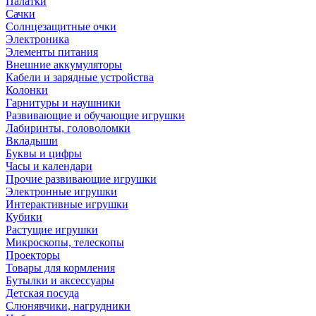
Палатки
Сачки
Солнцезащитные очки
Электроника
Элементы питания
Внешние аккумуляторы
Кабели и зарядные устройства
Колонки
Гарнитуры и наушники
Развивающие и обучающие игрушки
Лабиринты, головоломки
Вкладыши
Буквы и цифры
Часы и календари
Прочие развивающие игрушки
Электронные игрушки
Интерактивные игрушки
Кубики
Растущие игрушки
Микроскопы, телескопы
Проекторы
Товары для кормления
Бутылки и аксессуары
Детская посуда
Слюнявчики, нагрудники