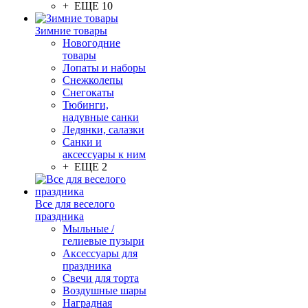
+ ЕЩЕ 10
Зимние товары
Новогодние
товары
Лопаты и наборы
Снежколепы
Снегокаты
Тюбинги,
надувные санки
Ледянки, салазки
Санки и
аксессуары к ним
+ ЕЩЕ 2
Все для веселого
праздника
Мыльные /
гелиевые пузыри
Аксессуары для
праздника
Свечи для торта
Воздушные шары
Наградная