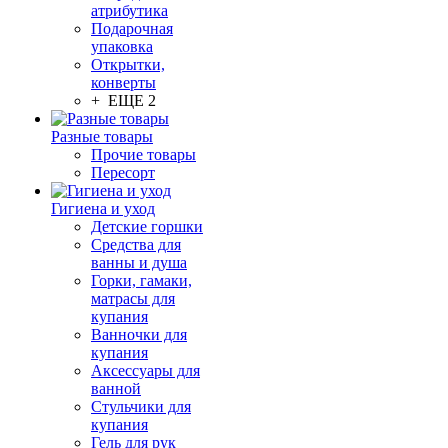
атрибутика
Подарочная
упаковка
Открытки,
конверты
+ ЕЩЕ 2
Разные товары
Прочие товары
Пересорт
Гигиена и уход
Детские горшки
Средства для
ванны и душа
Горки, гамаки,
матрасы для
купания
Ванночки для
купания
Аксессуары для
ванной
Стульчики для
купания
Гель для рук