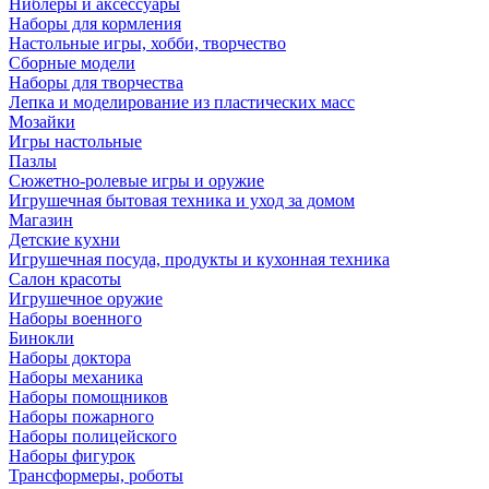
Ниблеры и аксессуары
Наборы для кормления
Настольные игры, хобби, творчество
Сборные модели
Наборы для творчества
Лепка и моделирование из пластических масс
Мозайки
Игры настольные
Пазлы
Сюжетно-ролевые игры и оружие
Игрушечная бытовая техника и уход за домом
Магазин
Детские кухни
Игрушечная посуда, продукты и кухонная техника
Салон красоты
Игрушечное оружие
Наборы военного
Бинокли
Наборы доктора
Наборы механика
Наборы помощников
Наборы пожарного
Наборы полицейского
Наборы фигурок
Трансформеры, роботы