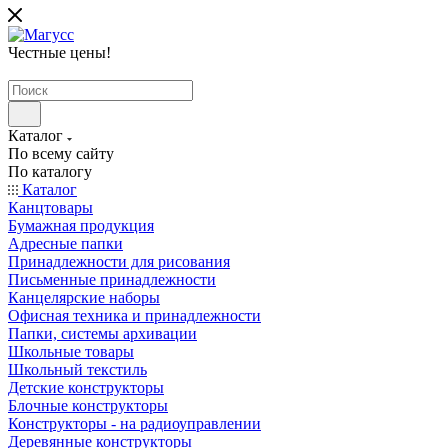
Честные цены
!
Каталог
По всему сайту
По каталогу
Каталог
Канцтовары
Бумажная продукция
Адресные папки
Принадлежности для рисования
Письменные принадлежности
Канцелярские наборы
Офисная техника и принадлежности
Папки, системы архивации
Школьные товары
Школьный текстиль
Детские конструкторы
Блочные конструкторы
Конструкторы - на радиоуправлении
Деревянные конструкторы