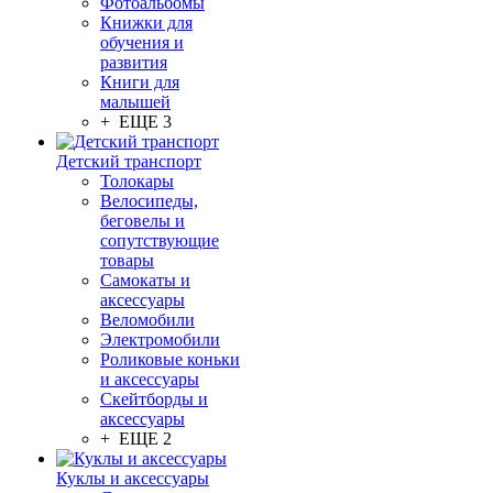
Фотоальбомы
Книжки для
обучения и
развития
Книги для
малышей
+ ЕЩЕ 3
Детский транспорт
Толокары
Велосипеды,
беговелы и
сопутствующие
товары
Самокаты и
аксессуары
Веломобили
Электромобили
Роликовые коньки
и аксессуары
Скейтборды и
аксессуары
+ ЕЩЕ 2
Куклы и аксессуары