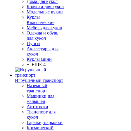
Дома для кукол
Коляски для кукол
Модельные куклы
Куклы
Классические
Мебель для кукол
Одежда и обувь
для кукол
Пупсы
Аксессуары для
кукол
Куклы мини
+ ЕЩЕ 4
Игрушечный транспорт
Наземный
транспорт
Машинки для
малышей
Автотреки
Транспорт для
кукол
Гаражи, парковки
Космический