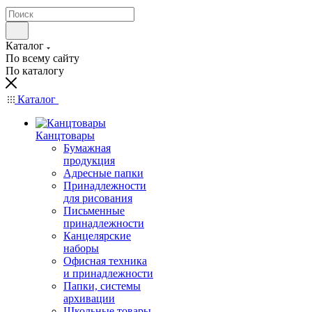
Каталог
По всему сайту
По каталогу
Каталог
Канцтовары
Бумажная
продукция
Адресные папки
Принадлежности
для рисования
Письменные
принадлежности
Канцелярские
наборы
Офисная техника
и принадлежности
Папки, системы
архивации
Школьные товары