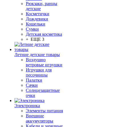
Рюкзаки, ранцы
детские
Косметички
Дождевики
Кошельки
Сумки
Детская косметика
+ ЕЩЕ 3
Летние детские товары
Воздушно
ветровые игрушки
Игрушки для
песочницы
Палатки
Сачки
Солнцезащитные
очки
Электроника
Элементы питания
Внешние
аккумуляторы
Кабели и зарядные