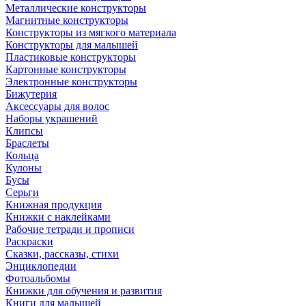
Металлические конструкторы
Магнитные конструкторы
Конструкторы из мягкого материала
Конструкторы для малышей
Пластиковые конструкторы
Картонные конструкторы
Электронные конструкторы
Бижутерия
Аксессуары для волос
Наборы украшений
Клипсы
Браслеты
Кольца
Кулоны
Бусы
Серьги
Книжная продукция
Книжки с наклейками
Рабочие тетради и прописи
Раскраски
Сказки, рассказы, стихи
Энциклопедии
Фотоальбомы
Книжки для обучения и развития
Книги для малышей