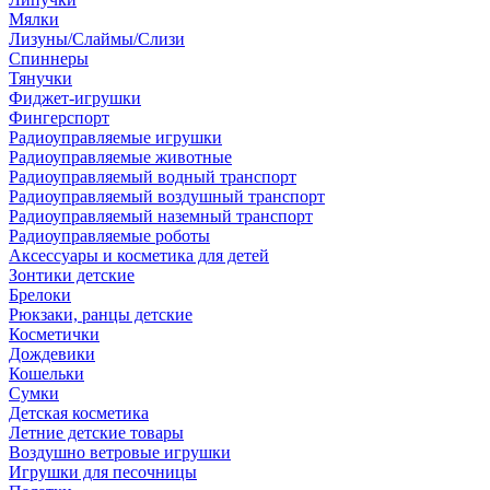
Мялки
Лизуны/Слаймы/Слизи
Спиннеры
Тянучки
Фиджет-игрушки
Фингерспорт
Радиоуправляемые игрушки
Радиоуправляемые животные
Радиоуправляемый водный транспорт
Радиоуправляемый воздушный транспорт
Радиоуправляемый наземный транспорт
Радиоуправляемые роботы
Аксессуары и косметика для детей
Зонтики детские
Брелоки
Рюкзаки, ранцы детские
Косметички
Дождевики
Кошельки
Сумки
Детская косметика
Летние детские товары
Воздушно ветровые игрушки
Игрушки для песочницы