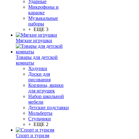
Ударные
Микрофоны и
караоке
Музыкальные
наборы
+ ЕЩЕ 3
Мягкие игрушки
Товары для детской
комнаты
Ходунки
Доски для
рисования
Корзины, ящики
для игрушек
Набор школьной
мебели
Детские подставки
Мольберты
Стульчики
+ ЕЩЕ 2
Спорт и туризм