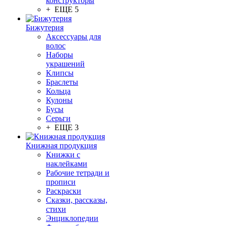
конструкторы
+ ЕЩЕ 5
Бижутерия
Аксессуары для
волос
Наборы
украшений
Клипсы
Браслеты
Кольца
Кулоны
Бусы
Серьги
+ ЕЩЕ 3
Книжная продукция
Книжки с
наклейками
Рабочие тетради и
прописи
Раскраски
Сказки, рассказы,
стихи
Энциклопедии