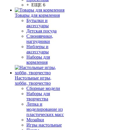
+ ЕЩЕ 6
Товары для кормления
Бутылки и
аксессуары
Детская посуда
Слюнявчики,
нагрудники
Ниблеры и
аксессуары
Наборы для
кормления
Настольные игры,
хобби, творчество
Сборные модели
Наборы для
творчества
Лепка и
моделирование из
пластических масс
Мозайки
Игры настольные