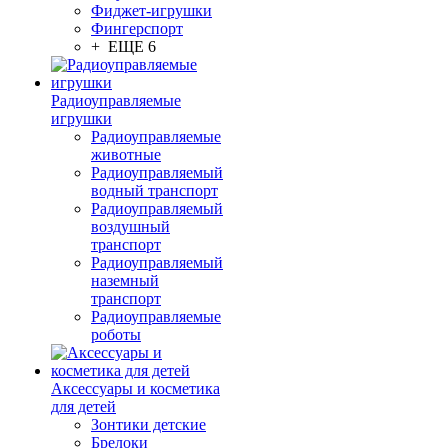
Фиджет-игрушки
Фингерспорт
+ ЕЩЕ 6
Радиоуправляемые
игрушки
Радиоуправляемые
животные
Радиоуправляемый
водный транспорт
Радиоуправляемый
воздушный
транспорт
Радиоуправляемый
наземный
транспорт
Радиоуправляемые
роботы
Аксессуары и косметика
для детей
Зонтики детские
Брелоки