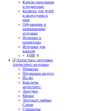
Качели напольные
и подвесные
Коляски для детей
и аксессуары к
ним
Обучающие и
развивающие
игрушки
Ночники и
проекторы
Игрушки для
ванной
+ ЕЩЕ 9
Антистресс-игрушки
Приколы
Пружинки-радуги
Йо-йо
Браслеты
антистресс
Липучки
Мялки
Лизуны/Слаймы/
Слизи
Спиннеры