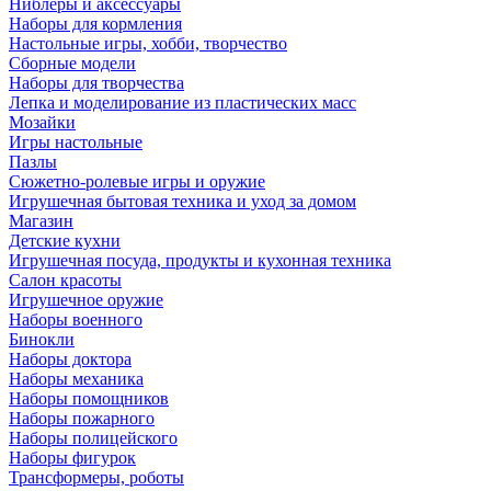
Ниблеры и аксессуары
Наборы для кормления
Настольные игры, хобби, творчество
Сборные модели
Наборы для творчества
Лепка и моделирование из пластических масс
Мозайки
Игры настольные
Пазлы
Сюжетно-ролевые игры и оружие
Игрушечная бытовая техника и уход за домом
Магазин
Детские кухни
Игрушечная посуда, продукты и кухонная техника
Салон красоты
Игрушечное оружие
Наборы военного
Бинокли
Наборы доктора
Наборы механика
Наборы помощников
Наборы пожарного
Наборы полицейского
Наборы фигурок
Трансформеры, роботы