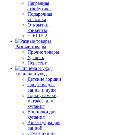
Наградная
атрибутика
Подарочная
упаковка
Открытки,
конверты
+ ЕЩЕ 2
Разные товары
Прочие товары
Удалить
Пересорт
Гигиена и уход
Детские горшки
Средства для
ванны и душа
Горки, гамаки,
матрасы для
купания
Ванночки для
купания
Аксессуары для
ванной
Стульчики для