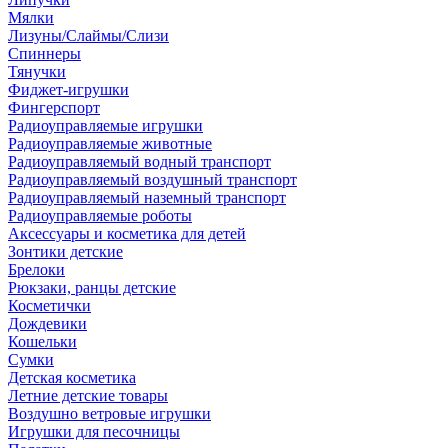
Мялки
Лизуны/Слаймы/Слизи
Спиннеры
Тянучки
Фиджет-игрушки
Фингерспорт
Радиоуправляемые игрушки
Радиоуправляемые животные
Радиоуправляемый водный транспорт
Радиоуправляемый воздушный транспорт
Радиоуправляемый наземный транспорт
Радиоуправляемые роботы
Аксессуары и косметика для детей
Зонтики детские
Брелоки
Рюкзаки, ранцы детские
Косметички
Дождевики
Кошельки
Сумки
Детская косметика
Летние детские товары
Воздушно ветровые игрушки
Игрушки для песочницы