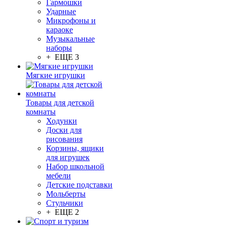
Гармошки
Ударные
Микрофоны и
караоке
Музыкальные
наборы
+ ЕЩЕ 3
Мягкие игрушки
Товары для детской
комнаты
Ходунки
Доски для
рисования
Корзины, ящики
для игрушек
Набор школьной
мебели
Детские подставки
Мольберты
Стульчики
+ ЕЩЕ 2