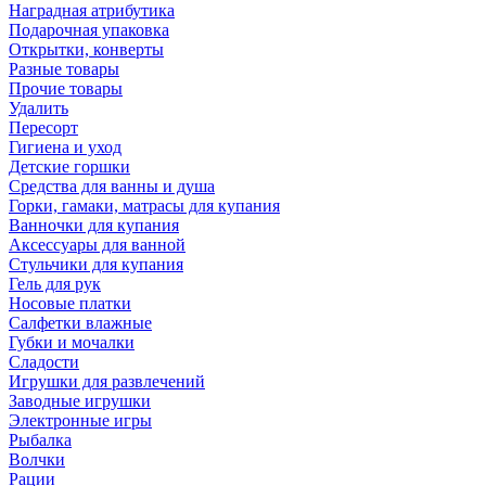
Наградная атрибутика
Подарочная упаковка
Открытки, конверты
Разные товары
Прочие товары
Удалить
Пересорт
Гигиена и уход
Детские горшки
Средства для ванны и душа
Горки, гамаки, матрасы для купания
Ванночки для купания
Аксессуары для ванной
Стульчики для купания
Гель для рук
Носовые платки
Салфетки влажные
Губки и мочалки
Сладости
Игрушки для развлечений
Заводные игрушки
Электронные игры
Рыбалка
Волчки
Рации