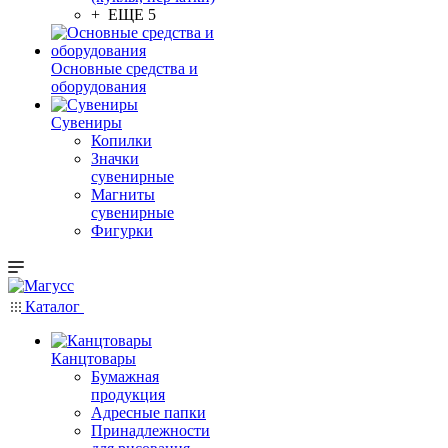
+ ЕЩЕ 5
Основные средства и
оборудования
Сувениры
Копилки
Значки
сувенирные
Магниты
сувенирные
Фигурки
Каталог
Канцтовары
Бумажная
продукция
Адресные папки
Принадлежности