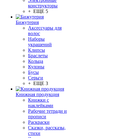
Электронные
конструкторы
+ ЕЩЕ 5
Бижутерия
Аксессуары для
волос
Наборы
украшений
Клипсы
Браслеты
Кольца
Кулоны
Бусы
Серьги
+ ЕЩЕ 3
Книжная продукция
Книжки с
наклейками
Рабочие тетради и
прописи
Раскраски
Сказки, рассказы,
стихи