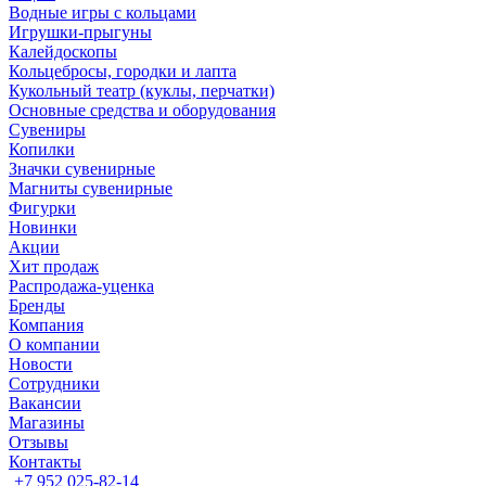
Водные игры с кольцами
Игрушки-прыгуны
Калейдоскопы
Кольцебросы, городки и лапта
Кукольный театр (куклы, перчатки)
Основные средства и оборудования
Сувениры
Копилки
Значки сувенирные
Магниты сувенирные
Фигурки
Новинки
Акции
Хит продаж
Распродажа-уценка
Бренды
Компания
О компании
Новости
Сотрудники
Вакансии
Магазины
Отзывы
Контакты
+7 952 025-82-14