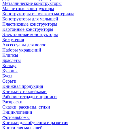
Металлические конструкторы
Магнитные конструкторы
Конструкторы из мягкого материала
Конструкторы для малышей
Пластиковые конструкторы
Картонные конструкторы
Электронные конструкторы
Бижутерия
Аксессуары для волос
Наборы украшений
Клипсы
Браслеты
Кольца
Кулоны
Бусы
Серьги
Книжная продукция
Книжки с наклейками
Рабочие тетради и прописи
Раскраски
Сказки, рассказы, стихи
Энциклопедии
Фотоальбомы
Книжки для обучения и развития
Книги для малышей