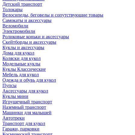
Детский транспорт
Толокары
Велосипеды, беговелы и сопутствующие товары
Самокаты и аксессуары
Веломобили
Электромобили
Роликовые коньки и аксессуары
Скейтборды и аксессуары
Куклы и аксессуары
Дома для кукол
Коляски для кукол
Модельные куклы
Куклы Классические
Мебель для кукол
Одежда и обувь для кукол
Пупсы
Аксессуары для кукол
Куклы мини
Игрушечный транспорт
Наземный транспорт
Машинки для малышей
Автотреки
Транспорт для кукол
Гаражи, парковки
Космический транспорт