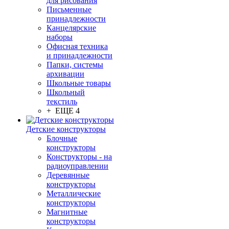
для рисования
Письменные
принадлежности
Канцелярские
наборы
Офисная техника
и принадлежности
Папки, системы
архивации
Школьные товары
Школьный
текстиль
+ ЕЩЕ 4
Детские конструкторы
Блочные
конструкторы
Конструкторы - на
радиоуправлении
Деревянные
конструкторы
Металлические
конструкторы
Магнитные
конструкторы