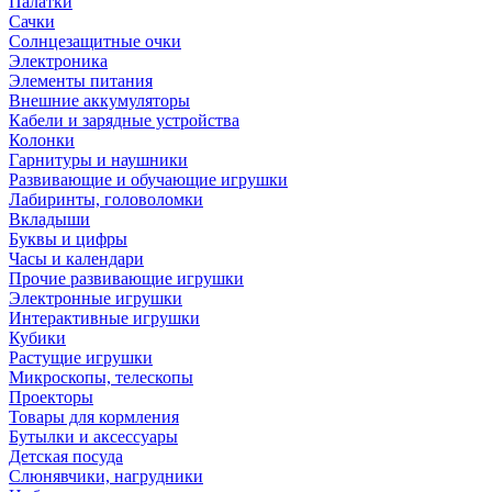
Палатки
Сачки
Солнцезащитные очки
Электроника
Элементы питания
Внешние аккумуляторы
Кабели и зарядные устройства
Колонки
Гарнитуры и наушники
Развивающие и обучающие игрушки
Лабиринты, головоломки
Вкладыши
Буквы и цифры
Часы и календари
Прочие развивающие игрушки
Электронные игрушки
Интерактивные игрушки
Кубики
Растущие игрушки
Микроскопы, телескопы
Проекторы
Товары для кормления
Бутылки и аксессуары
Детская посуда
Слюнявчики, нагрудники