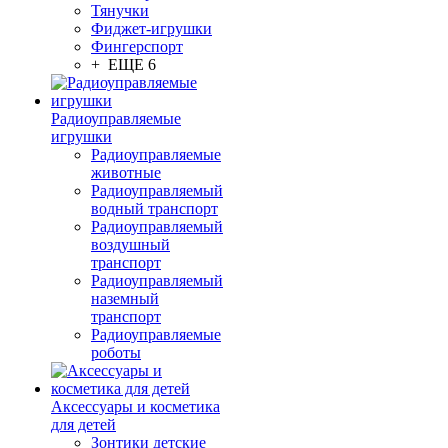
Тянучки
Фиджет-игрушки
Фингерспорт
+ ЕЩЕ 6
Радиоуправляемые
игрушки
Радиоуправляемые
животные
Радиоуправляемый
водный транспорт
Радиоуправляемый
воздушный
транспорт
Радиоуправляемый
наземный
транспорт
Радиоуправляемые
роботы
Аксессуары и косметика
для детей
Зонтики детские