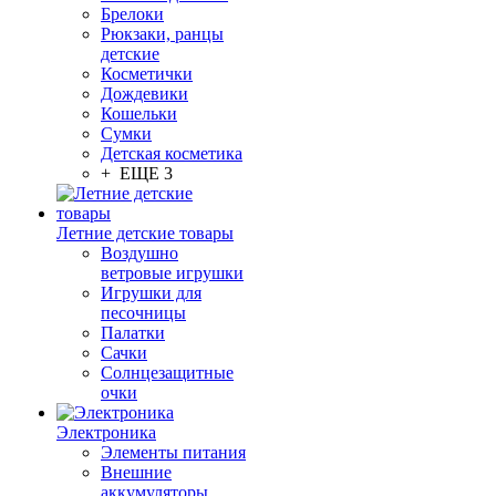
Брелоки
Рюкзаки, ранцы
детские
Косметички
Дождевики
Кошельки
Сумки
Детская косметика
+ ЕЩЕ 3
Летние детские товары
Воздушно
ветровые игрушки
Игрушки для
песочницы
Палатки
Сачки
Солнцезащитные
очки
Электроника
Элементы питания
Внешние
аккумуляторы