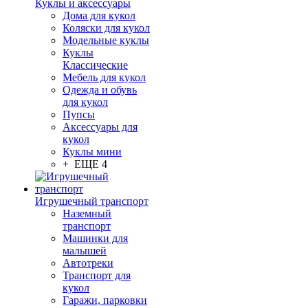
Куклы и аксессуары
Дома для кукол
Коляски для кукол
Модельные куклы
Куклы
Классические
Мебель для кукол
Одежда и обувь
для кукол
Пупсы
Аксессуары для
кукол
Куклы мини
+ ЕЩЕ 4
Игрушечный транспорт
Наземный
транспорт
Машинки для
малышей
Автотреки
Транспорт для
кукол
Гаражи, парковки