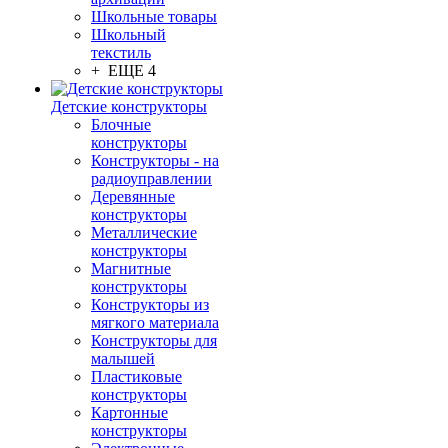
Школьные товары
Школьный
текстиль
+ ЕЩЕ 4
Детские конструкторы
Блочные
конструкторы
Конструкторы - на
радиоуправлении
Деревянные
конструкторы
Металлические
конструкторы
Магнитные
конструкторы
Конструкторы из
мягкого материала
Конструкторы для
малышей
Пластиковые
конструкторы
Картонные
конструкторы