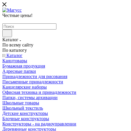
Честные цены
!
Каталог
По всему сайту
По каталогу
Каталог
Канцтовары
Бумажная продукция
Адресные папки
Принадлежности для рисования
Письменные принадлежности
Канцелярские наборы
Офисная техника и принадлежности
Папки, системы архивации
Школьные товары
Школьный текстиль
Детские конструкторы
Блочные конструкторы
Конструкторы - на радиоуправлении
Деревянные конструкторы