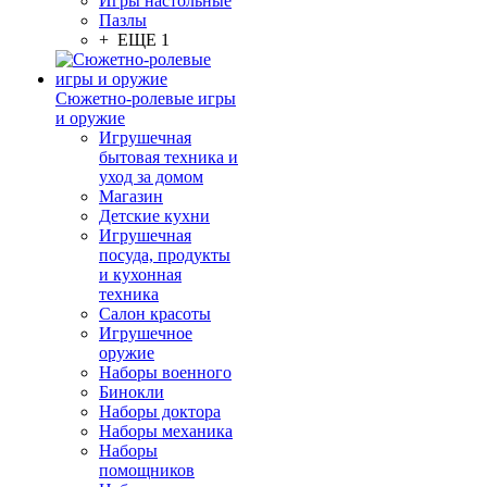
Игры настольные
Пазлы
+ ЕЩЕ 1
Сюжетно-ролевые игры
и оружие
Игрушечная
бытовая техника и
уход за домом
Магазин
Детские кухни
Игрушечная
посуда, продукты
и кухонная
техника
Салон красоты
Игрушечное
оружие
Наборы военного
Бинокли
Наборы доктора
Наборы механика
Наборы
помощников