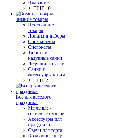
Плавание
+ ЕЩЕ 10
Зимние товары
Новогодние
товары
Лопаты и наборы
Снежколепы
Снегокаты
Тюбинги,
надувные санки
Ледянки, салазки
Санки и
аксессуары к ним
+ ЕЩЕ 2
Все для веселого
праздника
Мыльные /
гелиевые пузыри
Аксессуары для
праздника
Свечи для торта
Воздушные шары