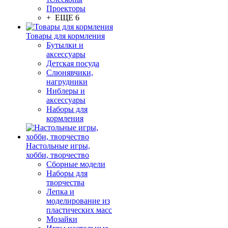
Проекторы
+ ЕЩЕ 6
Товары для кормления
Бутылки и
аксессуары
Детская посуда
Слюнявчики,
нагрудники
Ниблеры и
аксессуары
Наборы для
кормления
Настольные игры,
хобби, творчество
Сборные модели
Наборы для
творчества
Лепка и
моделирование из
пластических масс
Мозайки