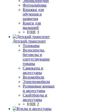
Энциклопедии
Фотоальбомы
Книжки для
обучения и
развития
Книги для
малышей
+ ЕЩЕ 3
Детский транспорт
Толокары
Велосипеды,
беговелы и
сопутствующие
товары
Самокаты и
аксессуары
Веломобили
Электромобили
Роликовые коньки
и аксессуары
Скейтборды и
аксессуары
+ ЕЩЕ 2