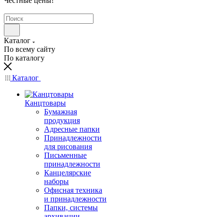
Честные цены
!
Каталог
По всему сайту
По каталогу
Каталог
Канцтовары
Бумажная
продукция
Адресные папки
Принадлежности
для рисования
Письменные
принадлежности
Канцелярские
наборы
Офисная техника
и принадлежности
Папки, системы
архивации