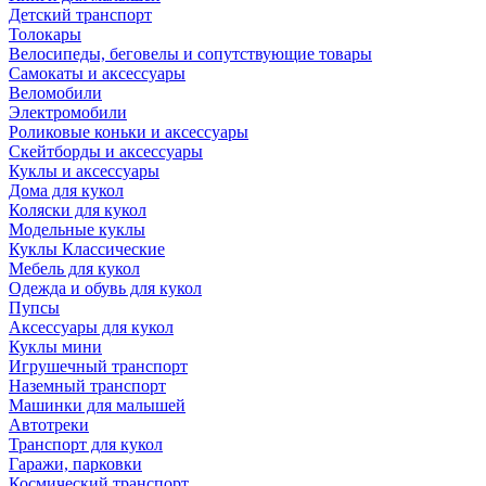
Детский транспорт
Толокары
Велосипеды, беговелы и сопутствующие товары
Самокаты и аксессуары
Веломобили
Электромобили
Роликовые коньки и аксессуары
Скейтборды и аксессуары
Куклы и аксессуары
Дома для кукол
Коляски для кукол
Модельные куклы
Куклы Классические
Мебель для кукол
Одежда и обувь для кукол
Пупсы
Аксессуары для кукол
Куклы мини
Игрушечный транспорт
Наземный транспорт
Машинки для малышей
Автотреки
Транспорт для кукол
Гаражи, парковки
Космический транспорт