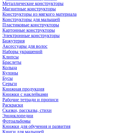
Металлические конструкторы
Магнитные конструкторы
Конструкторы из мягкого материала
Конструкторы для малышей
Пластиковые конструкторы
Картонные конструкторы
Электронные конструкторы
Бижутерия
Аксессуары для волос
Наборы украшений
Клипсы
Браслеты
Кольца
Кулоны
Бусы
Серьги
Книжная продукция
Книжки с наклейками
Рабочие тетради и прописи
Раскраски
Сказки, рассказы, стихи
Энциклопедии
Фотоальбомы
Книжки для обучения и развития
Книги для малышей