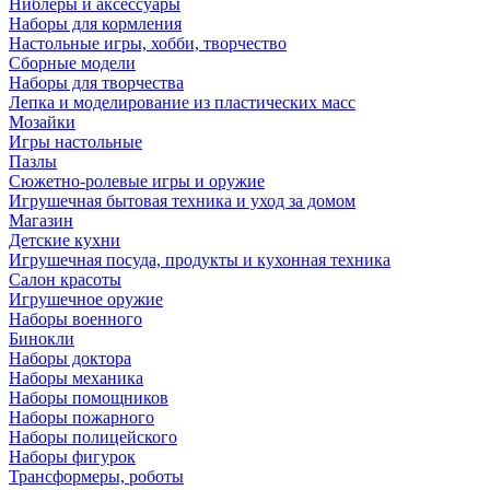
Ниблеры и аксессуары
Наборы для кормления
Настольные игры, хобби, творчество
Сборные модели
Наборы для творчества
Лепка и моделирование из пластических масс
Мозайки
Игры настольные
Пазлы
Сюжетно-ролевые игры и оружие
Игрушечная бытовая техника и уход за домом
Магазин
Детские кухни
Игрушечная посуда, продукты и кухонная техника
Салон красоты
Игрушечное оружие
Наборы военного
Бинокли
Наборы доктора
Наборы механика
Наборы помощников
Наборы пожарного
Наборы полицейского
Наборы фигурок
Трансформеры, роботы