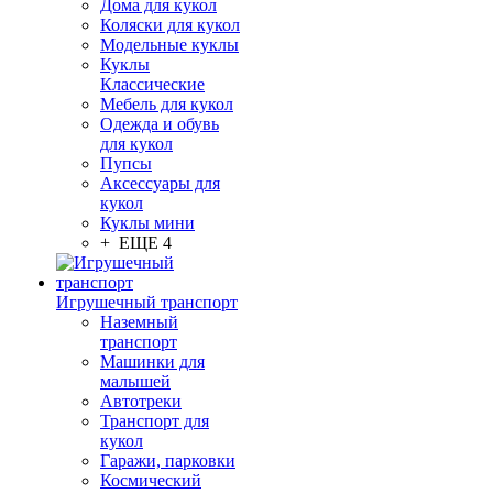
Дома для кукол
Коляски для кукол
Модельные куклы
Куклы
Классические
Мебель для кукол
Одежда и обувь
для кукол
Пупсы
Аксессуары для
кукол
Куклы мини
+ ЕЩЕ 4
Игрушечный транспорт
Наземный
транспорт
Машинки для
малышей
Автотреки
Транспорт для
кукол
Гаражи, парковки
Космический