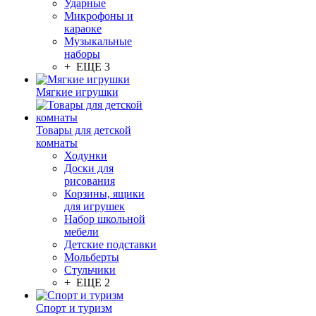
Ударные
Микрофоны и
караоке
Музыкальные
наборы
+ ЕЩЕ 3
Мягкие игрушки
Товары для детской
комнаты
Ходунки
Доски для
рисования
Корзины, ящики
для игрушек
Набор школьной
мебели
Детские подставки
Мольберты
Стульчики
+ ЕЩЕ 2
Спорт и туризм