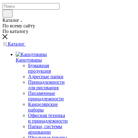
Каталог
По всему сайту
По каталогу
Каталог
Канцтовары
Бумажная
продукция
Адресные папки
Принадлежности
для рисования
Письменные
принадлежности
Канцелярские
наборы
Офисная техника
и принадлежности
Папки, системы
архивации
Школьные товары