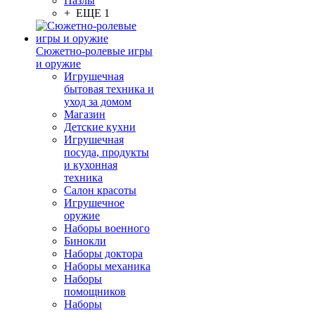
Пазлы
+ ЕЩЕ 1
Сюжетно-ролевые игры
и оружие
Игрушечная
бытовая техника и
уход за домом
Магазин
Детские кухни
Игрушечная
посуда, продукты
и кухонная
техника
Салон красоты
Игрушечное
оружие
Наборы военного
Бинокли
Наборы доктора
Наборы механика
Наборы
помощников
Наборы