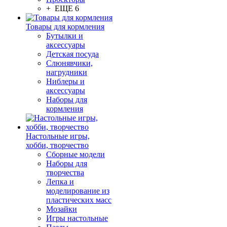
+ ЕЩЕ 6
Товары для кормления
Бутылки и
аксессуары
Детская посуда
Слюнявчики,
нагрудники
Ниблеры и
аксессуары
Наборы для
кормления
Настольные игры,
хобби, творчество
Сборные модели
Наборы для
творчества
Лепка и
моделирование из
пластических масс
Мозайки
Игры настольные