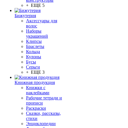
конструкторы
+ ЕЩЕ 5
Бижутерия
Аксессуары для
волос
Наборы
украшений
Клипсы
Браслеты
Кольца
Кулоны
Бусы
Серьги
+ ЕЩЕ 3
Книжная продукция
Книжки с
наклейками
Рабочие тетради и
прописи
Раскраски
Сказки, рассказы,
стихи
Энциклопедии