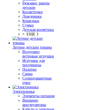
Рюкзаки, ранцы
детские
Косметички
Дождевики
Кошельки
Сумки
Детская косметика
+ ЕЩЕ 3
Летние детские товары
Воздушно
ветровые игрушки
Игрушки для
песочницы
Палатки
Сачки
Солнцезащитные
очки
Электроника
Элементы питания
Внешние
аккумуляторы
Кабели и зарядные