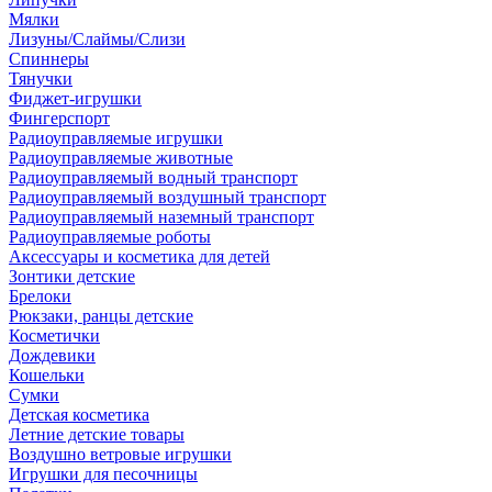
Мялки
Лизуны/Слаймы/Слизи
Спиннеры
Тянучки
Фиджет-игрушки
Фингерспорт
Радиоуправляемые игрушки
Радиоуправляемые животные
Радиоуправляемый водный транспорт
Радиоуправляемый воздушный транспорт
Радиоуправляемый наземный транспорт
Радиоуправляемые роботы
Аксессуары и косметика для детей
Зонтики детские
Брелоки
Рюкзаки, ранцы детские
Косметички
Дождевики
Кошельки
Сумки
Детская косметика
Летние детские товары
Воздушно ветровые игрушки
Игрушки для песочницы