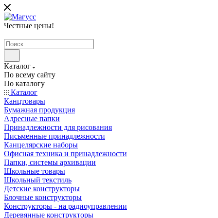
Честные цены
!
Каталог
По всему сайту
По каталогу
Каталог
Канцтовары
Бумажная продукция
Адресные папки
Принадлежности для рисования
Письменные принадлежности
Канцелярские наборы
Офисная техника и принадлежности
Папки, системы архивации
Школьные товары
Школьный текстиль
Детские конструкторы
Блочные конструкторы
Конструкторы - на радиоуправлении
Деревянные конструкторы