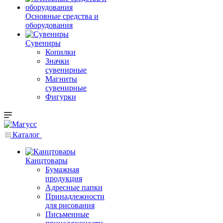
Основные средства и
оборудования
Сувениры
Копилки
Значки
сувенирные
Магниты
сувенирные
Фигурки
Каталог
Канцтовары
Бумажная
продукция
Адресные папки
Принадлежности
для рисования
Письменные