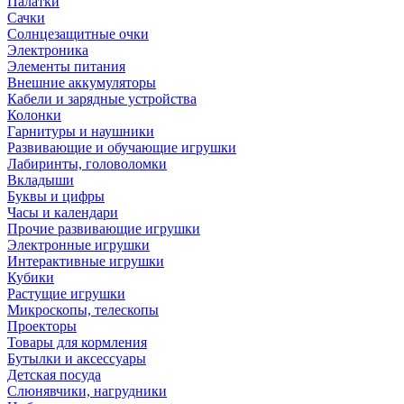
Палатки
Сачки
Солнцезащитные очки
Электроника
Элементы питания
Внешние аккумуляторы
Кабели и зарядные устройства
Колонки
Гарнитуры и наушники
Развивающие и обучающие игрушки
Лабиринты, головоломки
Вкладыши
Буквы и цифры
Часы и календари
Прочие развивающие игрушки
Электронные игрушки
Интерактивные игрушки
Кубики
Растущие игрушки
Микроскопы, телескопы
Проекторы
Товары для кормления
Бутылки и аксессуары
Детская посуда
Слюнявчики, нагрудники