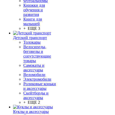
Фотоальбомы
Книжки для
обучения и
развития
Книги для
малышей
+ ЕЩЕ 3
Детский транспорт
Толокары
Велосипеды,
беговелы и
сопутствующие
товары
Самокаты и
аксессуары
Веломобили
Электромобили
Роликовые коньки
и аксессуары
Скейтборды и
аксессуары
+ ЕЩЕ 2
Куклы и аксессуары