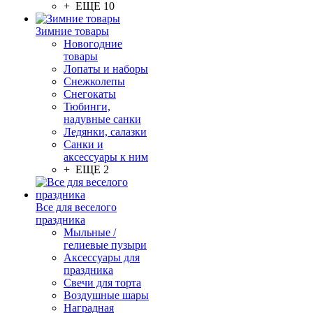
+ ЕЩЕ 10
Зимние товары
Новогодние
товары
Лопаты и наборы
Снежколепы
Снегокаты
Тюбинги,
надувные санки
Ледянки, салазки
Санки и
аксессуары к ним
+ ЕЩЕ 2
Все для веселого
праздника
Мыльные /
гелиевые пузыри
Аксессуары для
праздника
Свечи для торта
Воздушные шары
Наградная