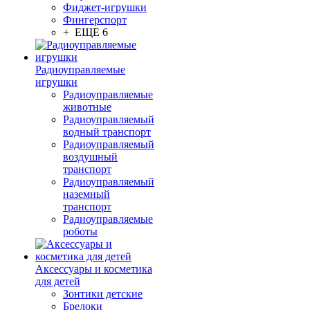
Фиджет-игрушки
Фингерспорт
+ ЕЩЕ 6
Радиоуправляемые
игрушки
Радиоуправляемые
животные
Радиоуправляемый
водный транспорт
Радиоуправляемый
воздушный
транспорт
Радиоуправляемый
наземный
транспорт
Радиоуправляемые
роботы
Аксессуары и косметика
для детей
Зонтики детские
Брелоки