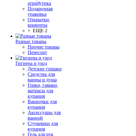
атрибутика
Подарочная
упаковка
Открытки,
конверты
+ ЕЩЕ 2
Разные товары
Прочие товары
Пересорт
Гигиена и уход
Детские горшки
Средства для
ванны и душа
Горки, гамаки,
матрасы для
купания
Ванночки для
купания
Аксессуары для
ванной
Стульчики для
купания
Гель для рук