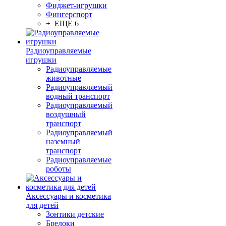
Фиджет-игрушки
Фингерспорт
+ ЕЩЕ 6
Радиоуправляемые
игрушки
Радиоуправляемые
животные
Радиоуправляемый
водный транспорт
Радиоуправляемый
воздушный
транспорт
Радиоуправляемый
наземный
транспорт
Радиоуправляемые
роботы
Аксессуары и косметика
для детей
Зонтики детские
Брелоки