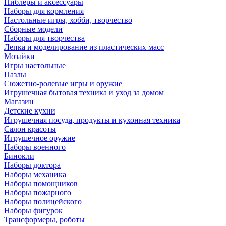
Ниблеры и аксессуары
Наборы для кормления
Настольные игры, хобби, творчество
Сборные модели
Наборы для творчества
Лепка и моделирование из пластических масс
Мозайки
Игры настольные
Пазлы
Сюжетно-ролевые игры и оружие
Игрушечная бытовая техника и уход за домом
Магазин
Детские кухни
Игрушечная посуда, продукты и кухонная техника
Салон красоты
Игрушечное оружие
Наборы военного
Бинокли
Наборы доктора
Наборы механика
Наборы помощников
Наборы пожарного
Наборы полицейского
Наборы фигурок
Трансформеры, роботы