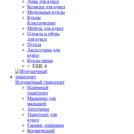
Дома для кукол
Коляски для кукол
Модельные куклы
Куклы
Классические
Мебель для кукол
Одежда и обувь
для кукол
Пупсы
Аксессуары для
кукол
Куклы мини
+ ЕЩЕ 4
Игрушечный транспорт
Наземный
транспорт
Машинки для
малышей
Автотреки
Транспорт для
кукол
Гаражи, парковки
Космический