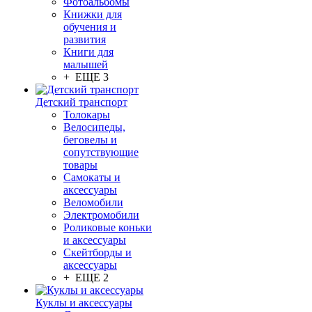
Фотоальбомы
Книжки для
обучения и
развития
Книги для
малышей
+ ЕЩЕ 3
Детский транспорт
Толокары
Велосипеды,
беговелы и
сопутствующие
товары
Самокаты и
аксессуары
Веломобили
Электромобили
Роликовые коньки
и аксессуары
Скейтборды и
аксессуары
+ ЕЩЕ 2
Куклы и аксессуары