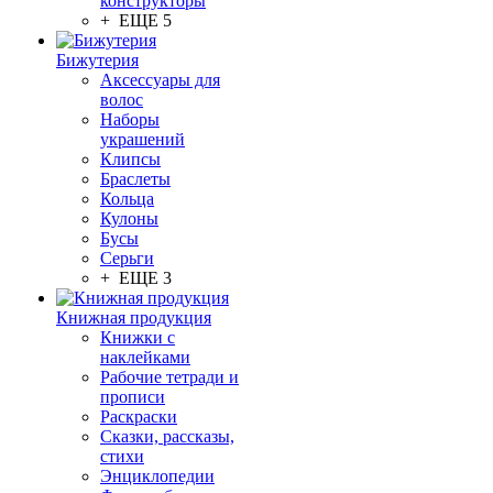
конструкторы
+ ЕЩЕ 5
Бижутерия
Аксессуары для
волос
Наборы
украшений
Клипсы
Браслеты
Кольца
Кулоны
Бусы
Серьги
+ ЕЩЕ 3
Книжная продукция
Книжки с
наклейками
Рабочие тетради и
прописи
Раскраски
Сказки, рассказы,
стихи
Энциклопедии