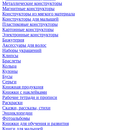
Металлические конструкторы
Магнитные конструкторы
Конструкторы из мягкого материала
Конструкторы для малышей
Пластиковые конструкторы
Картонные конструкторы
Электронные конструкторы
Бижутерия
Аксессуары для волос
Наборы украшений
Клипсы
Браслеты
Кольца
Кулоны
Бусы
Серьги
Книжная продукция
Книжки с наклейками
Рабочие тетради и прописи
Раскраски
Сказки, рассказы, стихи
Энциклопедии
Фотоальбомы
Книжки для обучения и развития
Книги для малышей