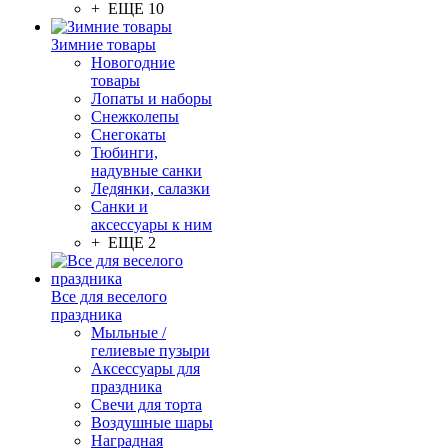
+ ЕЩЕ 10
Зимние товары
Новогодние
товары
Лопаты и наборы
Снежколепы
Снегокаты
Тюбинги,
надувные санки
Ледянки, салазки
Санки и
аксессуары к ним
+ ЕЩЕ 2
Все для веселого
праздника
Мыльные /
гелиевые пузыри
Аксессуары для
праздника
Свечи для торта
Воздушные шары
Наградная