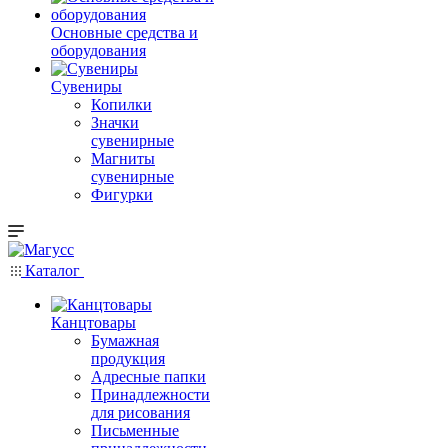
Основные средства и
оборудования
Сувениры
Копилки
Значки
сувенирные
Магниты
сувенирные
Фигурки
Каталог
Канцтовары
Бумажная
продукция
Адресные папки
Принадлежности
для рисования
Письменные