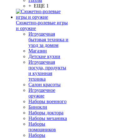
Пазлы
+ ЕЩЕ 1
Сюжетно-ролевые игры
и оружие
Игрушечная
бытовая техника и
уход за домом
Магазин
Детские кухни
Игрушечная
посуда, продукты
и кухонная
техника
Салон красоты
Игрушечное
оружие
Наборы военного
Бинокли
Наборы доктора
Наборы механика
Наборы
помощников
Наборы