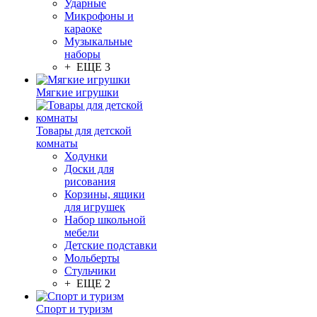
Ударные
Микрофоны и
караоке
Музыкальные
наборы
+ ЕЩЕ 3
Мягкие игрушки
Товары для детской
комнаты
Ходунки
Доски для
рисования
Корзины, ящики
для игрушек
Набор школьной
мебели
Детские подставки
Мольберты
Стульчики
+ ЕЩЕ 2
Спорт и туризм