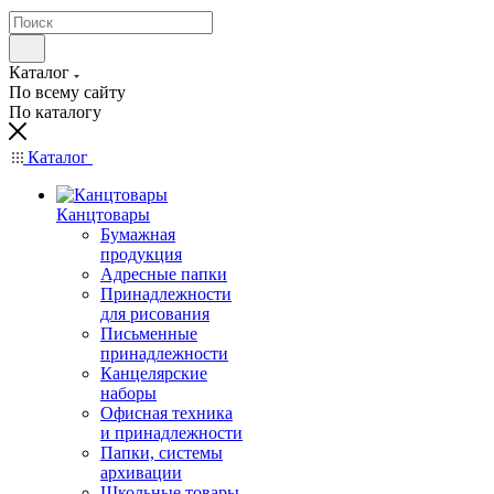
Каталог
По всему сайту
По каталогу
Каталог
Канцтовары
Бумажная
продукция
Адресные папки
Принадлежности
для рисования
Письменные
принадлежности
Канцелярские
наборы
Офисная техника
и принадлежности
Папки, системы
архивации
Школьные товары