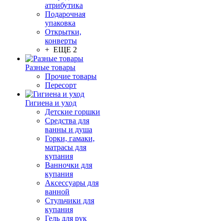
атрибутика
Подарочная
упаковка
Открытки,
конверты
+ ЕЩЕ 2
Разные товары
Прочие товары
Пересорт
Гигиена и уход
Детские горшки
Средства для
ванны и душа
Горки, гамаки,
матрасы для
купания
Ванночки для
купания
Аксессуары для
ванной
Стульчики для
купания
Гель для рук