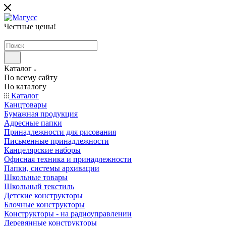
Честные цены
!
Каталог
По всему сайту
По каталогу
Каталог
Канцтовары
Бумажная продукция
Адресные папки
Принадлежности для рисования
Письменные принадлежности
Канцелярские наборы
Офисная техника и принадлежности
Папки, системы архивации
Школьные товары
Школьный текстиль
Детские конструкторы
Блочные конструкторы
Конструкторы - на радиоуправлении
Деревянные конструкторы