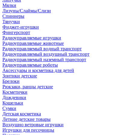
Мялки
Лизуны/Слаймы/Слизи
Спиннеры
Тянучки
Фиджет-игрушки
Фингерспорт
Радиоуправляемые игрушки
Радиоуправляемые животные
Радиоуправляемый водный транспорт
Радиоуправляемый воздушный транспорт
Радиоуправляемый наземный транспорт
Радиоуправляемые роботы
Аксессуары и косметика для детей
Зонтики детские
Брелоки
Рюкзаки, ранцы детские
Косметички
Дождевики
Кошельки
Сумки
Детская косметика
Летние детские товары
Воздушно ветровые игрушки
Игрушки для песочницы