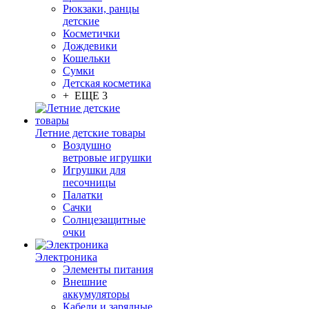
Рюкзаки, ранцы
детские
Косметички
Дождевики
Кошельки
Сумки
Детская косметика
+ ЕЩЕ 3
Летние детские товары
Воздушно
ветровые игрушки
Игрушки для
песочницы
Палатки
Сачки
Солнцезащитные
очки
Электроника
Элементы питания
Внешние
аккумуляторы
Кабели и зарядные