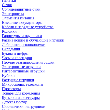
Палатки
Сачки
Солнцезащитные очки
Электроника
Элементы питания
Внешние аккумуляторы
Кабели и зарядные устройства
Колонки
Гарнитуры и наушники
Развивающие и обучающие игрушки
Лабиринты, головоломки
Вкладыши
Буквы и цифры
Часы и календари
Прочие развивающие игрушки
Электронные игрушки
Интерактивные игрушки
Кубики
Растущие игрушки
Микроскопы, телескопы
Проекторы
Товары для кормления
Бутылки и аксессуары
Детская посуда
Слюнявчики, нагрудники