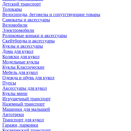
Детский транспорт
Толокары
Велосипеды, беговелы и сопутствующие товары
Самокаты и аксессуары
Веломобили
Электромобили
Роликовые коньки и аксессуары
Скейтборды и аксессуары
Куклы и аксессуары
Дома для кукол
Коляски для кукол
Модельные куклы
Куклы Классические
Мебель для кукол
Одежда и обувь для кукол
Пупсы
Аксессуары для кукол
Куклы мини
Игрушечный транспорт
Наземный транспорт
Машинки для малышей
Автотреки
Транспорт для кукол
Гаражи, парковки
Космический транспорт