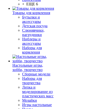
+ ЕЩЕ 6
Товары для кормления
Бутылки и
аксессуары
Детская посуда
Слюнявчики,
нагрудники
Ниблеры и
аксессуары
Наборы для
кормления
Настольные игры,
хобби, творчество
Сборные модели
Наборы для
творчества
Лепка и
моделирование из
пластических масс
Мозайки
Игры настольные