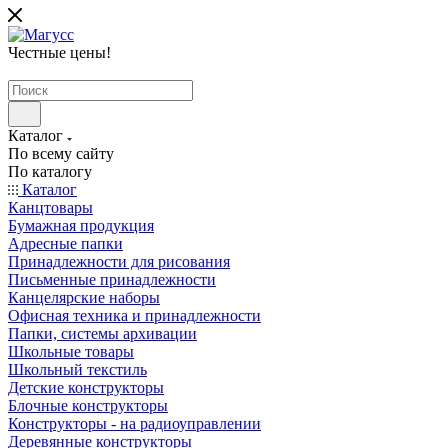
Честные цены
!
Каталог
По всему сайту
По каталогу
Каталог
Канцтовары
Бумажная продукция
Адресные папки
Принадлежности для рисования
Письменные принадлежности
Канцелярские наборы
Офисная техника и принадлежности
Папки, системы архивации
Школьные товары
Школьный текстиль
Детские конструкторы
Блочные конструкторы
Конструкторы - на радиоуправлении
Деревянные конструкторы