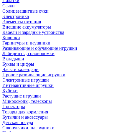
Палатки
Сачки
Солнцезащитные очки
Электроника
Элементы питания
Внешние аккумуляторы
Кабели и зарядные устройства
Колонки
Гарнитуры и наушники
Развивающие и обучающие игрушки
Лабиринты, головоломки
Вкладыши
Буквы и цифры
Часы и календари
Прочие развивающие игрушки
Электронные игрушки
Интерактивные игрушки
Кубики
Растущие игрушки
Микроскопы, телескопы
Проекторы
Товары для кормления
Бутылки и аксессуары
Детская посуда
Слюнявчики, нагрудники