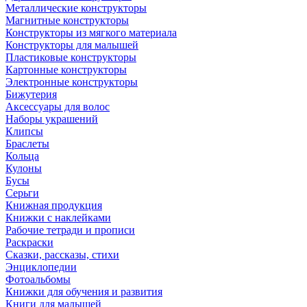
Металлические конструкторы
Магнитные конструкторы
Конструкторы из мягкого материала
Конструкторы для малышей
Пластиковые конструкторы
Картонные конструкторы
Электронные конструкторы
Бижутерия
Аксессуары для волос
Наборы украшений
Клипсы
Браслеты
Кольца
Кулоны
Бусы
Серьги
Книжная продукция
Книжки с наклейками
Рабочие тетради и прописи
Раскраски
Сказки, рассказы, стихи
Энциклопедии
Фотоальбомы
Книжки для обучения и развития
Книги для малышей