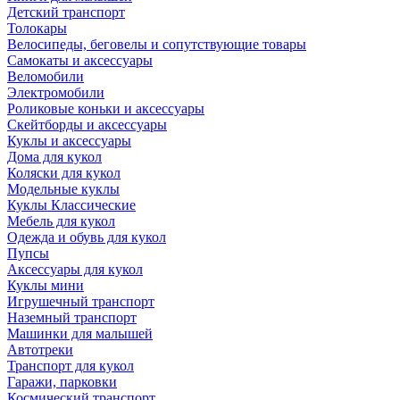
Детский транспорт
Толокары
Велосипеды, беговелы и сопутствующие товары
Самокаты и аксессуары
Веломобили
Электромобили
Роликовые коньки и аксессуары
Скейтборды и аксессуары
Куклы и аксессуары
Дома для кукол
Коляски для кукол
Модельные куклы
Куклы Классические
Мебель для кукол
Одежда и обувь для кукол
Пупсы
Аксессуары для кукол
Куклы мини
Игрушечный транспорт
Наземный транспорт
Машинки для малышей
Автотреки
Транспорт для кукол
Гаражи, парковки
Космический транспорт