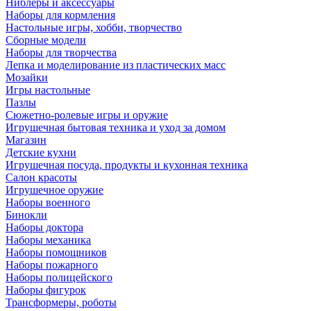
Ниблеры и аксессуары
Наборы для кормления
Настольные игры, хобби, творчество
Сборные модели
Наборы для творчества
Лепка и моделирование из пластических масс
Мозайки
Игры настольные
Пазлы
Сюжетно-ролевые игры и оружие
Игрушечная бытовая техника и уход за домом
Магазин
Детские кухни
Игрушечная посуда, продукты и кухонная техника
Салон красоты
Игрушечное оружие
Наборы военного
Бинокли
Наборы доктора
Наборы механика
Наборы помощников
Наборы пожарного
Наборы полицейского
Наборы фигурок
Трансформеры, роботы