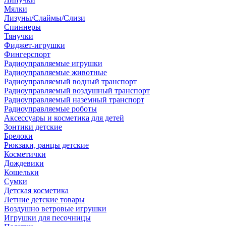
Мялки
Лизуны/Слаймы/Слизи
Спиннеры
Тянучки
Фиджет-игрушки
Фингерспорт
Радиоуправляемые игрушки
Радиоуправляемые животные
Радиоуправляемый водный транспорт
Радиоуправляемый воздушный транспорт
Радиоуправляемый наземный транспорт
Радиоуправляемые роботы
Аксессуары и косметика для детей
Зонтики детские
Брелоки
Рюкзаки, ранцы детские
Косметички
Дождевики
Кошельки
Сумки
Детская косметика
Летние детские товары
Воздушно ветровые игрушки
Игрушки для песочницы