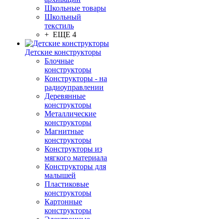
Школьные товары
Школьный
текстиль
+ ЕЩЕ 4
Детские конструкторы
Блочные
конструкторы
Конструкторы - на
радиоуправлении
Деревянные
конструкторы
Металлические
конструкторы
Магнитные
конструкторы
Конструкторы из
мягкого материала
Конструкторы для
малышей
Пластиковые
конструкторы
Картонные
конструкторы