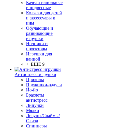
Качели напольные
и подвесные
Коляски для детей
и аксессуары к
ним
Обучающие и
развивающие
игрушки
Ночники и
проекторы
Игрушки для
ванной
+ ЕЩЕ 9
Антистресс-игрушки
Приколы
Пружинки-радуги
Йо-йо
Браслеты
антистресс
Липучки
Мялки
Лизуны/Слаймы/
Слизи
Спиннеры