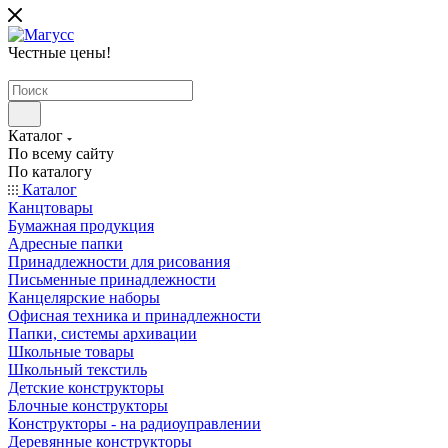
Честные цены
!
Каталог
По всему сайту
По каталогу
Каталог
Канцтовары
Бумажная продукция
Адресные папки
Принадлежности для рисования
Письменные принадлежности
Канцелярские наборы
Офисная техника и принадлежности
Папки, системы архивации
Школьные товары
Школьный текстиль
Детские конструкторы
Блочные конструкторы
Конструкторы - на радиоуправлении
Деревянные конструкторы