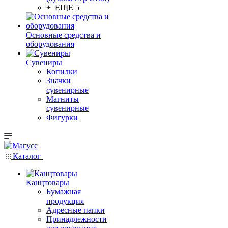
+ ЕЩЕ 5
Основные средства и
оборудования
Сувениры
Копилки
Значки
сувенирные
Магниты
сувенирные
Фигурки
Каталог
Канцтовары
Бумажная
продукция
Адресные папки
Принадлежности