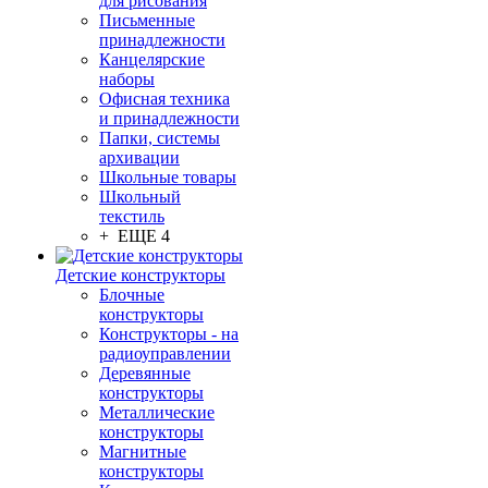
для рисования
Письменные
принадлежности
Канцелярские
наборы
Офисная техника
и принадлежности
Папки, системы
архивации
Школьные товары
Школьный
текстиль
+ ЕЩЕ 4
Детские конструкторы
Блочные
конструкторы
Конструкторы - на
радиоуправлении
Деревянные
конструкторы
Металлические
конструкторы
Магнитные
конструкторы