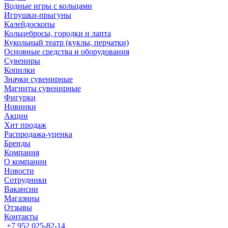
Водные игры с кольцами
Игрушки-прыгуны
Калейдоскопы
Кольцебросы, городки и лапта
Кукольный театр (куклы, перчатки)
Основные средства и оборудования
Сувениры
Копилки
Значки сувенирные
Магниты сувенирные
Фигурки
Новинки
Акции
Хит продаж
Распродажа-уценка
Бренды
Компания
О компании
Новости
Сотрудники
Вакансии
Магазины
Отзывы
Контакты
+7 952 025-82-14