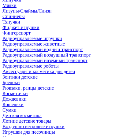
Мялки
Лизуны/Слаймы/Слизи
Спиннеры
Тянучки
Фиджет-игрушки
Фингерспорт
Радиоуправляемые игрушки
Радиоуправляемые животные
Радиоуправляемый водный транспорт
Радиоуправляемый воздушный транспорт
Радиоуправляемый наземный транспорт
Радиоуправляемые роботы
Аксессуары и косметика для детей
Зонтики детские
Брелоки
Рюкзаки, ранцы детские
Косметички
Дождевики
Кошельки
Сумки
Детская косметика
Летние детские товары
Воздушно ветровые игрушки
Игрушки для песочницы