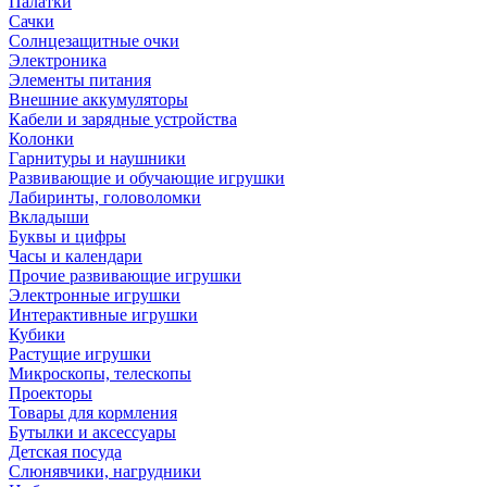
Палатки
Сачки
Солнцезащитные очки
Электроника
Элементы питания
Внешние аккумуляторы
Кабели и зарядные устройства
Колонки
Гарнитуры и наушники
Развивающие и обучающие игрушки
Лабиринты, головоломки
Вкладыши
Буквы и цифры
Часы и календари
Прочие развивающие игрушки
Электронные игрушки
Интерактивные игрушки
Кубики
Растущие игрушки
Микроскопы, телескопы
Проекторы
Товары для кормления
Бутылки и аксессуары
Детская посуда
Слюнявчики, нагрудники