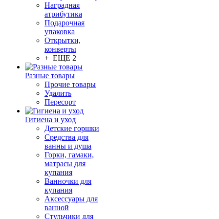
Наградная
атрибутика
Подарочная
упаковка
Открытки,
конверты
+ ЕЩЕ 2
Разные товары
Прочие товары
Удалить
Пересорт
Гигиена и уход
Детские горшки
Средства для
ванны и душа
Горки, гамаки,
матрасы для
купания
Ванночки для
купания
Аксессуары для
ванной
Стульчики для