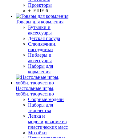
Проекторы
+ ЕЩЕ 6
Товары для кормления
Бутылки и
аксессуары
Детская посуда
Слюнявчики,
нагрудники
Ниблеры и
аксессуары
Наборы для
кормления
Настольные игры,
хобби, творчество
Сборные модели
Наборы для
творчества
Лепка и
моделирование из
пластических масс
Мозайки