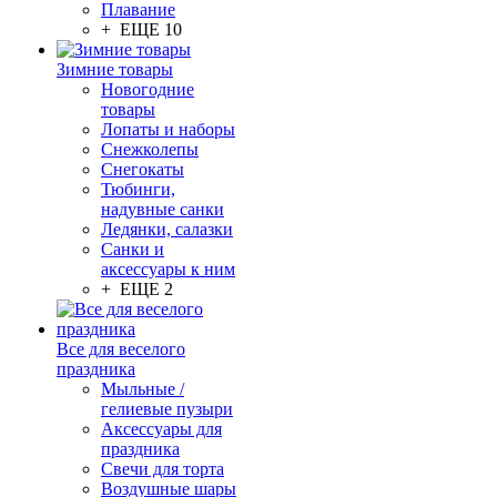
Плавание
+ ЕЩЕ 10
Зимние товары
Новогодние
товары
Лопаты и наборы
Снежколепы
Снегокаты
Тюбинги,
надувные санки
Ледянки, салазки
Санки и
аксессуары к ним
+ ЕЩЕ 2
Все для веселого
праздника
Мыльные /
гелиевые пузыри
Аксессуары для
праздника
Свечи для торта
Воздушные шары