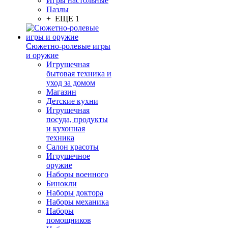
Игры настольные
Пазлы
+ ЕЩЕ 1
Сюжетно-ролевые игры
и оружие
Игрушечная
бытовая техника и
уход за домом
Магазин
Детские кухни
Игрушечная
посуда, продукты
и кухонная
техника
Салон красоты
Игрушечное
оружие
Наборы военного
Бинокли
Наборы доктора
Наборы механика
Наборы
помощников