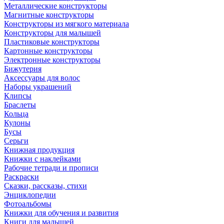
Металлические конструкторы
Магнитные конструкторы
Конструкторы из мягкого материала
Конструкторы для малышей
Пластиковые конструкторы
Картонные конструкторы
Электронные конструкторы
Бижутерия
Аксессуары для волос
Наборы украшений
Клипсы
Браслеты
Кольца
Кулоны
Бусы
Серьги
Книжная продукция
Книжки с наклейками
Рабочие тетради и прописи
Раскраски
Сказки, рассказы, стихи
Энциклопедии
Фотоальбомы
Книжки для обучения и развития
Книги для малышей