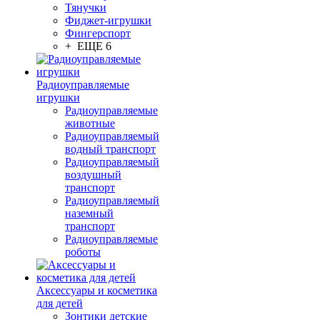
Тянучки
Фиджет-игрушки
Фингерспорт
+ ЕЩЕ 6
Радиоуправляемые
игрушки
Радиоуправляемые
животные
Радиоуправляемый
водный транспорт
Радиоуправляемый
воздушный
транспорт
Радиоуправляемый
наземный
транспорт
Радиоуправляемые
роботы
Аксессуары и косметика
для детей
Зонтики детские