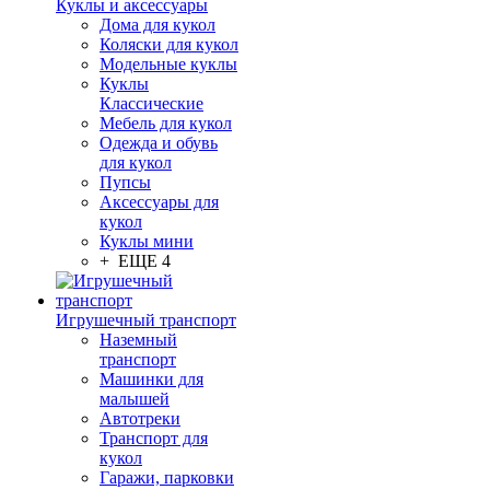
Куклы и аксессуары
Дома для кукол
Коляски для кукол
Модельные куклы
Куклы
Классические
Мебель для кукол
Одежда и обувь
для кукол
Пупсы
Аксессуары для
кукол
Куклы мини
+ ЕЩЕ 4
Игрушечный транспорт
Наземный
транспорт
Машинки для
малышей
Автотреки
Транспорт для
кукол
Гаражи, парковки