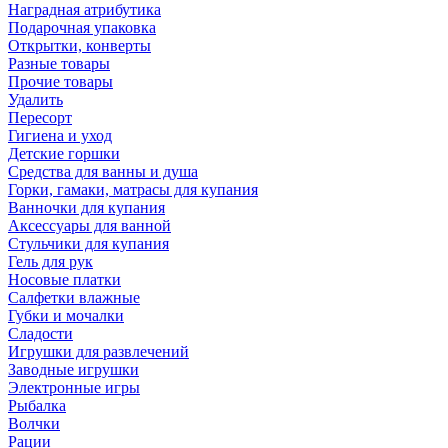
Наградная атрибутика
Подарочная упаковка
Открытки, конверты
Разные товары
Прочие товары
Удалить
Пересорт
Гигиена и уход
Детские горшки
Средства для ванны и душа
Горки, гамаки, матрасы для купания
Ванночки для купания
Аксессуары для ванной
Стульчики для купания
Гель для рук
Носовые платки
Салфетки влажные
Губки и мочалки
Сладости
Игрушки для развлечений
Заводные игрушки
Электронные игры
Рыбалка
Волчки
Рации