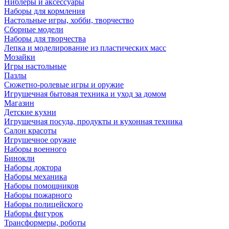
Ниблеры и аксессуары
Наборы для кормления
Настольные игры, хобби, творчество
Сборные модели
Наборы для творчества
Лепка и моделирование из пластических масс
Мозайки
Игры настольные
Пазлы
Сюжетно-ролевые игры и оружие
Игрушечная бытовая техника и уход за домом
Магазин
Детские кухни
Игрушечная посуда, продукты и кухонная техника
Салон красоты
Игрушечное оружие
Наборы военного
Бинокли
Наборы доктора
Наборы механика
Наборы помощников
Наборы пожарного
Наборы полицейского
Наборы фигурок
Трансформеры, роботы