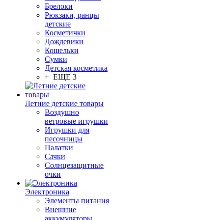
Брелоки
Рюкзаки, ранцы
детские
Косметички
Дождевики
Кошельки
Сумки
Детская косметика
+ ЕЩЕ 3
Летние детские товары
Воздушно
ветровые игрушки
Игрушки для
песочницы
Палатки
Сачки
Солнцезащитные
очки
Электроника
Элементы питания
Внешние
аккумуляторы