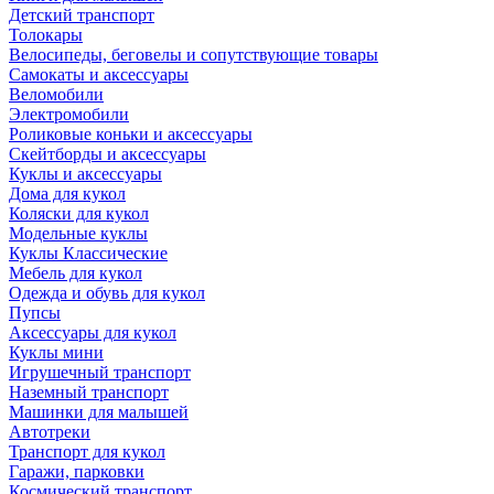
Детский транспорт
Толокары
Велосипеды, беговелы и сопутствующие товары
Самокаты и аксессуары
Веломобили
Электромобили
Роликовые коньки и аксессуары
Скейтборды и аксессуары
Куклы и аксессуары
Дома для кукол
Коляски для кукол
Модельные куклы
Куклы Классические
Мебель для кукол
Одежда и обувь для кукол
Пупсы
Аксессуары для кукол
Куклы мини
Игрушечный транспорт
Наземный транспорт
Машинки для малышей
Автотреки
Транспорт для кукол
Гаражи, парковки
Космический транспорт