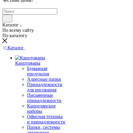
Честные цены
!
Каталог
По всему сайту
По каталогу
Каталог
Канцтовары
Бумажная
продукция
Адресные папки
Принадлежности
для рисования
Письменные
принадлежности
Канцелярские
наборы
Офисная техника
и принадлежности
Папки, системы
архивации