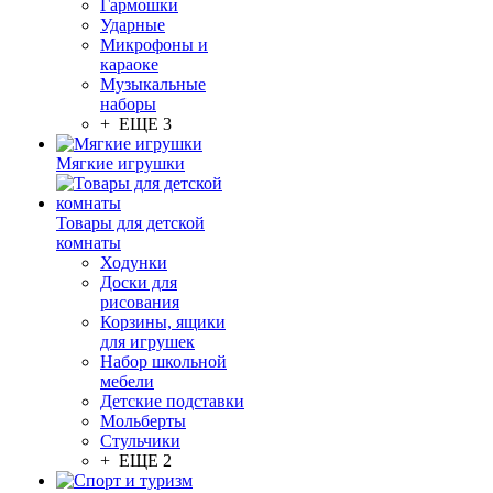
Гармошки
Ударные
Микрофоны и
караоке
Музыкальные
наборы
+ ЕЩЕ 3
Мягкие игрушки
Товары для детской
комнаты
Ходунки
Доски для
рисования
Корзины, ящики
для игрушек
Набор школьной
мебели
Детские подставки
Мольберты
Стульчики
+ ЕЩЕ 2