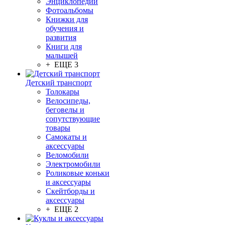
Энциклопедии
Фотоальбомы
Книжки для
обучения и
развития
Книги для
малышей
+ ЕЩЕ 3
Детский транспорт
Толокары
Велосипеды,
беговелы и
сопутствующие
товары
Самокаты и
аксессуары
Веломобили
Электромобили
Роликовые коньки
и аксессуары
Скейтборды и
аксессуары
+ ЕЩЕ 2