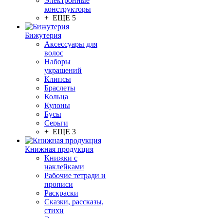
Электронные
конструкторы
+ ЕЩЕ 5
Бижутерия
Аксессуары для
волос
Наборы
украшений
Клипсы
Браслеты
Кольца
Кулоны
Бусы
Серьги
+ ЕЩЕ 3
Книжная продукция
Книжки с
наклейками
Рабочие тетради и
прописи
Раскраски
Сказки, рассказы,
стихи