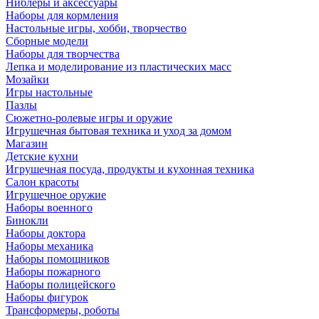
Ниблеры и аксессуары
Наборы для кормления
Настольные игры, хобби, творчество
Сборные модели
Наборы для творчества
Лепка и моделирование из пластических масс
Мозайки
Игры настольные
Пазлы
Сюжетно-ролевые игры и оружие
Игрушечная бытовая техника и уход за домом
Магазин
Детские кухни
Игрушечная посуда, продукты и кухонная техника
Салон красоты
Игрушечное оружие
Наборы военного
Бинокли
Наборы доктора
Наборы механика
Наборы помощников
Наборы пожарного
Наборы полицейского
Наборы фигурок
Трансформеры, роботы