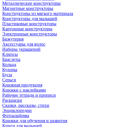
Металлические конструкторы
Магнитные конструкторы
Конструкторы из мягкого материала
Конструкторы для малышей
Пластиковые конструкторы
Картонные конструкторы
Электронные конструкторы
Бижутерия
Аксессуары для волос
Наборы украшений
Клипсы
Браслеты
Кольца
Кулоны
Бусы
Серьги
Книжная продукция
Книжки с наклейками
Рабочие тетради и прописи
Раскраски
Сказки, рассказы, стихи
Энциклопедии
Фотоальбомы
Книжки для обучения и развития
Книги для малышей