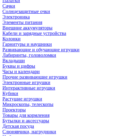
Палатки
Сачки
Солнцезащитные очки
Электроника
Элементы питания
Внешние аккумуляторы
Кабели и зарядные устройства
Колонки
Гарнитуры и наушники
Развивающие и обучающие игрушки
Лабиринты, головоломки
Вкладыши
Буквы и цифры
Часы и календари
Прочие развивающие игрушки
Электронные игрушки
Интерактивные игрушки
Кубики
Растущие игрушки
Микроскопы, телескопы
Проекторы
Товары для кормления
Бутылки и аксессуары
Детская посуда
Слюнявчики, нагрудники