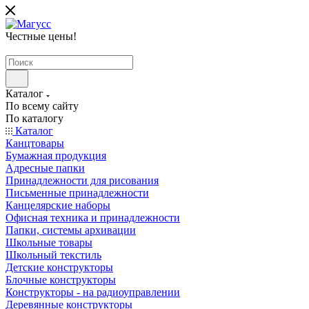
Честные цены
!
Каталог
По всему сайту
По каталогу
Каталог
Канцтовары
Бумажная продукция
Адресные папки
Принадлежности для рисования
Письменные принадлежности
Канцелярские наборы
Офисная техника и принадлежности
Папки, системы архивации
Школьные товары
Школьный текстиль
Детские конструкторы
Блочные конструкторы
Конструкторы - на радиоуправлении
Деревянные конструкторы