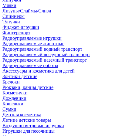
Мялки
Лизуны/Слаймы/Слизи
Спиннеры
Тянучки
Фиджет-игрушки
Фингерспорт
Радиоуправляемые игрушки
Радиоуправляемые животные
Радиоуправляемый водный транспорт
Радиоуправляемый воздушный транспорт
Радиоуправляемый наземный транспорт
Радиоуправляемые роботы
Аксессуары и косметика для детей
Зонтики детские
Брелоки
Рюкзаки, ранцы детские
Косметички
Дождевики
Кошельки
Сумки
Детская косметика
Летние детские товары
Воздушно ветровые игрушки
Игрушки для песочницы