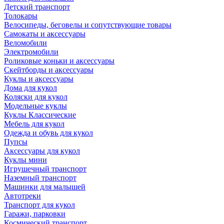
Детский транспорт
Толокары
Велосипеды, беговелы и сопутствующие товары
Самокаты и аксессуары
Веломобили
Электромобили
Роликовые коньки и аксессуары
Скейтборды и аксессуары
Куклы и аксессуары
Дома для кукол
Коляски для кукол
Модельные куклы
Куклы Классические
Мебель для кукол
Одежда и обувь для кукол
Пупсы
Аксессуары для кукол
Куклы мини
Игрушечный транспорт
Наземный транспорт
Машинки для малышей
Автотреки
Транспорт для кукол
Гаражи, парковки
Космический транспорт