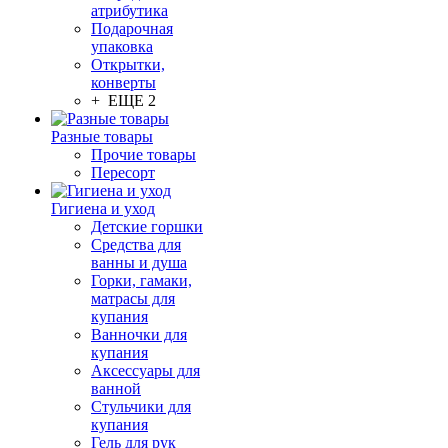
атрибутика
Подарочная
упаковка
Открытки,
конверты
+ ЕЩЕ 2
Разные товары
Прочие товары
Пересорт
Гигиена и уход
Детские горшки
Средства для
ванны и душа
Горки, гамаки,
матрасы для
купания
Ванночки для
купания
Аксессуары для
ванной
Стульчики для
купания
Гель для рук