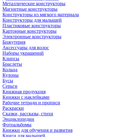
Металлические конструкторы
Магнитные конструкторы
Конструкторы из мягкого материала
Конструкторы для малышей
Пластиковые конструкторы
Картонные конструкторы
Электронные конструкторы
Бижутерия
Аксессуары для волос
Наборы украшений
Клипсы
Браслеты
Кольца
Кулоны
Бусы
Серьги
Книжная продукция
Книжки с наклейками
Рабочие тетради и прописи
Раскраски
Сказки, рассказы, стихи
Энциклопедии
Фотоальбомы
Книжки для обучения и развития
Книги для малышей