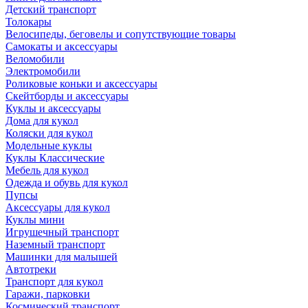
Детский транспорт
Толокары
Велосипеды, беговелы и сопутствующие товары
Самокаты и аксессуары
Веломобили
Электромобили
Роликовые коньки и аксессуары
Скейтборды и аксессуары
Куклы и аксессуары
Дома для кукол
Коляски для кукол
Модельные куклы
Куклы Классические
Мебель для кукол
Одежда и обувь для кукол
Пупсы
Аксессуары для кукол
Куклы мини
Игрушечный транспорт
Наземный транспорт
Машинки для малышей
Автотреки
Транспорт для кукол
Гаражи, парковки
Космический транспорт