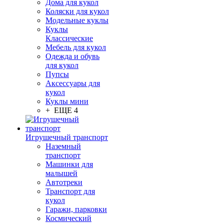
Дома для кукол
Коляски для кукол
Модельные куклы
Куклы
Классические
Мебель для кукол
Одежда и обувь
для кукол
Пупсы
Аксессуары для
кукол
Куклы мини
+ ЕЩЕ 4
Игрушечный транспорт
Наземный
транспорт
Машинки для
малышей
Автотреки
Транспорт для
кукол
Гаражи, парковки
Космический