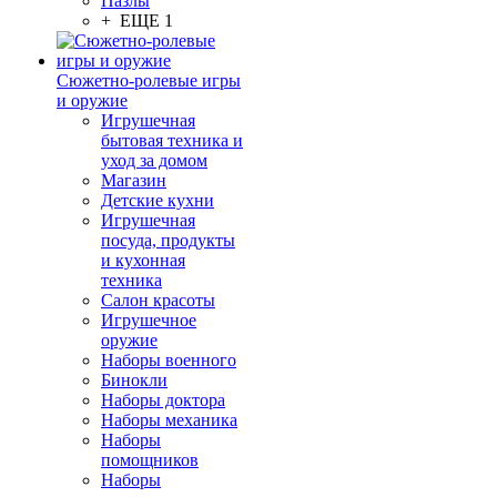
Пазлы
+ ЕЩЕ 1
Сюжетно-ролевые игры
и оружие
Игрушечная
бытовая техника и
уход за домом
Магазин
Детские кухни
Игрушечная
посуда, продукты
и кухонная
техника
Салон красоты
Игрушечное
оружие
Наборы военного
Бинокли
Наборы доктора
Наборы механика
Наборы
помощников
Наборы