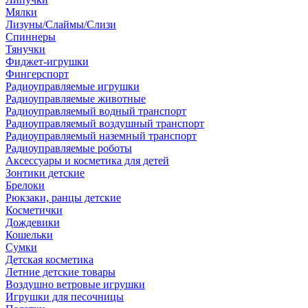
Мялки
Лизуны/Слаймы/Слизи
Спиннеры
Тянучки
Фиджет-игрушки
Фингерспорт
Радиоуправляемые игрушки
Радиоуправляемые животные
Радиоуправляемый водный транспорт
Радиоуправляемый воздушный транспорт
Радиоуправляемый наземный транспорт
Радиоуправляемые роботы
Аксессуары и косметика для детей
Зонтики детские
Брелоки
Рюкзаки, ранцы детские
Косметички
Дождевики
Кошельки
Сумки
Детская косметика
Летние детские товары
Воздушно ветровые игрушки
Игрушки для песочницы