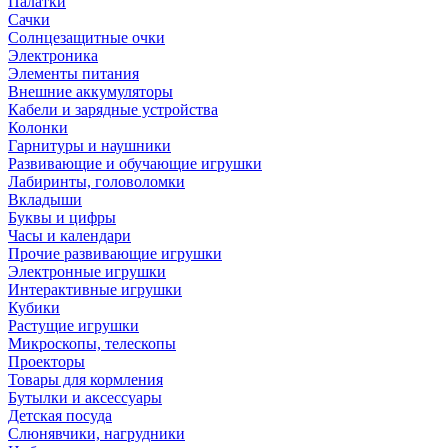
Палатки
Сачки
Солнцезащитные очки
Электроника
Элементы питания
Внешние аккумуляторы
Кабели и зарядные устройства
Колонки
Гарнитуры и наушники
Развивающие и обучающие игрушки
Лабиринты, головоломки
Вкладыши
Буквы и цифры
Часы и календари
Прочие развивающие игрушки
Электронные игрушки
Интерактивные игрушки
Кубики
Растущие игрушки
Микроскопы, телескопы
Проекторы
Товары для кормления
Бутылки и аксессуары
Детская посуда
Слюнявчики, нагрудники