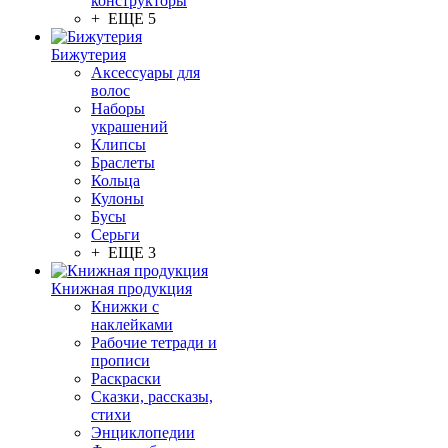
конструкторы
+ ЕЩЕ 5
Бижутерия
Аксессуары для
волос
Наборы
украшений
Клипсы
Браслеты
Кольца
Кулоны
Бусы
Серьги
+ ЕЩЕ 3
Книжная продукция
Книжки с
наклейками
Рабочие тетради и
прописи
Раскраски
Сказки, рассказы,
стихи
Энциклопедии