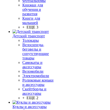
Фотоальбомы
Книжки для
обучения и
развития
Книги для
малышей
+ ЕЩЕ 3
Детский транспорт
Толокары
Велосипеды,
беговелы и
сопутствующие
товары
Самокаты и
аксессуары
Веломобили
Электромобили
Роликовые коньки
и аксессуары
Скейтборды и
аксессуары
+ ЕЩЕ 2
Куклы и аксессуары