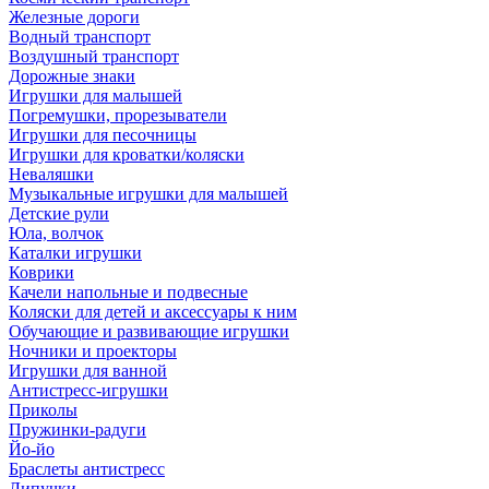
Железные дороги
Водный транспорт
Воздушный транспорт
Дорожные знаки
Игрушки для малышей
Погремушки, прорезыватели
Игрушки для песочницы
Игрушки для кроватки/коляски
Неваляшки
Музыкальные игрушки для малышей
Детские рули
Юла, волчок
Каталки игрушки
Коврики
Качели напольные и подвесные
Коляски для детей и аксессуары к ним
Обучающие и развивающие игрушки
Ночники и проекторы
Игрушки для ванной
Антистресс-игрушки
Приколы
Пружинки-радуги
Йо-йо
Браслеты антистресс
Липучки