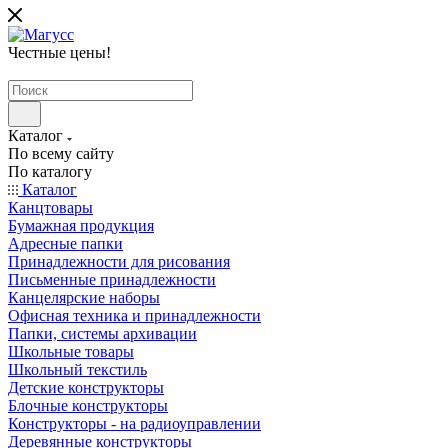
Честные цены
!
Каталог
По всему сайту
По каталогу
Каталог
Канцтовары
Бумажная продукция
Адресные папки
Принадлежности для рисования
Письменные принадлежности
Канцелярские наборы
Офисная техника и принадлежности
Папки, системы архивации
Школьные товары
Школьный текстиль
Детские конструкторы
Блочные конструкторы
Конструкторы - на радиоуправлении
Деревянные конструкторы