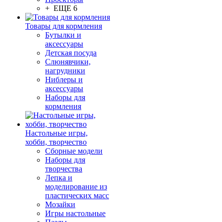
+ ЕЩЕ 6
Товары для кормления
Бутылки и
аксессуары
Детская посуда
Слюнявчики,
нагрудники
Ниблеры и
аксессуары
Наборы для
кормления
Настольные игры,
хобби, творчество
Сборные модели
Наборы для
творчества
Лепка и
моделирование из
пластических масс
Мозайки
Игры настольные