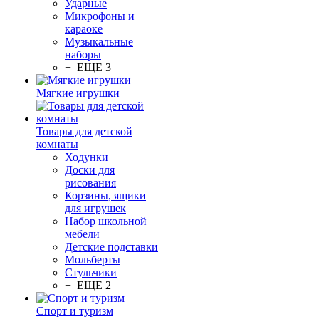
Ударные
Микрофоны и
караоке
Музыкальные
наборы
+ ЕЩЕ 3
Мягкие игрушки
Товары для детской
комнаты
Ходунки
Доски для
рисования
Корзины, ящики
для игрушек
Набор школьной
мебели
Детские подставки
Мольберты
Стульчики
+ ЕЩЕ 2
Спорт и туризм