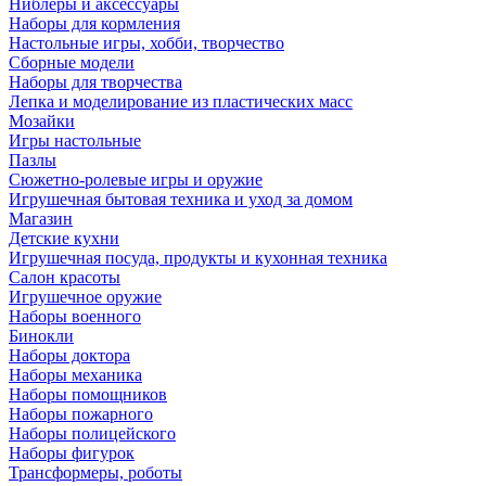
Ниблеры и аксессуары
Наборы для кормления
Настольные игры, хобби, творчество
Сборные модели
Наборы для творчества
Лепка и моделирование из пластических масс
Мозайки
Игры настольные
Пазлы
Сюжетно-ролевые игры и оружие
Игрушечная бытовая техника и уход за домом
Магазин
Детские кухни
Игрушечная посуда, продукты и кухонная техника
Салон красоты
Игрушечное оружие
Наборы военного
Бинокли
Наборы доктора
Наборы механика
Наборы помощников
Наборы пожарного
Наборы полицейского
Наборы фигурок
Трансформеры, роботы