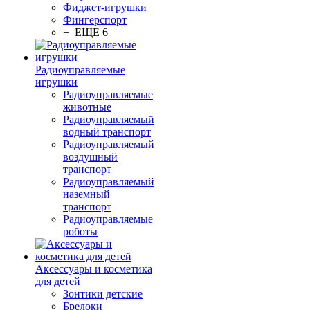
Фиджет-игрушки
Фингерспорт
+ ЕЩЕ 6
Радиоуправляемые
игрушки
Радиоуправляемые
животные
Радиоуправляемый
водный транспорт
Радиоуправляемый
воздушный
транспорт
Радиоуправляемый
наземный
транспорт
Радиоуправляемые
роботы
Аксессуары и косметика
для детей
Зонтики детские
Брелоки