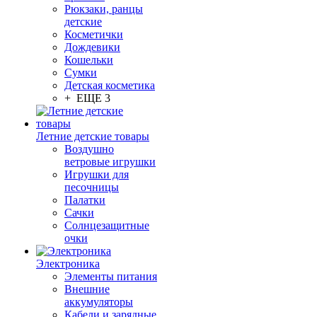
Рюкзаки, ранцы
детские
Косметички
Дождевики
Кошельки
Сумки
Детская косметика
+ ЕЩЕ 3
Летние детские товары
Воздушно
ветровые игрушки
Игрушки для
песочницы
Палатки
Сачки
Солнцезащитные
очки
Электроника
Элементы питания
Внешние
аккумуляторы
Кабели и зарядные