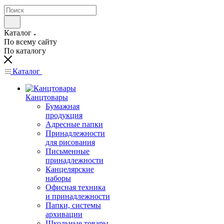
Каталог
По всему сайту
По каталогу
Каталог
Канцтовары
Бумажная
продукция
Адресные папки
Принадлежности
для рисования
Письменные
принадлежности
Канцелярские
наборы
Офисная техника
и принадлежности
Папки, системы
архивации
Школьные товары