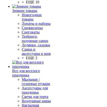
+ ЕЩЕ 10
Зимние товары
Новогодние
товары
Лопаты и наборы
Снежколепы
Снегокаты
Тюбинги,
надувные санки
Ледянки, салазки
Санки и
аксессуары к ним
+ ЕЩЕ 2
Все для веселого
праздника
Мыльные /
гелиевые пузыри
Аксессуары для
праздника
Свечи для торта
Воздушные шары
Наградная