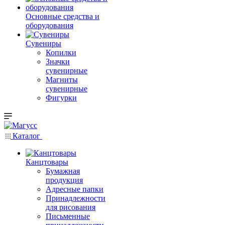
Основные средства и
оборудования
Сувениры
Копилки
Значки
сувенирные
Магниты
сувенирные
Фигурки
Каталог
Канцтовары
Бумажная
продукция
Адресные папки
Принадлежности
для рисования
Письменные