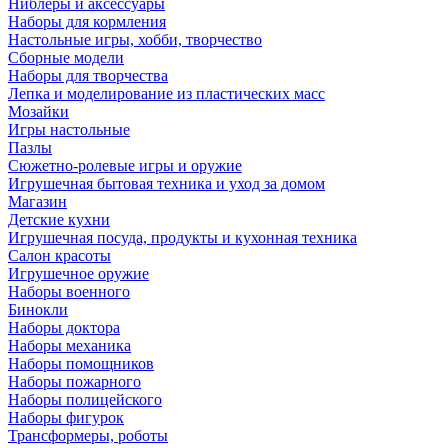
Ниблеры и аксессуары
Наборы для кормления
Настольные игры, хобби, творчество
Сборные модели
Наборы для творчества
Лепка и моделирование из пластических масс
Мозайки
Игры настольные
Пазлы
Сюжетно-ролевые игры и оружие
Игрушечная бытовая техника и уход за домом
Магазин
Детские кухни
Игрушечная посуда, продукты и кухонная техника
Салон красоты
Игрушечное оружие
Наборы военного
Бинокли
Наборы доктора
Наборы механика
Наборы помощников
Наборы пожарного
Наборы полицейского
Наборы фигурок
Трансформеры, роботы