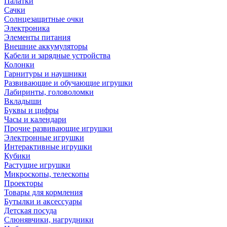
Палатки
Сачки
Солнцезащитные очки
Электроника
Элементы питания
Внешние аккумуляторы
Кабели и зарядные устройства
Колонки
Гарнитуры и наушники
Развивающие и обучающие игрушки
Лабиринты, головоломки
Вкладыши
Буквы и цифры
Часы и календари
Прочие развивающие игрушки
Электронные игрушки
Интерактивные игрушки
Кубики
Растущие игрушки
Микроскопы, телескопы
Проекторы
Товары для кормления
Бутылки и аксессуары
Детская посуда
Слюнявчики, нагрудники