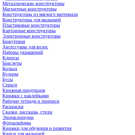
Металлические конструкторы
Магнитные конструкторы
Конструкторы из мягкого материала
Конструкторы для малышей
Пластиковые конструкторы
Картонные конструкторы
Электронные конструкторы
Бижутерия
Аксессуары для волос
Наборы украшений
Клипсы
Браслеты
Кольца
Кулоны
Бусы
Серьги
Книжная продукция
Книжки с наклейками
Рабочие тетради и прописи
Раскраски
Сказки, рассказы, стихи
Энциклопедии
Фотоальбомы
Книжки для обучения и развития
Книги для малышей