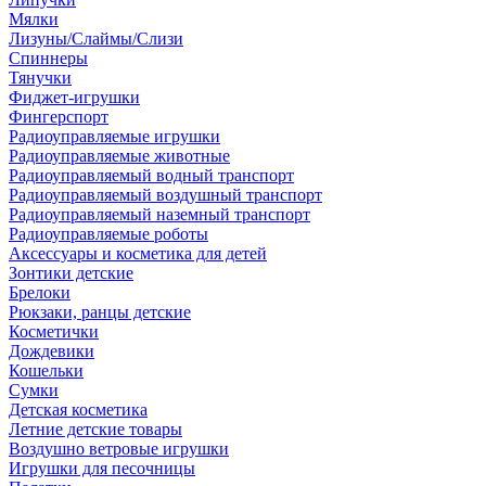
Мялки
Лизуны/Слаймы/Слизи
Спиннеры
Тянучки
Фиджет-игрушки
Фингерспорт
Радиоуправляемые игрушки
Радиоуправляемые животные
Радиоуправляемый водный транспорт
Радиоуправляемый воздушный транспорт
Радиоуправляемый наземный транспорт
Радиоуправляемые роботы
Аксессуары и косметика для детей
Зонтики детские
Брелоки
Рюкзаки, ранцы детские
Косметички
Дождевики
Кошельки
Сумки
Детская косметика
Летние детские товары
Воздушно ветровые игрушки
Игрушки для песочницы