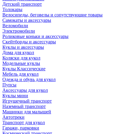
Детский транспорт
Толокары
Велосипеды, беговелы и сопутствующие товары
Самокаты и аксессуары
Веломобили
Электромобили
Роликовые коньки и аксессуары
Скейтборды и аксессуары
Куклы и аксессуары
Дома для кукол
Коляски для кукол
Модельные куклы
Куклы Классические
Мебель для кукол
Одежда и обувь для кукол
Пупсы
Аксессуары для кукол
Куклы мини
Игрушечный транспорт
Наземный транспорт
Машинки для малышей
Автотреки
Транспорт для кукол
Гаражи, парковки
Космический транспорт