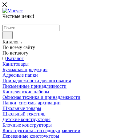
Честные цены
!
Каталог
По всему сайту
По каталогу
Каталог
Канцтовары
Бумажная продукция
Адресные папки
Принадлежности для рисования
Письменные принадлежности
Канцелярские наборы
Офисная техника и принадлежности
Папки, системы архивации
Школьные товары
Школьный текстиль
Детские конструкторы
Блочные конструкторы
Конструкторы - на радиоуправлении
Деревянные конструкторы