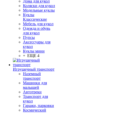
Дома для кукол
Коляски для кукол
Модельные куклы
Куклы
Классические
Мебель для кукол
Одежда и обувь
для кукол
Пупсы
Аксессуары для
кукол
Куклы мини
+ ЕЩЕ 4
Игрушечный транспорт
Наземный
транспорт
Машинки для
малышей
Автотреки
Транспорт для
кукол
Гаражи, парковки
Космический