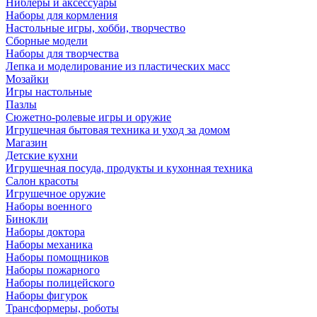
Ниблеры и аксессуары
Наборы для кормления
Настольные игры, хобби, творчество
Сборные модели
Наборы для творчества
Лепка и моделирование из пластических масс
Мозайки
Игры настольные
Пазлы
Сюжетно-ролевые игры и оружие
Игрушечная бытовая техника и уход за домом
Магазин
Детские кухни
Игрушечная посуда, продукты и кухонная техника
Салон красоты
Игрушечное оружие
Наборы военного
Бинокли
Наборы доктора
Наборы механика
Наборы помощников
Наборы пожарного
Наборы полицейского
Наборы фигурок
Трансформеры, роботы