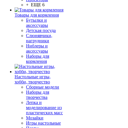
+ ЕЩЕ 6
Товары для кормления
Бутылки и
аксессуары
Детская посуда
Слюнявчики,
нагрудники
Ниблеры и
аксессуары
Наборы для
кормления
Настольные игры,
хобби, творчество
Сборные модели
Наборы для
творчества
Лепка и
моделирование из
пластических масс
Мозайки
Игры настольные