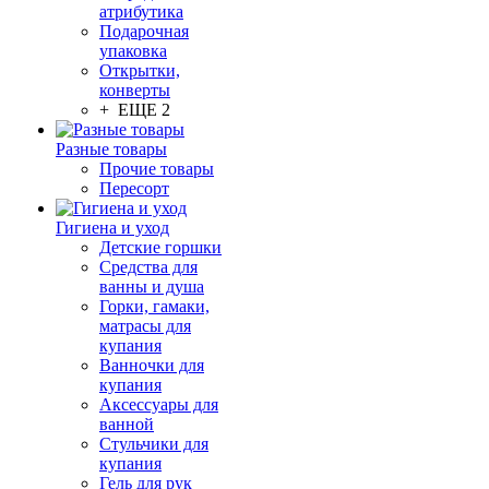
атрибутика
Подарочная
упаковка
Открытки,
конверты
+ ЕЩЕ 2
Разные товары
Прочие товары
Пересорт
Гигиена и уход
Детские горшки
Средства для
ванны и душа
Горки, гамаки,
матрасы для
купания
Ванночки для
купания
Аксессуары для
ванной
Стульчики для
купания
Гель для рук