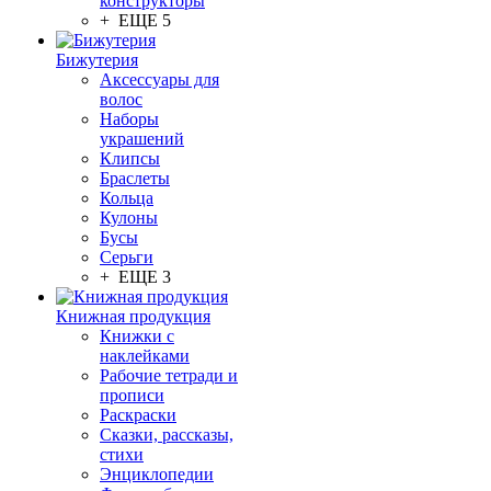
конструкторы
+ ЕЩЕ 5
Бижутерия
Аксессуары для
волос
Наборы
украшений
Клипсы
Браслеты
Кольца
Кулоны
Бусы
Серьги
+ ЕЩЕ 3
Книжная продукция
Книжки с
наклейками
Рабочие тетради и
прописи
Раскраски
Сказки, рассказы,
стихи
Энциклопедии