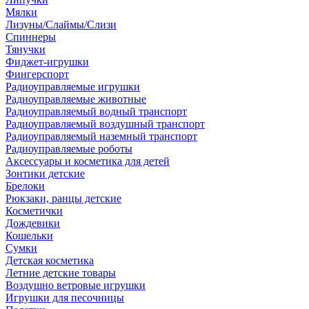
Мялки
Лизуны/Слаймы/Слизи
Спиннеры
Тянучки
Фиджет-игрушки
Фингерспорт
Радиоуправляемые игрушки
Радиоуправляемые животные
Радиоуправляемый водный транспорт
Радиоуправляемый воздушный транспорт
Радиоуправляемый наземный транспорт
Радиоуправляемые роботы
Аксессуары и косметика для детей
Зонтики детские
Брелоки
Рюкзаки, ранцы детские
Косметички
Дождевики
Кошельки
Сумки
Детская косметика
Летние детские товары
Воздушно ветровые игрушки
Игрушки для песочницы