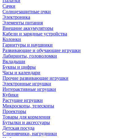
Палатки
Сачки
Солнцезащитные очки
Электроника
Элементы питания
Внешние аккумуляторы
Кабели и зарядные устройства
Колонки
Гарнитуры и наушники
Развивающие и обучающие игрушки
Лабиринты, головоломки
Вкладыши
Буквы и цифры
Часы и календари
Прочие развивающие игрушки
Электронные игрушки
Интерактивные игрушки
Кубики
Растущие игрушки
Микроскопы, телескопы
Проекторы
Товары для кормления
Бутылки и аксессуары
Детская посуда
Слюнявчики, нагрудники