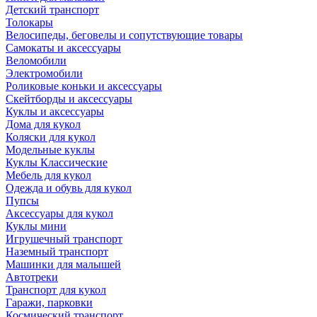
Детский транспорт
Толокары
Велосипеды, беговелы и сопутствующие товары
Самокаты и аксессуары
Веломобили
Электромобили
Роликовые коньки и аксессуары
Скейтборды и аксессуары
Куклы и аксессуары
Дома для кукол
Коляски для кукол
Модельные куклы
Куклы Классические
Мебель для кукол
Одежда и обувь для кукол
Пупсы
Аксессуары для кукол
Куклы мини
Игрушечный транспорт
Наземный транспорт
Машинки для малышей
Автотреки
Транспорт для кукол
Гаражи, парковки
Космический транспорт