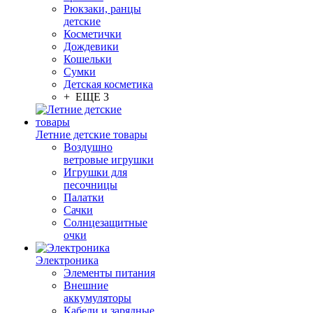
Рюкзаки, ранцы
детские
Косметички
Дождевики
Кошельки
Сумки
Детская косметика
+ ЕЩЕ 3
Летние детские товары
Воздушно
ветровые игрушки
Игрушки для
песочницы
Палатки
Сачки
Солнцезащитные
очки
Электроника
Элементы питания
Внешние
аккумуляторы
Кабели и зарядные