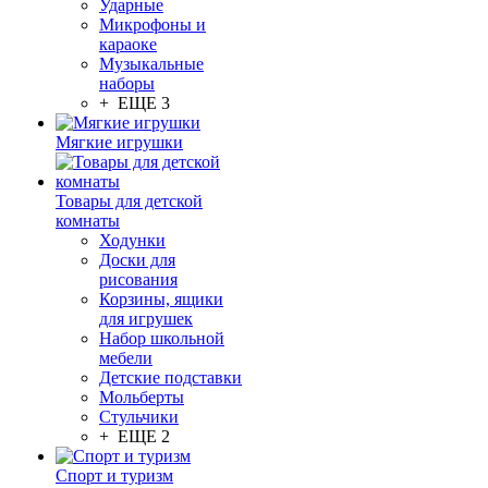
Ударные
Микрофоны и
караоке
Музыкальные
наборы
+ ЕЩЕ 3
Мягкие игрушки
Товары для детской
комнаты
Ходунки
Доски для
рисования
Корзины, ящики
для игрушек
Набор школьной
мебели
Детские подставки
Мольберты
Стульчики
+ ЕЩЕ 2
Спорт и туризм