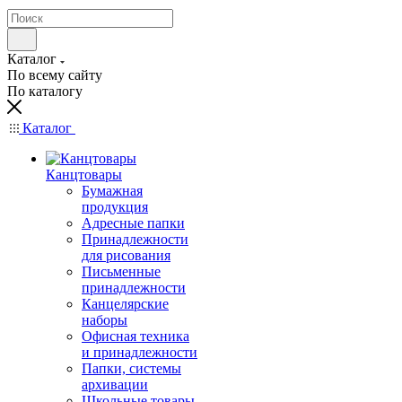
Каталог
По всему сайту
По каталогу
Каталог
Канцтовары
Бумажная
продукция
Адресные папки
Принадлежности
для рисования
Письменные
принадлежности
Канцелярские
наборы
Офисная техника
и принадлежности
Папки, системы
архивации
Школьные товары