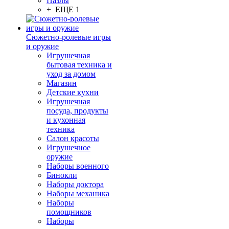
Пазлы
+ ЕЩЕ 1
Сюжетно-ролевые игры
и оружие
Игрушечная
бытовая техника и
уход за домом
Магазин
Детские кухни
Игрушечная
посуда, продукты
и кухонная
техника
Салон красоты
Игрушечное
оружие
Наборы военного
Бинокли
Наборы доктора
Наборы механика
Наборы
помощников
Наборы