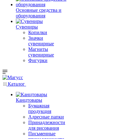
Основные средства и
оборудования
Сувениры
Копилки
Значки
сувенирные
Магниты
сувенирные
Фигурки
Каталог
Канцтовары
Бумажная
продукция
Адресные папки
Принадлежности
для рисования
Письменные