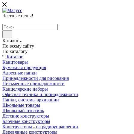
Честные цены
!
Каталог
По всему сайту
По каталогу
Каталог
Канцтовары
Бумажная продукция
Адресные папки
Принадлежности для рисования
Письменные принадлежности
Канцелярские наборы
Офисная техника и принадлежности
Папки, системы архивации
Школьные товары
Школьный текстиль
Детские конструкторы
Блочные конструкторы
Конструкторы - на радиоуправлении
Деревянные конструкторы