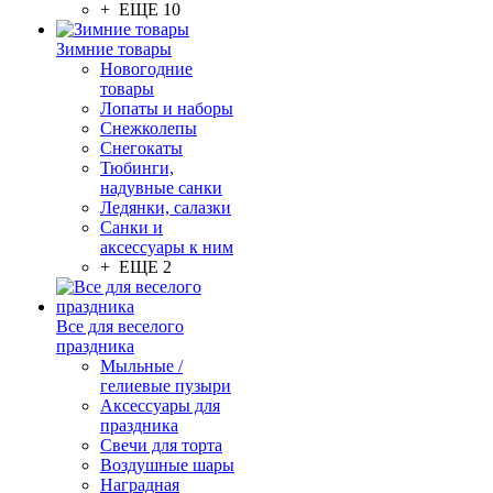
+ ЕЩЕ 10
Зимние товары
Новогодние
товары
Лопаты и наборы
Снежколепы
Снегокаты
Тюбинги,
надувные санки
Ледянки, салазки
Санки и
аксессуары к ним
+ ЕЩЕ 2
Все для веселого
праздника
Мыльные /
гелиевые пузыри
Аксессуары для
праздника
Свечи для торта
Воздушные шары
Наградная