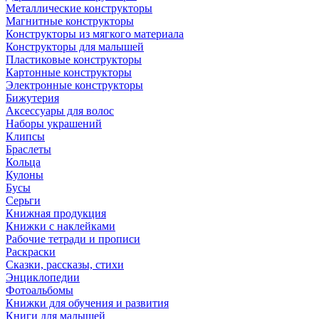
Металлические конструкторы
Магнитные конструкторы
Конструкторы из мягкого материала
Конструкторы для малышей
Пластиковые конструкторы
Картонные конструкторы
Электронные конструкторы
Бижутерия
Аксессуары для волос
Наборы украшений
Клипсы
Браслеты
Кольца
Кулоны
Бусы
Серьги
Книжная продукция
Книжки с наклейками
Рабочие тетради и прописи
Раскраски
Сказки, рассказы, стихи
Энциклопедии
Фотоальбомы
Книжки для обучения и развития
Книги для малышей