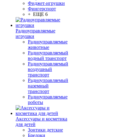
Фиджет-игрушки
Фингерспорт
+ ЕЩЕ 6
Радиоуправляемые
игрушки
Радиоуправляемые
животные
Радиоуправляемый
водный транспорт
Радиоуправляемый
воздушный
транспорт
Радиоуправляемый
наземный
транспорт
Радиоуправляемые
роботы
Аксессуары и косметика
для детей
Зонтики детские
Брелоки