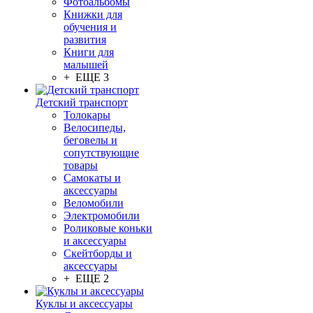
Фотоальбомы
Книжки для
обучения и
развития
Книги для
малышей
+ ЕЩЕ 3
Детский транспорт
Толокары
Велосипеды,
беговелы и
сопутствующие
товары
Самокаты и
аксессуары
Веломобили
Электромобили
Роликовые коньки
и аксессуары
Скейтборды и
аксессуары
+ ЕЩЕ 2
Куклы и аксессуары