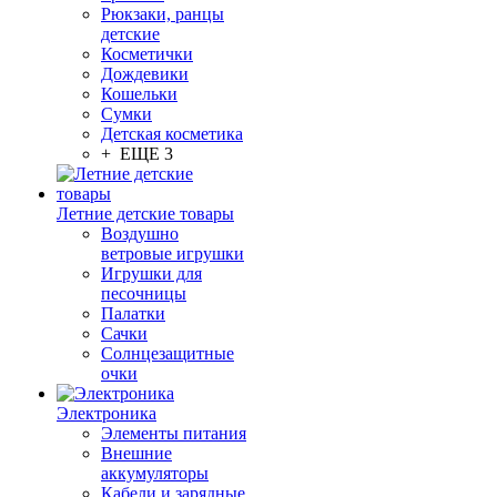
Рюкзаки, ранцы
детские
Косметички
Дождевики
Кошельки
Сумки
Детская косметика
+ ЕЩЕ 3
Летние детские товары
Воздушно
ветровые игрушки
Игрушки для
песочницы
Палатки
Сачки
Солнцезащитные
очки
Электроника
Элементы питания
Внешние
аккумуляторы
Кабели и зарядные