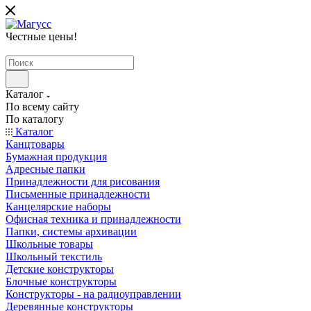
Честные цены
!
Каталог
По всему сайту
По каталогу
Каталог
Канцтовары
Бумажная продукция
Адресные папки
Принадлежности для рисования
Письменные принадлежности
Канцелярские наборы
Офисная техника и принадлежности
Папки, системы архивации
Школьные товары
Школьный текстиль
Детские конструкторы
Блочные конструкторы
Конструкторы - на радиоуправлении
Деревянные конструкторы