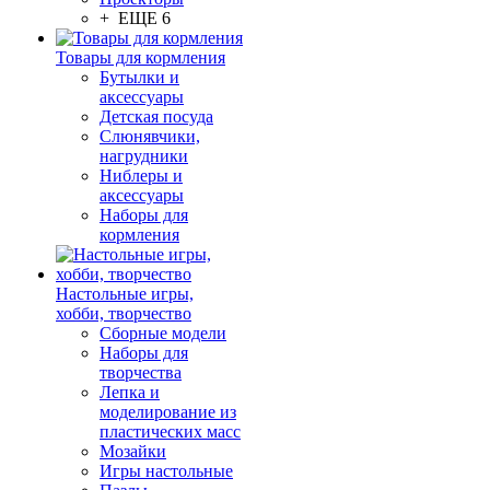
+ ЕЩЕ 6
Товары для кормления
Бутылки и
аксессуары
Детская посуда
Слюнявчики,
нагрудники
Ниблеры и
аксессуары
Наборы для
кормления
Настольные игры,
хобби, творчество
Сборные модели
Наборы для
творчества
Лепка и
моделирование из
пластических масс
Мозайки
Игры настольные