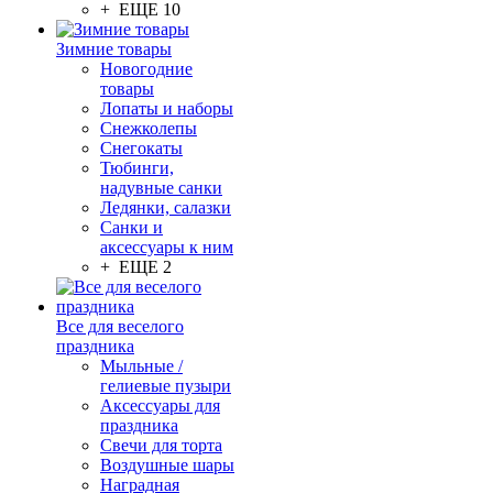
+ ЕЩЕ 10
Зимние товары
Новогодние
товары
Лопаты и наборы
Снежколепы
Снегокаты
Тюбинги,
надувные санки
Ледянки, салазки
Санки и
аксессуары к ним
+ ЕЩЕ 2
Все для веселого
праздника
Мыльные /
гелиевые пузыри
Аксессуары для
праздника
Свечи для торта
Воздушные шары
Наградная