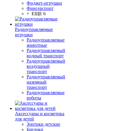
Фиджет-игрушки
Фингерспорт
+ ЕЩЕ 6
Радиоуправляемые
игрушки
Радиоуправляемые
животные
Радиоуправляемый
водный транспорт
Радиоуправляемый
воздушный
транспорт
Радиоуправляемый
наземный
транспорт
Радиоуправляемые
роботы
Аксессуары и косметика
для детей
Зонтики детские
Брелоки