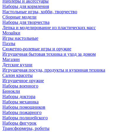
Ниблеры и аксессуары
Наборы для кормления
Настольные игры, хобби, творчество
Сборные модели
Наборы для творчества
Лепка и моделирование из пластических масс
Мозайки
Игры настольные
Пазлы
Сюжетно-ролевые игры и оружие
Игрушечная бытовая техника и уход за домом
Магазин
Детские кухни
Игрушечная посуда, продукты и кухонная техника
Салон красоты
Игрушечное оружие
Наборы военного
Бинокли
Наборы доктора
Наборы механика
Наборы помощников
Наборы пожарного
Наборы полицейского
Наборы фигурок
Трансформеры, роботы