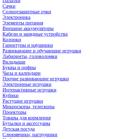
Палатки
Сачки
Солнцезащитные очки
Электроника
Элементы питания
Внешние аккумуляторы
Кабели и зарядные устройства
Колонки
Гарнитуры и наушники
Развивающие и обучающие игрушки
Лабиринты, головоломки
Вкладыши
Буквы и цифры
Часы и календари
Прочие развивающие игрушки
Электронные игрушки
Интерактивные игрушки
Кубики
Растущие игрушки
Микроскопы, телескопы
Проекторы
Товары для кормления
Бутылки и аксессуары
Детская посуда
Слюнявчики, нагрудники