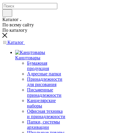
Каталог
По всему сайту
По каталогу
Каталог
Канцтовары
Бумажная
продукция
Адресные папки
Принадлежности
для рисования
Письменные
принадлежности
Канцелярские
наборы
Офисная техника
и принадлежности
Папки, системы
архивации
Школьные товары