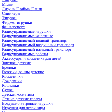
Мялки
Лизуны/Слаймы/Слизи
Спиннеры
Тянучки
Фиджет-игрушки
Фингерспорт
Радиоуправляемые игрушки
Радиоуправляемые животные
Радиоуправляемый водный транспорт
Радиоуправляемый воздушный транспорт
Радиоуправляемый наземный транспорт
Радиоуправляемые роботы
Аксессуары и косметика для детей
Зонтики детские
Брелоки
Рюкзаки, ранцы детские
Косметички
Дождевики
Кошельки
Сумки
Детская косметика
Летние детские товары
Воздушно ветровые игрушки
Игрушки для песочницы