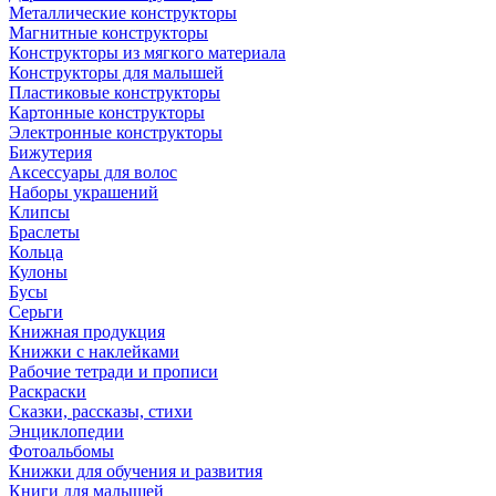
Металлические конструкторы
Магнитные конструкторы
Конструкторы из мягкого материала
Конструкторы для малышей
Пластиковые конструкторы
Картонные конструкторы
Электронные конструкторы
Бижутерия
Аксессуары для волос
Наборы украшений
Клипсы
Браслеты
Кольца
Кулоны
Бусы
Серьги
Книжная продукция
Книжки с наклейками
Рабочие тетради и прописи
Раскраски
Сказки, рассказы, стихи
Энциклопедии
Фотоальбомы
Книжки для обучения и развития
Книги для малышей