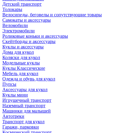
Детский транспорт
Толокары
Велосипеды, беговелы и сопутствующие товары
Самокаты и аксессуары
Веломобили
Электромобили
Роликовые коньки и аксессуары
Скейтборды и аксессуары
Куклы и аксессуары
Дома для кукол
Коляски для кукол
Модельные куклы
Куклы Классические
Мебель для кукол
Одежда и обувь для кукол
Пупсы
Аксессуары для кукол
Куклы мини
Игрушечный транспорт
Наземный транспорт
Машинки для малышей
Автотреки
Транспорт для кукол
Гаражи, парковки
Космический транспорт