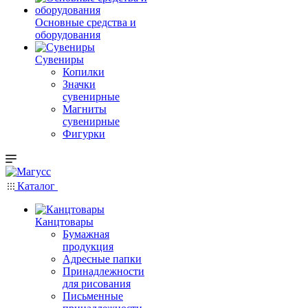
Основные средства и
оборудования
Сувениры
Копилки
Значки
сувенирные
Магниты
сувенирные
Фигурки
Каталог
Канцтовары
Бумажная
продукция
Адресные папки
Принадлежности
для рисования
Письменные