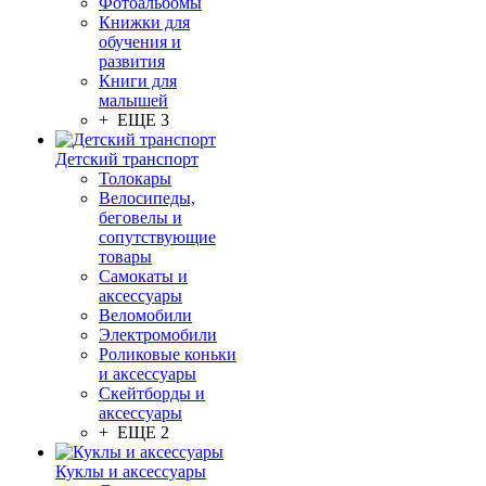
Фотоальбомы
Книжки для
обучения и
развития
Книги для
малышей
+ ЕЩЕ 3
Детский транспорт
Толокары
Велосипеды,
беговелы и
сопутствующие
товары
Самокаты и
аксессуары
Веломобили
Электромобили
Роликовые коньки
и аксессуары
Скейтборды и
аксессуары
+ ЕЩЕ 2
Куклы и аксессуары