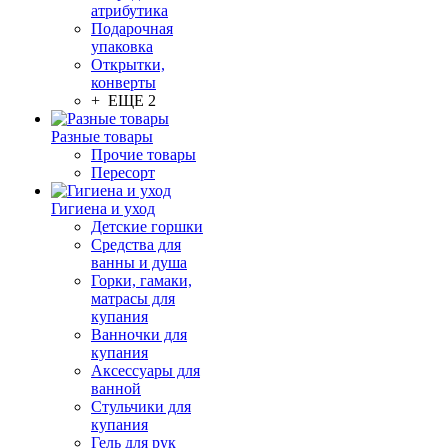
атрибутика
Подарочная
упаковка
Открытки,
конверты
+ ЕЩЕ 2
Разные товары
Прочие товары
Пересорт
Гигиена и уход
Детские горшки
Средства для
ванны и душа
Горки, гамаки,
матрасы для
купания
Ванночки для
купания
Аксессуары для
ванной
Стульчики для
купания
Гель для рук