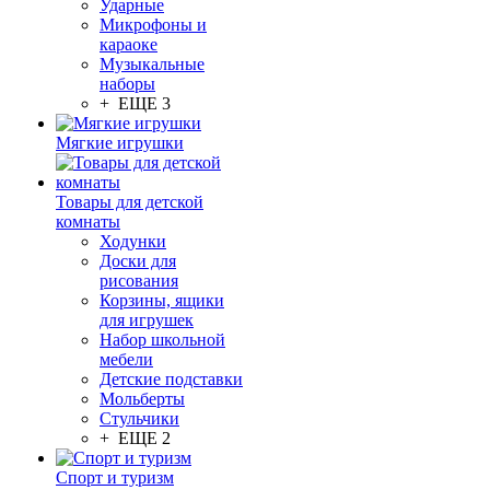
Ударные
Микрофоны и
караоке
Музыкальные
наборы
+ ЕЩЕ 3
Мягкие игрушки
Товары для детской
комнаты
Ходунки
Доски для
рисования
Корзины, ящики
для игрушек
Набор школьной
мебели
Детские подставки
Мольберты
Стульчики
+ ЕЩЕ 2
Спорт и туризм