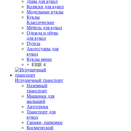
Дома для кукол
Коляски для кукол
Модельные куклы
Куклы
Классические
Мебель для кукол
Одежда и обувь
для кукол
Пупсы
Аксессуары для
кукол
Куклы мини
+ ЕЩЕ 4
Игрушечный транспорт
Наземный
транспорт
Машинки для
малышей
Автотреки
Транспорт для
кукол
Гаражи, парковки
Космический