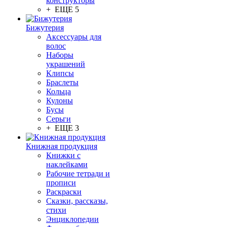
конструкторы
+ ЕЩЕ 5
Бижутерия
Аксессуары для
волос
Наборы
украшений
Клипсы
Браслеты
Кольца
Кулоны
Бусы
Серьги
+ ЕЩЕ 3
Книжная продукция
Книжки с
наклейками
Рабочие тетради и
прописи
Раскраски
Сказки, рассказы,
стихи
Энциклопедии