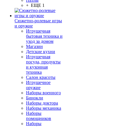
Пазлы
+ ЕЩЕ 1
Сюжетно-ролевые игры
и оружие
Игрушечная
бытовая техника и
уход за домом
Магазин
Детские кухни
Игрушечная
посуда, продукты
и кухонная
техника
Салон красоты
Игрушечное
оружие
Наборы военного
Бинокли
Наборы доктора
Наборы механика
Наборы
помощников
Наборы