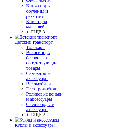
Фотоальбомы
Книжки для
обучения и
развития
Книги для
малышей
+ ЕЩЕ 3
Детский транспорт
Толокары
Велосипеды,
беговелы и
сопутствующие
товары
Самокаты и
аксессуары
Веломобили
Электромобили
Роликовые коньки
и аксессуары
Скейтборды и
аксессуары
+ ЕЩЕ 2
Куклы и аксессуары