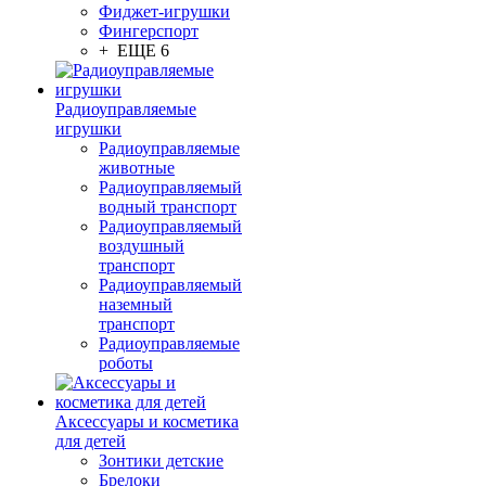
Фиджет-игрушки
Фингерспорт
+ ЕЩЕ 6
Радиоуправляемые
игрушки
Радиоуправляемые
животные
Радиоуправляемый
водный транспорт
Радиоуправляемый
воздушный
транспорт
Радиоуправляемый
наземный
транспорт
Радиоуправляемые
роботы
Аксессуары и косметика
для детей
Зонтики детские
Брелоки