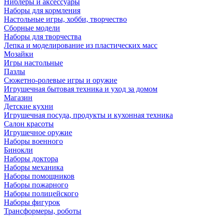
Ниблеры и аксессуары
Наборы для кормления
Настольные игры, хобби, творчество
Сборные модели
Наборы для творчества
Лепка и моделирование из пластических масс
Мозайки
Игры настольные
Пазлы
Сюжетно-ролевые игры и оружие
Игрушечная бытовая техника и уход за домом
Магазин
Детские кухни
Игрушечная посуда, продукты и кухонная техника
Салон красоты
Игрушечное оружие
Наборы военного
Бинокли
Наборы доктора
Наборы механика
Наборы помощников
Наборы пожарного
Наборы полицейского
Наборы фигурок
Трансформеры, роботы