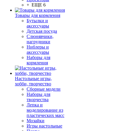
+ ЕЩЕ 6
Товары для кормления
Бутылки и
аксессуары
Детская посуда
Слюнявчики,
нагрудники
Ниблеры и
аксессуары
Наборы для
кормления
Настольные игры,
хобби, творчество
Сборные модели
Наборы для
творчества
Лепка и
моделирование из
пластических масс
Мозайки
Игры настольные