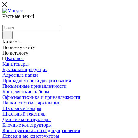
Честные цены
!
Каталог
По всему сайту
По каталогу
Каталог
Канцтовары
Бумажная продукция
Адресные папки
Принадлежности для рисования
Письменные принадлежности
Канцелярские наборы
Офисная техника и принадлежности
Папки, системы архивации
Школьные товары
Школьный текстиль
Детские конструкторы
Блочные конструкторы
Конструкторы - на радиоуправлении
Деревянные конструкторы