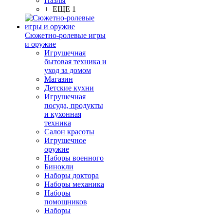
Пазлы
+ ЕЩЕ 1
Сюжетно-ролевые игры
и оружие
Игрушечная
бытовая техника и
уход за домом
Магазин
Детские кухни
Игрушечная
посуда, продукты
и кухонная
техника
Салон красоты
Игрушечное
оружие
Наборы военного
Бинокли
Наборы доктора
Наборы механика
Наборы
помощников
Наборы