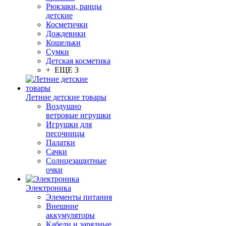
Рюкзаки, ранцы
детские
Косметички
Дождевики
Кошельки
Сумки
Детская косметика
+ ЕЩЕ 3
Летние детские товары
Воздушно
ветровые игрушки
Игрушки для
песочницы
Палатки
Сачки
Солнцезащитные
очки
Электроника
Элементы питания
Внешние
аккумуляторы
Кабели и зарядные