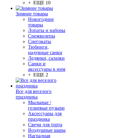
+ ЕЩЕ 10
Зимние товары
Новогодние
товары
Лопаты и наборы
Снежколепы
Снегокаты
Тюбинги,
надувные санки
Ледянки, салазки
Санки и
аксессуары к ним
+ ЕЩЕ 2
Все для веселого
праздника
Мыльные /
гелиевые пузыри
Аксессуары для
праздника
Свечи для торта
Воздушные шары
Наградная