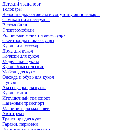
Детский транспорт
Толокары
Велосипеды, беговелы и сопутствующие товары
Самокаты и аксессуары
Веломобили
Электромобили
Роликовые коньки и аксессуары
Скейтборды и аксессуары
Куклы и аксессуары
Дома для кукол
Коляски для кукол
Модельные куклы
Куклы Классические
Мебель для кукол
Одежда и обувь для кукол
Пупсы
Аксессуары для кукол
Куклы мини
Игрушечный транспорт
Наземный транспорт
Машинки для малышей
Автотреки
Транспорт для кукол
Гаражи, парковки
Космический транспорт