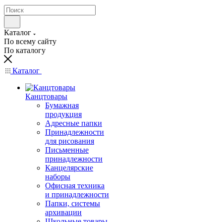
Каталог
По всему сайту
По каталогу
Каталог
Канцтовары
Бумажная
продукция
Адресные папки
Принадлежности
для рисования
Письменные
принадлежности
Канцелярские
наборы
Офисная техника
и принадлежности
Папки, системы
архивации
Школьные товары