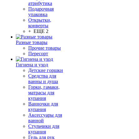
атрибутика
Подарочная
упаковка
Открытки,
конверты
+ ЕЩЕ 2
Разные товары
Прочие товары
Пересорт
Гигиена и уход
Детские горшки
Средства для
ванны и душа
Горки, гамаки,
матрасы для
купания
Ванночки для
купания
Аксессуары для
ванной
Стульчики для
купания
Гель для рук