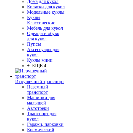
Дома для кукол
Коляски для кукол
Модельные куклы
Куклы
Классические
Мебель для кукол
Одежда и обувь
для кукол
Пупсы
Аксессуары для
кукол
Куклы мини
+ ЕЩЕ 4
Игрушечный транспорт
Наземный
транспорт
Машинки для
малышей
Автотреки
Транспорт для
кукол
Гаражи, парковки
Космический