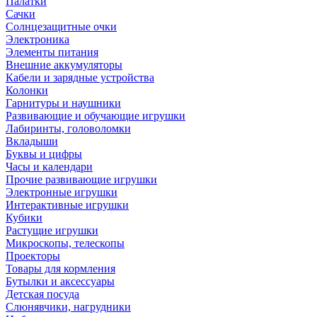
Палатки
Сачки
Солнцезащитные очки
Электроника
Элементы питания
Внешние аккумуляторы
Кабели и зарядные устройства
Колонки
Гарнитуры и наушники
Развивающие и обучающие игрушки
Лабиринты, головоломки
Вкладыши
Буквы и цифры
Часы и календари
Прочие развивающие игрушки
Электронные игрушки
Интерактивные игрушки
Кубики
Растущие игрушки
Микроскопы, телескопы
Проекторы
Товары для кормления
Бутылки и аксессуары
Детская посуда
Слюнявчики, нагрудники