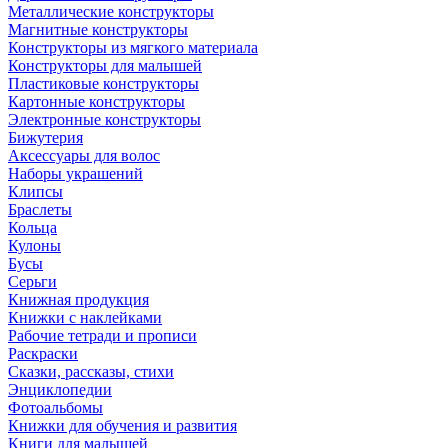
Металлические конструкторы
Магнитные конструкторы
Конструкторы из мягкого материала
Конструкторы для малышей
Пластиковые конструкторы
Картонные конструкторы
Электронные конструкторы
Бижутерия
Аксессуары для волос
Наборы украшений
Клипсы
Браслеты
Кольца
Кулоны
Бусы
Серьги
Книжная продукция
Книжки с наклейками
Рабочие тетради и прописи
Раскраски
Сказки, рассказы, стихи
Энциклопедии
Фотоальбомы
Книжки для обучения и развития
Книги для малышей