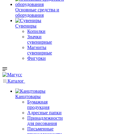
Основные средства и
оборудования
Сувениры
Копилки
Значки
сувенирные
Магниты
сувенирные
Фигурки
Каталог
Канцтовары
Бумажная
продукция
Адресные папки
Принадлежности
для рисования
Письменные