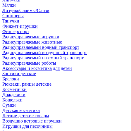
Мялки
Лизуны/Слаймы/Слизи
Спиннеры
Тянучки
Фиджет-игрушки
Фингерспорт
Радиоуправляемые игрушки
Радиоуправляемые животные
Радиоуправляемый водный транспорт
Радиоуправляемый воздушный транспорт
Радиоуправляемый наземный транспорт
Радиоуправляемые роботы
Аксессуары и косметика для детей
Зонтики детские
Брелоки
Рюкзаки, ранцы детские
Косметички
Дождевики
Кошельки
Сумки
Детская косметика
Летние детские товары
Воздушно ветровые игрушки
Игрушки для песочницы