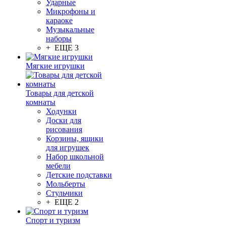
Ударные
Микрофоны и
караоке
Музыкальные
наборы
+ ЕЩЕ 3
Мягкие игрушки
Товары для детской
комнаты
Ходунки
Доски для
рисования
Корзины, ящики
для игрушек
Набор школьной
мебели
Детские подставки
Мольберты
Стульчики
+ ЕЩЕ 2
Спорт и туризм