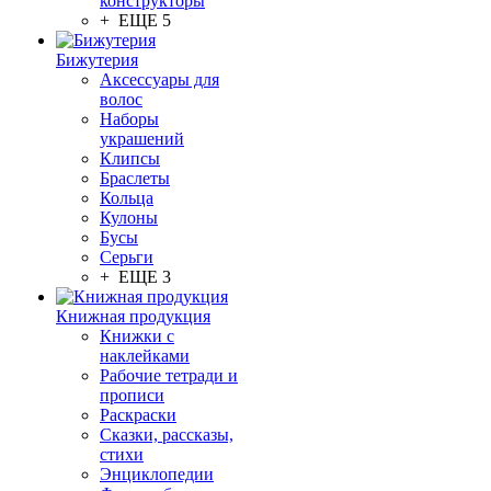
конструкторы
+ ЕЩЕ 5
Бижутерия
Аксессуары для
волос
Наборы
украшений
Клипсы
Браслеты
Кольца
Кулоны
Бусы
Серьги
+ ЕЩЕ 3
Книжная продукция
Книжки с
наклейками
Рабочие тетради и
прописи
Раскраски
Сказки, рассказы,
стихи
Энциклопедии