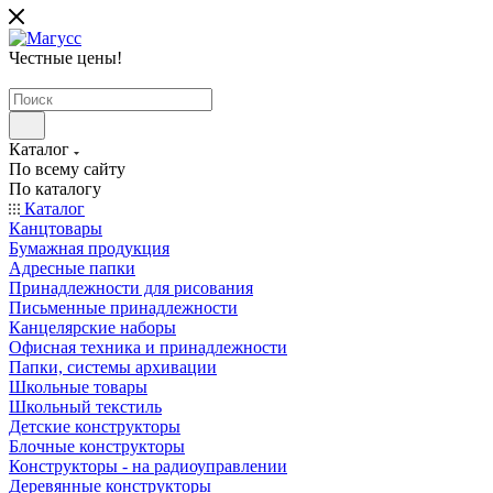
Честные цены
!
Каталог
По всему сайту
По каталогу
Каталог
Канцтовары
Бумажная продукция
Адресные папки
Принадлежности для рисования
Письменные принадлежности
Канцелярские наборы
Офисная техника и принадлежности
Папки, системы архивации
Школьные товары
Школьный текстиль
Детские конструкторы
Блочные конструкторы
Конструкторы - на радиоуправлении
Деревянные конструкторы