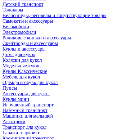
Детский транспорт
Толокары
Велосипеды, беговелы и сопутствующие товары
Самокаты и аксессуары
Веломобили
Электромобили
Роликовые коньки и аксессуары
Скейтборды и аксессуары
Куклы и аксессуары
Дома для кукол
Коляски для кукол
Модельные куклы
Куклы Классические
Мебель для кукол
Одежда и обувь для кукол
Пупсы
Аксессуары для кукол
Куклы мини
Игрушечный транспорт
Наземный транспорт
Машинки для малышей
Автотреки
Транспорт для кукол
Гаражи, парковки
Космический транспорт