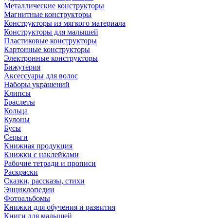
Металлические конструкторы
Магнитные конструкторы
Конструкторы из мягкого материала
Конструкторы для малышей
Пластиковые конструкторы
Картонные конструкторы
Электронные конструкторы
Бижутерия
Аксессуары для волос
Наборы украшений
Клипсы
Браслеты
Кольца
Кулоны
Бусы
Серьги
Книжная продукция
Книжки с наклейками
Рабочие тетради и прописи
Раскраски
Сказки, рассказы, стихи
Энциклопедии
Фотоальбомы
Книжки для обучения и развития
Книги для малышей