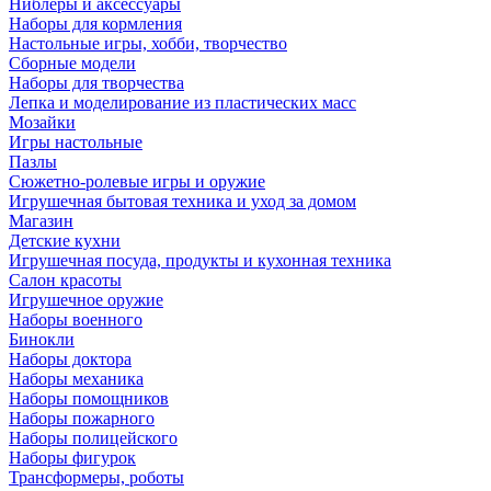
Ниблеры и аксессуары
Наборы для кормления
Настольные игры, хобби, творчество
Сборные модели
Наборы для творчества
Лепка и моделирование из пластических масс
Мозайки
Игры настольные
Пазлы
Сюжетно-ролевые игры и оружие
Игрушечная бытовая техника и уход за домом
Магазин
Детские кухни
Игрушечная посуда, продукты и кухонная техника
Салон красоты
Игрушечное оружие
Наборы военного
Бинокли
Наборы доктора
Наборы механика
Наборы помощников
Наборы пожарного
Наборы полицейского
Наборы фигурок
Трансформеры, роботы