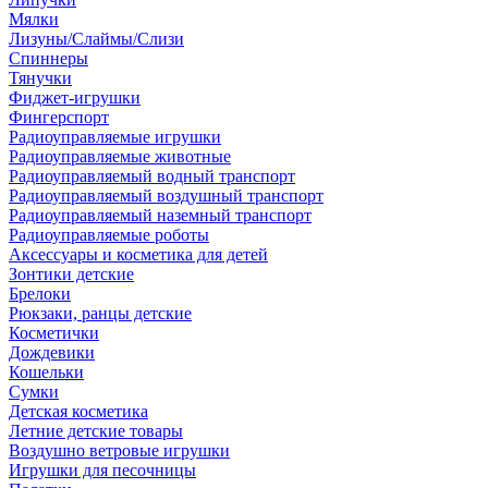
Мялки
Лизуны/Слаймы/Слизи
Спиннеры
Тянучки
Фиджет-игрушки
Фингерспорт
Радиоуправляемые игрушки
Радиоуправляемые животные
Радиоуправляемый водный транспорт
Радиоуправляемый воздушный транспорт
Радиоуправляемый наземный транспорт
Радиоуправляемые роботы
Аксессуары и косметика для детей
Зонтики детские
Брелоки
Рюкзаки, ранцы детские
Косметички
Дождевики
Кошельки
Сумки
Детская косметика
Летние детские товары
Воздушно ветровые игрушки
Игрушки для песочницы