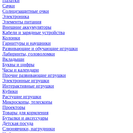
Палатки
Сачки
Солнцезащитные очки
Электроника
Элементы питания
Внешние аккумуляторы
Кабели и зарядные устройства
Колонки
Гарнитуры и наушники
Развивающие и обучающие игрушки
Лабиринты, головоломки
Вкладыши
Буквы и цифры
Часы и календари
Прочие развивающие игрушки
Электронные игрушки
Интерактивные игрушки
Кубики
Растущие игрушки
Микроскопы, телескопы
Проекторы
Товары для кормления
Бутылки и аксессуары
Детская посуда
Слюнявчики, нагрудники